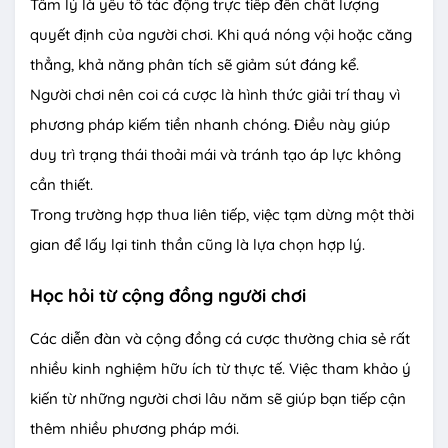
Tâm lý là yếu tố tác động trực tiếp đến chất lượng
quyết định của người chơi. Khi quá nóng vội hoặc căng
thẳng, khả năng phân tích sẽ giảm sút đáng kể.
Người chơi nên coi cá cược là hình thức giải trí thay vì
phương pháp kiếm tiền nhanh chóng. Điều này giúp
duy trì trạng thái thoải mái và tránh tạo áp lực không
cần thiết.
Trong trường hợp thua liên tiếp, việc tạm dừng một thời
gian để lấy lại tinh thần cũng là lựa chọn hợp lý.
Học hỏi từ cộng đồng người chơi
Các diễn đàn và cộng đồng cá cược thường chia sẻ rất
nhiều kinh nghiệm hữu ích từ thực tế. Việc tham khảo ý
kiến từ những người chơi lâu năm sẽ giúp bạn tiếp cận
thêm nhiều phương pháp mới.