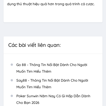
dụng thủ thuật hiệu quả hơn trong quá trình cá cược.
Các bài viết liên quan:
Go 88 - Thông Tin Nổi Bật Dành Cho Người
Muốn Tìm Hiểu Thêm
Say88 - Thông Tin Nổi Bật Dành Cho Người
Muốn Tìm Hiểu Thêm
Poker Sunwin Năm Nay Có Gì Hấp Dẫn Dành
Cho Bạn 2026