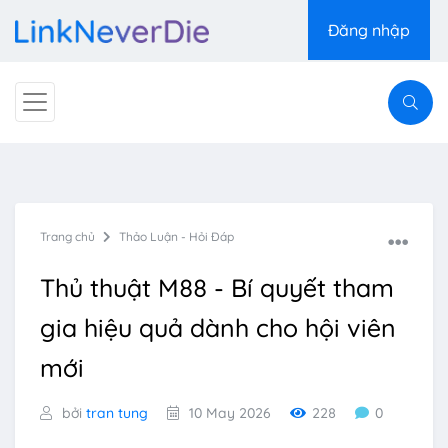
Đăng nhập
Trang chủ
Thảo Luận - Hỏi Đáp
Thủ thuật M88 - Bí quyết tham
gia hiệu quả dành cho hội viên
mới
bởi
tran tung
10 May 2026
228
0