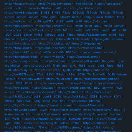
https://hoiquantv.site/
|
https://hoiquantv.online/
|
Kèo Nhà Cái
|
https://fly88.gives/
|
cm88
|
Luck8
|
https://ok988.info/
|
jun88
|
nhà cái uy tín
|
kèo nhà cái
|
https://new88.webcam/
|
BIN88
|
BIN88
|
Rikvip
|
B52club
|
789club
|
789club
|
789club
|
sunwin
|
sunwin
|
sunwin
|
mb66
|
go88
|
sao789
|
hitclub
|
8day
|
sunwin
|
thabet
|
MB66
|
https://ok9.events/
|
ao88
|
ga6789
|
siu88
|
bet88
|
rr88
|
https://o8.style/
|
https://gg88.center/
|
https://fly8889.com/
|
x88
|
MM88
|
ev88
|
yo88
|
MM88
|
Sunwin
|
Lô đề online
|
https://78wintx.com/
|
c168
|
NỔ HŨ
|
cm88
|
ok9
|
F168
|
Jun88
|
x88
|
cm88
|
b29
|
GG88
|
58win
|
MM88
|
789club
|
sc88
|
F8bet
|
https://b52club.team
|
cm88
|
kèo
nhà cái
|
https://tylekeonhacai.top/
|
https://789clubb.uk.net/
|
https://go888.sa.com/
|
https://iwinclub.jp.net/
|
https://hitclubb.jp.net/
|
https://rikvipp.jp.net/
|
https://taixiu.jp.net/
|
https://go88b.co.com/
|
https://789club1.co.com/
|
https://iwinclub86.co.com/
|
MB66
|
nohu90
|
B52Club
|
https://tylekeonhacai.vin/
|
https://bongdaso.team/
|
https://7m.band/
|
https://bongdalu.army/
|
https://nhacaiuytin.moi/
|
https://kqbd.one/
|
https://bong88.se.net/
|
Bongdalu
|
tỷ lệ
kèo nhà cái
|
trang cá cược uy tín
|
lô đề
|
app tài xỉu
|
fb88
|
vsbet
|
uk88
|
fabet
|
fb88
|
fb88
|
nhà cái uy tín
|
https://7mcn.voto/
|
QS88
|
cm88
|
https://shbet.info/
|
https://ok99678.com/
|
77win
|
88XX
|
Rikvip
|
V9Bet
|
SC88
|
TẢI SUN WIN
|
Da88
|
Hitclub
|
Hitclub
|
https://ok9.watch/
|
https://fly88.deal/
|
https://trangcacuocbongda.bio/
|
hitclub
|
Z188
|
AO88
|
https://sunwin.guru/
|
https://go88.baby/
|
https://hitclub.cab/
|
https://iwin.page/
|
https://b52.you/
|
https://789club-ceo.net/
|
B52
|
Gemwin
|
rikvip
|
sunwin
|
https://keonhacai55.mobile/
|
https://hi88.chat/
|
https://ok9.press/
|
https://hi88fz.com/
|
sc88
|
Jun88
|
SC88
|
https://sc88.day/
|
SC88
|
SUNWIN
|
8DAY
|
188BET
|
NOHUWIN
|
8day
|
rikvip
|
b52
|
b52
|
https://hello88.kitchen/
|
https://1gom2.co.com/
|
https://bomwin.cn.com/
|
https://go88net.com/
|
https://b52club68.com/
|
23win
|
https://rikbet1.cn.com/
|
https://8xbetlt.com/
|
m88
|
tỷ
lệ kèo nhà cái
|
88I
|
https://78winni.net/
|
xoilac trực tiếp bóng đá
|
xoso66
|
Socolive
|
8XX
|
Vip66
|
https://keonhacai.international/
|
SumClub
|
IWIN68
|
https://79king1.fun/
|
uy88
|
shbet
|
colatv trực tiếp bóng đá
|
cakhia
|
789bet
|
https://ea88.bio/
|
F168
|
https://b52club.study/
|
79king
|
https://bl555.systems/
|
https://c168.markets/
|
https://shbetk.net/
|
90phut
|
https://78win01.bet/
|
KK55
|
https://92lotterycom.us/
|