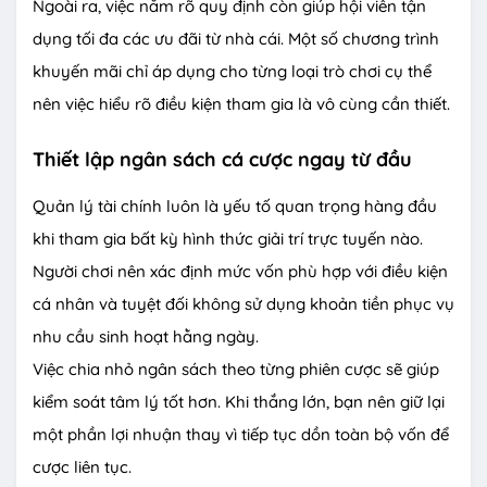
Ngoài ra, việc nắm rõ quy định còn giúp hội viên tận
dụng tối đa các ưu đãi từ nhà cái. Một số chương trình
khuyến mãi chỉ áp dụng cho từng loại trò chơi cụ thể
nên việc hiểu rõ điều kiện tham gia là vô cùng cần thiết.
Thiết lập ngân sách cá cược ngay từ đầu
Quản lý tài chính luôn là yếu tố quan trọng hàng đầu
khi tham gia bất kỳ hình thức giải trí trực tuyến nào.
Người chơi nên xác định mức vốn phù hợp với điều kiện
cá nhân và tuyệt đối không sử dụng khoản tiền phục vụ
nhu cầu sinh hoạt hằng ngày.
Việc chia nhỏ ngân sách theo từng phiên cược sẽ giúp
kiểm soát tâm lý tốt hơn. Khi thắng lớn, bạn nên giữ lại
một phần lợi nhuận thay vì tiếp tục dồn toàn bộ vốn để
cược liên tục.