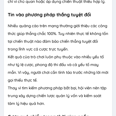
chỉ vì chủ quan hoặc áp dụng chiến thuật thiếu hợp lý.
Tin vào phương pháp thắng tuyệt đối
Nhiều quảng cáo trên mạng thường giới thiệu các công
thức giúp thắng chắc 100%. Tuy nhiên thực tế không tồn
tại chiến thuật nào đảm bảo chiến thắng tuyệt đối
trong lĩnh vực cá cược trực tuyến.
Kết quả của trò chơi luôn phụ thuộc vào nhiều yếu tố
như tỷ lệ cược, phong độ thi đấu và cả yếu tố may
mắn. Vì vậy, người chơi cần tỉnh táo trước những lời mời
gọi thiếu thực tế.
Thay vì tìm kiếm phương pháp bất bại, hội viên nên tập
trung xây dựng chiến lược quản lý vốn và kiểm soát
tâm lý hiệu quả hơn.