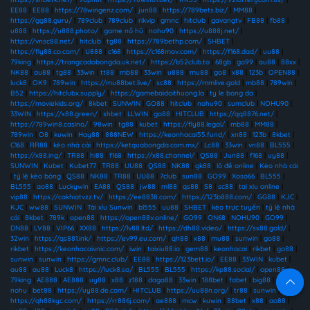
EE88
|
EE88
|
https://78wingenz.com/
|
jun88
|
https://789bets.biz/
|
MM88
|
https://gg88.guru/
|
789club
|
789club
|
rikvip
|
gmnc
|
hitclub
|
gavangtv
|
FB88
|
fb88
|
u888
|
https://u888.photo/
|
game nổ hũ
|
nohu90
|
https://u888j.net/
|
https://vnsc88.net/
|
hitclub
|
tg88
|
https://789bethp.com/
|
SHBET
|
https://fly88.co.com/
|
U888
|
c168
|
https://c168mov.com/
|
https://f168.dad/
|
uu88
|
79king
|
https://trangcadobongda.uk.net/
|
https://b52club.to
|
68gb
|
go99
|
au88
|
88xx
|
NK88
|
au88
|
tg88
|
33win
|
tt88
|
mb88
|
33win
|
u888
|
mu88
|
go8
|
x88
|
123b
|
OPEN88
|
luck8
|
OK9
|
789win
|
https://mu88bet.live/
|
sc88
|
https://mmlive.gold
|
mb88
|
789win
|
B52
|
https://hitclubx.supply/
|
https://gamebaidoithuong.la
|
ty le bong da
|
https://moviekids.org/
|
8kbet
|
SUNWIN
|
GO88
|
hitclub
|
nohu90
|
sumclub
|
NOHU90
|
33WIN
|
https://x88.green/
|
shbet
|
LLWIN
|
go88
|
HITCLUB
|
https://qq8876.net/
|
https://789win8.casino/
|
98win
|
tg88
|
kubet
|
https://fly88.legal/
|
mb88
|
MM88
|
789win
|
O8
|
kuwin
|
Hay88
|
888NEW
|
https://keonhacai55.fund/
|
xn88
|
123b
|
8kbet
|
C168
|
RR88
|
kèo nhà cái
|
https://ketquabongda.com.mx/
|
Lc88
|
33win
|
vn88
|
BL555
|
https://x88.ing/
|
TR88
|
hi88
|
f168
|
https://x88.channel/
|
QS88
|
Jun88
|
f168
|
uy88
|
SUNWIN
|
Kubet
|
Kubet77
|
TR88
|
UU88
|
QS88
|
NK88
|
gk88
|
lô đề online
|
Kèo nhà cái
|
tỷ lệ kèo bóng
|
QS88
|
NK88
|
TR88
|
UU88
|
7club
|
sun88
|
GO99
|
Xoso66
|
BL555
|
BL555
|
ao88
|
Luckywin
|
EA88
|
QS88
|
jw88
|
ml88
|
qs88
|
S8
|
sc88
|
tai xiu online
|
vip88
|
https://cakhiatvzz.tv/
|
https://ee8838.com/
|
https://123b888.com/
|
GG88
|
KJC
|
KJC
|
ww88
|
SUNWIN
|
Tài xỉu Sunwin
|
bl555
|
uu88
|
SHBET
|
kèo trực tuyến
|
tỷ lệ nhà
cái
|
8kbet
|
789k
|
open88
|
https://open88v.online/
|
GO99
|
ON68
|
NOHU90
|
GO99
|
DN88
|
LV88
|
VIP66
|
XX88
|
https://lv88.ltd/
|
https://dh88.video/
|
https://sx88.gold/
|
32win
|
https://qs881.ink/
|
https://ev99.eu.com/
|
qh88
|
x88
|
mu88
|
sunwin
|
go88
|
rikbet
|
https://keonhacaivnic.com/
|
iwin
|
taixiu88.io
|
gem88
|
keonhacai
|
rikbet
|
go88
|
sunwin
|
sunwin
|
https://gmnc.club/
|
EE88
|
https://123bett.io/
|
EE88
|
33WIN
|
kubet
|
au88
|
au88
|
Luck8
|
https://luck8.so/
|
BL555
|
BL555
|
https://kp88.social/
|
open88
|
79king
|
AE888
|
AE888
|
uy88
|
x88
|
z188
|
daga88
|
33win
|
188bet
|
fabet
|
big88
|
go88
|
nohu
|
bet88
|
https://uy88.de.com/
|
HITCLUB
|
https://uu88n.org/
|
tr88
|
sunwin
|
https://qh88kyc.com/
|
https://rr886j.com/
|
ae888
|
mcw
|
kuwin
|
88bet
|
x88
|
ao88
|