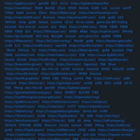
https://gg88.co.com/
|
gem88
|
B52
|
nổ hũ
|
https://tylekeonhacai.life/
|
https://new88.biz/
|
PG88
|
Bet168
|
23win
|
RR88
|
Hitclub
|
Go88
|
Iwin
|
sunwin
|
win79
|
V9bet
|
kqbd
|
sunwin
|
33win
|
https://8kbet.org/
|
https://keonhacaitop.com/
|
https://manclub99.com/
|
Bomwin
|
https://keonhacai95.com/
|
xx88
|
go88
|
b52
|
789club
|
rikvip
|
go88
|
hitclub
|
socolive
|
nổ hũ
|
tài xỉu online
|
game bài đổi thưởng
|
b52club
|
kèo nhà cái
|
sunwin
|
iwin
|
i9bet
|
https://rr88it.com/
|
FB88
|
FB88
|
FB88
|
FB88
|
FB88
|
b52
|
https://789clubze.win/
|
RR88
|
สล็อต
|
https://luphim.com/
|
79KING
|
https://kjc.football/
|
B52 club
|
Bong88
|
Sunwin
|
xem phim fun
|
ae888
|
CM88
|
https://88aa.actor/
|
https://b52club.money/
|
Max88
|
go88
|
https://keobongda.cafe/
|
uu88
|
KJC
|
https://cm88.vision/
|
open88
|
https://new88.market/
|
https://28bet.blue/
|
78Win
|
789club
|
7m
|
https://hi88c.com/
|
https://f8bet.dental/
|
go88
|
Socolive
|
F168
|
FB88
|
socolive1 com
|
https://thienhabet.ru.com/
|
E88
|
https://www.fly888.club/
|
hitclub
|
hitclub
|
https://mu88.help/
|
https://sunwinn.za.com/
|
https://go881.jp.net/
|
https://lodeonline.gb.net/
|
Nổ hũ
|
https://bom.win/
|
Ngonclub
|
f168
|
33win
|
https://bongdalu88.co/
|
kèo nhà cái
|
net88
|
iwinclub
|
manclub
|
GMNC
|
Nohu90
|
cm88
|
https://new88.movie/
|
https://go88club4.com/
|
MM88
|
Sanclub
|
https://bet88.graphics/
|
CM88
|
C168
|
79King
|
LLWIN
|
f168
|
https://2ok9.com/
|
sc88
|
iwinclub
|
https://banca.ac/
|
https://gamebai.work/
|
Jun88
|
sc88
|
OK9
|
cm88
|
nổ hũ
|
F168
|
79king
|
kèo nhà cái
|
gem88
|
https://tylekeo.green/
|
https://gamebaidoithuong.you/
|
f8bet
|
789BET
|
ALO789
|
F168
|
https://top10trangcacuocbongda.com/
|
https://lodeonline2.org/
|
https://go88vn.sa.com/
|
https://taihitclub.cn.com/
|
https://sshbet.io/
|
https://shbethi.com/
|
https://shbet.law/
|
nn777
|
https://shbetb0.com/
|
https://8kbet8.org/
|
https://trangcadobongda.bio/
|
Game bài
|
cm88
|
https://78wind.com/
|
UU88
|
https://fly88.select/
|
7M
|
tk88
|
https://o8.ninja/
|
https://keonhacai.cool/
|
https://7mcn.llc/
|
bj88
|
o8
|
okvip
|
https://ok9.property/
|
789WIN
|
OPEN88
|
GG88
|
78win.so
|
hitclub
|
sunwin
|
CM88
|
79king
|
https://hi88.me/
|
go88
|
https://fly88.green/
|
https://ok9bet.net/
|
EE88
|
nk88
|
https://cakhiatv.lifestyle/
|
https://cakhia03.tv/
|
https://keonhacai18.website/
|
iwin club
|
https://haywin-vn.site/
|
https://go88vn.tech/
|
https://say88vn.com/
|
f168
|
https://hoiquantv.vip/
|