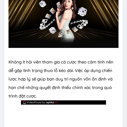
Không ít hội viên tham gia cá cược theo cảm tính nên
dễ gặp tình trạng thua lỗ kéo dài. Việc áp dụng chiến
lược hợp lý sẽ giúp bạn duy trì nguồn vốn ổn định và
hạn chế những quyết định thiếu chính xác trong quá
trình đặt cược.