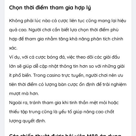
Chọn thời điểm tham gia hợp lý
Không phải lúc nào cá cược liên tục cũng mang lại hiệu
quả cao. Người chơi cần biết lựa chọn thời điểm phù
hợp để tham gia nhằm tăng khả năng phân tích chính
xác.
Ví dụ, với cá cược bóng đá, việc theo dõi các giải đấu
lớn sẽ giúp dễ cập nhật thông tin hơn so với những giải
ít phổ biến. Trong casino trực tuyến, người chơi nên ưu
tiên thời điểm có lượng bàn cược ổn định để trải nghiệm
mượt mà hơn.
Ngoài ra, tránh tham gia khi tinh thần mệt mỏi hoặc
thiếu tập trung cũng là yếu tố giúp nâng cao chất
lượng quyết định.