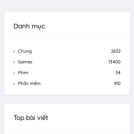
Danh mục
Chung
2632
Games
13400
Phim
34
Phần mềm
910
Top bài viết