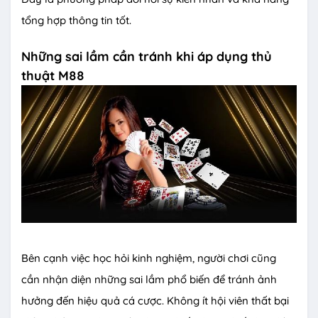
tổng hợp thông tin tốt.
Những sai lầm cần tránh khi áp dụng thủ
thuật M88
Bên cạnh việc học hỏi kinh nghiệm, người chơi cũng
cần nhận diện những sai lầm phổ biến để tránh ảnh
hưởng đến hiệu quả cá cược. Không ít hội viên thất bại