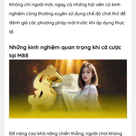
Không chỉ người mới, ngay cả những hội viên có kinh
nghiệm cũng thường xuyên sử dụng chế độ chơi thử để
đánh giá các phương pháp mới trước khi áp dụng thực
tế.
Những kinh nghiệm quan trọng khi cá cược
tại M88
Để nâng cao khả năng chiến thắng, người chơi không