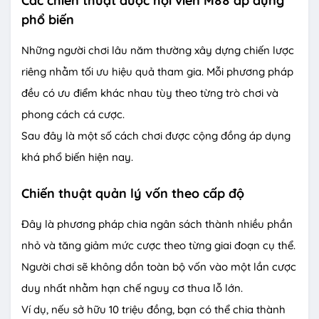
Các chiến thuật được hội viên M88 áp dụng
phổ biến
Những người chơi lâu năm thường xây dựng chiến lược
riêng nhằm tối ưu hiệu quả tham gia. Mỗi phương pháp
đều có ưu điểm khác nhau tùy theo từng trò chơi và
phong cách cá cược.
Sau đây là một số cách chơi được cộng đồng áp dụng
khá phổ biến hiện nay.
Chiến thuật quản lý vốn theo cấp độ
Đây là phương pháp chia ngân sách thành nhiều phần
nhỏ và tăng giảm mức cược theo từng giai đoạn cụ thể.
Người chơi sẽ không dồn toàn bộ vốn vào một lần cược
duy nhất nhằm hạn chế nguy cơ thua lỗ lớn.
Ví dụ, nếu sở hữu 10 triệu đồng, bạn có thể chia thành