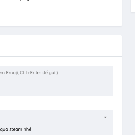
n qua steam nhé