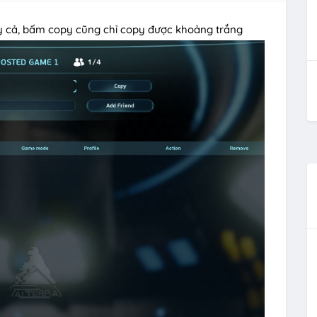
 cả, bấm copy cũng chỉ copy được khoảng trắng