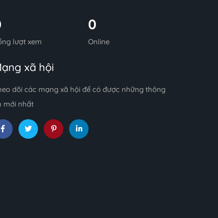
0
0
ổng lượt xem
Online
ạng xã hội
heo dõi các mạng xã hội để có được những thông
n mới nhất