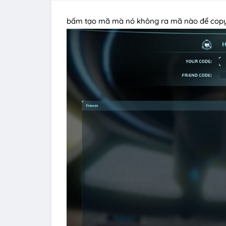
bấm tạo mã mà nó không ra mã nào để copy