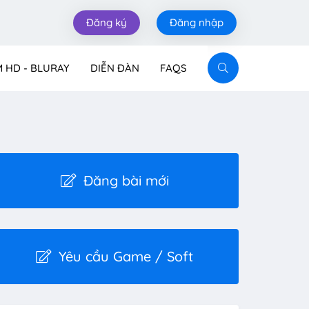
Đăng ký
Đăng nhập
M HD - BLURAY
DIỄN ĐÀN
FAQS
Đăng bài mới
Yêu cầu Game / Soft