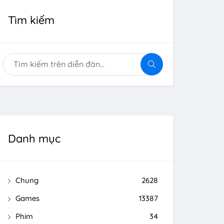
Tìm kiếm
Danh mục
Chung
2628
Games
13387
Phim
34