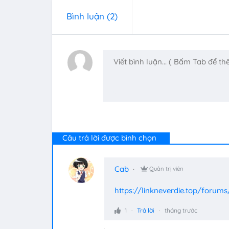
Bình luận
(2)
Câu trả lời được bình chọn
Cab
Quản trị viên
https://linkneverdie.top/forums
1
Trả lời
tháng trước