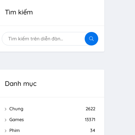
Tìm kiếm
Danh mục
Chung
2622
Games
13371
Phim
34