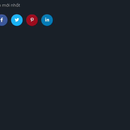
n mới nhất