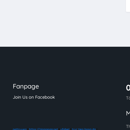
Fanpage
Join Us on Facebook
T
M
T
nettruyen
|
https://zinmanga.net
|
ufabet
|
truc tiep bong da
|