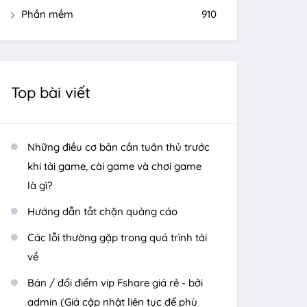
Phần mềm
910
Top bài viết
Những điều cơ bản cần tuân thủ trước
khi tải game, cài game và chơi game
là gì?
Hướng dẫn tắt chặn quảng cáo
Các lỗi thường gặp trong quá trình tải
về
Bán / đổi điểm vip Fshare giá rẻ - bởi
admin (Giá cập nhật liên tục để phù