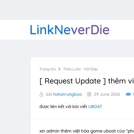
Trang chủ
Thảo Luận - Hỏi Đáp
[ Request Update ] thêm v
bởi
hohatrungbao
29 June 2026
được liên kết với bài viết
UBOAT
xin admin thêm việt hóa game uboat của "phù 