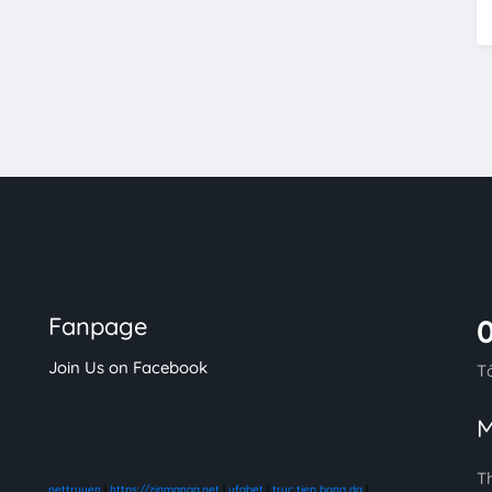
Fanpage
Join Us on Facebook
T
M
T
nettruyen
|
https://zinmanga.net
|
ufabet
|
truc tiep bong da
|