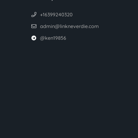
+16399240320
admin@linkneverdie.com
@ken19856