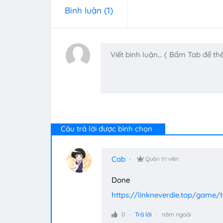
Bình luận
(1)
Câu trả lời được bình chọn
Cab
Quản trị viên
Done
https://linkneverdie.top/game/t
0
Trả lời
năm ngoái