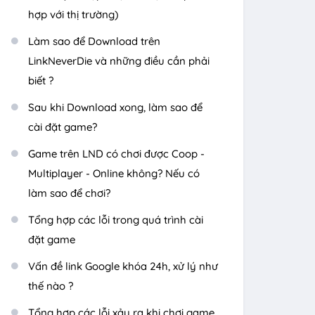
hợp với thị trường)
Làm sao để Download trên
LinkNeverDie và những điều cần phải
biết ?
Sau khi Download xong, làm sao để
cài đặt game?
Game trên LND có chơi được Coop -
Multiplayer - Online không? Nếu có
làm sao để chơi?
Tổng hợp các lỗi trong quá trình cài
đặt game
Vấn đề link Google khóa 24h, xử lý như
thế nào ?
Tổng hợp các lỗi xảy ra khi chơi game