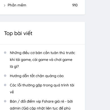
Phần mềm
910
Top bài viết
Những điều cơ bản cần tuân thủ trước
khi tải game, cài game và chơi game
là gì?
Hướng dẫn tắt chặn quảng cáo
Các lỗi thường gặp trong quá trình tải
về
Bán / đổi điểm vip Fshare giá rẻ - bởi
admin (Giá cập nhật liên tục để phù