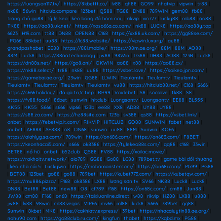
https://luongson117.tv/
|
https://8kbettt.co/
|
lv88
|
qh88
|
GO99
|
nhatvip
|
vipwin
|
tr88
|
nk88
|
56win
|
hitclub.compare
|
123bet
|
QS88
|
TG88
|
DN88
|
789WIN
|
gem88
|
fb88
|
trang chủ go88
|
tỷ lệ kèo
|
kèo bóng đá hôm nay
|
rikvip
|
vin777
|
lucky88
|
mb88
|
ao88
|
TK88
|
https://ao88.uk.net/
|
https://xoso66a.co.com/
|
nk88
|
LUCK8
|
https://ao88y.top
|
6623
|
H19.com
|
tt88
|
DN88
|
OPEN88
|
C168
|
https://xx88.uk.com/
|
https://gg88se.com/
|
PG66
|
88kbet
|
uu88
|
https://lc88.website/
|
https://vipwin.luxury/
|
au88
|
grandpashabet
|
EE88
|
https://88i.mobile/
|
https://88m.ae.org/
|
88M
|
88M
|
AO88
|
88M
|
Luck8
|
https://88aa.technology
|
jw88
|
98Win
|
TG88
|
DH88
|
AO88
|
123B
|
Luck8
|
https://dn88s.net/
|
https://go8.onl/
|
OKWIN
|
ao88
|
x88
|
https://ao88.cx/
|
https://nk88.select/
|
tr88
|
nk88
|
uu88
|
https://vsbet.love/
|
https://soikeo.jpn.com/
|
https://gamebai.ae.org/
|
23win
|
GG88
|
LLWIN
|
Tieulamtv
|
Tieulamtv
|
Tieulamtv
|
Tieulamtv
|
Tieulamtv
|
Tieulamtv
|
Tieulamtv
|
vu88
|
https://hitclub88.net/
|
C168
|
S666
|
https://s666.holiday/
|
đá gà trực tiếp
|
RR99
|
Vaidebet
|
S8
|
socolive
|
tk88
|
S8
|
https://fv88.food/
|
86bet
|
sunwin
|
hitclub
|
Luongsontv
|
Luongsontv
|
EE88
|
BL555
|
KK55
|
KK55
|
S666
|
s666
|
vip66
|
123b
|
ee88
|
XX8
|
AD88
|
UY88
|
UY88
|
https://s88.za.com/
|
https://hz88site.com
|
123b
|
sv388
|
qs88
|
https://vsbet.link/
|
onbet
|
https://febetvip.it.com/
|
RIKVIP
|
HITCLUB
|
GO88
|
SUNWIN
|
fabet
|
net88
|
mubet
|
AE888
|
AE888
|
o8
|
ON68
|
sunwin
|
uu88
|
88M
|
Sunwin
|
KO66
|
https://alahlyg.sa.com/
|
789win
|
https://on686.com/
|
https://on683.com/
|
F8BET
|
https://keonhacai5.com/
|
s666
|
ok8386
|
https://tylekeo88s.com/
|
qq88
|
c168
|
33win
|
BET88
|
nổ hũ
|
onbet
|
b52club
|
QS88
|
FV88
|
https://xoilac.movie/
|
https://rakhoitv.network/
|
alo789
|
GG88
|
Go88
|
LC88
|
789bet.tv
|
game bài đổi thưởng
|
kèo nhà cái 5
|
Luckywin
|
https://mobamonster.com/
|
https://on68i.com/
|
PG99
|
PG88
|
BET88
|
123bet
|
go88
|
go88
|
789bet
|
https://kubet773.com/
|
https://kubetqw.com/
|
https://mu886.pizza/
|
F168
|
ok8386
|
LX88
|
lương sơn tv
|
SV66
|
NK88
|
Luck8
|
Luck8
|
DN88
|
Bet88
|
Bet88
|
new88
|
O8
|
cf789
|
f168
|
https://on68c.com/
|
cm88
|
Jun88
|
JW88
|
cm88
|
F168
|
on68
|
https://taixiuonline.direct
|
w88
|
rikvip
|
HZ88
|
LX88
|
u888
|
jw88
|
lv88
|
98win
|
ml88.vegas
|
VIP66
|
mv66
|
ml88
|
luck8
|
S666
|
789bet
|
qq88
|
Sunwin
|
8kbet
|
MK8
|
https://cakhiatv.express/
|
39bet
|
https://nhacaiuytin88.ae.org/
|
nohu90 com
|
https://go88club.ru.com/
|
kingfun
|
thabet
|
https://kqbd.mx
|
PG88
|