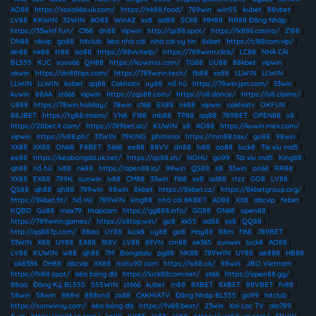
AO88
|
https://xoso66a.uk.com/
|
https://nk88.food/
|
789win
|
win55
|
kubet
|
88vbet
|
LV88
|
KKWIN
|
32WIN
|
AO88
|
WinAZ
|
xx8
|
ad88
|
SC88
|
MM88
|
RR88 Đăng Nhập
|
https://33winf.fun/
|
C168
|
dn88
|
vipwin
|
http://qs88.spot/
|
https://lx886.casino/
|
Z188
|
DN88
|
rikvip
|
go88
|
hitclub
|
kèo nhà cái
|
nhà cái uy tín
|
8xbet
|
https://c168com.vip/
|
dn88
|
nk88
|
tt88
|
ao88
|
https://88vv.help/
|
https://789winn.click/
|
LC88
|
NHÀ CÁI
BL555
|
KJC
|
xoso66
|
QH88
|
https://kuwinss.com/
|
TG88
|
UU88
|
88kbet
|
vipwin
|
okwin
|
https://dn88tips.com/
|
https://789winn.tech/
|
fb88
|
xx88
|
LLWIN
|
LLWIN
|
LLWIN
|
LLWIN
|
kubet
|
qq88
|
Cakhiatv
|
uy88
|
nổ hũ
|
https://78win.jpn.com/
|
33win
|
kuwin
|
88AA
|
st666
|
vipwin
|
https://zqs88.com/
|
https://o8.dance/
|
https://o8.claims/
|
U888
|
https://78win.holiday/
|
78win
|
c168
|
EX88
|
nk88
|
vipwin
|
cakhiatv
|
OKFUN
|
88JBET
|
https://tg88.miami/
|
VN6
|
F168
|
mb88
|
TP88
|
qq88
|
789BET
|
OPEN88
|
s8
|
https://28bet.it.com/
|
https://789bet.ac/
|
KUWIN
|
s8
|
AO88
|
https://kuwin.mex.com/
|
vipwin
|
https://lv88.ph/
|
33WIN
|
79KING
|
phimmoi
|
https://mm88.tax/
|
go88
|
98win
|
XX88
|
XX88
|
ON68
|
F8BET
|
S666
|
ee88
|
88VV
|
dn88
|
lv88
|
ao88
|
luck8
|
Tài xỉu md5
|
ee88
|
https://keobongda.uk.net/
|
https://qs88.sh/
|
NOHU
|
go99
|
Tài xỉu md5
|
King88
|
qh88
|
nổ hũ
|
lv88
|
nk88
|
https://open88.io/
|
98win
|
QS88
|
s8
|
33win
|
on68
|
RR88
|
XX88
|
EX88
|
789K
|
sunwin
|
lv88
|
CM88
|
33win
|
f168
|
xx8
|
ad88
|
rtzz
|
GO8
|
LV88
|
QS88
|
qh88
|
qh88
|
789win
|
98win
|
8kbet
|
https://8kbet.cz/
|
https://8kbetgroup.org/
|
https://8kbet.fit/
|
Nổ Hũ
|
789WIN
|
king88
|
nhà cái 8KBET
|
AD88
|
XX8
|
abcvip
|
febet
|
KQBD
|
Go88
|
max79
|
thapcam
|
https://gg888.info/
|
GG88
|
ON68
|
open88
|
https://789winn.games/
|
https://s8top.win/
|
go8
|
kk55
|
ad88
|
xx8
|
QQ88
|
http://qq887p.com/
|
88aa
|
UY88
|
luck8
|
uy88
|
go8
|
Hay88
|
88m
|
f168
|
789BET
|
33WIN
|
X88
|
UY88
|
EA88
|
188V
|
LV88
|
69VN
|
cm88
|
ok365
|
sunwin
|
luck8
|
AO88
|
LV88
|
KUWIN
|
w88
|
qh88
|
7M
|
Bongdalu
|
pg88
|
NK88
|
789WIN
|
UY88
|
ae888
|
HB88
|
ok8386
|
DH88
|
abcvip
|
XX88
|
nohu90 com
|
https://lx88.uk/
|
98win
|
JBO Vietnam
|
https://hi88.spot/
|
kèo bóng đá
|
https://luck88com.net/
|
s666
|
https://open88.gg/
|
88aa
|
Đăng Ký BL555
|
555WIN
|
st666
|
kubet
|
m88
|
8XBET
|
8XBET
|
88VBET
|
fv88
|
58win
|
58win
|
888vi
|
888vnd
|
zx88
|
CAKHIATV
|
Đăng Nhập BL555
|
go99
|
hitclub
|
https://sunwinvy.com/
|
kèo bóng đá
|
https://fv88.best/
|
23win
|
Xoi Lac TV
|
alo789
|