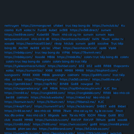
nettruyen
|
https://zinmanga.net
|
ufabet
|
truc tiep bong da
|
https://iwinclub.la/
|
Ku
casino
|
Ku11
|
xoilac tv
|
Fun88
|
kubet
|
sv388
|
https://sv368.direct/
|
sunwin
|
https://ee88vie.com/
|
Kubet88
|
78win
|
nhà cái uy tín
|
sunwin
|
sunwin
|
kqxs
ketquaxoso3.com
|
nhà cái lô đề
|
https://keonhacai.football/
|
IWIN
|
78win
|
xoilac tv
|
xoso66
|
https://keonhacai55.bet/
|
rikvip
|
hitclub
|
sunwin
|
go88
|
socolive
|
Trực tiếp
bóng đá
|
Alo789
|
Ae888
|
xôi lạc
|
v9bet
|
https://keonhacai.fund/
|
vip66
|
Vip66
|
https://mb66p.com/
|
truc tiep bong da
|
VIP66
|
https://78winnh.net/
|
https://mb66q.com/
|
Xoso66
|
MB66
|
https://mb66.life/
|
colatv trực tiếp bóng đá
|
colatv
|
colatv truc tiep bong da
|
colatv
|
colatv bóng đá trực tiếp
|
https://tylekeonhacai.futbol/
|
https://bshbet.com/
|
b52
|
b52
|
xx88
|
RR88
|
thapcamtv
|
xoilac
|
https://sunwin1.bz/
|
XX88
|
XX88
|
MM88
|
MM88
|
https://bluphim5.com/
|
luongsontv
|
RR88
|
XX88
|
MB66
|
gavangtv
|
cakhiatv
|
https://go88fc.com/
|
trực tiếp
nba
|
soi kèo
|
https://79king.express/
|
https://ok365.center/
|
https://xx88.me.uk/
|
https://gem88.bar/
|
https://vip79.fit/
|
BIN88
|
Go88
|
nowgoal
|
7m
|
https://choigamebai.org/
|
ok9
|
MB66
|
https://top10nhacaiuytin.win/
|
KJC
|
8xx
|
https://mm88.io/
|
https://rongbk888.com/
|
https://rongbk666.com/
|
RR88
|
kèo nhà cái
|
bet88
|
cakhiatv
|
https://hitclub.website/
|
https://rikbet.ltd/
|
kèo nhà cái
|
https://bomwin.tech/
|
https://b78win.net/
|
https://f8beta2.me/
|
KJC
|
https://rikvip97.art/
|
https://sunwin97.art/
|
https://kclub.team/
|
SHBET
|
xx88
|
8kbet
|
https://rr88.se.net/
|
kèo nhà cái
|
RR88
|
78win
|
nha cai uy tin
|
ty le ca cuoc
|
7mcn
|
Xóc đĩa online
|
Kèo nhà cái 5
|
88goals
|
iwin
|
Tài xỉu MD5
|
1GOM
|
Rikvip
|
Go88
|
B52
club
|
max88
|
MM88
|
https://iwinclub.ru.com/
|
RIKVIP
|
RIKVIP
|
789win
|
go88
|
xoso66
|
https://cm88.dad/
|
https://hi88.uno/
|
https://iwin.sa.com/
|
go88
|
https://mm88.press/
|
Xoso66
|
phim sex vlxx
|
https://xx88brand.com/
|
https://b52club.sa.com/
|
https://sunwin19.cn.com/
|
https://keonhacai.gdn/
|
https://789clubb.one/
|
iwinclub
|