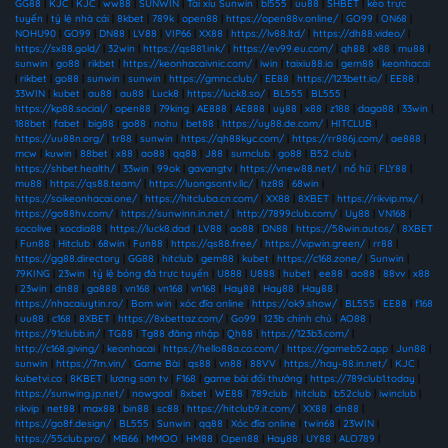
GG88
|
KJC
|
KJC
|
ww88
|
SUNWIN
|
Tài xỉu Sunwin
|
bl555
|
uu88
|
SHBET
|
kèo trực
tuyến
|
tỷ lệ nhà cái
|
8kbet
|
789k
|
open88
|
https://open88v.online/
|
GO99
|
ON68
|
NOHU90
|
GO99
|
DN88
|
LV88
|
VIP66
|
XX88
|
https://lv88.ltd/
|
https://dh88.video/
|
https://sx88.gold/
|
32win
|
https://qs881.ink/
|
https://ev99.eu.com/
|
qh88
|
x88
|
mu88
|
sunwin
|
go88
|
rikbet
|
https://keonhacaivnic.com/
|
iwin
|
taixiu88.io
|
gem88
|
keonhacai
|
rikbet
|
go88
|
sunwin
|
sunwin
|
https://gmnc.club/
|
EE88
|
https://123bett.io/
|
EE88
|
33WIN
|
kubet
|
au88
|
au88
|
Luck8
|
https://luck8.so/
|
BL555
|
BL555
|
https://kp88.social/
|
open88
|
79king
|
AE888
|
AE888
|
uy88
|
x88
|
z188
|
daga88
|
33win
|
188bet
|
fabet
|
big88
|
go88
|
nohu
|
bet88
|
https://uy88.de.com/
|
HITCLUB
|
https://uu88n.org/
|
tr88
|
sunwin
|
https://qh88kyc.com/
|
https://rr886j.com/
|
ae888
|
mcw
|
kuwin
|
88bet
|
x88
|
ao88
|
qq88
|
J88
|
sumclub
|
go88
|
B52 club
|
https://shbet.health/
|
33win
|
99ok
|
gavangtv
|
https://vnew88.net/
|
nổ hũ
|
FLY88
|
mu88
|
https://qs88.team/
|
https://luongsontv.llc/
|
hz88
|
68win
|
https://soikeonhacai.one/
|
https://hitcluba.cn.com/
|
XX88
|
8XBET
|
https://rikvip.mx/
|
https://go88hv.com/
|
https://sunwinn.in.net/
|
http://7899club.com/
|
Uy88
|
VN168
|
socolive
|
xocdia88
|
https://luck8.dad
|
LV88
|
ao88
|
DN88
|
https://58win.autos/
|
8XBET
|
Fun88
|
Hitclub
|
68win
|
Fun88
|
https://qs88.free/
|
https://vipwin.green/
|
rr88
|
https://gg88.directory
|
GG88
|
hitclub
|
gem88
|
kubet
|
https://c168.zone/
|
Sunwin
|
79KING
|
23win
|
tỷ lệ bóng đá trực tuyến
|
U888
|
U888
|
hubet
|
ee88
|
ao88
|
88vv
|
x88
|
23win
|
dn88
|
ga888
|
vn168
|
vn168
|
vn168
|
Hay88
|
Hay88
|
Hay88
|
https://nhacaiuytin.ro/
|
Bom win
|
xóc đĩa online
|
https://ok9.show/
|
BL555
|
EE88
|
f168
|
uu88
|
c168
|
8XBET
|
https://8xbettaz.com/
|
Go99
|
123b chính chủ
|
AO88
|
https://91clubb.in/
|
TG88
|
Tg88 đăng nhập
|
Qh88
|
https://123b3.com/
|
http://c168.giving/
|
keonhacai
|
https://hello88a.co.com/
|
https://gameb52.app
|
Jun88
|
sunwin
|
https://7m.vin/
|
Game Bài
|
qs88
|
vn88
|
88VV
|
https://hay-88.in.net/
|
KJC
|
kubetvi.co
|
8KBET
|
lương sơn tv
|
F168
|
game bài đổi thưởng
|
https://789club1.today
|
https://sunwing.jp.net/
|
nowgoal
|
8xbet
|
WE88
|
789club
|
hitclub
|
b52club
|
iwinclub
|
rikvip
|
net88
|
max88
|
bin88
|
sc88
|
https://hitclub9.it.com/
|
XX88
|
dn88
|
https://go8f.design/
|
BL555
|
Sunwin
|
qq88
|
Xóc đĩa online
|
twin68
|
23WIN
|
https://55club.pro/
|
MB66
|
MMOO
|
HM88
|
Open88
|
Hay88
|
UY88
|
ALO789
|