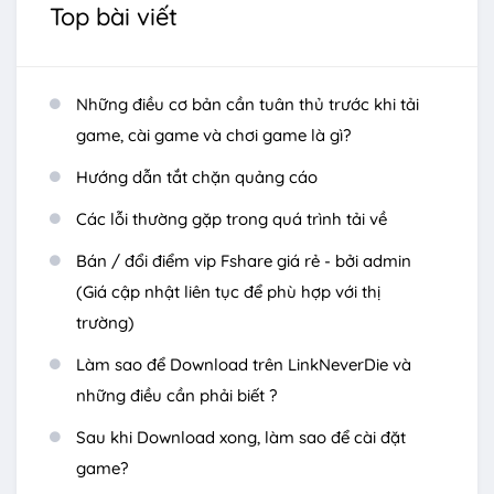
Top bài viết
Những điều cơ bản cần tuân thủ trước khi tải
game, cài game và chơi game là gì?
Hướng dẫn tắt chặn quảng cáo
Các lỗi thường gặp trong quá trình tải về
Bán / đổi điểm vip Fshare giá rẻ - bởi admin
(Giá cập nhật liên tục để phù hợp với thị
trường)
Làm sao để Download trên LinkNeverDie và
những điều cần phải biết ?
Sau khi Download xong, làm sao để cài đặt
game?