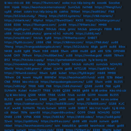
lệ kèo nhà cái
|
88I
|
https://78winni.net/
|
xoilac trực tiếp bóng đá
|
xoso66
|
Socolive
|
8XX
|
Vip66
|
https://keonhacai.international/
|
SumClub
|
IWIN68
|
https://79king1.fun/
|
uy88
|
shbet
|
colatv trực tiếp bóng đá
|
cakhia
|
789bet
|
https://ea88.bio/
|
F168
|
https://b52club.study/
|
79king
|
https://bl555.systems/
|
https://c168.markets/
|
https://shbetk.net/
|
90phut
|
https://78win01.bet/
|
KK55
|
https://92lotterycom.us/
|
EE88
|
EE88
|
https://78wingenz.com/
|
jun88
|
https://789bets.biz/
|
MM88
|
https://gg88.guru/
|
789club
|
789club
|
rikvip
|
gmnc
|
hitclub
|
gavangtv
|
FB88
|
fb88
|
u888
|
https://u888.photo/
|
game nổ hũ
|
nohu90
|
https://u888j.net/
|
https://vnsc88.net/
|
hitclub
|
tg88
|
https://789bethp.com/
|
SHBET
|
https://fly88.co.com/
|
U888
|
c168
|
https://c168mov.com/
|
https://f168.dad/
|
uu88
|
79king
|
https://trangcadobongda.uk.net/
|
https://b52club.to
|
68gb
|
go99
|
au88
|
88xx
|
NK88
|
au88
|
tg88
|
33win
|
tt88
|
mb88
|
33win
|
u888
|
mu88
|
go8
|
x88
|
123b
|
OPEN88
|
luck8
|
OK9
|
789win
|
https://mu88bet.live/
|
sc88
|
https://mmlive.gold
|
mb88
|
789win
|
B52
|
https://hitclubx.supply/
|
https://gamebaidoithuong.la
|
ty le bong da
|
https://moviekids.org/
|
8kbet
|
SUNWIN
|
GO88
|
hitclub
|
nohu90
|
sumclub
|
NOHU90
|
33WIN
|
https://x88.green/
|
shbet
|
LLWIN
|
go88
|
HITCLUB
|
https://qq8876.net/
|
https://789win8.casino/
|
98win
|
tg88
|
kubet
|
https://fly88.legal/
|
mb88
|
MM88
|
789win
|
O8
|
kuwin
|
Hay88
|
888NEW
|
https://keonhacai55.fund/
|
xn88
|
123b
|
8kbet
|
C168
|
RR88
|
kèo nhà cái
|
https://ketquabongda.com.mx/
|
Lc88
|
33win
|
vn88
|
BL555
|
https://x88.ing/
|
TR88
|
hi88
|
f168
|
https://x88.channel/
|
QS88
|
Jun88
|
f168
|
uy88
|
SUNWIN
|
Kubet
|
Kubet77
|
TR88
|
UU88
|
QS88
|
NK88
|
gk88
|
lô đề online
|
Kèo nhà cái
|
tỷ lệ kèo bóng
|
QS88
|
NK88
|
TR88
|
UU88
|
7club
|
sun88
|
GO99
|
Xoso66
|
BL555
|
BL555
|
ao88
|
Luckywin
|
EA88
|
QS88
|
jw88
|
ml88
|
qs88
|
S8
|
sc88
|
tai xiu online
|
vip88
|
https://cakhiatvzz.tv/
|
https://ee8838.com/
|
https://123b888.com/
|
GG88
|
KJC
|
KJC
|
ww88
|
SUNWIN
|
Tài xỉu Sunwin
|
bl555
|
uu88
|
SHBET
|
kèo trực tuyến
|
tỷ lệ nhà
cái
|
8kbet
|
789k
|
open88
|
https://open88v.online/
|
GO99
|
ON68
|
NOHU90
|
GO99
|
DN88
|
LV88
|
VIP66
|
XX88
|
https://lv88.ltd/
|
https://dh88.video/
|
https://sx88.gold/
|
32win
|
https://qs881.ink/
|
https://ev99.eu.com/
|
qh88
|
x88
|
mu88
|
sunwin
|
go88
|
rikbet
|
https://keonhacaivnic.com/
|
iwin
|
taixiu88.io
|
gem88
|
keonhacai
|
rikbet
|
go88
|
sunwin
|
sunwin
|
https://gmnc.club/
|
EE88
|
https://123bett.io/
|
EE88
|
33WIN
|
kubet
|