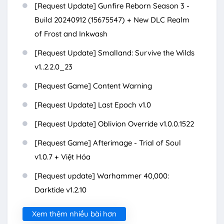
[Request Update] Gunfire Reborn Season 3 -
Build 20240912 (15675547) + New DLC Realm
of Frost and Inkwash
[Request Update] Smalland: Survive the Wilds
v1..2.2.0_23
[Request Game] Content Warning
[Request Update] Last Epoch v1.0
[Request Update] Oblivion Override v1.0.0.1522
[Request Game] Afterimage - Trial of Soul
v1.0.7 + Việt Hóa
[Request update] Warhammer 40,000:
Darktide v1.2.10
Xem thêm nhiều bài hơn