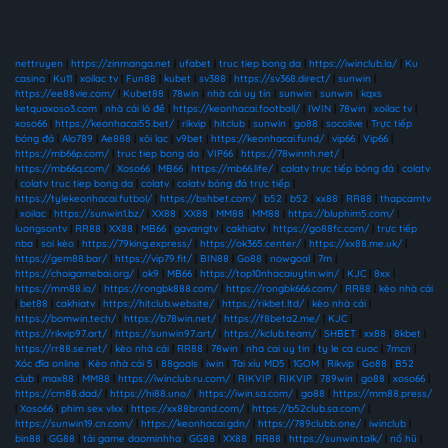
nettruyen
|
https://zinmanga.net
|
ufabet
|
truc tiep bong da
|
https://iwinclub.la/
|
Ku
casino
|
Ku11
|
xoilac tv
|
Fun88
|
kubet
|
sv388
|
https://sv368.direct/
|
sunwin
|
https://ee88vie.com/
|
Kubet88
|
78win
|
nhà cái uy tín
|
sunwin
|
sunwin
|
kqxs
ketquaxoso3.com
|
nhà cái lô đề
|
https://keonhacai.football/
|
IWIN
|
78win
|
xoilac tv
|
xoso66
|
https://keonhacai55.bet/
|
rikvip
|
hitclub
|
sunwin
|
go88
|
socolive
|
Trực tiếp
bóng đá
|
Alo789
|
Ae888
|
xôi lạc
|
v9bet
|
https://keonhacai.fund/
|
vip66
|
Vip66
|
https://mb66p.com/
|
truc tiep bong da
|
VIP66
|
https://78winnh.net/
|
https://mb66q.com/
|
Xoso66
|
MB66
|
https://mb66.life/
|
colatv trực tiếp bóng đá
|
colatv
|
colatv truc tiep bong da
|
colatv
|
colatv bóng đá trực tiếp
|
https://tylekeonhacai.futbol/
|
https://bshbet.com/
|
b52
|
b52
|
xx88
|
RR88
|
thapcamtv
|
xoilac
|
https://sunwin1.bz/
|
XX88
|
XX88
|
MM88
|
MM88
|
https://bluphim5.com/
|
luongsontv
|
RR88
|
XX88
|
MB66
|
gavangtv
|
cakhiatv
|
https://go88fc.com/
|
trực tiếp
nba
|
soi kèo
|
https://79king.express/
|
https://ok365.center/
|
https://xx88.me.uk/
|
https://gem88.bar/
|
https://vip79.fit/
|
BIN88
|
Go88
|
nowgoal
|
7m
|
https://choigamebai.org/
|
ok9
|
MB66
|
https://top10nhacaiuytin.win/
|
KJC
|
8xx
|
https://mm88.io/
|
https://rongbk888.com/
|
https://rongbk666.com/
|
RR88
|
kèo nhà cái
|
bet88
|
cakhiatv
|
https://hitclub.website/
|
https://rikbet.ltd/
|
kèo nhà cái
|
https://bomwin.tech/
|
https://b78win.net/
|
https://f8beta2.me/
|
KJC
|
https://rikvip97.art/
|
https://sunwin97.art/
|
https://kclub.team/
|
SHBET
|
xx88
|
8kbet
|
https://rr88.se.net/
|
kèo nhà cái
|
RR88
|
78win
|
nha cai uy tin
|
ty le ca cuoc
|
7mcn
|
Xóc đĩa online
|
Kèo nhà cái 5
|
88goals
|
iwin
|
Tài xỉu MD5
|
1GOM
|
Rikvip
|
Go88
|
B52
club
|
max88
|
MM88
|
https://iwinclub.ru.com/
|
RIKVIP
|
RIKVIP
|
789win
|
go88
|
xoso66
|
https://cm88.dad/
|
https://hi88.uno/
|
https://iwin.sa.com/
|
go88
|
https://mm88.press/
|
Xoso66
|
phim sex vlxx
|
https://xx88brand.com/
|
https://b52club.sa.com/
|
https://sunwin19.cn.com/
|
https://keonhacai.gdn/
|
https://789clubb.one/
|
iwinclub
|
bin88
|
GG88
|
tải game daominhha
|
GG88
|
XX88
|
RR88
|
https://sunwin.talk/
|
nổ hũ
|