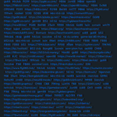
go88
|
Hitclub
|
PG99
|
https://pg66.us.com/
|
MB66
|
Jun88
|
MB66
|
open88
|
https://f168slot.com/
|
https://open886.com/
|
https://open88.today/
|
MB66
|
Sv368
|
OPEN88
|
PG99
|
https://hi88s.com/
|
FLY88
|
Bet88
|
nn777
|
MB66
|
https://fly88.uno/
|
789win
|
vaobet
|
SC88
|
GO88
|
dt68
|
kèo nhà cái
|
https://sunwin99.ceo/
|
https://go88.deal/
|
https://hitclubsbs.jp.net/
|
https://keonhacai.voto/
|
GG88
|
https://gg88.co.com/
|
gem88
|
B52
|
nổ hũ
|
https://tylekeonhacai.life/
|
https://new88.biz/
|
PG88
|
Bet168
|
23win
|
RR88
|
Hitclub
|
Go88
|
Iwin
|
sunwin
|
win79
|
V9bet
|
kqbd
|
sunwin
|
33win
|
https://8kbet.org/
|
https://keonhacaitop.com/
|
https://manclub99.com/
|
Bomwin
|
https://keonhacai95.com/
|
xx88
|
go88
|
b52
|
789club
|
rikvip
|
go88
|
hitclub
|
socolive
|
nổ hũ
|
tài xỉu online
|
game bài đổi thưởng
|
b52club
|
kèo nhà cái
|
sunwin
|
iwin
|
i9bet
|
https://rr88it.com/
|
FB88
|
FB88
|
FB88
|
FB88
|
FB88
|
b52
|
https://789clubze.win/
|
RR88
|
สล็อต
|
https://luphim.com/
|
79KING
|
https://kjc.football/
|
B52 club
|
Bong88
|
Sunwin
|
xem phim fun
|
ae888
|
CM88
|
https://88aa.actor/
|
https://b52club.money/
|
Max88
|
go88
|
https://keobongda.cafe/
|
uu88
|
KJC
|
https://cm88.vision/
|
open88
|
https://new88.market/
|
https://28bet.blue/
|
https://78win.bot/
|
789club
|
7m
|
https://hi88c.com/
|
https://f8bet.dental/
|
go88
|
Socolive
|
F168
|
FB88
|
socolive1 com
|
https://thienhabet.ru.com/
|
E88
|
https://www.fly888.club/
|
hitclub
|
hitclub
|
https://mu88.help/
|
https://sunwinn.za.com/
|
https://go881.jp.net/
|
https://lodeonline.gb.net/
|
Nổ hũ
|
https://bom.win/
|
Ngonclub
|
f168
|
33win
|
https://bongdalu88.co/
|
kèo nhà cái
|
net88
|
iwinclub
|
manclub
|
GMNC
|
Nohu90
|
cm88
|
https://new88.movie/
|
https://go88club4.com/
|
MM88
|
Sanclub
|
https://bet88.graphics/
|
CM88
|
C168
|
79King
|
LLWIN
|
f168
|
https://2ok9.com/
|
sc88
|
iwinclub
|
https://banca.ac/
|
https://gamebai.work/
|
Jun88
|
sc88
|
OK9
|
cm88
|
nổ hũ
|
F168
|
79king
|
kèo nhà cái
|
gem88
|
https://tylekeo.green/
|
https://gamebaidoithuong.you/
|
f8bet
|
789BET
|
ALO789
|
F168
|
https://top10trangcacuocbongda.com/
|
https://lodeonline2.org/
|
https://go88vn.sa.com/
|
https://taihitclub.cn.com/
|
https://sshbet.io/
|
https://shbethi.com/
|
https://shbet.law/
|
nn777
|
https://shbetb0.com/
|
https://8kbet8.org/
|
https://trangcadobongda.bio/
|
Game bài
|
cm88
|
https://78wind.com/
|
UU88
|
https://fly88.select/
|
7M
|
tk88
|
https://o8.ninja/
|