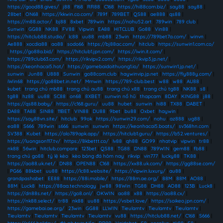
https://good88.gives/
|
j88
|
f168
|
RR88
|
C168
|
https://hi88com.biz/
|
say88
|
say88
|
28bet
|
ON68
|
https://kkwin.co.com/
|
789f
|
789BET
|
QS88
|
ae888
|
qs88
|
https://m88.actor/
|
bj88
|
8xbet
|
789win
|
https://nohu52.art
|
789win
|
789 club
|
Sunwin
|
GG88
|
NK88
|
FV88
|
Vipwin
|
EA88
|
HITCLUB
|
Go88
|
Vin88
|
https://hitclub88.studio/
|
lc88
|
uu88
|
mb88
|
23win
|
https://789bet7a.com/
|
winvn
|
Ae888
|
xocdia88
|
ao88
|
sodo66
|
https://bj88ac.com/
|
hitclub
|
https://sunwin1.com.co/
|
https://go88a.bid/
|
https://hitclub1.jpn.com/
|
https://iwin.it.com/
|
https://789club63.com/
|
https://rikvipv2.com/
|
https://rikvip3.jp.net/
|
https://keonhacai5.hot/
|
https://gamebaidoithuong1.io/
|
https://sunwin1.jp.net/
|
sunwin
|
Jun88
|
U888
|
Sunwin
|
go88com.club
|
haywinvip.jp.net
|
https://fly888y.com/
|
iWin68
|
https://go88bet.in.net/
|
Mmwin
|
https://789-club.best
|
w88
|
w88
|
AU88
|
kubet
|
trang chủ mb88
|
trang chủ au88
|
trang chủ x88
|
trang chủ tg88
|
NK88
|
s8
|
tg88
|
hz88
|
uu88
|
SC88
|
on68
|
8XBET
|
sunwin nổ hũ
|
thapcam
|
8DAY
|
KING88
|
j88
|
https://qs88.baby/
|
https://c168.guru/
|
uu88
|
hubet
|
sunwin
|
hi88
|
TX88
|
DABET
|
DA88
|
TA88
|
SIN88
|
11BET
|
VIN88
|
DU88
|
9bet
|
bu88
|
Oxbet
|
haywin
|
https://say88vn.site/
|
hitclub
|
99ok
|
https://sunwin29.com/
|
nohu
|
az888
|
ug88
|
ea88
|
S666
|
789win
|
s666
|
sunwin
|
sunwin
|
https://keonhacai5.boats/
|
sv368hn.com
|
SV388
|
Kubet
|
https://alo789apk.app/
|
https://hitclub1.guru/
|
https://b52.ventures/
|
https://luongson117.tv/
|
https://8kbettt.co/
|
lv88
|
qh88
|
GO99
|
nhatvip
|
vipwin
|
tr88
|
nk88
|
56win
|
hitclub.compare
|
123bet
|
QS88
|
TG88
|
DN88
|
789WIN
|
gem88
|
fb88
|
trang chủ go88
|
tỷ lệ kèo
|
kèo bóng đá hôm nay
|
rikvip
|
vin777
|
lucky88
|
TK88
|
https://ao88.uk.net/
|
DN88
|
OPEN88
|
C168
|
https://xx88.uk.com/
|
https://gg88se.com/
|
PG66
|
88kbet
|
uu88
|
https://lc88.website/
|
https://vipwin.luxury/
|
au88
|
grandpashabet
|
EE88
|
https://88i.mobile/
|
https://88m.ae.org/
|
88M
|
88M
|
AO88
|
88M
|
Luck8
|
https://88aa.technology
|
jw88
|
98Win
|
TG88
|
DH88
|
AO88
|
123B
|
Luck8
|
https://dn88s.net/
|
https://go8.onl/
|
OKWIN
|
ao88
|
x88
|
https://ao88.cx/
|
https://nk88.select/
|
tr88
|
nk88
|
uu88
|
https://vsbet.love/
|
https://soikeo.jpn.com/
|
https://gamebai.ae.org/
|
23win
|
GG88
|
LLWIN
|
Tieulamtv
|
Tieulamtv
|
Tieulamtv
|
Tieulamtv
|
Tieulamtv
|
Tieulamtv
|
Tieulamtv
|
vu88
|
https://hitclub88.net/
|
C168
|
S666
|