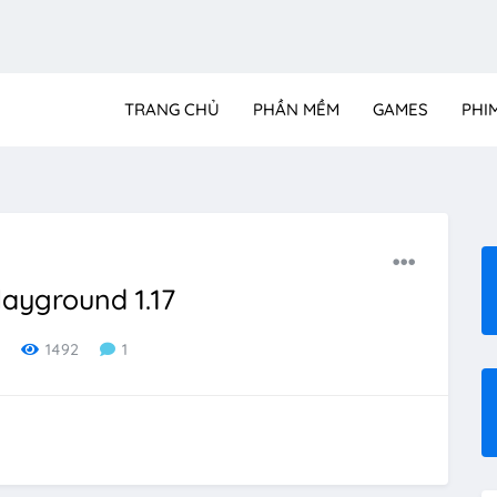
TRANG CHỦ
PHẦN MỀM
GAMES
PHI
ayground 1.17
1492
1