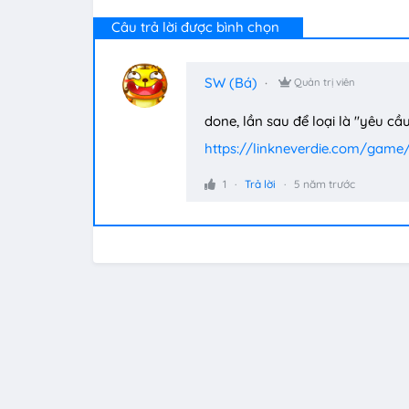
Câu trả lời được bình chọn
SW (Bá)
Quản trị viên
done, lần sau để loại là "yêu cầ
https://linkneverdie.com/game
1
Trả lời
5 năm trước