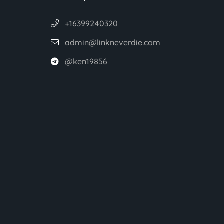
+16399240320
admin@linkneverdie.com
@ken19856