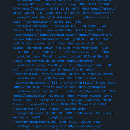
https://open886.com/
|
https://open88.today/
|
MB66
|
Sv368
|
OPEN88
|
PG99
|
https://hi88s.com/
|
FLY88
|
Bet88
|
nn777
|
MB66
|
https://fly88.uno/
|
789win
|
vaobet
|
SC88
|
GO88
|
dt68
|
kèo nhà cái
|
https://sunwin99.ceo/
|
https://go88.deal/
|
https://hitclubsbs.jp.net/
|
https://keonhacai.voto/
|
GG88
|
https://gg88.co.com/
|
gem88
|
B52
|
nổ hũ
|
https://tylekeonhacai.life/
|
https://new88.biz/
|
PG88
|
Bet168
|
23win
|
RR88
|
Hitclub
|
Go88
|
Iwin
|
sunwin
|
win79
|
V9bet
|
kqbd
|
sunwin
|
33win
|
https://8kbet.org/
|
https://keonhacaitop.com/
|
https://manclub99.com/
|
Bomwin
|
https://keonhacai95.com/
|
xx88
|
go88
|
b52
|
789club
|
rikvip
|
go88
|
hitclub
|
socolive
|
nổ hũ
|
tài xỉu online
|
game bài đổi thưởng
|
b52club
|
kèo nhà cái
|
sunwin
|
iwin
|
i9bet
|
https://rr88it.com/
|
FB88
|
FB88
|
FB88
|
FB88
|
FB88
|
b52
|
https://789clubze.win/
|
RR88
|
สล็อต
|
https://luphim.com/
|
79KING
|
https://kjc.football/
|
B52 club
|
Bong88
|
Sunwin
|
xem phim fun
|
ae888
|
CM88
|
https://88aa.actor/
|
https://b52club.money/
|
Max88
|
go88
|
https://keobongda.cafe/
|
uu88
|
KJC
|
https://cm88.vision/
|
open88
|
https://new88.market/
|
https://28bet.blue/
|
https://78win.bot/
|
789club
|
7m
|
https://hi88c.com/
|
https://f8bet.dental/
|
go88
|
Socolive
|
F168
|
FB88
|
socolive1 com
|
https://thienhabet.ru.com/
|
E88
|
https://www.fly888.club/
|
hitclub
|
hitclub
|
https://mu88.help/
|
https://sunwinn.za.com/
|
https://go881.jp.net/
|
https://lodeonline.gb.net/
|
Nổ hũ
|
https://bom.win/
|
Ngonclub
|
f168
|
33win
|
https://bongdalu88.co/
|
kèo nhà cái
|
net88
|
iwinclub
|
manclub
|
GMNC
|
Nohu90
|
cm88
|
https://new88.movie/
|
https://go88club4.com/
|
MM88
|
Sanclub
|
https://bet88.graphics/
|
CM88
|
C168
|
79King
|
LLWIN
|
f168
|
https://2ok9.com/
|
sc88
|
iwinclub
|
https://banca.ac/
|
https://gamebai.work/
|
Jun88
|
sc88
|
OK9
|
cm88
|
nổ hũ
|
F168
|
79king
|
kèo nhà cái
|
gem88
|
https://tylekeo.green/
|
https://gamebaidoithuong.you/
|
f8bet
|
789BET
|
ALO789
|
F168
|
https://top10trangcacuocbongda.com/
|
https://lodeonline2.org/
|