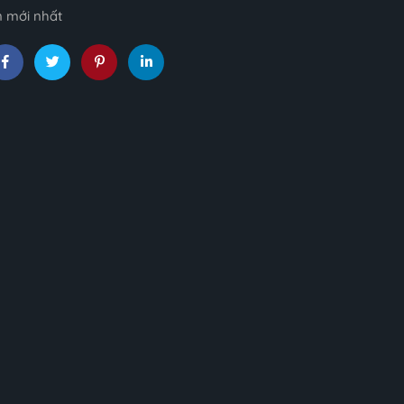
n mới nhất