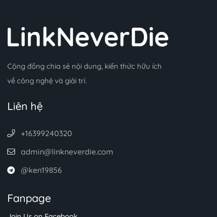
Cộng đồng chia sẻ nội dung, kiến thức hữu ích
về công nghệ và giải trí.
Liên hệ
+16399240320
admin@linkneverdie.com
@ken19856
Fanpage
Join Us on Facebook