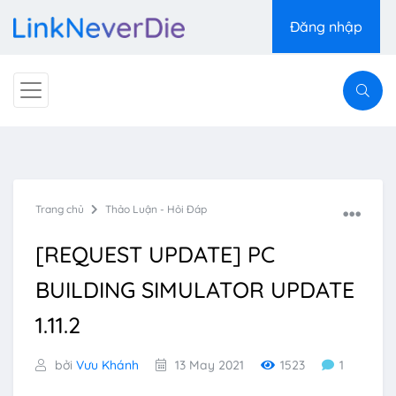
Đăng nhập
Trang chủ
Thảo Luận - Hỏi Đáp
[REQUEST UPDATE] PC
BUILDING SIMULATOR UPDATE
1.11.2
bởi
Vưu Khánh
13 May 2021
1523
1