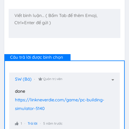
Câu trả lời được bình chọn
SW (Bá)
Quản trị viên
done
https://linkneverdie.com/game/pc-building-
simulator-5140
1
Trả lời
5 năm trước