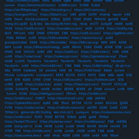
|
https://sunwin29.com/
|
nohu
|
az888
|
ug88
|
ea88
|
S666
|
789win
|
s666
|
sunwin
|
sunwin
|
https://keonhacai5.boats/
|
sv368hn.com
|
SV388
|
Kubet
|
https://alo789apk.app/
|
https://hitclub1.guru/
|
https://b52.ventures/
|
https://luongson117.tv/
|
https://8kbettt.co/
|
lv88
|
qh88
|
GO99
|
nhatvip
|
vipwin
|
tr88
|
nk88
|
56win
|
hitclub.compare
|
123bet
|
QS88
|
TG88
|
DN88
|
789WIN
|
gem88
|
fb88
|
trang chủ go88
|
tỷ lệ kèo
|
kèo bóng đá hôm nay
|
rikvip
|
vin777
|
lucky88
|
mb88
|
ao88
|
TK88
|
https://ao88.uk.net/
|
https://xoso66a.co.com/
|
nk88
|
LUCK8
|
https://ao88y.top
|
6623
|
H19.com
|
tt88
|
DN88
|
OPEN88
|
C168
|
https://xx88.uk.com/
|
https://gg88se.com/
|
PG66
|
88kbet
|
uu88
|
https://lc88.website/
|
https://vipwin.luxury/
|
au88
|
grandpashabet
|
EE88
|
https://88i.mobile/
|
https://88m.ae.org/
|
88M
|
88M
|
AO88
|
88M
|
Luck8
|
https://88aa.technology
|
jw88
|
98Win
|
TG88
|
DH88
|
AO88
|
123B
|
Luck8
|
DN88
|
Go8
|
OKWIN
|
ao88
|
x88
|
https://ao88.cx/
|
https://nk88.select/
|
tr88
|
nk88
|
uu88
|
https://vsbet.love/
|
https://soikeo.jpn.com/
|
https://gamebai.ae.org/
|
23win
|
GG88
|
LLWIN
|
Tieulamtv
|
Tieulamtv
|
Tieulamtv
|
Tieulamtv
|
Tieulamtv
|
Tieulamtv
|
Tieulamtv
|
vu88
|
https://hitclub88.net/
|
C168
|
S666
|
https://s666.holiday/
|
đá gà trực
tiếp
|
RR99
|
Vaidebet
|
S8
|
socolive
|
tk88
|
S8
|
https://fv88.food/
|
86bet
|
sunwin
|
hitclub
|
Luongsontv
|
Luongsontv
|
EE88
|
BL555
|
KK55
|
KK55
|
S666
|
s666
|
vip66
|
123b
|
ee88
|
XX8
|
AD88
|
UY88
|
UY88
|
https://s88.za.com/
|
https://hz88site.com
|
123b
|
sv388
|
qs88
|
https://vsbet.link/
|
onbet
|
https://febetvip.it.com/
|
RIKVIP
|
HITCLUB
|
GO88
|
SUNWIN
|
fabet
|
net88
|
mubet
|
AE888
|
AE888
|
o8
|
ON68
|
sunwin
|
uu88
|
88M
|
Sunwin
|
KO66
|
https://alahlyg.sa.com/
|
789win
|
https://on686.com/
|
https://on683.com/
|
F8BET
|
https://keonhacai5.com/
|
s666
|
ok8386
|
https://tylekeo88s.com/
|
qq88
|
c168
|
33win
|
BET88
|
nổ hũ
|
onbet
|
b52club
|
QS88
|
FV88
|
https://xoilac.movie/
|
https://rakhoitv.network/
|
alo789
|
GG88
|
Go88
|
LC88
|
789bet.tv
|
game bài đổi thưởng
|
kèo nhà cái 5
|
Luckywin
|
https://mobamonster.com/
|
https://on68i.com/
|
PG99
|
PG88
|
BET88
|
123bet
|
go88
|
go88
|
789bet
|
https://kubet773.com/
|
https://kubetqw.com/
|
https://mu886.pizza/
|
F168
|
ok8386
|
LX88
|
lương sơn tv
|
SV66
|
NK88
|
Luck8
|
Luck8
|
DN88
|
Bet88
|
Bet88
|
new88
|
O8
|
cf789
|
f168
|
https://on68c.com/
|
cm88
|
Jun88
|
JW88
|
cm88
|
F168
|
on68
|
https://taixiuonline.direct
|
w88
|
rikvip
|
HZ88
|
LX88
|
u888
|
jw88
|
lv88
|
98win
|