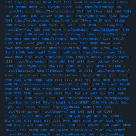
UU88
|
https://uu88.dog/
|
8xbet
|
TK88
|
TK88
|
Luck8
|
https://uu88sh.com/
|
VIPWIN
|
Kubet
|
good88
|
8kbet
|
KJC
|
Lucky88
|
789win
|
GK88
|
https://ok9.training/
|
c168
|
https://c168.stream/
|
https://78win.productions/
|
OK9
|
c168
|
23win
|
mb88
|
s666
|
AD88
|
XX8
|
xx8
|
ad88
|
BJ88
|
ALO789
|
king88
|
uu88
|
https://qs888.it.com/
|
bgd66
|
sunwin
|
AO88
|
https://xoso66a.uk.com/
|
https://nk88.food/
|
789win
|
win55
|
kubet
|
88vbet
|
LV88
|
KKWIN
|
32WIN
|
AO88
|
WinAZ
|
xx8
|
ad88
|
SC88
|
MM88
|
RR88 Đăng Nhập
|
https://33winf.fun/
|
C168
|
dn88
|
vipwin
|
http://qs88.spot/
|
https://lx886.casino/
|
Z188
|
DN88
|
rikvip
|
go88
|
hitclub
|
kèo nhà cái
|
nhà cái uy tín
|
8xbet
|
https://c168com.vip/
|
dn88
|
nk88
|
tt88
|
ao88
|
https://88vv.help/
|
https://789winn.click/
|
LC88
|
NHÀ CÁI
BL555
|
KJC
|
xoso66
|
QH88
|
https://kuwinss.com/
|
TG88
|
UU88
|
88kbet
|
vipwin
|
okwin
|
https://dn88tips.com/
|
https://789winn.tech/
|
fb88
|
xx88
|
LLWIN
|
LLWIN
|
LLWIN
|
LLWIN
|
kubet
|
qq88
|
Cakhiatv
|
uy88
|
nổ hũ
|
https://78win.jpn.com/
|
33win
|
kuwin
|
88AA
|
st666
|
vipwin
|
https://zqs88.com/
|
https://o8.dance/
|
https://o8.claims/
|
U888
|
https://78win.holiday/
|
78win
|
c168
|
EX88
|
nk88
|
vipwin
|
cakhiatv
|
OKFUN
|
88JBET
|
https://tg88.miami/
|
VN6
|
F168
|
mb88
|
TP88
|
qq88
|
789BET
|
OPEN88
|
s8
|
https://28bet.it.com/
|
https://789bet.ac/
|
KUWIN
|
s8
|
AO88
|
https://kuwin.mex.com/
|
vipwin
|
https://lv88.ph/
|
33WIN
|
79KING
|
phimmoi
|
https://mm88.tax/
|
go88
|
98win
|
XX88
|
XX88
|
ON68
|
F8BET
|
S666
|
ee88
|
88VV
|
dn88
|
lv88
|
ao88
|
luck8
|
Tài xỉu md5
|
ee88
|
https://keobongda.uk.net/
|
https://qs88.sh/
|
NOHU
|
go99
|
Tài xỉu md5
|
King88
|
qh88
|
nổ hũ
|
lv88
|
nk88
|
https://open88.io/
|
98win
|
QS88
|
s8
|
33win
|
on68
|
RR88
|
XX88
|
EX88
|
789K
|
sunwin
|
lv88
|
CM88
|
33win
|
f168
|
xx8
|
ad88
|
rtzz
|
GO8
|
LV88
|
QS88
|
qh88
|
qh88
|
789win
|
98win
|
8kbet
|
https://8kbet.cz/
|
https://8kbetgroup.org/
|
https://8kbet.fit/
|
Nổ Hũ
|
789WIN
|
king88
|
nhà cái 8KBET
|
AD88
|
XX8
|
abcvip
|
febet
|
KQBD
|
Go88
|
max79
|
thapcam
|
https://gg888.info/
|
GG88
|
ON68
|
open88
|
https://789winn.games/
|
https://s8top.win/
|
go8
|
kk55
|
ad88
|
xx8
|
QQ88
|
http://qq887p.com/
|
88aa
|
UY88
|
luck8
|
uy88
|
go8
|
Hay88
|
88m
|
f168
|
789BET
|
33WIN
|
X88
|
UY88
|
EA88
|
188V
|
LV88
|
69VN
|
cm88
|
ok365
|
sunwin
|
luck8
|
AO88
|
LV88
|
KUWIN
|
w88
|
qh88
|
7M
|
Bongdalu
|
pg88
|
NK88
|
789WIN
|
UY88
|
ae888
|
HB88
|
ok8386
|
DH88
|
abcvip
|
XX88
|
nohu90 com
|
https://lx88.uk/
|
98win
|
JBO Vietnam
|
https://hi88.spot/
|
kèo bóng đá
|
https://luck88com.net/
|
s666
|
https://open88.gg/
|