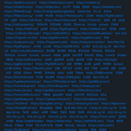
https://go88vn.sa.com/
|
https://taihitclub.cn.com/
|
https://sshbet.io/
|
https://shbethi.com/
|
https://shbet.law/
|
nn777
|
PG66
|
RR88
|
https://shbetb0.com/
|
https://8kbet8.org/
|
https://trangcadobongda.bio/
|
Game bài
|
7m cn
|
23win
|
https://f8bet.luxury/
|
cm88
|
MU88
|
https://78wind.com/
|
UU88
|
https://fly88.select/
|
7M
|
tg88
|
https://o8.ninja/
|
https://keonhacai.cool/
|
https://7mcn.llc/
|
bj88
|
o8
|
okvip
|
https://ok9.property/
|
789WIN
|
OPEN88
|
GG88
|
78win.so
|
hitclub
|
sunwin
|
CM88
|
79king
|
https://hi88.me/
|
go88
|
https://fly88.green/
|
https://ok9bet.net/
|
EE88
|
nk88
|
https://cakhiatv.lifestyle/
|
https://cakhia03.tv/
|
https://keonhacai18.website/
|
iwin club
|
https://haywin-vn.site/
|
https://go88vn.tech/
|
https://say88vn.com/
|
f168
|
https://hoiquantv.vip/
|
https://hoiquantv.site/
|
https://hoiquantv.online/
|
Kèo Nhà Cái
|
https://fly88.gives/
|
cm88
|
Luck8
|
https://ok988.info/
|
jun88
|
nhà cái uy tín
|
kèo nhà
cái
|
https://new88.webcam/
|
BIN88
|
BIN88
|
Rikvip
|
B52club
|
789club
|
789club
|
789club
|
sunwin
|
sunwin
|
sunwin
|
mb66
|
go88
|
sao789
|
hitclub
|
8day
|
sunwin
|
thabet
|
MB66
|
https://ok9.events/
|
ao88
|
ga6789
|
siu88
|
bet88
|
rr88
|
https://o8.style/
|
https://gg88.center/
|
https://fly8889.com/
|
x88
|
MM88
|
ev88
|
yo88
|
MM88
|
Sunwin
|
Lô đề online
|
https://78wintx.com/
|
c168
|
NỔ HŨ
|
cm88
|
ok9
|
F168
|
Jun88
|
x88
|
cm88
|
b29
|
GG88
|
58win
|
MM88
|
789club
|
nohu
|
sc88
|
F8bet
|
https://f1688.world/
|
UG88
|
https://b52club.team
|
FC88
|
Red88
|
https://hi88.pink/
|
cm88
|
kèo nhà cái
|
https://tylekeonhacai.top/
|
https://789clubb.uk.net/
|
https://go888.sa.com/
|
https://iwinclub.jp.net/
|
https://hitclubb.jp.net/
|
https://rikvipp.jp.net/
|
https://taixiu.jp.net/
|
https://go88b.co.com/
|
https://789club1.co.com/
|
https://iwinclub86.co.com/
|
MB66
|
good88
|
ko66
|
nohu90
|
B52Club
|
k8cc
|
https://go88play.site
|
https://tylekeonhacai.vin/
|
https://bongdaso.team/
|
https://7m.band/
|
https://bongdalu.army/
|
https://nhacaiuytin.moi/
|
https://kqbd.one/
|
https://bong88.se.net/
|
Bongdalu
|
fb88
|
tỷ lệ kèo nhà cái
|
trang cá cược uy tín
|
lô đề
|
app tài xỉu
|
fb88
|
vsbet
|
uk88
|
fabet
|
fb88
|
fb88
|
fb88
|
nhà cái uy tín
|
nhà cái uy tín
|
nhà cái uy tín
|
nhà cái uy tín
|
nhà cái uy tín
|
nhà cái uy tín
|
https://7mcn.voto/
|
QS88
|
cm88
|
https://qq88.media/
|
https://shbet.info/
|
https://ok99678.com/
|
77win
|
88XX
|
Rikvip
|
V9Bet
|
SC88
|
TẢI SUN WIN
|
Da88
|
Hitclub
|
Hitclub
|
https://ok9.watch/
|
https://fly88.deal/
|
https://trangcacuocbongda.bio/
|
hitclub
|
Z188
|
AO88
|