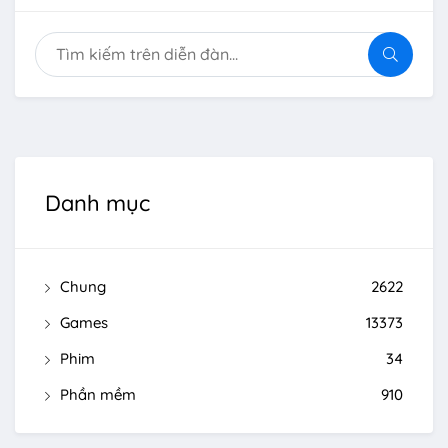
Danh mục
Chung
2622
Games
13373
Phim
34
Phần mềm
910