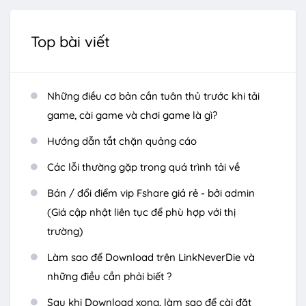
Top bài viết
Những điều cơ bản cần tuân thủ trước khi tải
game, cài game và chơi game là gì?
Hướng dẫn tắt chặn quảng cáo
Các lỗi thường gặp trong quá trình tải về
Bán / đổi điểm vip Fshare giá rẻ - bởi admin
(Giá cập nhật liên tục để phù hợp với thị
trường)
Làm sao để Download trên LinkNeverDie và
những điều cần phải biết ?
Sau khi Download xong, làm sao để cài đặt