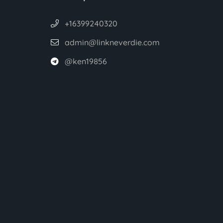
+16399240320
admin@linkneverdie.com
@ken19856