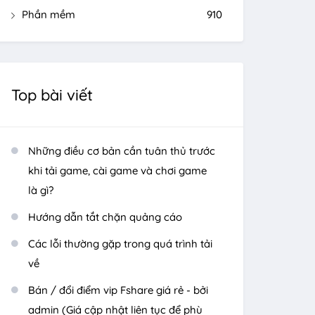
Phần mềm
910
Top bài viết
Những điều cơ bản cần tuân thủ trước
khi tải game, cài game và chơi game
là gì?
Hướng dẫn tắt chặn quảng cáo
Các lỗi thường gặp trong quá trình tải
về
Bán / đổi điểm vip Fshare giá rẻ - bởi
admin (Giá cập nhật liên tục để phù