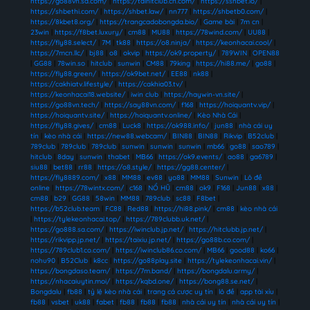
https://go88vn.sa.com/
|
https://taihitclub.cn.com/
|
https://sshbet.io/
|
https://shbethi.com/
|
https://shbet.law/
|
nn777
|
https://shbetb0.com/
|
https://8kbet8.org/
|
https://trangcadobongda.bio/
|
Game bài
|
7m cn
|
23win
|
https://f8bet.luxury/
|
cm88
|
MU88
|
https://78wind.com/
|
UU88
|
https://fly88.select/
|
7M
|
tk88
|
https://o8.ninja/
|
https://keonhacai.cool/
|
https://7mcn.llc/
|
bj88
|
o8
|
okvip
|
https://ok9.property/
|
789WIN
|
OPEN88
|
GG88
|
78win.so
|
hitclub
|
sunwin
|
CM88
|
79king
|
https://hi88.me/
|
go88
|
https://fly88.green/
|
https://ok9bet.net/
|
EE88
|
nk88
|
https://cakhiatv.lifestyle/
|
https://cakhia03.tv/
|
https://keonhacai18.website/
|
iwin club
|
https://haywin-vn.site/
|
https://go88vn.tech/
|
https://say88vn.com/
|
f168
|
https://hoiquantv.vip/
|
https://hoiquantv.site/
|
https://hoiquantv.online/
|
Kèo Nhà Cái
|
https://fly88.gives/
|
cm88
|
Luck8
|
https://ok988.info/
|
jun88
|
nhà cái uy
tín
|
kèo nhà cái
|
https://new88.webcam/
|
BIN88
|
BIN88
|
Rikvip
|
B52club
|
789club
|
789club
|
789club
|
sunwin
|
sunwin
|
sunwin
|
mb66
|
go88
|
sao789
|
hitclub
|
8day
|
sunwin
|
thabet
|
MB66
|
https://ok9.events/
|
ao88
|
ga6789
|
siu88
|
bet88
|
rr88
|
https://o8.style/
|
https://gg88.center/
|
https://fly8889.com/
|
x88
|
MM88
|
ev88
|
yo88
|
MM88
|
Sunwin
|
Lô đề
online
|
https://78wintx.com/
|
c168
|
NỔ HŨ
|
cm88
|
ok9
|
F168
|
Jun88
|
x88
|
cm88
|
b29
|
GG88
|
58win
|
MM88
|
789club
|
sc88
|
F8bet
|
https://b52club.team
|
FC88
|
Red88
|
https://hi88.pink/
|
cm88
|
kèo nhà cái
|
https://tylekeonhacai.top/
|
https://789clubb.uk.net/
|
https://go888.sa.com/
|
https://iwinclub.jp.net/
|
https://hitclubb.jp.net/
|
https://rikvipp.jp.net/
|
https://taixiu.jp.net/
|
https://go88b.co.com/
|
https://789club1.co.com/
|
https://iwinclub86.co.com/
|
MB66
|
good88
|
ko66
|
nohu90
|
B52Club
|
k8cc
|
https://go88play.site
|
https://tylekeonhacai.vin/
|
https://bongdaso.team/
|
https://7m.band/
|
https://bongdalu.army/
|
https://nhacaiuytin.moi/
|
https://kqbd.one/
|
https://bong88.se.net/
|
Bongdalu
|
fb88
|
tỷ lệ kèo nhà cái
|
trang cá cược uy tín
|
lô đề
|
app tài xỉu
|
fb88
|
vsbet
|
uk88
|
fabet
|
fb88
|
fb88
|
fb88
|
nhà cái uy tín
|
nhà cái uy tín
|