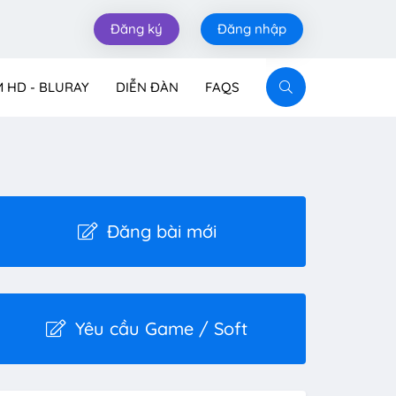
Đăng ký
Đăng nhập
M HD - BLURAY
DIỄN ĐÀN
FAQS
Đăng bài mới
Yêu cầu Game / Soft