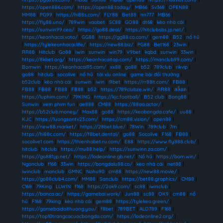
https://open886.com/
|
https://open88.today/
|
MB66
|
Sv368
|
OPEN88
|
MM88
|
PG99
|
https://hi88s.com/
|
FLY88
|
Bet88
|
nn777
|
MB66
|
https://fly88.uno/
|
789win
|
vaobet
|
SC88
|
GO88
|
dt68
|
kèo nhà cái
|
https://sunwin99.ceo/
|
https://go88.deal/
|
https://hitclubsbs.jp.net/
|
https://keonhacai.voto/
|
GG88
|
https://gg88.co.com/
|
gem88
|
B52
|
nổ hũ
|
https://tylekeonhacai.life/
|
https://new88.biz/
|
PG88
|
Bet168
|
23win
|
RR88
|
Hitclub
|
Go88
|
Iwin
|
sunwin
|
win79
|
V9bet
|
kqbd
|
sunwin
|
33win
|
https://8kbet.org/
|
https://keonhacaitop.com/
|
https://manclub99.com/
|
Bomwin
|
https://keonhacai95.com/
|
xx88
|
go88
|
b52
|
789club
|
rikvip
|
go88
|
hitclub
|
socolive
|
nổ hũ
|
tài xỉu online
|
game bài đổi thưởng
|
b52club
|
kèo nhà cái
|
sunwin
|
iwin
|
i9bet
|
https://rr88it.com/
|
FB88
|
FB88
|
FB88
|
FB88
|
FB88
|
b52
|
https://789clubze.win/
|
RR88
|
สล็อต
|
https://luphim.com/
|
79KING
|
https://kjc.football/
|
B52 club
|
Bong88
|
Sunwin
|
xem phim fun
|
ae888
|
CM88
|
https://88aa.actor/
|
https://b52club.money/
|
Max88
|
go88
|
https://keobongda.cafe/
|
uu88
|
KJC
|
https://luongsontv23.com/
|
https://cm88.vision/
|
open88
|
https://new88.market/
|
https://28bet.blue/
|
78Win
|
789club
|
7m
|
https://hi88c.com/
|
https://f8bet.dental/
|
go88
|
Socolive
|
F168
|
FB88
|
socolive1 com
|
https://thienhabet.ru.com/
|
E88
|
https://www.fly888.club/
|
hitclub
|
hitclub
|
https://mu88.help/
|
https://sunwinn.za.com/
|
https://go881.jp.net/
|
https://lodeonline.gb.net/
|
Nổ hũ
|
https://bom.win/
|
Ngonclub
|
f168
|
33win
|
https://bongdalu88.co/
|
kèo nhà cái
|
net88
|
iwinclub
|
manclub
|
GMNC
|
Nohu90
|
cm88
|
https://new88.movie/
|
https://go88club4.com/
|
MM88
|
Sanclub
|
https://bet88.graphics/
|
CM88
|
C168
|
79King
|
LLWIN
|
f168
|
https://2ok9.com/
|
sc88
|
iwinclub
|
https://banca.ac/
|
https://gamebai.work/
|
Jun88
|
sc88
|
OK9
|
cm88
|
nổ
hũ
|
F168
|
79king
|
kèo nhà cái
|
gem88
|
https://tylekeo.green/
|
https://gamebaidoithuong.you/
|
f8bet
|
789BET
|
ALO789
|
F168
|
https://top10trangcacuocbongda.com/
|
https://lodeonline2.org/
|