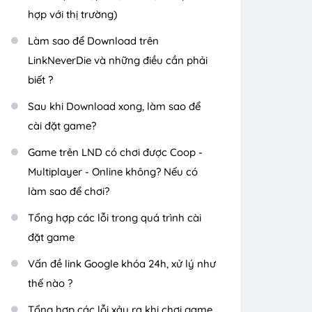
hợp với thị trường)
Làm sao để Download trên
LinkNeverDie và những điều cần phải
biết ?
Sau khi Download xong, làm sao để
cài đặt game?
Game trên LND có chơi được Coop -
Multiplayer - Online không? Nếu có
làm sao để chơi?
Tổng hợp các lỗi trong quá trình cài
đặt game
Vấn đề link Google khóa 24h, xử lý như
thế nào ?
Tổng hợp các lỗi xảy ra khi chơi game