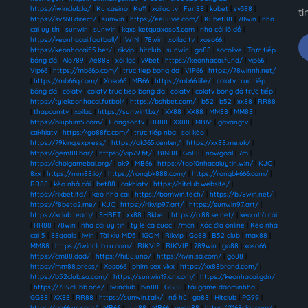
https://iwinclub.la/
|
Ku casino
|
Ku11
|
xoilac tv
|
Fun88
|
kubet
|
sv388
|
ti
https://sv368.direct/
|
sunwin
|
https://ee88vie.com/
|
Kubet88
|
78win
|
nhà
cái uy tín
|
sunwin
|
sunwin
|
kqxs ketquaxoso3.com
|
nhà cái lô đề
|
https://keonhacai.football/
|
IWIN
|
78win
|
xoilac tv
|
xoso66
|
https://keonhacai55.bet/
|
rikvip
|
hitclub
|
sunwin
|
go88
|
socolive
|
Trực tiếp
bóng đá
|
Alo789
|
Ae888
|
xôi lạc
|
v9bet
|
https://keonhacai.fund/
|
vip66
|
Vip66
|
https://mb66p.com/
|
truc tiep bong da
|
VIP66
|
https://78winnh.net/
|
https://mb66q.com/
|
Xoso66
|
MB66
|
https://mb66.life/
|
colatv trực tiếp
bóng đá
|
colatv
|
colatv truc tiep bong da
|
colatv
|
colatv bóng đá trực tiếp
|
https://tylekeonhacai.futbol/
|
https://bshbet.com/
|
b52
|
b52
|
xx88
|
RR88
|
thapcamtv
|
xoilac
|
https://sunwin1.bz/
|
XX88
|
XX88
|
MM88
|
MM88
|
https://bluphim5.com/
|
luongsontv
|
RR88
|
XX88
|
MB66
|
gavangtv
|
cakhiatv
|
https://go88fc.com/
|
trực tiếp nba
|
soi kèo
|
https://79king.express/
|
https://ok365.center/
|
https://xx88.me.uk/
|
https://gem88.bar/
|
https://vip79.fit/
|
BIN88
|
Go88
|
nowgoal
|
7m
|
https://choigamebai.org/
|
ok9
|
MB66
|
https://top10nhacaiuytin.win/
|
KJC
|
8xx
|
https://mm88.io/
|
https://rongbk888.com/
|
https://rongbk666.com/
|
RR88
|
kèo nhà cái
|
bet88
|
cakhiatv
|
https://hitclub.website/
|
https://rikbet.ltd/
|
kèo nhà cái
|
https://bomwin.tech/
|
https://b78win.net/
|
https://f8beta2.me/
|
KJC
|
https://rikvip97.art/
|
https://sunwin97.art/
|
https://kclub.team/
|
SHBET
|
xx88
|
8kbet
|
https://rr88.se.net/
|
kèo nhà cái
|
RR88
|
78win
|
nha cai uy tin
|
ty le ca cuoc
|
7mcn
|
Xóc đĩa online
|
Kèo nhà
cái 5
|
88goals
|
iwin
|
Tài xỉu MD5
|
1GOM
|
Rikvip
|
Go88
|
B52 club
|
max88
|
MM88
|
https://iwinclub.ru.com/
|
RIKVIP
|
RIKVIP
|
789win
|
go88
|
xoso66
|
https://cm88.dad/
|
https://hi88.uno/
|
https://iwin.sa.com/
|
go88
|
https://mm88.press/
|
Xoso66
|
phim sex vlxx
|
https://xx88brand.com/
|
https://b52club.sa.com/
|
https://sunwin19.cn.com/
|
https://keonhacai.gdn/
|
https://789clubb.one/
|
iwinclub
|
bin88
|
GG88
|
tải game daominhha
|
GG88
|
XX88
|
RR88
|
https://sunwin.talk/
|
nổ hũ
|
go88
|
Hitclub
|
PG99
|
https://pg66.us.com/
|
MB66
|
Jun88
|
MB66
|
open88
|
https://f168slot.com/
|