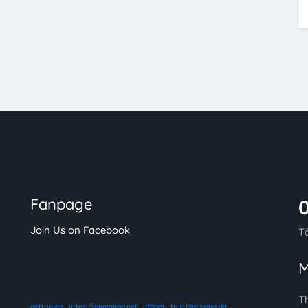
Fanpage
Join Us on Facebook
T
M
T
nettruyen
|
https://zinmanga.net
|
ufabet
|
truc tiep bong da
|