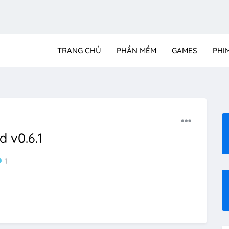
TRANG CHỦ
PHẦN MỀM
GAMES
PHI
d v0.6.1
1