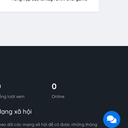
0
0
ổng lượt xem
Online
ạng xã hội
heo dõi các mạng xã hội để có được những thông