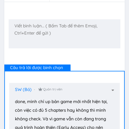
Câu trả lời được bình chọn
SW (Bá)
Quản trị viên
done, mình chỉ up bản game mới nhất hiện tại,
còn việc có đủ 5 chapters hay không thì mình
không check. Và vì game vẫn còn đang trong
quá trình hoàn thiện (Early Access) cho nên