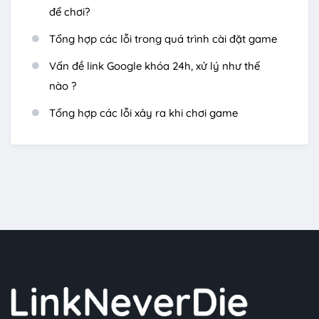
để chơi?
Tổng hợp các lỗi trong quá trình cài đặt game
Vấn đề link Google khóa 24h, xử lý như thế
nào ?
Tổng hợp các lỗi xảy ra khi chơi game