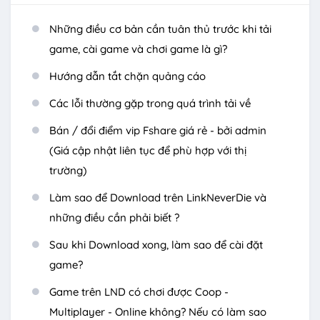
Những điều cơ bản cần tuân thủ trước khi tải
game, cài game và chơi game là gì?
Hướng dẫn tắt chặn quảng cáo
Các lỗi thường gặp trong quá trình tải về
Bán / đổi điểm vip Fshare giá rẻ - bởi admin
(Giá cập nhật liên tục để phù hợp với thị
trường)
Làm sao để Download trên LinkNeverDie và
những điều cần phải biết ?
Sau khi Download xong, làm sao để cài đặt
game?
Game trên LND có chơi được Coop -
Multiplayer - Online không? Nếu có làm sao