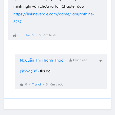
mình nghĩ vẫn chưa ra full Chapter đâu
https://linkneverdie.com/game/labyrinthine-
6967
0
Trả lời
5 năm trước
Nguyễn Thị Thanh Thảo
Thành viên
@SW (Bá)
tks ad.
0
Trả lời
5 năm trước