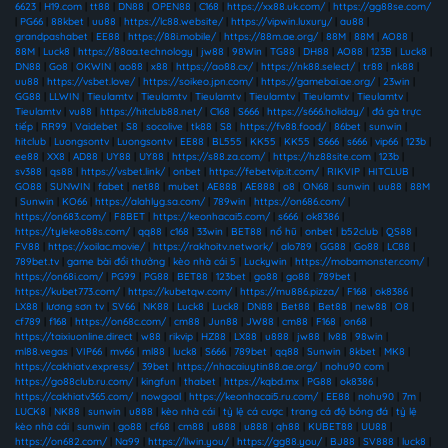
6623
|
H19.com
|
tt88
|
DN88
|
OPEN88
|
C168
|
https://xx88.uk.com/
|
https://gg88se.com/
|
PG66
|
88kbet
|
uu88
|
https://lc88.website/
|
https://vipwin.luxury/
|
au88
|
grandpashabet
|
EE88
|
https://88i.mobile/
|
https://88m.ae.org/
|
88M
|
88M
|
AO88
|
88M
|
Luck8
|
https://88aa.technology
|
jw88
|
98Win
|
TG88
|
DH88
|
AO88
|
123B
|
Luck8
|
DN88
|
Go8
|
OKWIN
|
ao88
|
x88
|
https://ao88.cx/
|
https://nk88.select/
|
tr88
|
nk88
|
uu88
|
https://vsbet.love/
|
https://soikeo.jpn.com/
|
https://gamebai.ae.org/
|
23win
|
GG88
|
LLWIN
|
Tieulamtv
|
Tieulamtv
|
Tieulamtv
|
Tieulamtv
|
Tieulamtv
|
Tieulamtv
|
Tieulamtv
|
vu88
|
https://hitclub88.net/
|
C168
|
S666
|
https://s666.holiday/
|
đá gà trực
tiếp
|
RR99
|
Vaidebet
|
S8
|
socolive
|
tk88
|
S8
|
https://fv88.food/
|
86bet
|
sunwin
|
hitclub
|
Luongsontv
|
Luongsontv
|
EE88
|
BL555
|
KK55
|
KK55
|
S666
|
s666
|
vip66
|
123b
|
ee88
|
XX8
|
AD88
|
UY88
|
UY88
|
https://s88.za.com/
|
https://hz88site.com
|
123b
|
sv388
|
qs88
|
https://vsbet.link/
|
onbet
|
https://febetvip.it.com/
|
RIKVIP
|
HITCLUB
|
GO88
|
SUNWIN
|
fabet
|
net88
|
mubet
|
AE888
|
AE888
|
o8
|
ON68
|
sunwin
|
uu88
|
88M
|
Sunwin
|
KO66
|
https://alahlyg.sa.com/
|
789win
|
https://on686.com/
|
https://on683.com/
|
F8BET
|
https://keonhacai5.com/
|
s666
|
ok8386
|
https://tylekeo88s.com/
|
qq88
|
c168
|
33win
|
BET88
|
nổ hũ
|
onbet
|
b52club
|
QS88
|
FV88
|
https://xoilac.movie/
|
https://rakhoitv.network/
|
alo789
|
GG88
|
Go88
|
LC88
|
789bet.tv
|
game bài đổi thưởng
|
kèo nhà cái 5
|
Luckywin
|
https://mobamonster.com/
|
https://on68i.com/
|
PG99
|
PG88
|
BET88
|
123bet
|
go88
|
go88
|
789bet
|
https://kubet773.com/
|
https://kubetqw.com/
|
https://mu886.pizza/
|
F168
|
ok8386
|
LX88
|
lương sơn tv
|
SV66
|
NK88
|
Luck8
|
Luck8
|
DN88
|
Bet88
|
Bet88
|
new88
|
O8
|
cf789
|
f168
|
https://on68c.com/
|
cm88
|
Jun88
|
JW88
|
cm88
|
F168
|
on68
|
https://taixiuonline.direct
|
w88
|
rikvip
|
HZ88
|
LX88
|
u888
|
jw88
|
lv88
|
98win
|
ml88.vegas
|
VIP66
|
mv66
|
ml88
|
luck8
|
S666
|
789bet
|
qq88
|
Sunwin
|
8kbet
|
MK8
|
https://cakhiatv.express/
|
39bet
|
https://nhacaiuytin88.ae.org/
|
nohu90 com
|
https://go88club.ru.com/
|
kingfun
|
thabet
|
https://kqbd.mx
|
PG88
|
ok8386
|
https://cakhiatv365.com/
|
nowgoal
|
https://keonhacai5.ru.com/
|
EE88
|
nohu90
|
7m
|
LUCK8
|
NK88
|
sunwin
|
u888
|
kèo nhà cái
|
tỷ lệ cá cược
|
trang cá độ bóng đá
|
tỷ lệ
kèo nhà cái
|
sunwin
|
go88
|
cf68
|
cm88
|
u888
|
u888
|
qh88
|
KUBET88
|
UU88
|
https://on682.com/
|
Na99
|
https://llwin.you/
|
https://gg88.you/
|
BJ88
|
SV888
|
luck8
|