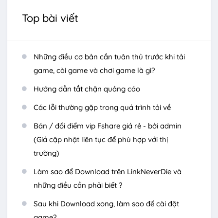
Top bài viết
Những điều cơ bản cần tuân thủ trước khi tải
game, cài game và chơi game là gì?
Hướng dẫn tắt chặn quảng cáo
Các lỗi thường gặp trong quá trình tải về
Bán / đổi điểm vip Fshare giá rẻ - bởi admin
(Giá cập nhật liên tục để phù hợp với thị
trường)
Làm sao để Download trên LinkNeverDie và
những điều cần phải biết ?
Sau khi Download xong, làm sao để cài đặt
game?