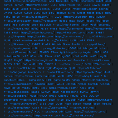
rikbet
|
https://keonhacaivnic.com/
|
iwin
|
taixiu88.io
|
gem88
|
keonhacai
|
rikbet
|
go88
|
sunwin
|
sunwin
|
https://gmnc.club/
|
EE88
|
https://123bett.io/
|
EE88
|
33WIN
|
kubet
|
au88
|
au88
|
Luck8
|
https://luck8.so/
|
BL555
|
BL555
|
https://kp88.social/
|
open88
|
79king
|
AE888
|
AE888
|
uy88
|
x88
|
z188
|
daga88
|
33win
|
188bet
|
fabet
|
big88
|
go88
|
nohu
|
bet88
|
https://uy88.de.com/
|
HITCLUB
|
https://uu88n.org/
|
tr88
|
sunwin
|
https://qh88kyc.com/
|
https://rr886j.com/
|
ae888
|
mcw
|
kuwin
|
88bet
|
x88
|
ao88
|
qq88
|
J88
|
sumclub
|
go88
|
B52 club
|
https://shbet.health/
|
33win
|
99ok
|
gavangtv
|
https://vnew88.net/
|
nổ hũ
|
FLY88
|
mu88
|
https://qs88.team/
|
https://luongsontv.llc/
|
hz88
|
68win
|
https://soikeonhacai.one/
|
https://hitcluba.cn.com/
|
XX88
|
8XBET
|
https://rikvip.mx/
|
https://go88hv.com/
|
https://sunwinn.in.net/
|
http://7899club.com/
|
Uy88
|
VN168
|
socolive
|
xocdia88
|
https://luck8.dad
|
LV88
|
ao88
|
DN88
|
https://58win.autos/
|
8XBET
|
Fun88
|
Hitclub
|
68win
|
Fun88
|
https://qs88.free/
|
https://vipwin.green/
|
rr88
|
https://gg88.directory
|
GG88
|
hitclub
|
gem88
|
kubet
|
https://c168.zone/
|
Sunwin
|
79KING
|
23win
|
tỷ lệ bóng đá trực tuyến
|
U888
|
U888
|
hubet
|
ee88
|
ao88
|
88vv
|
x88
|
23win
|
dn88
|
ga888
|
vn168
|
vn168
|
vn168
|
Hay88
|
Hay88
|
Hay88
|
https://nhacaiuytin.ro/
|
Bom win
|
xóc đĩa online
|
https://ok9.show/
|
BL555
|
EE88
|
f168
|
uu88
|
c168
|
8XBET
|
https://8xbettaz.com/
|
Go99
|
123b chính chủ
|
AO88
|
https://91clubb.in/
|
TG88
|
Tg88 đăng nhập
|
Qh88
|
https://123b3.com/
|
http://c168.giving/
|
keonhacai
|
https://hello88a.co.com/
|
https://gameb52.app
|
Jun88
|
sunwin
|
https://7m.vin/
|
Game Bài
|
qs88
|
vn88
|
88VV
|
https://hay-88.in.net/
|
KJC
|
kubetvi.co
|
8KBET
|
lương sơn tv
|
F168
|
game bài đổi thưởng
|
https://789club1.today
|
https://sunwing.jp.net/
|
nowgoal
|
8xbet
|
WE88
|
789club
|
hitclub
|
b52club
|
iwinclub
|
rikvip
|
net88
|
max88
|
bin88
|
sc88
|
https://hitclub9.it.com/
|
XX88
|
dn88
|
https://go8f.design/
|
BL555
|
Sunwin
|
qq88
|
Xóc đĩa online
|
twin68
|
23WIN
|
https://55club.pro/
|
MB66
|
MMOO
|
HM88
|
Open88
|
Hay88
|
UY88
|
ALO789
|
68gamebai
|
https://uu88.nagoya/
|
sc88
|
RR88
|
b52club
|
Kubet
|
https://zowin.it.com
|
O8
|
https://sunwinvv.com/
|
bj 88
|
J188
|
UU88
|
nk88
|
ae888
|
xoso66
|
ee88
|
kqxs.vip
|
https://u888.gallery/
|
QS88
|
https://uy88.com.de/
|
https://uy88.in.net/
|
https://ea88.mex.com/
|
KJC
|
https://hbet.red/
|
LLwin
|
https://hitclub68.cn.com/
|
https://keonhacaitv.io/
|
https://sunwinn.cat/
|
https://sunwin68.cn.com/
|