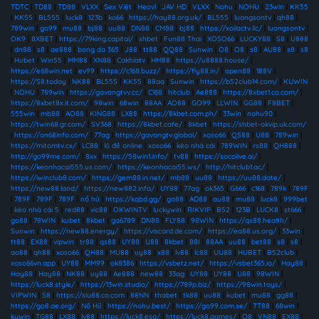
TDTC
|
TD88
|
TD88
|
VLXX
|
Sex Việt
|
Heovl
|
JAV HD
|
VLXX
|
Nohu
|
NOHU
|
23win
|
KK55
|
KK55
|
BL555
|
luck8
|
123b
|
ko66
|
https://hay88.org.uk/
|
BL555
|
luongsontv
|
qh88
|
789win
|
go99
|
mu88
|
bj88
|
uu88
|
DN88
|
CM88
|
bj88
|
https://xoilactv.llc/
|
luongsontv
|
OK9
|
8XBET
|
https://79king.capital/
|
shbet
|
Fun88 Thai
|
XOSO66
|
LUCKY88
|
S8
|
U888
|
dn88
|
s8
|
ae888
|
bong da 365
|
J88
|
tt88
|
QQ88
|
Sunwin
|
O8
|
O8
|
s8
|
AU88
|
s8
|
s8
|
Hubet
|
Win55
|
MM88
|
XN88
|
Cakhiatv
|
HM88
|
https://u8888.house/
|
https://e68win.net
|
ev99
|
https://c168.buzz/
|
https://fly88.in/
|
open88
|
188V
|
https://S8.today
|
NK88
|
BL555
|
KK55
|
88aa
|
Sunwin
|
https://b52club14.com/
|
KUWIN
|
NOHU
|
789win
|
https://gavangtvv.cc/
|
C168
|
hitclub
|
Ae888
|
https://8xbet1.co.com/
|
https://8xbet8x.it.com/
|
98win
|
68win
|
88AA
|
AO88
|
GO99
|
LLWIN
|
GG88
|
F8BET
|
555win
|
mb88
|
AO88
|
KING88
|
LX88
|
https://8kbet.com.ph/
|
33win
|
nohu90
|
https://twin68.gr.com/
|
SV368
|
https://8kbet.cafe/
|
8kbet
|
https://shbet-okvip.uk.com/
|
https://on68info.com/
|
77ag
|
https://gavangtv.global/
|
xoso66
|
QS88
|
U88
|
789win
|
https://mitomtv.cx/
|
LC88
|
lô đề online
|
xoso66
|
kèo nhà cái
|
789WIN
|
rs88
|
QH888
|
http://go99me.com/
|
8xx
|
https://58win1.info/
|
tv88
|
https://socolive.ai/
|
https://keonhacai555.us.com/
|
https://keonhacai55.ws/
|
http://hitclub1.ac/
|
https://iwinclub8.com/
|
https://gem88.in.net/
|
mb88
|
uu88
|
https://uu88.date/
|
https://new88.land/
|
https://new882.info/
|
UY88
|
77ag
|
ok365
|
G666
|
c168
|
789k
|
789F
|
789F
|
789F
|
789F
|
nổ hũ
|
https://kqbd.gg/
|
go88
|
AD88
|
au88
|
mu88
|
luck8
|
999bet
|
kèo nhà cái 5
|
red88
|
vic88
|
OKWINTV
|
luckywin
|
RIKVIP
|
B52
|
123B
|
LUCK8
|
st666
|
go88
|
78WIN
|
kubet
|
8kbet
|
ga6789
|
DN88
|
FLY88
|
98WIN
|
https://qs88.health/
|
Sunwin
|
https://new88.energy/
|
https://viscard.de.com/
|
https://ea88.us.org/
|
33win
|
tt88
|
EX88
|
vipwin
|
tr88
|
qs88
|
UY88
|
U88
|
8kbet
|
88I
|
88AA
|
uu88
|
bet88
|
s8
|
s8
|
ao88
|
qh88
|
xoso66
|
QH88
|
MU88
|
uy88
|
x88
|
lv88
|
lc88
|
UU88
|
HUBET
|
B52club
|
xoso66vn.app
|
UY88
|
MM99
|
ok8386
|
https://vsbetz.net/
|
https://vsbet365.io/
|
Hay88
|
Hay88
|
Hay88
|
NK88
|
uy88
|
Ae888
|
new88
|
33ag
|
UY88
|
UY88
|
U88
|
98WIN
|
https://luck8.style/
|
https://13win.studio/
|
https://789p.biz/
|
https://98win.toys/
|
VIPWIN
|
S8
|
https://siu88.co.com
|
88NN
|
thabet
|
tk88
|
uu88
|
kubet
|
mu88
|
gg88
|
https://go8.ae.org/
|
Nổ Hũ
|
https://nohu.best/
|
https://go99.com.se/
|
TT88
|
68win
|
kuwin
|
TG88
|
LX88
|
lv88
|
https://luck8.esq/
|
https://luck8.games/
|
O8
|
VN88
|
EX88
|