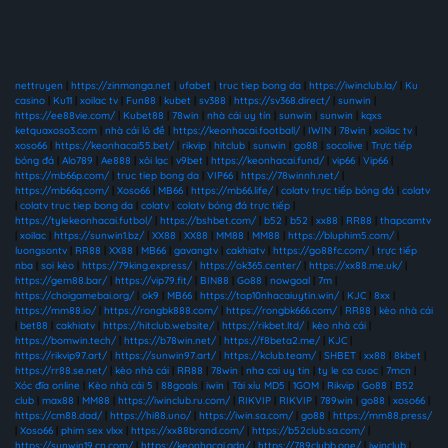
nettruyen
|
https://zinmanga.net
|
ufabet
|
truc tiep bong da
|
https://iwinclub.la/
|
Ku
casino
|
Ku11
|
xoilac tv
|
Fun88
|
kubet
|
sv388
|
https://sv368.direct/
|
sunwin
|
https://ee88vie.com/
|
Kubet88
|
78win
|
nhà cái uy tín
|
sunwin
|
sunwin
|
kqxs
ketquaxoso3.com
|
nhà cái lô đề
|
https://keonhacai.football/
|
IWIN
|
78win
|
xoilac tv
|
xoso66
|
https://keonhacai55.bet/
|
rikvip
|
hitclub
|
sunwin
|
go88
|
socolive
|
Trực tiếp
bóng đá
|
Alo789
|
Ae888
|
xôi lạc
|
v9bet
|
https://keonhacai.fund/
|
vip66
|
Vip66
|
https://mb66p.com/
|
truc tiep bong da
|
VIP66
|
https://78winnh.net/
|
https://mb66q.com/
|
Xoso66
|
MB66
|
https://mb66.life/
|
colatv trực tiếp bóng đá
|
colatv
|
colatv truc tiep bong da
|
colatv
|
colatv bóng đá trực tiếp
|
https://tylekeonhacai.futbol/
|
https://bshbet.com/
|
b52
|
b52
|
xx88
|
RR88
|
thapcamtv
|
xoilac
|
https://sunwin1.bz/
|
XX88
|
XX88
|
MM88
|
MM88
|
https://bluphim5.com/
|
luongsontv
|
RR88
|
XX88
|
MB66
|
gavangtv
|
cakhiatv
|
https://go88fc.com/
|
trực tiếp
nba
|
soi kèo
|
https://79king.express/
|
https://ok365.center/
|
https://xx88.me.uk/
|
https://gem88.bar/
|
https://vip79.fit/
|
BIN88
|
Go88
|
nowgoal
|
7m
|
https://choigamebai.org/
|
ok9
|
MB66
|
https://top10nhacaiuytin.win/
|
KJC
|
8xx
|
https://mm88.io/
|
https://rongbk888.com/
|
https://rongbk666.com/
|
RR88
|
kèo nhà cái
|
bet88
|
cakhiatv
|
https://hitclub.website/
|
https://rikbet.ltd/
|
kèo nhà cái
|
https://bomwin.tech/
|
https://b78win.net/
|
https://f8beta2.me/
|
KJC
|
https://rikvip97.art/
|
https://sunwin97.art/
|
https://kclub.team/
|
SHBET
|
xx88
|
8kbet
|
https://rr88.se.net/
|
kèo nhà cái
|
RR88
|
78win
|
nha cai uy tin
|
ty le ca cuoc
|
7mcn
|
Xóc đĩa online
|
Kèo nhà cái 5
|
88goals
|
iwin
|
Tài xỉu MD5
|
1GOM
|
Rikvip
|
Go88
|
B52
club
|
max88
|
MM88
|
https://iwinclub.ru.com/
|
RIKVIP
|
RIKVIP
|
789win
|
go88
|
xoso66
|
https://cm88.dad/
|
https://hi88.uno/
|
https://iwin.sa.com/
|
go88
|
https://mm88.press/
|
Xoso66
|
phim sex vlxx
|
https://xx88brand.com/
|
https://b52club.sa.com/
|
https://sunwin19.cn.com/
|
https://keonhacai.gdn/
|
https://789clubb.one/
|
iwinclub
|