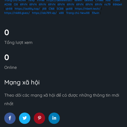
Trang chủ AO88
|
789p
|
VIP66
|
https://ae8888.lat/
|
68win
|
ae888
|
CV666
|
X88
|
TG88
|
AO88
|
O8
|
69VN
|
69VN
|
69VN
|
69VN
|
69VN
|
69VN
|
69VN
|
69VN
|
69VN
|
ric79
|
88kbet
|
qh88
|
https://ao88y.top/
|
j88
|
C168
|
SC88
|
go88
|
https://nbett.tech/
|
https://nk88.gives/
|
https://alo789.vip/
|
x88
|
Trang chủ New88
|
33win
|
0
Tổng lượt xem
0
Online
Mạng xã hội
Theo dõi các mạng xã hội để có được những thông tin mới
nhất