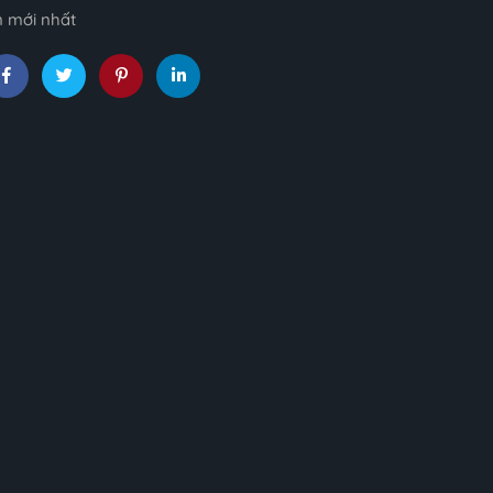
n mới nhất