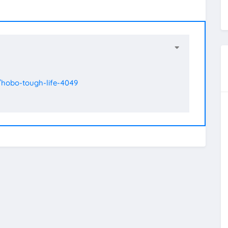
/hobo-tough-life-4049