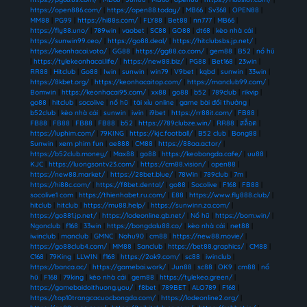
https://open886.com/
|
https://open88.today/
|
MB66
|
Sv368
|
OPEN88
|
MM88
|
PG99
|
https://hi88s.com/
|
FLY88
|
Bet88
|
nn777
|
MB66
|
https://fly88.uno/
|
789win
|
vaobet
|
SC88
|
GO88
|
dt68
|
kèo nhà cái
|
https://sunwin99.ceo/
|
https://go88.deal/
|
https://hitclubsbs.jp.net/
|
https://keonhacai.voto/
|
GG88
|
https://gg88.co.com/
|
gem88
|
B52
|
nổ hũ
|
https://tylekeonhacai.life/
|
https://new88.biz/
|
PG88
|
Bet168
|
23win
|
RR88
|
Hitclub
|
Go88
|
Iwin
|
sunwin
|
win79
|
V9bet
|
kqbd
|
sunwin
|
33win
|
https://8kbet.org/
|
https://keonhacaitop.com/
|
https://manclub99.com/
|
Bomwin
|
https://keonhacai95.com/
|
xx88
|
go88
|
b52
|
789club
|
rikvip
|
go88
|
hitclub
|
socolive
|
nổ hũ
|
tài xỉu online
|
game bài đổi thưởng
|
b52club
|
kèo nhà cái
|
sunwin
|
iwin
|
i9bet
|
https://rr88it.com/
|
FB88
|
FB88
|
FB88
|
FB88
|
FB88
|
b52
|
https://789clubze.win/
|
RR88
|
สล็อต
|
https://luphim.com/
|
79KING
|
https://kjc.football/
|
B52 club
|
Bong88
|
Sunwin
|
xem phim fun
|
ae888
|
CM88
|
https://88aa.actor/
|
https://b52club.money/
|
Max88
|
go88
|
https://keobongda.cafe/
|
uu88
|
KJC
|
https://luongsontv23.com/
|
https://cm88.vision/
|
open88
|
https://new88.market/
|
https://28bet.blue/
|
78Win
|
789club
|
7m
|
https://hi88c.com/
|
https://f8bet.dental/
|
go88
|
Socolive
|
F168
|
FB88
|
socolive1 com
|
https://thienhabet.ru.com/
|
E88
|
https://www.fly888.club/
|
hitclub
|
hitclub
|
https://mu88.help/
|
https://sunwinn.za.com/
|
https://go881.jp.net/
|
https://lodeonline.gb.net/
|
Nổ hũ
|
https://bom.win/
|
Ngonclub
|
f168
|
33win
|
https://bongdalu88.co/
|
kèo nhà cái
|
net88
|
iwinclub
|
manclub
|
GMNC
|
Nohu90
|
cm88
|
https://new88.movie/
|
https://go88club4.com/
|
MM88
|
Sanclub
|
https://bet88.graphics/
|
CM88
|
C168
|
79King
|
LLWIN
|
f168
|
https://2ok9.com/
|
sc88
|
iwinclub
|
https://banca.ac/
|
https://gamebai.work/
|
Jun88
|
sc88
|
OK9
|
cm88
|
nổ
hũ
|
F168
|
79king
|
kèo nhà cái
|
gem88
|
https://tylekeo.green/
|
https://gamebaidoithuong.you/
|
f8bet
|
789BET
|
ALO789
|
F168
|
https://top10trangcacuocbongda.com/
|
https://lodeonline2.org/
|