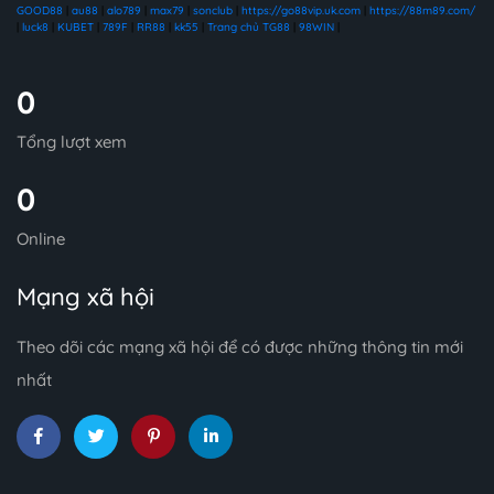
GOOD88
|
au88
|
alo789
|
max79
|
sonclub
|
https://go88vip.uk.com
|
https://88m89.com/
|
luck8
|
KUBET
|
789F
|
RR88
|
kk55
|
Trang chủ TG88
|
98WIN
|
0
Tổng lượt xem
0
Online
Mạng xã hội
Theo dõi các mạng xã hội để có được những thông tin mới
nhất