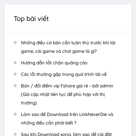
Top bài viết
Những điều cơ bản cần tuân thủ trước khi tải
game, cài game và chơi game là gì?
Hướng dẫn tắt chặn quảng cáo
Các lỗi thường gặp trong quá trình tải về
Bán / đổi điểm vip Fshare giá rẻ - bởi admin
(Giá cập nhật liên tục để phù hợp với thị
trường)
Làm sao để Download trên LinkNeverDie và
những điều cần phải biết ?
Sau khi Download xong, làm sao để cài đặt