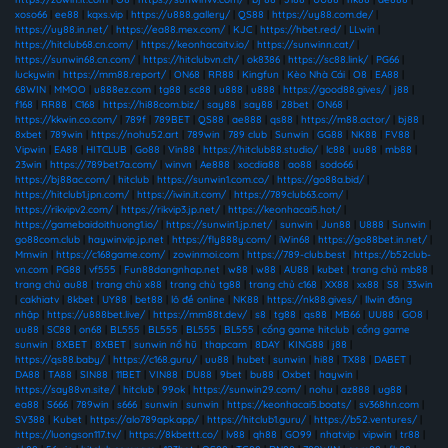
xoso66
|
ee88
|
kqxs.vip
|
https://u888.gallery/
|
QS88
|
https://uy88.com.de/
|
https://uy88.in.net/
|
https://ea88.mex.com/
|
KJC
|
https://hbet.red/
|
LLwin
|
https://hitclub68.cn.com/
|
https://keonhacaitv.io/
|
https://sunwinn.cat/
|
https://sunwin68.cn.com/
|
https://hitclubvn.ch/
|
ok8386
|
https://sc88.link/
|
PG66
|
luckywin
|
https://mm88.report/
|
ON68
|
RR88
|
Kingfun
|
Kèo Nhà Cái
|
O8
|
EA88
|
68WIN
|
MMOO
|
u888ez.com
|
tg88
|
sc88
|
u888
|
u888
|
https://good88.gives/
|
j88
|
f168
|
RR88
|
C168
|
https://hi88com.biz/
|
say88
|
say88
|
28bet
|
ON68
|
https://kkwin.co.com/
|
789f
|
789BET
|
QS88
|
ae888
|
qs88
|
https://m88.actor/
|
bj88
|
8xbet
|
789win
|
https://nohu52.art
|
789win
|
789 club
|
Sunwin
|
GG88
|
NK88
|
FV88
|
Vipwin
|
EA88
|
HITCLUB
|
Go88
|
Vin88
|
https://hitclub88.studio/
|
lc88
|
uu88
|
mb88
|
23win
|
https://789bet7a.com/
|
winvn
|
Ae888
|
xocdia88
|
ao88
|
sodo66
|
https://bj88ac.com/
|
hitclub
|
https://sunwin1.com.co/
|
https://go88a.bid/
|
https://hitclub1.jpn.com/
|
https://iwin.it.com/
|
https://789club63.com/
|
https://rikvipv2.com/
|
https://rikvip3.jp.net/
|
https://keonhacai5.hot/
|
https://gamebaidoithuong1.io/
|
https://sunwin1.jp.net/
|
sunwin
|
Jun88
|
U888
|
Sunwin
|
go88com.club
|
haywinvip.jp.net
|
https://fly888y.com/
|
iWin68
|
https://go88bet.in.net/
|
Mmwin
|
https://c168game.com/
|
zowinmoi.com
|
https://789-club.best
|
https://b52club-
vn.com
|
PG88
|
vf555
|
Fun88dangnhap.net
|
w88
|
w88
|
AU88
|
kubet
|
trang chủ mb88
|
trang chủ au88
|
trang chủ x88
|
trang chủ tg88
|
trang chủ c168
|
XX88
|
xx88
|
S8
|
33win
|
cakhiatv
|
8kbet
|
UY88
|
bet88
|
lô đề online
|
NK88
|
https://nk88.gives/
|
llwin đăng
nhập
|
https://u888bet.live/
|
https://mm88t.dev/
|
s8
|
tg88
|
qs88
|
MB66
|
UU88
|
GO8
|
uu88
|
SC88
|
on68
|
BL555
|
BL555
|
BL555
|
BL555
|
cổng game hitclub
|
cổng game
sunwin
|
8XBET
|
8XBET
|
sunwin nổ hũ
|
thapcam
|
8DAY
|
KING88
|
j88
|
https://qs88.baby/
|
https://c168.guru/
|
uu88
|
hubet
|
sunwin
|
hi88
|
TX88
|
DABET
|
DA88
|
TA88
|
SIN88
|
11BET
|
VIN88
|
DU88
|
9bet
|
bu88
|
Oxbet
|
haywin
|
https://say88vn.site/
|
hitclub
|
99ok
|
https://sunwin29.com/
|
nohu
|
az888
|
ug88
|
ea88
|
S666
|
789win
|
s666
|
sunwin
|
sunwin
|
https://keonhacai5.boats/
|
sv368hn.com
|
SV388
|
Kubet
|
https://alo789apk.app/
|
https://hitclub1.guru/
|
https://b52.ventures/
|
https://luongson117.tv/
|
https://8kbettt.co/
|
lv88
|
qh88
|
GO99
|
nhatvip
|
vipwin
|
tr88
|