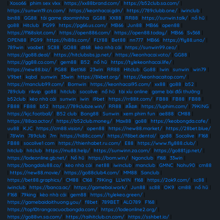
|
Xoso66
|
phim sex vlxx
|
https://xx88brand.com/
|
https://b52club.sa.com/
|
https://sunwin19.cn.com/
|
https://keonhacai.gdn/
|
https://789clubb.one/
|
iwinclub
|
bin88
|
GG88
|
tải game daominhha
|
GG88
|
XX88
|
RR88
|
https://sunwin.talk/
|
nổ hũ
|
go88
|
Hitclub
|
PG99
|
https://pg66.us.com/
|
MB66
|
Jun88
|
MB66
|
open88
|
https://f168slot.com/
|
https://open886.com/
|
https://open88.today/
|
MB66
|
Sv368
|
OPEN88
|
PG99
|
https://hi88s.com/
|
FLY88
|
Bet88
|
nn777
|
MB66
|
https://fly88.uno/
|
789win
|
vaobet
|
SC88
|
GO88
|
dt68
|
kèo nhà cái
|
https://sunwin99.ceo/
|
https://go88.deal/
|
https://hitclubsbs.jp.net/
|
https://keonhacai.voto/
|
GG88
|
https://gg88.co.com/
|
gem88
|
B52
|
nổ hũ
|
https://tylekeonhacai.life/
|
https://new88.biz/
|
PG88
|
Bet168
|
23win
|
RR88
|
Hitclub
|
Go88
|
Iwin
|
sunwin
|
win79
|
V9bet
|
kqbd
|
sunwin
|
33win
|
https://8kbet.org/
|
https://keonhacaitop.com/
|
https://manclub99.com/
|
Bomwin
|
https://keonhacai95.com/
|
xx88
|
go88
|
b52
|
789club
|
rikvip
|
go88
|
hitclub
|
socolive
|
nổ hũ
|
tài xỉu online
|
game bài đổi thưởng
|
b52club
|
kèo nhà cái
|
sunwin
|
iwin
|
i9bet
|
https://rr88it.com/
|
FB88
|
FB88
|
FB88
|
FB88
|
FB88
|
b52
|
https://789clubze.win/
|
RR88
|
สล็อต
|
https://luphim.com/
|
79KING
|
https://kjc.football/
|
B52 club
|
Bong88
|
Sunwin
|
xem phim fun
|
ae888
|
CM88
|
https://88aa.actor/
|
https://b52club.money/
|
Max88
|
go88
|
https://keobongda.cafe/
|
uu88
|
KJC
|
https://cm88.vision/
|
open88
|
https://new88.market/
|
https://28bet.blue/
|
78Win
|
789club
|
7m
|
https://hi88c.com/
|
https://f8bet.dental/
|
go88
|
Socolive
|
F168
|
FB88
|
socolive1 com
|
https://thienhabet.ru.com/
|
E88
|
https://www.fly888.club/
|
hitclub
|
hitclub
|
https://mu88.help/
|
https://sunwinn.za.com/
|
https://go881.jp.net/
|
https://lodeonline.gb.net/
|
Nổ hũ
|
https://bom.win/
|
Ngonclub
|
f168
|
33win
|
https://bongdalu88.co/
|
kèo nhà cái
|
net88
|
iwinclub
|
manclub
|
GMNC
|
Nohu90
|
cm88
|
https://new88.movie/
|
https://go88club4.com/
|
MM88
|
Sanclub
|
https://bet88.graphics/
|
CM88
|
C168
|
79King
|
LLWIN
|
f168
|
https://2ok9.com/
|
sc88
|
iwinclub
|
https://banca.ac/
|
https://gamebai.work/
|
Jun88
|
sc88
|
OK9
|
cm88
|
nổ hũ
|
F168
|
79king
|
kèo nhà cái
|
gem88
|
https://tylekeo.green/
|
https://gamebaidoithuong.you/
|
f8bet
|
789BET
|
ALO789
|
F168
|
https://top10trangcacuocbongda.com/
|
https://lodeonline2.org/
|
https://go88vn.sa.com/
|
https://taihitclub.cn.com/
|
https://sshbet.io/
|