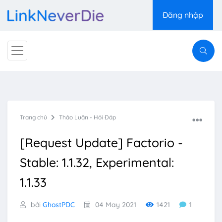
Đăng nhập
Trang chủ
Thảo Luận - Hỏi Đáp
[Request Update] Factorio -
Stable: 1.1.32, Experimental:
1.1.33
bởi
GhostPDC
04 May 2021
1421
1