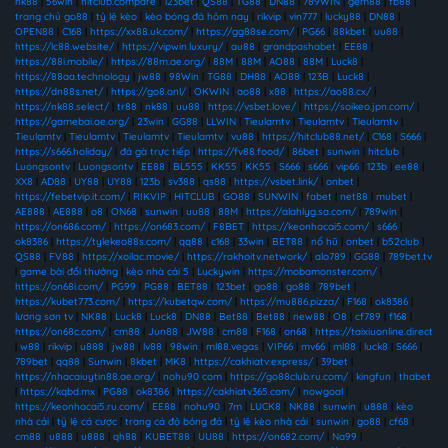
nk88
|
56win
|
hitclub.compare
|
123bet
|
QS88
|
TG88
|
DN88
|
789WIN
|
gem88
|
fb88
|
trang chủ go88
|
tỷ lệ kèo
|
kèo bóng đá hôm nay
|
rikvip
|
vin777
|
lucky88
|
DN88
|
OPEN88
|
C168
|
https://xx88.uk.com/
|
https://gg88se.com/
|
PG66
|
88kbet
|
uu88
|
https://lc88.website/
|
https://vipwin.luxury/
|
au88
|
grandpashabet
|
EE88
|
https://88i.mobile/
|
https://88m.ae.org/
|
88M
|
88M
|
AO88
|
88M
|
Luck8
|
https://88aa.technology
|
jw88
|
98Win
|
TG88
|
DH88
|
AO88
|
123B
|
Luck8
|
https://dn88s.net/
|
https://go8.onl/
|
OKWIN
|
ao88
|
x88
|
https://ao88.cx/
|
https://nk88.select/
|
tr88
|
nk88
|
uu88
|
https://vsbet.love/
|
https://soikeo.jpn.com/
|
https://gamebai.ae.org/
|
23win
|
GG88
|
LLWIN
|
Tieulamtv
|
Tieulamtv
|
Tieulamtv
|
Tieulamtv
|
Tieulamtv
|
Tieulamtv
|
Tieulamtv
|
vu88
|
https://hitclub88.net/
|
C168
|
S666
|
https://s666.holiday/
|
đá gà trực tiếp
|
https://fv88.food/
|
86bet
|
sunwin
|
hitclub
|
Luongsontv
|
Luongsontv
|
EE88
|
BL555
|
KK55
|
KK55
|
S666
|
s666
|
vip66
|
123b
|
ee88
|
XX8
|
AD88
|
UY88
|
UY88
|
123b
|
sv388
|
qs88
|
https://vsbet.link/
|
onbet
|
https://febetvip.it.com/
|
RIKVIP
|
HITCLUB
|
GO88
|
SUNWIN
|
fabet
|
net88
|
mubet
|
AE888
|
AE888
|
o8
|
ON68
|
sunwin
|
uu88
|
88M
|
https://alahlyg.sa.com/
|
789win
|
https://on686.com/
|
https://on683.com/
|
F8BET
|
https://keonhacai5.com/
|
s666
|
ok8386
|
https://tylekeo88s.com/
|
qq88
|
c168
|
33win
|
BET88
|
nổ hũ
|
onbet
|
b52club
|
QS88
|
FV88
|
https://xoilac.movie/
|
https://rakhoitv.network/
|
alo789
|
GG88
|
789bet.tv
|
game bài đổi thưởng
|
kèo nhà cái 5
|
Luckywin
|
https://mobamonster.com/
|
https://on68i.com/
|
PG99
|
PG88
|
BET88
|
123bet
|
go88
|
go88
|
789bet
|
https://kubet773.com/
|
https://kubetqw.com/
|
https://mu886.pizza/
|
F168
|
ok8386
|
lương sơn tv
|
NK88
|
Luck8
|
Luck8
|
DN88
|
Bet88
|
Bet88
|
new88
|
O8
|
cf789
|
f168
|
https://on68c.com/
|
cm88
|
Jun88
|
JW88
|
cm88
|
F168
|
on68
|
https://taixiuonline.direct
|
w88
|
rikvip
|
u888
|
jw88
|
lv88
|
98win
|
ml88.vegas
|
VIP66
|
mv66
|
ml88
|
luck8
|
S666
|
789bet
|
qq88
|
Sunwin
|
8kbet
|
MK8
|
https://cakhiatv.express/
|
39bet
|
https://nhacaiuytin88.ae.org/
|
nohu90 com
|
https://go88club.ru.com/
|
kingfun
|
thabet
|
https://kqbd.mx
|
PG88
|
ok8386
|
https://cakhiatv365.com/
|
nowgoal
|
https://keonhacai5.ru.com/
|
EE88
|
nohu90
|
7m
|
LUCK8
|
NK88
|
sunwin
|
u888
|
kèo
nhà cái
|
tỷ lệ cá cược
|
trang cá độ bóng đá
|
tỷ lệ kèo nhà cái
|
sunwin
|
go88
|
cf68
|
cm88
|
u888
|
u888
|
qh88
|
KUBET88
|
UU88
|
https://on682.com/
|
Na99
|