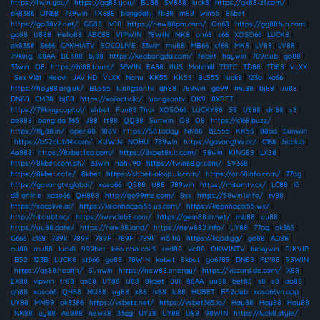
https://llwin.you/
|
https://gg88.you/
|
BJ88
|
SV888
|
luck8
|
https://gk88-z1.com/
|
ok8386
|
ON68
|
789win
|
TK688
|
bongdalu
|
fb88
|
m88
|
win55
|
86bet
|
https://go88v2.net/
|
GG88
|
lv88
|
https://new88pm.com/
|
On68
|
https://gg88fun.com
|
go88
|
U888
|
Hello88
|
ABC88
|
VIPWIN
|
78WIN
|
MK8
|
on68
|
s66
|
XOSO66
|
LUCK8
|
ok8386
|
S666
|
CAKHIATV
|
SOCOLIVE
|
33win
|
mu88
|
MB66
|
cf68
|
MK8
|
LV88
|
LV88
|
79king
|
88AA
|
BET88
|
bj88
|
https://keobongda.com/
|
febet
|
haywin
|
789club
|
go88
|
33win
|
O8
|
https://hi88.tours/
|
36WIN
|
EA88
|
8US
|
Motchill
|
TDTC
|
TD88
|
TD88
|
VLXX
|
Sex Việt
|
Heovl
|
JAV HD
|
VLXX
|
Nohu
|
KK55
|
KK55
|
BL555
|
luck8
|
123b
|
ko66
|
https://hay88.org.uk/
|
BL555
|
luongsontv
|
qh88
|
789win
|
go99
|
mu88
|
bj88
|
uu88
|
DN88
|
CM88
|
bj88
|
https://xoilactv.llc/
|
luongsontv
|
OK9
|
8XBET
|
https://79king.capital/
|
shbet
|
Fun88 Thai
|
XOSO66
|
LUCKY88
|
S8
|
U888
|
dn88
|
s8
|
ae888
|
bong da 365
|
J88
|
tt88
|
QQ88
|
Sunwin
|
O8
|
O8
|
https://c168.buzz/
|
https://fly88.in/
|
open88
|
188V
|
https://S8.today
|
NK88
|
BL555
|
KK55
|
88aa
|
Sunwin
|
https://b52club14.com/
|
KUWIN
|
NOHU
|
789win
|
https://gavangtvv.cc/
|
C168
|
hitclub
|
Ae888
|
https://8xbet1.co.com/
|
https://8xbet8x.it.com/
|
98win
|
KING88
|
LX88
|
https://8kbet.com.ph/
|
33win
|
nohu90
|
https://twin68.gr.com/
|
SV368
|
https://8kbet.cafe/
|
8kbet
|
https://shbet-okvip.uk.com/
|
https://on68info.com/
|
77ag
|
https://gavangtv.global/
|
xoso66
|
QS88
|
U88
|
789win
|
https://mitomtv.cx/
|
LC88
|
lô
đề online
|
xoso66
|
QH888
|
http://go99me.com/
|
8xx
|
https://58win1.info/
|
tv88
|
https://socolive.ai/
|
https://keonhacai555.us.com/
|
https://keonhacai55.ws/
|
http://hitclub1.ac/
|
https://iwinclub8.com/
|
https://gem88.in.net/
|
mb88
|
uu88
|
https://uu88.date/
|
https://new88.land/
|
https://new882.info/
|
UY88
|
77ag
|
ok365
|
G666
|
c168
|
789k
|
789F
|
789F
|
789F
|
789F
|
nổ hũ
|
https://kqbd.gg/
|
go88
|
AD88
|
au88
|
mu88
|
luck8
|
999bet
|
kèo nhà cái 5
|
red88
|
vic88
|
OKWINTV
|
luckywin
|
RIKVIP
|
B52
|
123B
|
LUCK8
|
st666
|
go88
|
78WIN
|
kubet
|
8kbet
|
ga6789
|
DN88
|
FLY88
|
98WIN
|
https://qs88.health/
|
Sunwin
|
https://new88.energy/
|
https://viscard.de.com/
|
X88
|
EX88
|
vipwin
|
tr88
|
qs88
|
UY88
|
U88
|
8kbet
|
88I
|
88AA
|
uu88
|
bet88
|
s8
|
s8
|
ao88
|
qh88
|
xoso66
|
QH88
|
MU88
|
uy88
|
x88
|
lv88
|
lc88
|
HUBET
|
B52club
|
xoso66vn.app
|
UY88
|
MM99
|
ok8386
|
https://vsbetz.net/
|
https://vsbet365.io/
|
Hay88
|
Hay88
|
Hay88
|
NK88
|
uy88
|
Ae888
|
new88
|
33ag
|
UY88
|
UY88
|
U88
|
98WIN
|
https://luck8.style/
|