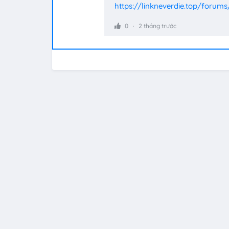
https://linkneverdie.top/forums
0
2 tháng trước