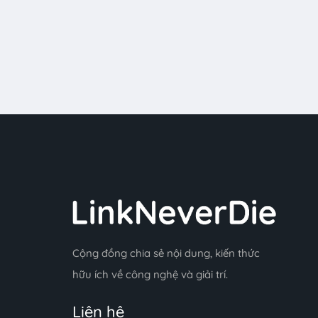
Cộng đồng chia sẻ nội dung, kiến thức
hữu ích về công nghệ và giải trí.
Liên hệ