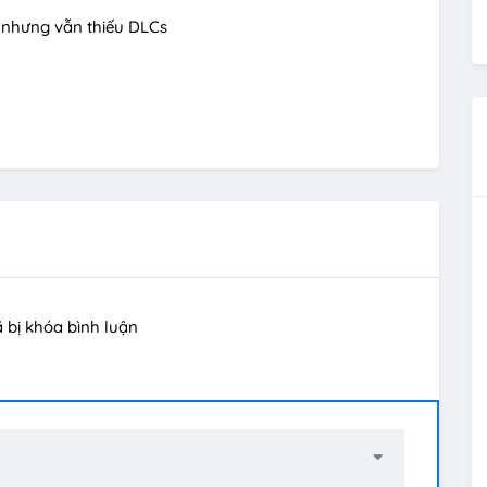
 nhưng vẫn thiếu DLCs
ã bị khóa bình luận