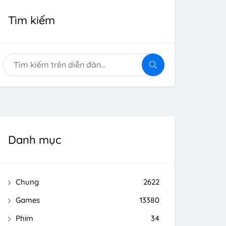
Tìm kiếm
Danh mục
Chung
2622
Games
13380
Phim
34