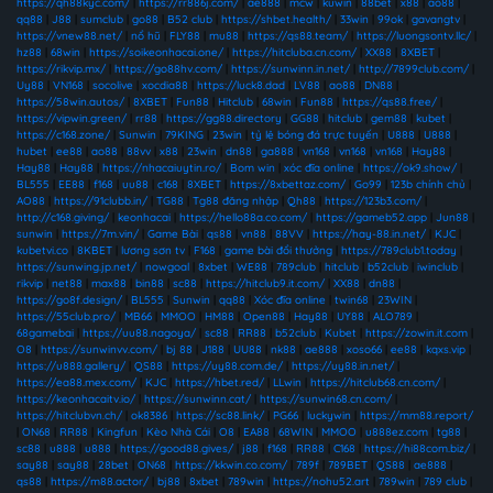
https://qh88kyc.com/
|
https://rr886j.com/
|
ae888
|
mcw
|
kuwin
|
88bet
|
x88
|
ao88
|
qq88
|
J88
|
sumclub
|
go88
|
B52 club
|
https://shbet.health/
|
33win
|
99ok
|
gavangtv
|
https://vnew88.net/
|
nổ hũ
|
FLY88
|
mu88
|
https://qs88.team/
|
https://luongsontv.llc/
|
hz88
|
68win
|
https://soikeonhacai.one/
|
https://hitcluba.cn.com/
|
XX88
|
8XBET
|
https://rikvip.mx/
|
https://go88hv.com/
|
https://sunwinn.in.net/
|
http://7899club.com/
|
Uy88
|
VN168
|
socolive
|
xocdia88
|
https://luck8.dad
|
LV88
|
ao88
|
DN88
|
https://58win.autos/
|
8XBET
|
Fun88
|
Hitclub
|
68win
|
Fun88
|
https://qs88.free/
|
https://vipwin.green/
|
rr88
|
https://gg88.directory
|
GG88
|
hitclub
|
gem88
|
kubet
|
https://c168.zone/
|
Sunwin
|
79KING
|
23win
|
tỷ lệ bóng đá trực tuyến
|
U888
|
U888
|
hubet
|
ee88
|
ao88
|
88vv
|
x88
|
23win
|
dn88
|
ga888
|
vn168
|
vn168
|
vn168
|
Hay88
|
Hay88
|
Hay88
|
https://nhacaiuytin.ro/
|
Bom win
|
xóc đĩa online
|
https://ok9.show/
|
BL555
|
EE88
|
f168
|
uu88
|
c168
|
8XBET
|
https://8xbettaz.com/
|
Go99
|
123b chính chủ
|
AO88
|
https://91clubb.in/
|
TG88
|
Tg88 đăng nhập
|
Qh88
|
https://123b3.com/
|
http://c168.giving/
|
keonhacai
|
https://hello88a.co.com/
|
https://gameb52.app
|
Jun88
|
sunwin
|
https://7m.vin/
|
Game Bài
|
qs88
|
vn88
|
88VV
|
https://hay-88.in.net/
|
KJC
|
kubetvi.co
|
8KBET
|
lương sơn tv
|
F168
|
game bài đổi thưởng
|
https://789club1.today
|
https://sunwing.jp.net/
|
nowgoal
|
8xbet
|
WE88
|
789club
|
hitclub
|
b52club
|
iwinclub
|
rikvip
|
net88
|
max88
|
bin88
|
sc88
|
https://hitclub9.it.com/
|
XX88
|
dn88
|
https://go8f.design/
|
BL555
|
Sunwin
|
qq88
|
Xóc đĩa online
|
twin68
|
23WIN
|
https://55club.pro/
|
MB66
|
MMOO
|
HM88
|
Open88
|
Hay88
|
UY88
|
ALO789
|
68gamebai
|
https://uu88.nagoya/
|
sc88
|
RR88
|
b52club
|
Kubet
|
https://zowin.it.com
|
O8
|
https://sunwinvv.com/
|
bj 88
|
J188
|
UU88
|
nk88
|
ae888
|
xoso66
|
ee88
|
kqxs.vip
|
https://u888.gallery/
|
QS88
|
https://uy88.com.de/
|
https://uy88.in.net/
|
https://ea88.mex.com/
|
KJC
|
https://hbet.red/
|
LLwin
|
https://hitclub68.cn.com/
|
https://keonhacaitv.io/
|
https://sunwinn.cat/
|
https://sunwin68.cn.com/
|
https://hitclubvn.ch/
|
ok8386
|
https://sc88.link/
|
PG66
|
luckywin
|
https://mm88.report/
|
ON68
|
RR88
|
Kingfun
|
Kèo Nhà Cái
|
O8
|
EA88
|
68WIN
|
MMOO
|
u888ez.com
|
tg88
|
sc88
|
u888
|
u888
|
https://good88.gives/
|
j88
|
f168
|
RR88
|
C168
|
https://hi88com.biz/
|
say88
|
say88
|
28bet
|
ON68
|
https://kkwin.co.com/
|
789f
|
789BET
|
QS88
|
ae888
|
qs88
|
https://m88.actor/
|
bj88
|
8xbet
|
789win
|
https://nohu52.art
|
789win
|
789 club
|