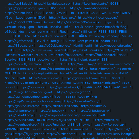
https://go88.deal/
|
https://hitclubsbs.jp.net/
|
https://keonhacai.voto/
|
GG88
|
https://gg88.co.com/
|
gem88
|
B52
|
nổ hũ
|
https://tylekeonhacai.life/
|
https://new88.biz/
|
PG88
|
Bet168
|
23win
|
RR88
|
Hitclub
|
Go88
|
Iwin
|
sunwin
|
win79
|
V9bet
|
kqbd
|
sunwin
|
33win
|
https://8kbet.org/
|
https://keonhacaitop.com/
|
https://manclub99.com/
|
Bomwin
|
https://keonhacai95.com/
|
xx88
|
go88
|
b52
|
789club
|
rikvip
|
go88
|
hitclub
|
socolive
|
nổ hũ
|
tài xỉu online
|
game bài đổi thưởng
|
b52club
|
kèo nhà cái
|
sunwin
|
iwin
|
i9bet
|
https://rr88it.com/
|
FB88
|
FB88
|
FB88
|
FB88
|
FB88
|
b52
|
https://789clubze.win/
|
RR88
|
สล็อต
|
https://luphim.com/
|
79KING
|
https://kjc.football/
|
B52 club
|
Bong88
|
Sunwin
|
xem phim fun
|
ae888
|
CM88
|
https://88aa.actor/
|
https://b52club.money/
|
Max88
|
go88
|
https://keobongda.cafe/
|
uu88
|
KJC
|
https://cm88.vision/
|
open88
|
https://new88.market/
|
https://28bet.blue/
|
https://78win.bot/
|
789club
|
7m
|
https://hi88c.com/
|
https://f8bet.dental/
|
go88
|
Socolive
|
F168
|
FB88
|
socolive1 com
|
https://thienhabet.ru.com/
|
E88
|
https://www.fly888.club/
|
hitclub
|
hitclub
|
https://mu88.help/
|
https://sunwinn.za.com/
|
https://go881.jp.net/
|
https://lodeonline.gb.net/
|
Nổ hũ
|
https://bom.win/
|
Ngonclub
|
f168
|
33win
|
https://bongdalu88.co/
|
kèo nhà cái
|
net88
|
iwinclub
|
manclub
|
GMNC
|
Nohu90
|
cm88
|
https://new88.movie/
|
https://go88club4.com/
|
MM88
|
Sanclub
|
https://bet88.graphics/
|
CM88
|
C168
|
79King
|
LLWIN
|
f168
|
https://2ok9.com/
|
sc88
|
iwinclub
|
https://banca.ac/
|
https://gamebai.work/
|
Jun88
|
sc88
|
OK9
|
cm88
|
nổ hũ
|
F168
|
79king
|
kèo nhà cái
|
gem88
|
https://tylekeo.green/
|
https://gamebaidoithuong.you/
|
f8bet
|
789BET
|
ALO789
|
F168
|
https://top10trangcacuocbongda.com/
|
https://lodeonline2.org/
|
https://go88vn.sa.com/
|
https://taihitclub.cn.com/
|
https://sshbet.io/
|
https://shbethi.com/
|
https://shbet.law/
|
nn777
|
https://shbetb0.com/
|
https://8kbet8.org/
|
https://trangcadobongda.bio/
|
Game bài
|
cm88
|
https://78wind.com/
|
UU88
|
https://fly88.select/
|
7M
|
tk88
|
https://o8.ninja/
|
https://keonhacai.cool/
|
https://7mcn.llc/
|
bj88
|
o8
|
okvip
|
https://ok9.property/
|
789WIN
|
OPEN88
|
GG88
|
78win.so
|
hitclub
|
sunwin
|
CM88
|
79king
|
https://hi88.me/
|
go88
|
https://fly88.green/
|
https://ok9bet.net/
|
EE88
|
nk88
|
https://cakhiatv.lifestyle/
|
https://cakhia03.tv/
|
https://keonhacai18.website/
|
iwin club
|
https://haywin-vn.site/
|