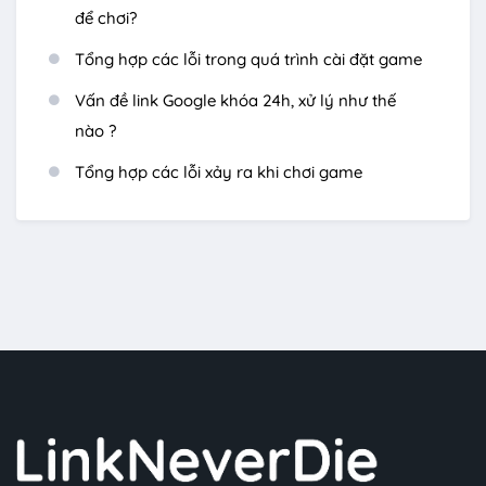
để chơi?
Tổng hợp các lỗi trong quá trình cài đặt game
Vấn đề link Google khóa 24h, xử lý như thế
nào ?
Tổng hợp các lỗi xảy ra khi chơi game