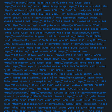
https://jw88s.com/
|
XIN88
|
uu88
|
X88
|
Tài xỉu online
|
x88
|
KK55
|
bl555
|
https://iwinclub88.cam/
|
kubet
|
8kbet
|
huvip
|
huvip
|
https://nk88w.com/
|
sv888
|
J88
|
http://kuwinfi.com/
|
tg88
|
tg88
|
kkwin
|
lc88
|
tr88
|
DN88
|
https://kjc.ad/
|
MM88
|
UY88
|
789win
|
QS88
|
TR88
|
b52
|
go8
|
28BET
|
7m
|
https://xemtiso.com/
|
xóc đĩa
online
|
sao789
|
KWIN
|
https://789k2.net/
|
xx88
|
xx88.forex
|
jeetbuzz
|
wicket71
|
khela88
|
babu88
|
bd9
|
https://tr88.food/
|
Go99
|
UY88
|
https://rikvip88.cn.com/
|
h19
|
uu88
|
https://kubetmb.org/
|
mm88.yokohama
|
https://jun88media.com/
|
98win
|
sunwin
|
https://789club.meme/
|
https://tatarayume.org/
|
mu88
|
uu88
|
ae888
|
king88
|
UY88
|
LV88
|
QS88
|
x88
|
QS88
|
NOHU90
|
XN88
|
S666
|
https://nohu90-s.com/
|
https://sunwin20.health/
|
haywin
|
UU88
|
https://uu88.dog/
|
8xbet
|
TK88
|
TK88
|
Luck8
|
https://uu88sh.com/
|
VIPWIN
|
Kubet
|
good88
|
8kbet
|
KJC
|
Lucky88
|
789win
|
GK88
|
https://ok9.training/
|
c168
|
https://c168.stream/
|
https://78win.productions/
|
OK9
|
c168
|
23win
|
mb88
|
s666
|
AD88
|
XX8
|
xx8
|
ad88
|
BJ88
|
ALO789
|
king88
|
uu88
|
https://qs888.it.com/
|
bgd66
|
sunwin
|
AO88
|
https://xoso66a.uk.com/
|
https://nk88.food/
|
789win
|
win55
|
kubet
|
88vbet
|
LV88
|
KKWIN
|
32WIN
|
AO88
|
WinAZ
|
xx8
|
ad88
|
SC88
|
MM88
|
RR88
|
33win
|
C168
|
dn88
|
vipwin
|
http://qs88.spot/
|
https://lx886.casino/
|
Z188
|
DN88
|
8xbet
|
https://c168com.vip/
|
dn88
|
nk88
|
tt88
|
ao88
|
https://88vv.help/
|
https://789winn.click/
|
LC88
|
NHÀ CÁI BL555
|
KJC
|
xoso66
|
QH88
|
https://kuwinss.com/
|
TG88
|
UU88
|
88kbet
|
vipwin
|
okwin
|
https://dn88tips.com/
|
https://789winn.tech/
|
fb88
|
xx88
|
LLWIN
|
LLWIN
|
LLWIN
|
LLWIN
|
kubet
|
qq88
|
Cakhiatv
|
uy88
|
nổ hũ
|
https://78win.jpn.com/
|
33win
|
kuwin
|
88AA
|
st666
|
vipwin
|
https://zqs88.com/
|
https://o8.dance/
|
https://o8.claims/
|
U888
|
https://78win.holiday/
|
78win
|
c168
|
EX88
|
nk88
|
vipwin
|
cakhiatv
|
OKFUN
|
88JBET
|
https://tg88.miami/
|
VN6
|
F168
|
mb88
|
TP88
|
qq88
|
789BET
|
OPEN88
|
s8
|
https://28bet.it.com/
|
https://789bet.ac/
|
KUWIN
|
s8
|
AO88
|
https://kuwin.mex.com/
|
vipwin
|
https://lv88.ph/
|
33WIN
|
79KING
|
phimmoi
|
https://mm88.tax/
|
go88
|
98win
|
XX88
|
XX88
|
ON68
|
F8BET
|
S666
|
ee88
|
88VV
|
dn88
|
lv88
|
ao88
|
luck8
|
Tài xỉu md5
|
ee88
|
https://keobongda.uk.net/
|
https://qs88.sh/
|
NOHU
|
go99
|
Tài xỉu md5
|
King88
|
qh88
|
nổ hũ
|
lv88
|
nk88
|
https://open88.io/
|
98win
|
QS88
|
s8
|
33win
|
on68
|
RR88
|
XX88
|
EX88
|
789K
|
sunwin
|
lv88
|
CM88
|
33win
|
f168
|
xx8
|
ad88
|
rtzz
|
GO8
|
LV88
|