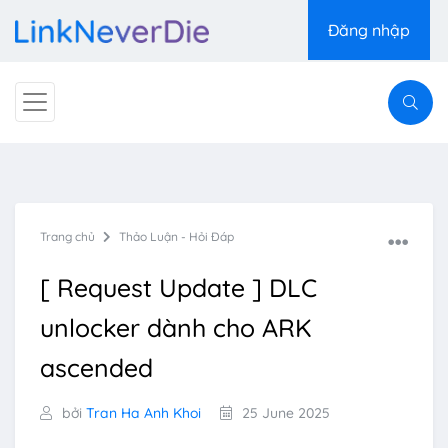
Đăng nhập
Trang chủ
Thảo Luận - Hỏi Đáp
[ Request Update ] DLC
unlocker dành cho ARK
ascended
bởi
Tran Ha Anh Khoi
25 June 2025