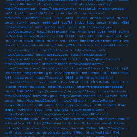
https://go88vn.tech/
|
https://say88vn.com/
|
f168
|
https://hoiquantv.vip/
|
https://hoiquantv.site/
|
https://hoiquantv.online/
|
Kèo Nhà Cái
|
https://fly88.gives/
|
cm88
|
Luck8
|
https://ok988.info/
|
jun88
|
nhà cái uy tín
|
kèo nhà cái
|
https://new88.webcam/
|
BIN88
|
BIN88
|
Rikvip
|
B52club
|
789club
|
789club
|
789club
|
sunwin
|
sunwin
|
sunwin
|
mb66
|
go88
|
sao789
|
hitclub
|
8day
|
sunwin
|
thabet
|
MB66
|
https://ok9.events/
|
ao88
|
ga6789
|
siu88
|
bet88
|
rr88
|
https://o8.style/
|
https://gg88.center/
|
https://fly8889.com/
|
x88
|
MM88
|
ev88
|
yo88
|
MM88
|
Sunwin
|
Lô đề online
|
https://78wintx.com/
|
c168
|
NỔ HŨ
|
cm88
|
ok9
|
F168
|
Jun88
|
x88
|
cm88
|
b29
|
GG88
|
58win
|
MM88
|
789club
|
sc88
|
F8bet
|
https://b52club.team
|
cm88
|
kèo
nhà cái
|
https://tylekeonhacai.top/
|
https://789clubb.uk.net/
|
https://go888.sa.com/
|
https://iwinclub.jp.net/
|
https://hitclubb.jp.net/
|
https://rikvipp.jp.net/
|
https://taixiu.jp.net/
|
https://go88b.co.com/
|
https://789club1.co.com/
|
https://iwinclub86.co.com/
|
MB66
|
nohu90
|
B52Club
|
https://tylekeonhacai.vin/
|
https://bongdaso.team/
|
https://7m.band/
|
https://bongdalu.army/
|
https://nhacaiuytin.moi/
|
https://kqbd.one/
|
https://bong88.se.net/
|
Bongdalu
|
tỷ lệ
kèo nhà cái
|
trang cá cược uy tín
|
lô đề
|
app tài xỉu
|
fb88
|
vsbet
|
uk88
|
fabet
|
fb88
|
fb88
|
nhà cái uy tín
|
https://7mcn.voto/
|
QS88
|
cm88
|
https://shbet.info/
|
https://ok99678.com/
|
77win
|
88XX
|
Rikvip
|
V9Bet
|
SC88
|
TẢI SUN WIN
|
Da88
|
Hitclub
|
Hitclub
|
https://ok9.watch/
|
https://fly88.deal/
|
https://trangcacuocbongda.bio/
|
hitclub
|
Z188
|
AO88
|
https://sunwin.guru/
|
https://go88.baby/
|
https://hitclub.cab/
|
https://iwin.page/
|
https://b52.you/
|
https://789club-ceo.net/
|
B52
|
Gemwin
|
rikvip
|
sunwin
|
https://keonhacai55.mobile/
|
https://hi88.chat/
|
https://ok9.press/
|
https://hi88fz.com/
|
sc88
|
Jun88
|
SC88
|
https://sc88.day/
|
SC88
|
SUNWIN
|
8DAY
|
188BET
|
NOHUWIN
|
8day
|
rikvip
|
b52
|
b52
|
https://hello88.kitchen/
|
https://1gom2.co.com/
|
https://bomwin.cn.com/
|
https://go88net.com/
|
https://b52club68.com/
|
23win
|
https://rikbet1.cn.com/
|
https://8xbetlt.com/
|
m88
|
tỷ
lệ kèo nhà cái
|
88I
|
https://78winni.net/
|
xoilac trực tiếp bóng đá
|
xoso66
|
Socolive
|
8XX
|
Vip66
|
https://keonhacai.international/
|
SumClub
|
IWIN68
|
https://79king1.fun/
|
uy88
|
shbet
|
colatv trực tiếp bóng đá
|
cakhia
|
789bet
|
https://ea88.bio/
|
F168
|