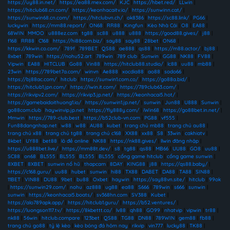
https://uy88.in.net/
|
https://ea88.mex.com/
|
KJC
|
https://hbet.red/
|
LLwin
|
https://hitclub68.cn.com/
|
https://keonhacaitv.io/
|
https://sunwinn.cat/
|
https://sunwin68.cn.com/
|
https://hitclubvn.ch/
|
ok8386
|
https://sc88.link/
|
PG66
|
luckywin
|
https://mm88.report/
|
ON68
|
RR88
|
Kingfun
|
Kèo Nhà Cái
|
O8
|
EA88
|
68WIN
|
MMOO
|
u888ez.com
|
tg88
|
sc88
|
u888
|
u888
|
https://good88.gives/
|
j88
|
f168
|
RR88
|
C168
|
https://hi88com.biz/
|
say88
|
say88
|
28bet
|
ON68
|
https://kkwin.co.com/
|
789f
|
789BET
|
QS88
|
ae888
|
qs88
|
https://m88.actor/
|
bj88
|
8xbet
|
789win
|
https://nohu52.art
|
789win
|
789 club
|
Sunwin
|
GG88
|
NK88
|
FV88
|
Vipwin
|
EA88
|
HITCLUB
|
Go88
|
Vin88
|
https://hitclub88.studio/
|
lc88
|
uu88
|
mb88
|
23win
|
https://789bet7a.com/
|
winvn
|
Ae888
|
xocdia88
|
ao88
|
sodo66
|
https://bj88ac.com/
|
hitclub
|
https://sunwin1.com.co/
|
https://go88a.bid/
|
https://hitclub1.jpn.com/
|
https://iwin.it.com/
|
https://789club63.com/
|
https://rikvipv2.com/
|
https://rikvip3.jp.net/
|
https://keonhacai5.hot/
|
https://gamebaidoithuong1.io/
|
https://sunwin1.jp.net/
|
sunwin
|
Jun88
|
U888
|
Sunwin
|
go88com.club
|
haywinvip.jp.net
|
https://fly888y.com/
|
iWin68
|
https://go88bet.in.net/
|
Mmwin
|
https://789-club.best
|
https://b52club-vn.com
|
PG88
|
vf555
|
Fun88dangnhap.net
|
w88
|
w88
|
AU88
|
kubet
|
trang chủ mb88
|
trang chủ au88
|
trang chủ x88
|
trang chủ tg88
|
trang chủ c168
|
XX88
|
xx88
|
S8
|
33win
|
cakhiatv
|
8kbet
|
UY88
|
bet88
|
lô đề online
|
NK88
|
https://nk88.gives/
|
llwin đăng nhập
|
https://u888bet.live/
|
https://mm88t.dev/
|
s8
|
tg88
|
qs88
|
MB66
|
UU88
|
GO8
|
uu88
|
SC88
|
on68
|
BL555
|
BL555
|
BL555
|
BL555
|
cổng game hitclub
|
cổng game sunwin
|
8XBET
|
8XBET
|
sunwin nổ hũ
|
thapcam
|
8DAY
|
KING88
|
j88
|
https://qs88.baby/
|
https://c168.guru/
|
uu88
|
hubet
|
sunwin
|
hi88
|
TX88
|
DABET
|
DA88
|
TA88
|
SIN88
|
11BET
|
VIN88
|
DU88
|
9bet
|
bu88
|
Oxbet
|
haywin
|
https://say88vn.site/
|
hitclub
|
99ok
|
https://sunwin29.com/
|
nohu
|
az888
|
ug88
|
ea88
|
S666
|
789win
|
s666
|
sunwin
|
sunwin
|
https://keonhacai5.boats/
|
sv368hn.com
|
SV388
|
Kubet
|
https://alo789apk.app/
|
https://hitclub1.guru/
|
https://b52.ventures/
|
https://luongson117.tv/
|
https://8kbettt.co/
|
lv88
|
qh88
|
GO99
|
nhatvip
|
vipwin
|
tr88
|
nk88
|
56win
|
hitclub.compare
|
123bet
|
QS88
|
TG88
|
DN88
|
789WIN
|
gem88
|
fb88
|
trang chủ go88
|
tỷ lệ kèo
|
kèo bóng đá hôm nay
|
rikvip
|
vin777
|
lucky88
|
TK88
|