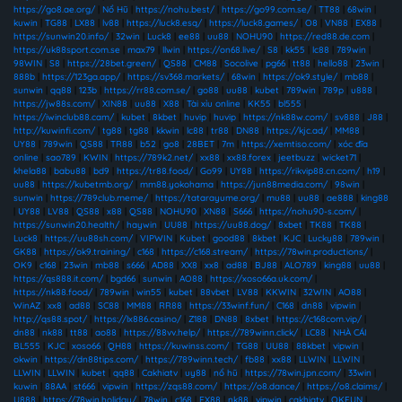
https://go8.ae.org/
|
Nổ Hũ
|
https://nohu.best/
|
https://go99.com.se/
|
TT88
|
68win
|
kuwin
|
TG88
|
LX88
|
lv88
|
https://luck8.esq/
|
https://luck8.games/
|
O8
|
VN88
|
EX88
|
https://sunwin20.info/
|
32win
|
Luck8
|
ee88
|
uu88
|
NOHU90
|
https://red88.de.com
|
https://uk88sport.com.se
|
max79
|
llwin
|
https://on68.live/
|
S8
|
kk55
|
lc88
|
789win
|
98WIN
|
S8
|
https://28bet.green/
|
QS88
|
CM88
|
Socolive
|
pg66
|
tt88
|
hello88
|
23win
|
888b
|
https://123ga.app/
|
https://sv368.markets/
|
68win
|
https://ok9.style/
|
mb88
|
sunwin
|
qq88
|
123b
|
https://rr88.com.se/
|
go88
|
uu88
|
kubet
|
789win
|
789p
|
u888
|
https://jw88s.com/
|
XIN88
|
uu88
|
X88
|
Tài xỉu online
|
KK55
|
bl555
|
https://iwinclub88.cam/
|
kubet
|
8kbet
|
huvip
|
huvip
|
https://nk88w.com/
|
sv888
|
J88
|
http://kuwinfi.com/
|
tg88
|
tg88
|
kkwin
|
lc88
|
tr88
|
DN88
|
https://kjc.ad/
|
MM88
|
UY88
|
789win
|
QS88
|
TR88
|
b52
|
go8
|
28BET
|
7m
|
https://xemtiso.com/
|
xóc đĩa
online
|
sao789
|
KWIN
|
https://789k2.net/
|
xx88
|
xx88.forex
|
jeetbuzz
|
wicket71
|
khela88
|
babu88
|
bd9
|
https://tr88.food/
|
Go99
|
UY88
|
https://rikvip88.cn.com/
|
h19
|
uu88
|
https://kubetmb.org/
|
mm88.yokohama
|
https://jun88media.com/
|
98win
|
sunwin
|
https://789club.meme/
|
https://tatarayume.org/
|
mu88
|
uu88
|
ae888
|
king88
|
UY88
|
LV88
|
QS88
|
x88
|
QS88
|
NOHU90
|
XN88
|
S666
|
https://nohu90-s.com/
|
https://sunwin20.health/
|
haywin
|
UU88
|
https://uu88.dog/
|
8xbet
|
TK88
|
TK88
|
Luck8
|
https://uu88sh.com/
|
VIPWIN
|
Kubet
|
good88
|
8kbet
|
KJC
|
Lucky88
|
789win
|
GK88
|
https://ok9.training/
|
c168
|
https://c168.stream/
|
https://78win.productions/
|
OK9
|
c168
|
23win
|
mb88
|
s666
|
AD88
|
XX8
|
xx8
|
ad88
|
BJ88
|
ALO789
|
king88
|
uu88
|
https://qs888.it.com/
|
bgd66
|
sunwin
|
AO88
|
https://xoso66a.uk.com/
|
https://nk88.food/
|
789win
|
win55
|
kubet
|
88vbet
|
LV88
|
KKWIN
|
32WIN
|
AO88
|
WinAZ
|
xx8
|
ad88
|
SC88
|
MM88
|
RR88
|
https://33winf.fun/
|
C168
|
dn88
|
vipwin
|
http://qs88.spot/
|
https://lx886.casino/
|
Z188
|
DN88
|
8xbet
|
https://c168com.vip/
|
dn88
|
nk88
|
tt88
|
ao88
|
https://88vv.help/
|
https://789winn.click/
|
LC88
|
NHÀ CÁI
BL555
|
KJC
|
xoso66
|
QH88
|
https://kuwinss.com/
|
TG88
|
UU88
|
88kbet
|
vipwin
|
okwin
|
https://dn88tips.com/
|
https://789winn.tech/
|
fb88
|
xx88
|
LLWIN
|
LLWIN
|
LLWIN
|
LLWIN
|
kubet
|
qq88
|
Cakhiatv
|
uy88
|
nổ hũ
|
https://78win.jpn.com/
|
33win
|
kuwin
|
88AA
|
st666
|
vipwin
|
https://zqs88.com/
|
https://o8.dance/
|
https://o8.claims/
|
U888
|
https://78win.holiday/
|
78win
|
c168
|
EX88
|
nk88
|
vipwin
|
cakhiatv
|
OKFUN
|