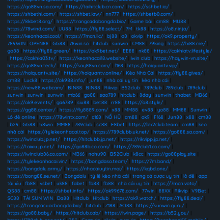
https://go88vn.sa.com/
|
https://taihitclub.cn.com/
|
https://sshbet.io/
|
https://shbethi.com/
|
https://shbet.law/
|
nn777
|
https://shbetb0.com/
|
https://8kbet8.org/
|
https://trangcadobongda.bio/
|
Game bài
|
cm88
|
MU88
|
https://78wind.com/
|
UU88
|
https://fly88.select/
|
7M
|
tk88
|
https://o8.ninja/
|
https://keonhacai.cool/
|
https://7mcn.llc/
|
bj88
|
o8
|
okvip
|
https://ok9.property/
|
789WIN
|
OPEN88
|
GG88
|
78win.so
|
hitclub
|
sunwin
|
CM88
|
79king
|
https://hi88.me/
|
go88
|
https://fly88.green/
|
https://ok9bet.net/
|
EE88
|
nk88
|
https://cakhiatv.lifestyle/
|
https://cakhia03.tv/
|
https://keonhacai18.website/
|
iwin club
|
https://haywin-vn.site/
|
https://go88vn.tech/
|
https://say88vn.com/
|
f168
|
https://hoiquantv.vip/
|
https://hoiquantv.site/
|
https://hoiquantv.online/
|
Kèo Nhà Cái
|
https://fly88.gives/
|
cm88
|
Luck8
|
https://ok988.info/
|
jun88
|
nhà cái uy tín
|
kèo nhà cái
|
https://new88.webcam/
|
BIN88
|
BIN88
|
Rikvip
|
B52club
|
789club
|
789club
|
789club
|
sunwin
|
sunwin
|
sunwin
|
mb66
|
go88
|
sao789
|
hitclub
|
8day
|
sunwin
|
thabet
|
MB66
|
https://ok9.events/
|
ga6789
|
siu88
|
bet88
|
rr88
|
https://o8.style/
|
https://gg88.center/
|
https://fly8889.com/
|
x88
|
MM88
|
ev88
|
yo88
|
MM88
|
Sunwin
|
Lô đề online
|
https://78wintx.com/
|
c168
|
NỔ HŨ
|
cm88
|
ok9
|
F168
|
Jun88
|
x88
|
cm88
|
b29
|
GG88
|
58win
|
MM88
|
789club
|
sc88
|
F8bet
|
https://b52club.team
|
cm88
|
kèo
nhà cái
|
https://tylekeonhacai.top/
|
https://789clubb.uk.net/
|
https://go888.sa.com/
|
https://iwinclub.jp.net/
|
https://hitclubb.jp.net/
|
https://rikvipp.jp.net/
|
https://taixiu.jp.net/
|
https://go88b.co.com/
|
https://789club1.co.com/
|
https://iwinclub86.co.com/
|
MB66
|
nohu90
|
B52Club
|
k8cc
|
https://go88play.site
|
https://tylekeonhacai.vin/
|
https://bongdaso.team/
|
https://7m.band/
|
https://bongdalu.army/
|
https://nhacaiuytin.moi/
|
https://kqbd.one/
|
https://bong88.se.net/
|
Bongdalu
|
tỷ lệ kèo nhà cái
|
trang cá cược uy tín
|
lô đề
|
app
tài xỉu
|
fb88
|
vsbet
|
uk88
|
fabet
|
fb88
|
fb88
|
nhà cái uy tín
|
https://7mcn.voto/
|
QS88
|
cm88
|
https://shbet.info/
|
https://ok99678.com/
|
77win
|
88XX
|
Rikvip
|
V9Bet
|
SC88
|
TẢI SUN WIN
|
Da88
|
Hitclub
|
Hitclub
|
https://ok9.watch/
|
https://fly88.deal/
|
https://trangcacuocbongda.bio/
|
hitclub
|
Z188
|
AO88
|
https://sunwin.guru/
|
https://go88.baby/
|
https://hitclub.cab/
|
https://iwin.page/
|
https://b52.you/
|