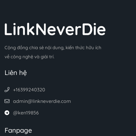
Cộng đồng chia sẻ nội dung, kiến thức hữu ích
về công nghệ và giải trí.
Liên hệ
+16399240320
admin@linkneverdie.com
@ken19856
Fanpage