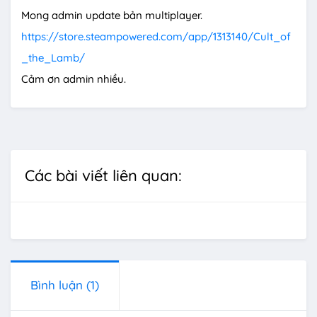
Mong admin update bản multiplayer.
https://store.steampowered.com/app/1313140/Cult_of
_the_Lamb/
Cảm ơn admin nhiều.
Các bài viết liên quan:
Bình luận
(1)