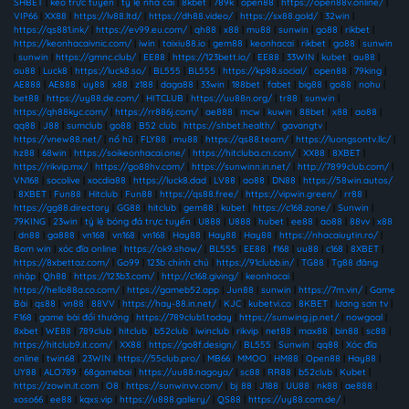
SHBET
|
kèo trực tuyến
|
tỷ lệ nhà cái
|
8kbet
|
789k
|
open88
|
https://open88v.online/
|
VIP66
|
XX88
|
https://lv88.ltd/
|
https://dh88.video/
|
https://sx88.gold/
|
32win
|
https://qs881.ink/
|
https://ev99.eu.com/
|
qh88
|
x88
|
mu88
|
sunwin
|
go88
|
rikbet
|
https://keonhacaivnic.com/
|
iwin
|
taixiu88.io
|
gem88
|
keonhacai
|
rikbet
|
go88
|
sunwin
|
sunwin
|
https://gmnc.club/
|
EE88
|
https://123bett.io/
|
EE88
|
33WIN
|
kubet
|
au88
|
au88
|
Luck8
|
https://luck8.so/
|
BL555
|
BL555
|
https://kp88.social/
|
open88
|
79king
|
AE888
|
AE888
|
uy88
|
x88
|
z188
|
daga88
|
33win
|
188bet
|
fabet
|
big88
|
go88
|
nohu
|
bet88
|
https://uy88.de.com/
|
HITCLUB
|
https://uu88n.org/
|
tr88
|
sunwin
|
https://qh88kyc.com/
|
https://rr886j.com/
|
ae888
|
mcw
|
kuwin
|
88bet
|
x88
|
ao88
|
qq88
|
J88
|
sumclub
|
go88
|
B52 club
|
https://shbet.health/
|
gavangtv
|
https://vnew88.net/
|
nổ hũ
|
FLY88
|
mu88
|
https://qs88.team/
|
https://luongsontv.llc/
|
hz88
|
68win
|
https://soikeonhacai.one/
|
https://hitcluba.cn.com/
|
XX88
|
8XBET
|
https://rikvip.mx/
|
https://go88hv.com/
|
https://sunwinn.in.net/
|
http://7899club.com/
|
VN168
|
socolive
|
xocdia88
|
https://luck8.dad
|
LV88
|
ao88
|
DN88
|
https://58win.autos/
|
8XBET
|
Fun88
|
Hitclub
|
Fun88
|
https://qs88.free/
|
https://vipwin.green/
|
rr88
|
https://gg88.directory
|
GG88
|
hitclub
|
gem88
|
kubet
|
https://c168.zone/
|
Sunwin
|
79KING
|
23win
|
tỷ lệ bóng đá trực tuyến
|
U888
|
U888
|
hubet
|
ee88
|
ao88
|
88vv
|
x88
|
dn88
|
ga888
|
vn168
|
vn168
|
vn168
|
Hay88
|
Hay88
|
Hay88
|
https://nhacaiuytin.ro/
|
Bom win
|
xóc đĩa online
|
https://ok9.show/
|
BL555
|
EE88
|
f168
|
uu88
|
c168
|
8XBET
|
https://8xbettaz.com/
|
Go99
|
123b chính chủ
|
https://91clubb.in/
|
TG88
|
Tg88 đăng
nhập
|
Qh88
|
https://123b3.com/
|
http://c168.giving/
|
keonhacai
|
https://hello88a.co.com/
|
https://gameb52.app
|
Jun88
|
sunwin
|
https://7m.vin/
|
Game
Bài
|
qs88
|
vn88
|
88VV
|
https://hay-88.in.net/
|
KJC
|
kubetvi.co
|
8KBET
|
lương sơn tv
|
F168
|
game bài đổi thưởng
|
https://789club1.today
|
https://sunwing.jp.net/
|
nowgoal
|
8xbet
|
WE88
|
789club
|
hitclub
|
b52club
|
iwinclub
|
rikvip
|
net88
|
max88
|
bin88
|
sc88
|
https://hitclub9.it.com/
|
XX88
|
https://go8f.design/
|
BL555
|
Sunwin
|
qq88
|
Xóc đĩa
online
|
twin68
|
23WIN
|
https://55club.pro/
|
MB66
|
MMOO
|
HM88
|
Open88
|
Hay88
|
UY88
|
ALO789
|
68gamebai
|
https://uu88.nagoya/
|
sc88
|
RR88
|
b52club
|
Kubet
|
https://zowin.it.com
|
O8
|
https://sunwinvv.com/
|
bj 88
|
J188
|
UU88
|
nk88
|
ae888
|
xoso66
|
ee88
|
kqxs.vip
|
https://u888.gallery/
|
QS88
|
https://uy88.com.de/
|