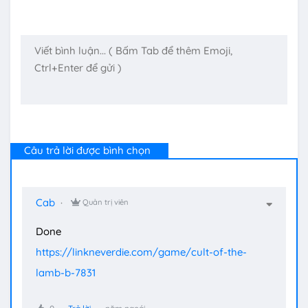
Câu trả lời được bình chọn
Cab
Quản trị viên
Done
https://linkneverdie.com/game/cult-of-the-
lamb-b-7831