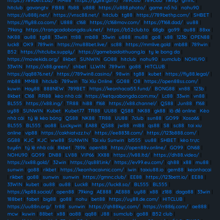
https://789bets.biz/
|
MM88
|
https://gg88.guru/
|
789club
|
789club
|
rikvip
|
gmnc
|
hitclub
|
gavangtv
|
FB88
|
fb88
|
u888
|
https://u888.photo/
|
game nổ hũ
|
nohu90
|
https://u888j.net/
|
https://vnsc88.net/
|
hitclub
|
tg88
|
https://789bethp.com/
|
SHBET
|
https://fly88.co.com/
|
U888
|
c168
|
https://c168mov.com/
|
https://f168.dad/
|
uu88
|
79king
|
https://trangcadobongda.uk.net/
|
https://b52club.to
|
68gb
|
go99
|
au88
|
88xx
|
NK88
|
au88
|
tg88
|
33win
|
tt88
|
mb88
|
33win
|
u888
|
mu88
|
go8
|
x88
|
123b
|
OPEN88
|
luck8
|
OK9
|
789win
|
https://mu88bet.live/
|
sc88
|
https://mmlive.gold
|
mb88
|
789win
|
B52
|
https://hitclubx.supply/
|
https://gamebaidoithuong.la
|
ty le bong da
|
https://moviekids.org/
|
8kbet
|
SUNWIN
|
GO88
|
hitclub
|
nohu90
|
sumclub
|
NOHU90
|
33WIN
|
https://x88.green/
|
shbet
|
LLWIN
|
789win
|
go88
|
HITCLUB
|
https://qq8876.net/
|
https://789win8.casino/
|
98win
|
tg88
|
kubet
|
https://fly88.legal/
|
mb88
|
MM88
|
hitclub
|
789win
|
Tài Xỉu Online
|
GO88
|
O8
|
https://open88ss.com/
|
kuwin
|
Hay88
|
888NEW
|
789BET
|
https://keonhacai55.fund/
|
BONG88
|
xn88
|
123b
|
8kbet
|
C168
|
RR88
|
kèo nhà cái
|
https://ketquabongda.com.mx/
|
Lc88
|
33win
|
vn88
|
BL555
|
https://x88.ing/
|
TR88
|
hi88
|
f168
|
https://x88.channel/
|
QS88
|
Jun88
|
f168
|
uy88
|
SUNWIN
|
Kubet
|
Kubet77
|
TR88
|
UU88
|
QS88
|
NK88
|
gk88
|
lô đề online
|
Kèo
nhà cái
|
tỷ lệ kèo bóng
|
QS88
|
NK88
|
TR88
|
UU88
|
7club
|
sun88
|
GO99
|
Xoso66
|
BL555
|
BL555
|
ao88
|
Luckywin
|
EA88
|
QS88
|
jw88
|
ml88
|
qs88
|
S8
|
sc88
|
tai xiu
online
|
vip88
|
https://cakhiatvzz.tv/
|
https://ee8838.com/
|
https://123b888.com/
|
GG88
|
KJC
|
KJC
|
ww88
|
SUNWIN
|
Tài xỉu Sunwin
|
bl555
|
uu88
|
SHBET
|
kèo trực
tuyến
|
tỷ lệ nhà cái
|
8kbet
|
789k
|
open88
|
https://open88v.online/
|
GO99
|
ON68
|
NOHU90
|
GO99
|
DN88
|
LV88
|
VIP66
|
XX88
|
https://lv88.ltd/
|
https://dh88.video/
|
https://sx88.gold/
|
32win
|
https://qs881.ink/
|
https://ev99.eu.com/
|
qh88
|
x88
|
mu88
|
sunwin
|
go88
|
rikbet
|
https://keonhacaivnic.com/
|
iwin
|
taixiu88.io
|
gem88
|
keonhacai
|
rikbet
|
go88
|
sunwin
|
sunwin
|
https://gmnc.club/
|
EE88
|
https://123bett.io/
|
EE88
|
33WIN
|
kubet
|
au88
|
au88
|
Luck8
|
https://luck8.so/
|
BL555
|
BL555
|
https://kp88.social/
|
open88
|
79king
|
AE888
|
AE888
|
uy88
|
x88
|
z188
|
daga88
|
33win
|
188bet
|
fabet
|
big88
|
go88
|
nohu
|
bet88
|
https://uy88.de.com/
|
HITCLUB
|
https://uu88n.org/
|
tr88
|
sunwin
|
https://qh88kyc.com/
|
https://rr886j.com/
|
ae888
|
mcw
|
kuwin
|
88bet
|
x88
|
ao88
|
qq88
|
J88
|
sumclub
|
go88
|
B52 club
|