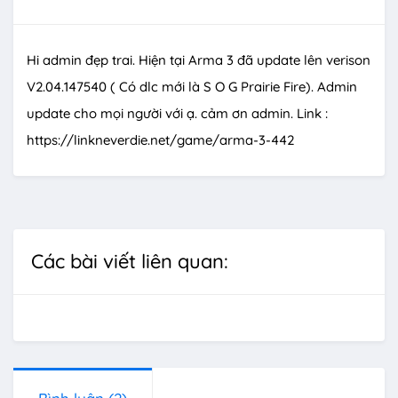
Hi admin đẹp trai. Hiện tại Arma 3 đã update lên verison
V2.04.147540 ( Có dlc mới là S O G Prairie Fire). Admin
update cho mọi người với ạ. cảm ơn admin. Link :
https://linkneverdie.net/game/arma-3-442
Các bài viết liên quan: