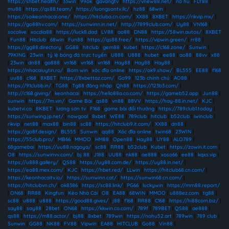
https://shbet.health/
|
33win
|
99ok
|
gavangtv
|
https://vnew88.net/
|
nổ hũ
|
FLY88
|
mu88
|
https://qs88.team/
|
https://luongsontv.llc/
|
hz88
|
68win
|
https://soikeonhacai.one/
|
https://hitcluba.cn.com/
|
XX88
|
8XBET
|
https://rikvip.mx/
|
https://go88hv.com/
|
https://sunwinn.in.net/
|
http://7899club.com/
|
Uy88
|
VN168
|
socolive
|
xocdia88
|
https://luck8.dad
|
LV88
|
ao88
|
DN88
|
https://58win.autos/
|
8XBET
|
Fun88
|
Hitclub
|
68win
|
Fun88
|
https://qs88.free/
|
https://vipwin.green/
|
rr88
|
https://gg88.directory
|
GG88
|
hitclub
|
gem88
|
kubet
|
https://c168.zone/
|
Sunwin
|
79KING
|
23win
|
tỷ lệ bóng đá trực tuyến
|
U888
|
U888
|
hubet
|
ee88
|
ao88
|
88vv
|
x88
|
23win
|
dn88
|
ga888
|
vn168
|
vn168
|
vn168
|
Hay88
|
Hay88
|
Hay88
|
https://nhacaiuytin.ro/
|
Bom win
|
xóc đĩa online
|
https://ok9.show/
|
BL555
|
EE88
|
f168
|
uu88
|
c168
|
8XBET
|
https://8xbettaz.com/
|
Go99
|
123b chính chủ
|
AO88
|
https://91clubb.in/
|
TG88
|
Tg88 đăng nhập
|
Qh88
|
https://123b3.com/
|
http://c168.giving/
|
keonhacai
|
https://hello88a.co.com/
|
https://gameb52.app
|
Jun88
|
sunwin
|
https://7m.vin/
|
Game Bài
|
qs88
|
vn88
|
88VV
|
https://hay-88.in.net/
|
KJC
|
kubetvi.co
|
8KBET
|
lương sơn tv
|
F168
|
game bài đổi thưởng
|
https://789club1.today
|
https://sunwing.jp.net/
|
nowgoal
|
8xbet
|
WE88
|
789club
|
hitclub
|
b52club
|
iwinclub
|
rikvip
|
net88
|
max88
|
bin88
|
sc88
|
https://hitclub9.it.com/
|
XX88
|
dn88
|
https://go8f.design/
|
BL555
|
Sunwin
|
qq88
|
Xóc đĩa online
|
twin68
|
23WIN
|
https://55club.pro/
|
MB66
|
MMOO
|
HM88
|
Open88
|
Hay88
|
UY88
|
ALO789
|
68gamebai
|
https://uu88.nagoya/
|
sc88
|
RR88
|
b52club
|
Kubet
|
https://zowin.it.com
|
O8
|
https://sunwinvv.com/
|
bj 88
|
J188
|
UU88
|
nk88
|
ae888
|
xoso66
|
ee88
|
kqxs.vip
|
https://u888.gallery/
|
QS88
|
https://uy88.com.de/
|
https://uy88.in.net/
|
https://ea88.mex.com/
|
KJC
|
https://hbet.red/
|
LLwin
|
https://hitclub68.cn.com/
|
https://keonhacaitv.io/
|
https://sunwinn.cat/
|
https://sunwin68.cn.com/
|
https://hitclubvn.ch/
|
ok8386
|
https://sc88.link/
|
PG66
|
luckywin
|
https://mm88.report/
|
ON68
|
RR88
|
Kingfun
|
Kèo Nhà Cái
|
O8
|
EA88
|
68WIN
|
MMOO
|
u888ez.com
|
tg88
|
sc88
|
u888
|
u888
|
https://good88.gives/
|
j88
|
f168
|
RR88
|
C168
|
https://hi88com.biz/
|
say88
|
say88
|
28bet
|
ON68
|
https://kkwin.co.com/
|
789f
|
789BET
|
QS88
|
ae888
|
qs88
|
https://m88.actor/
|
bj88
|
8xbet
|
789win
|
https://nohu52.art
|
789win
|
789 club
|
Sunwin
|
GG88
|
NK88
|
FV88
|
Vipwin
|
EA88
|
HITCLUB
|
Go88
|
Vin88
|