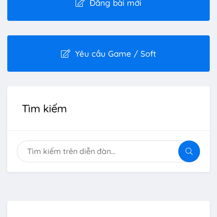
Đăng bài mới
Yêu cầu Game / Soft
Tìm kiếm