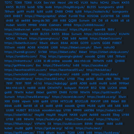
TDTC
|
TD88
|
TD88
|
VLXX
|
Sex Việt
|
Heovl
|
JAV HD
|
VLXX
|
Nohu
|
NOHU
|
23win
|
KK55
|
KK55
|
BL555
|
luck8
|
123b
|
ko66
|
https://hay88.org.uk/
|
BL555
|
luongsontv
|
qh88
|
789win
|
go99
|
mu88
|
bj88
|
uu88
|
DN88
|
CM88
|
bj88
|
https://xoilactv.llc/
|
luongsontv
|
OK9
|
8XBET
|
https://79king.capital/
|
shbet
|
Fun88 Thai
|
XOSO66
|
LUCKY88
|
S8
|
U888
|
dn88
|
s8
|
ae888
|
bong da 365
|
J88
|
tt88
|
QQ88
|
Sunwin
|
O8
|
O8
|
s8
|
AU88
|
s8
|
s8
|
Hubet
|
Win55
|
MM88
|
XN88
|
Cakhiatv
|
HM88
|
https://u8888.house/
|
https://e68win.net
|
ev99
|
https://c168.buzz/
|
https://fly88.in/
|
open88
|
188V
|
https://S8.today
|
NK88
|
BL555
|
KK55
|
88aa
|
Sunwin
|
https://b52club14.com/
|
KUWIN
|
NOHU
|
789win
|
https://gavangtvv.cc/
|
C168
|
lx88
|
Ae888
|
https://8xbet1.co.com/
|
https://8xbet8x.it.com/
|
98win
|
68win
|
88AA
|
AO88
|
GO99
|
LLWIN
|
GG88
|
F8BET
|
555win
|
mb88
|
AO88
|
KING88
|
LX88
|
https://8kbet.com.ph/
|
33win
|
nohu90
|
https://twin68.gr.com/
|
SV368
|
https://8kbet.cafe/
|
8kbet
|
https://shbet-okvip.uk.com/
|
https://on68info.com/
|
77ag
|
https://gavangtv.global/
|
xoso66
|
QS88
|
U88
|
789win
|
https://mitomtv.cx/
|
LC88
|
lô đề online
|
xoso66
|
kèo nhà cái
|
789WIN
|
rs88
|
QH888
|
http://go99me.com/
|
8xx
|
https://58win1.info/
|
tv88
|
https://socolive.ai/
|
https://keonhacai555.us.com/
|
https://keonhacai55.ws/
|
http://hitclub1.ac/
|
https://iwinclub8.com/
|
https://gem88.in.net/
|
mb88
|
uu88
|
https://uu88.date/
|
https://new88.land/
|
https://new882.info/
|
UY88
|
77ag
|
ok365
|
G666
|
c168
|
789k
|
789F
|
789F
|
789F
|
789F
|
nổ hũ
|
https://kqbd.gg/
|
go88
|
AD88
|
au88
|
mu88
|
luck8
|
999bet
|
kèo nhà cái 5
|
red88
|
vic88
|
OKWINTV
|
luckywin
|
RIKVIP
|
B52
|
123B
|
LUCK8
|
st666
|
go88
|
78WIN
|
kubet
|
8kbet
|
ga6789
|
DN88
|
FLY88
|
98WIN
|
https://qs88.health/
|
Sunwin
|
https://new88.energy/
|
https://viscard.de.com/
|
https://ea88.us.org/
|
33win
|
X88
|
EX88
|
vipwin
|
tr88
|
qs88
|
UY88
|
HITCLUB
|
B52CLUB
|
RIKVIP
|
U88
|
8kbet
|
88I
|
88AA
|
uu88
|
bet88
|
s8
|
s8
|
ao88
|
qh88
|
xoso66
|
QH88
|
MU88
|
uy88
|
x88
|
lv88
|
lc88
|
UU88
|
HUBET
|
B52club
|
xoso66vn.app
|
UY88
|
MM99
|
ok8386
|
https://vsbetz.net/
|
https://vsbet365.io/
|
Hay88
|
Hay88
|
Hay88
|
NK88
|
uy88
|
Ae888
|
new88
|
33ag
|
UY88
|
UY88
|
U88
|
98WIN
|
https://luck8.style/
|
https://13win.studio/
|
https://789p.biz/
|
https://98win.toys/
|
VIPWIN
|
S8
|
https://siu88.co.com
|
88NN
|
thabet
|
tk88
|
uu88
|
kubet
|
mu88
|
gg88
|
https://go8.ae.org/
|
Nổ Hũ
|
https://nohu.best/
|
https://go99.com.se/
|
TT88
|
68win
|
kuwin
|
TG88
|
LX88
|
lv88
|
https://luck8.esq/
|