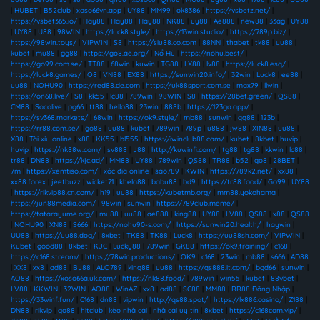
|
HUBET
|
B52club
|
xoso66vn.app
|
UY88
|
MM99
|
ok8386
|
https://vsbetz.net/
|
https://vsbet365.io/
|
Hay88
|
Hay88
|
Hay88
|
NK88
|
uy88
|
Ae888
|
new88
|
33ag
|
UY88
|
UY88
|
U88
|
98WIN
|
https://luck8.style/
|
https://13win.studio/
|
https://789p.biz/
|
https://98win.toys/
|
VIPWIN
|
S8
|
https://siu88.co.com
|
88NN
|
thabet
|
tk88
|
uu88
|
kubet
|
mu88
|
gg88
|
https://go8.ae.org/
|
Nổ Hũ
|
https://nohu.best/
|
https://go99.com.se/
|
TT88
|
68win
|
kuwin
|
TG88
|
LX88
|
lv88
|
https://luck8.esq/
|
https://luck8.games/
|
O8
|
VN88
|
EX88
|
https://sunwin20.info/
|
32win
|
Luck8
|
ee88
|
uu88
|
NOHU90
|
https://red88.de.com
|
https://uk88sport.com.se
|
max79
|
llwin
|
https://on68.live/
|
S8
|
kk55
|
lc88
|
789win
|
98WIN
|
S8
|
https://28bet.green/
|
QS88
|
CM88
|
Socolive
|
pg66
|
tt88
|
hello88
|
23win
|
888b
|
https://123ga.app/
|
https://sv368.markets/
|
68win
|
https://ok9.style/
|
mb88
|
sunwin
|
qq88
|
123b
|
https://rr88.com.se/
|
go88
|
uu88
|
kubet
|
789win
|
789p
|
u888
|
jw88
|
XIN88
|
uu88
|
X88
|
Tài xỉu online
|
x88
|
KK55
|
bl555
|
https://iwinclub88.cam/
|
kubet
|
8kbet
|
huvip
|
huvip
|
https://nk88w.com/
|
sv888
|
J88
|
http://kuwinfi.com/
|
tg88
|
tg88
|
kkwin
|
lc88
|
tr88
|
DN88
|
https://kjc.ad/
|
MM88
|
UY88
|
789win
|
QS88
|
TR88
|
b52
|
go8
|
28BET
|
7m
|
https://xemtiso.com/
|
xóc đĩa online
|
sao789
|
KWIN
|
https://789k2.net/
|
xx88
|
xx88.forex
|
jeetbuzz
|
wicket71
|
khela88
|
babu88
|
bd9
|
https://tr88.food/
|
Go99
|
UY88
|
https://rikvip88.cn.com/
|
h19
|
uu88
|
https://kubetmb.org/
|
mm88.yokohama
|
https://jun88media.com/
|
98win
|
sunwin
|
https://789club.meme/
|
https://tatarayume.org/
|
mu88
|
uu88
|
ae888
|
king88
|
UY88
|
LV88
|
QS88
|
x88
|
QS88
|
NOHU90
|
XN88
|
S666
|
https://nohu90-s.com/
|
https://sunwin20.health/
|
haywin
|
UU88
|
https://uu88.dog/
|
8xbet
|
TK88
|
TK88
|
Luck8
|
https://uu88sh.com/
|
VIPWIN
|
Kubet
|
good88
|
8kbet
|
KJC
|
Lucky88
|
789win
|
GK88
|
https://ok9.training/
|
c168
|
https://c168.stream/
|
https://78win.productions/
|
OK9
|
c168
|
23win
|
mb88
|
s666
|
AD88
|
XX8
|
xx8
|
ad88
|
BJ88
|
ALO789
|
king88
|
uu88
|
https://qs888.it.com/
|
bgd66
|
sunwin
|
AO88
|
https://xoso66a.uk.com/
|
https://nk88.food/
|
789win
|
win55
|
kubet
|
88vbet
|
LV88
|
KKWIN
|
32WIN
|
AO88
|
WinAZ
|
xx8
|
ad88
|
SC88
|
MM88
|
RR88 Đăng Nhập
|
https://33winf.fun/
|
C168
|
dn88
|
vipwin
|
http://qs88.spot/
|
https://lx886.casino/
|
Z188
|
DN88
|
rikvip
|
go88
|
hitclub
|
kèo nhà cái
|
nhà cái uy tín
|
8xbet
|
https://c168com.vip/
|