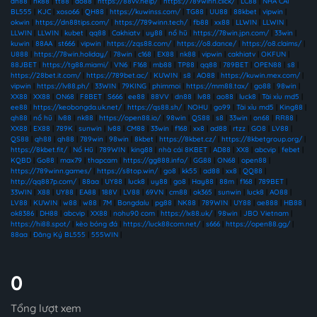
dn88
|
nk88
|
tt88
|
ao88
|
https://88vv.help/
|
https://789winn.click/
|
LC88
|
NHÀ CÁI
BL555
|
KJC
|
xoso66
|
QH88
|
https://kuwinss.com/
|
TG88
|
UU88
|
88kbet
|
vipwin
|
okwin
|
https://dn88tips.com/
|
https://789winn.tech/
|
fb88
|
xx88
|
LLWIN
|
LLWIN
|
LLWIN
|
LLWIN
|
kubet
|
qq88
|
Cakhiatv
|
uy88
|
nổ hũ
|
https://78win.jpn.com/
|
33win
|
kuwin
|
88AA
|
st666
|
vipwin
|
https://zqs88.com/
|
https://o8.dance/
|
https://o8.claims/
|
U888
|
https://78win.holiday/
|
78win
|
c168
|
EX88
|
nk88
|
vipwin
|
cakhiatv
|
OKFUN
|
88JBET
|
https://tg88.miami/
|
VN6
|
F168
|
mb88
|
TP88
|
qq88
|
789BET
|
OPEN88
|
s8
|
https://28bet.it.com/
|
https://789bet.ac/
|
KUWIN
|
s8
|
AO88
|
https://kuwin.mex.com/
|
vipwin
|
https://lv88.ph/
|
33WIN
|
79KING
|
phimmoi
|
https://mm88.tax/
|
go88
|
98win
|
XX88
|
XX88
|
ON68
|
F8BET
|
S666
|
ee88
|
88VV
|
dn88
|
lv88
|
ao88
|
luck8
|
Tài xỉu md5
|
ee88
|
https://keobongda.uk.net/
|
https://qs88.sh/
|
NOHU
|
go99
|
Tài xỉu md5
|
King88
|
qh88
|
nổ hũ
|
lv88
|
nk88
|
https://open88.io/
|
98win
|
QS88
|
s8
|
33win
|
on68
|
RR88
|
XX88
|
EX88
|
789K
|
sunwin
|
lv88
|
CM88
|
33win
|
f168
|
xx8
|
ad88
|
rtzz
|
GO8
|
LV88
|
QS88
|
qh88
|
qh88
|
789win
|
98win
|
8kbet
|
https://8kbet.cz/
|
https://8kbetgroup.org/
|
https://8kbet.fit/
|
Nổ Hũ
|
789WIN
|
king88
|
nhà cái 8KBET
|
AD88
|
XX8
|
abcvip
|
febet
|
KQBD
|
Go88
|
max79
|
thapcam
|
https://gg888.info/
|
GG88
|
ON68
|
open88
|
https://789winn.games/
|
https://s8top.win/
|
go8
|
kk55
|
ad88
|
xx8
|
QQ88
|
http://qq887p.com/
|
88aa
|
UY88
|
luck8
|
uy88
|
go8
|
Hay88
|
88m
|
f168
|
789BET
|
33WIN
|
X88
|
UY88
|
EA88
|
188V
|
LV88
|
69VN
|
cm88
|
ok365
|
sunwin
|
luck8
|
AO88
|
LV88
|
KUWIN
|
w88
|
w88
|
7M
|
Bongdalu
|
pg88
|
NK88
|
789WIN
|
UY88
|
ae888
|
HB88
|
ok8386
|
DH88
|
abcvip
|
XX88
|
nohu90 com
|
https://lx88.uk/
|
98win
|
JBO Vietnam
|
https://hi88.spot/
|
kèo bóng đá
|
https://luck88com.net/
|
s666
|
https://open88.gg/
|
88aa
|
Đăng Ký BL555
|
555WIN
|
0
Tổng lượt xem