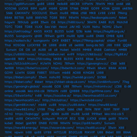
https://gg88fun.com
|
go88
|
U888
|
Hello88
|
ABC88
|
VIPWIN
|
78WIN
|
MK8
|
on68
|
s66
|
XOSO66
|
LUCK8
|
88M
|
uy88
|
mb88
|
QS88
|
ST666
|
DN88
|
GO99
|
KO66
|
QS88
|
ok8386
|
S666
|
CAKHIATV
|
SOCOLIVE
|
33win
|
mu88
|
MB66
|
cf68
|
MK8
|
LV88
|
LV88
|
79king
|
88AA
|
BET88
|
bj88
|
888VND
|
TG88
|
188V
|
98WIN
|
https://keobongda.com/
|
febet
|
haywin
|
789club
|
go88
|
33win
|
O8
|
https://hi88.tours/
|
36WIN
|
EA88
|
8US
|
Motchill
|
TDTC
|
TD88
|
TD88
|
VLXX
|
Sex Việt
|
Heovl
|
JAV HD
|
VLXX
|
Nohu
|
NOHU
|
23win
|
https://ok9.today/
|
KK55
|
KK55
|
BL555
|
luck8
|
123b
|
ko66
|
https://hay88.org.uk/
|
BL555
|
luongsontv
|
qh88
|
789win
|
go99
|
mu88
|
bj88
|
uu88
|
DN88
|
CM88
|
bj88
|
https://xoilactv.llc/
|
luongsontv
|
OK9
|
8XBET
|
https://79king.capital/
|
shbet
|
Fun88
Thai
|
XOSO66
|
LUCKY88
|
S8
|
U888
|
dn88
|
s8
|
ae888
|
bong da 365
|
J88
|
tt88
|
QQ88
|
Sunwin
|
O8
|
O8
|
s8
|
AU88
|
s8
|
s8
|
Hubet
|
Win55
|
MM88
|
XN88
|
Cakhiatv
|
HM88
|
https://u8888.house/
|
https://e68win.net
|
ev99
|
https://c168.buzz/
|
https://fly88.in/
|
open88
|
188V
|
https://S8.today
|
NK88
|
BL555
|
KK55
|
88aa
|
Sunwin
|
https://b52club14.com/
|
KUWIN
|
NOHU
|
789win
|
https://gavangtvv.cc/
|
C168
|
lx88
|
Ae888
|
https://8xbet1.co.com/
|
https://8xbet8x.it.com/
|
98win
|
68win
|
88AA
|
AO88
|
GO99
|
LLWIN
|
GG88
|
F8BET
|
555win
|
mb88
|
AO88
|
KING88
|
LX88
|
https://8kbet.com.ph/
|
33win
|
nohu90
|
https://twin68.gr.com/
|
SV368
|
https://8kbet.cafe/
|
8kbet
|
https://shbet-okvip.uk.com/
|
https://on68info.com/
|
77ag
|
https://gavangtv.global/
|
xoso66
|
GO8
|
U88
|
789win
|
https://mitomtv.cx/
|
LC88
|
lô đề
online
|
xoso66
|
kèo nhà cái
|
789WIN
|
rs88
|
QH888
|
http://go99me.com/
|
8xx
|
https://58win1.info/
|
tv88
|
https://socolive.ai/
|
https://keonhacai555.us.com/
|
https://keonhacai55.ws/
|
http://hitclub1.ac/
|
https://iwinclub8.com/
|
https://gem88.in.net/
|
mb88
|
uu88
|
https://uu88.date/
|
https://new88.land/
|
https://new882.info/
|
UY88
|
77ag
|
ok365
|
G666
|
c168
|
789k
|
789F
|
789F
|
789F
|
789F
|
nổ hũ
|
https://kqbd.gg/
|
go88
|
AD88
|
au88
|
mu88
|
luck8
|
999bet
|
kèo nhà cái 5
|
red88
|
vic88
|
OKWINTV
|
luckywin
|
RIKVIP
|
B52
|
123B
|
LUCK8
|
st666
|
go88
|
78WIN
|
kubet
|
8kbet
|
ga6789
|
DN88
|
FLY88
|
98WIN
|
https://qs88.health/
|
Sunwin
|
https://new88.energy/
|
https://viscard.de.com/
|
https://ea88.us.org/
|
33win
|
X88
|
789K
|
vipwin
|
tr88
|
qs88
|
UY88
|
HITCLUB
|
B52CLUB
|
RIKVIP
|
U88
|
8kbet
|
88I
|
88AA
|
uu88
|
bet88
|
s8
|
s8
|
ao88
|
qh88
|
xoso66
|
QH88
|
MU88
|
uy88
|
x88
|
lv88
|
lc88
|
UU88