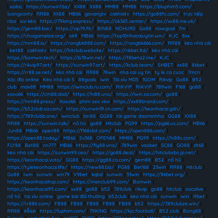
|
xoilac
|
https://sunwin1.bz/
|
XX88
|
XX88
|
MM88
|
MM88
|
https://bluphim5.com/
|
luongsontv
|
RR88
|
XX88
|
MB66
|
gavangtv
|
cakhiatv
|
https://go88fc.com/
|
trực tiếp
nba
|
soi kèo
|
https://79king.express/
|
https://ok365.center/
|
https://xx88.me.uk/
|
https://gem88.bar/
|
https://vip79.fit/
|
BIN88
|
NOHU90
|
Go88
|
nowgoal
|
7m
|
https://choigamebai.org/
|
ok9
|
MB66
|
https://top10nhacaiuytin.win/
|
KJC
|
8xx
|
https://mm88.io/
|
https://rongbk888.com/
|
https://rongbk666.com/
|
RR88
|
kèo nhà cái
|
bet88
|
cakhiatv
|
https://hitclub.website/
|
https://rikbet.ltd/
|
kèo nhà cái
|
https://bomwin.tech/
|
https://b78win.net/
|
https://f8beta2.me/
|
KJC
|
https://rikvip97.art/
|
https://sunwin97.art/
|
https://kclub.team/
|
SHBET
|
xx88
|
8kbet
|
https://rr88.se.net/
|
kèo nhà cái
|
RR88
|
78win
|
nha cai uy tin
|
ty le ca cuoc
|
7mcn
|
Xóc đĩa online
|
Kèo nhà cái 5
|
88goals
|
iwin
|
Tài xỉu MD5
|
1GOM
|
Rikvip
|
Go88
|
B52
club
|
max88
|
MM88
|
https://iwinclub.ru.com/
|
RIKVIP
|
RIKVIP
|
789win
|
F168
|
go88
|
xoso66
|
https://cm88.dad/
|
https://hi88.uno/
|
https://iwin.sa.com/
|
go88
|
https://mm88.press/
|
Xoso66
|
phim sex vlxx
|
https://xx88brand.com/
|
https://b52club.sa.com/
|
https://sunwin19.cn.com/
|
https://keonhacai.gdn/
|
https://789clubb.one/
|
iwinclub
|
bin88
|
GG88
|
tải game daominhha
|
GG88
|
XX88
|
RR88
|
https://sunwin.talk/
|
nổ hũ
|
go88
|
Hitclub
|
PG99
|
https://pg66.us.com/
|
MB66
|
Jun88
|
MB66
|
open88
|
https://f168slot.com/
|
https://open886.com/
|
https://open88.today/
|
MB66
|
Sv368
|
OPEN88
|
MM88
|
PG99
|
https://hi88s.com/
|
FLY88
|
Bet88
|
nn777
|
MB66
|
https://fly88.uno/
|
789win
|
vaobet
|
SC88
|
GO88
|
dt68
|
kèo nhà cái
|
https://sunwin99.ceo/
|
https://go88.deal/
|
https://hitclubsbs.jp.net/
|
https://keonhacai.voto/
|
GG88
|
https://gg88.co.com/
|
gem88
|
B52
|
nổ hũ
|
https://tylekeonhacai.life/
|
https://new88.biz/
|
PG88
|
Bet168
|
23win
|
RR88
|
Hitclub
|
Go88
|
Iwin
|
sunwin
|
win79
|
V9bet
|
kqbd
|
sunwin
|
33win
|
https://8kbet.org/
|
https://keonhacaitop.com/
|
https://manclub99.com/
|
Bomwin
|
https://keonhacai95.com/
|
xx88
|
go88
|
b52
|
789club
|
rikvip
|
go88
|
hitclub
|
socolive
|
nổ hũ
|
tài xỉu online
|
game bài đổi thưởng
|
b52club
|
kèo nhà cái
|
sunwin
|
iwin
|
i9bet
|
https://rr88it.com/
|
FB88
|
FB88
|
FB88
|
FB88
|
FB88
|
b52
|
https://789clubze.win/
|
RR88
|
สล็อต
|
https://luphim.com/
|
79KING
|
https://kjc.football/
|
B52 club
|
Bong88
|