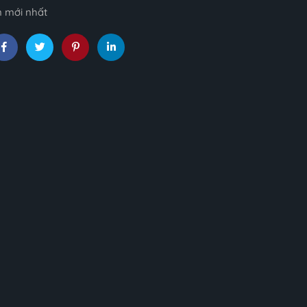
n mới nhất