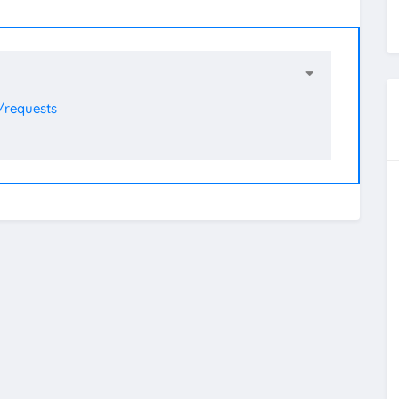
/requests