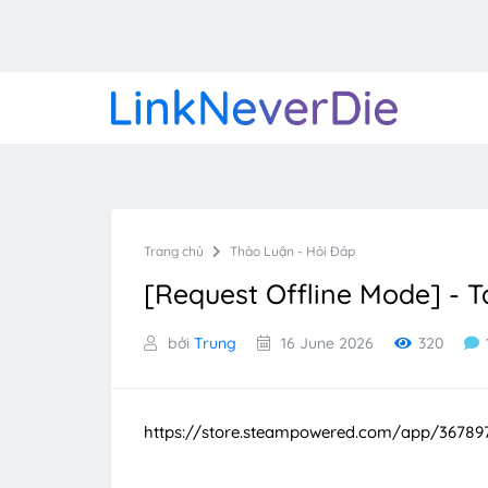
Trang chủ
Thảo Luận - Hỏi Đáp
[Request Offline Mode] - 
bởi
Trung
16 June 2026
320
https://store.steampowered.com/app/367