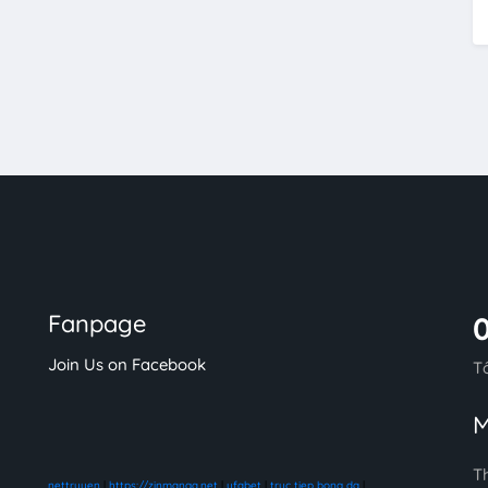
Fanpage
Join Us on Facebook
T
M
T
nettruyen
|
https://zinmanga.net
|
ufabet
|
truc tiep bong da
|