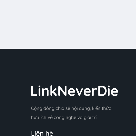
Cộng đồng chia sẻ nội dung, kiến thức
hữu ích về công nghệ và giải trí.
Liên hệ