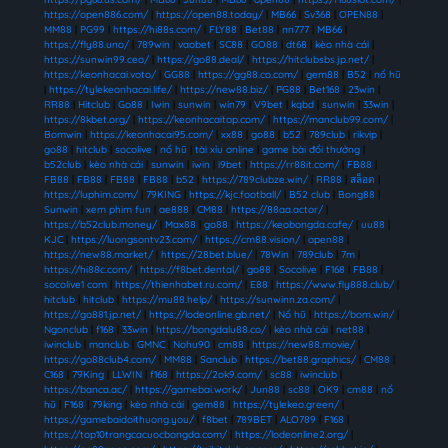
https://open886.com/
|
https://open88.today/
|
MB66
|
Sv368
|
OPEN88
|
MM88
|
PG99
|
https://hi88s.com/
|
FLY88
|
Bet88
|
nn777
|
MB66
|
https://fly88.uno/
|
789win
|
vaobet
|
SC88
|
GO88
|
dt68
|
kèo nhà cái
|
https://sunwin99.ceo/
|
https://go88.deal/
|
https://hitclubsbs.jp.net/
|
https://keonhacai.voto/
|
GG88
|
https://gg88.co.com/
|
gem88
|
B52
|
nổ hũ
|
https://tylekeonhacai.life/
|
https://new88.biz/
|
PG88
|
Bet168
|
23win
|
RR88
|
Hitclub
|
Go88
|
Iwin
|
sunwin
|
win79
|
V9bet
|
kqbd
|
sunwin
|
33win
|
https://8kbet.org/
|
https://keonhacaitop.com/
|
https://manclub99.com/
|
Bomwin
|
https://keonhacai95.com/
|
xx88
|
go88
|
b52
|
789club
|
rikvip
|
go88
|
hitclub
|
socolive
|
nổ hũ
|
tài xỉu online
|
game bài đổi thưởng
|
b52club
|
kèo nhà cái
|
sunwin
|
iwin
|
i9bet
|
https://rr88it.com/
|
FB88
|
FB88
|
FB88
|
FB88
|
FB88
|
b52
|
https://789clubze.win/
|
RR88
|
สล็อต
|
https://luphim.com/
|
79KING
|
https://kjc.football/
|
B52 club
|
Bong88
|
Sunwin
|
xem phim fun
|
ae888
|
CM88
|
https://88aa.actor/
|
https://b52club.money/
|
Max88
|
go88
|
https://keobongda.cafe/
|
uu88
|
KJC
|
https://luongsontv23.com/
|
https://cm88.vision/
|
open88
|
https://new88.market/
|
https://28bet.blue/
|
78Win
|
789club
|
7m
|
https://hi88c.com/
|
https://f8bet.dental/
|
go88
|
Socolive
|
F168
|
FB88
|
socolive1 com
|
https://thienhabet.ru.com/
|
E88
|
https://www.fly888.club/
|
hitclub
|
hitclub
|
https://mu88.help/
|
https://sunwinn.za.com/
|
https://go881.jp.net/
|
https://lodeonline.gb.net/
|
Nổ hũ
|
https://bom.win/
|
Ngonclub
|
f168
|
33win
|
https://bongdalu88.co/
|
kèo nhà cái
|
net88
|
iwinclub
|
manclub
|
GMNC
|
Nohu90
|
cm88
|
https://new88.movie/
|
https://go88club4.com/
|
MM88
|
Sanclub
|
https://bet88.graphics/
|
CM88
|
C168
|
79King
|
LLWIN
|
f168
|
https://2ok9.com/
|
sc88
|
iwinclub
|
https://banca.ac/
|
https://gamebai.work/
|
Jun88
|
sc88
|
OK9
|
cm88
|
nổ
hũ
|
F168
|
79king
|
kèo nhà cái
|
gem88
|
https://tylekeo.green/
|
https://gamebaidoithuong.you/
|
f8bet
|
789BET
|
ALO789
|
F168
|
https://top10trangcacuocbongda.com/
|
https://lodeonline2.org/
|