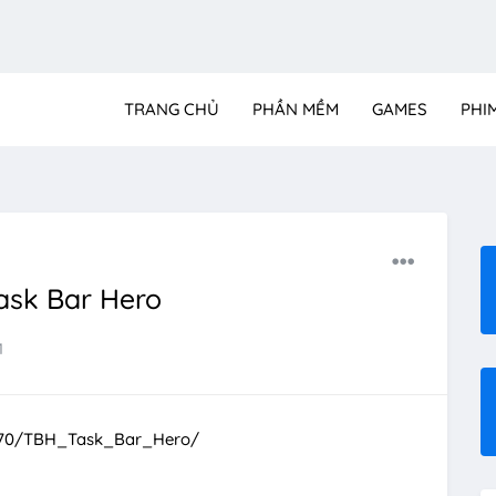
TRANG CHỦ
PHẦN MỀM
GAMES
PHI
Task Bar Hero
1
8970/TBH_Task_Bar_Hero/