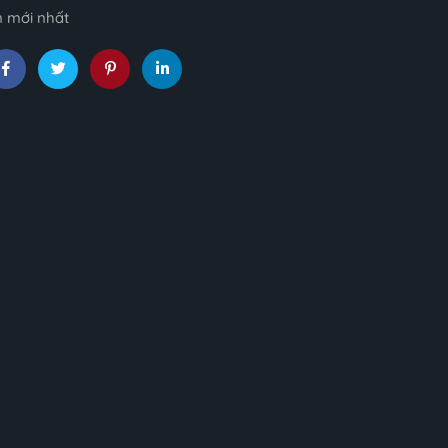
n mới nhất