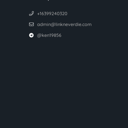
+16399240320
admin@linkneverdie.com
@ken19856