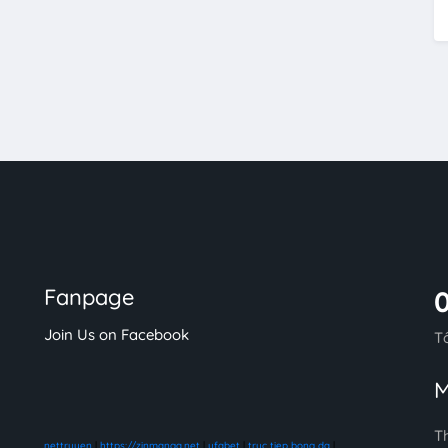
Fanpage
Join Us on Facebook
T
M
T
nettruyen
|
https://zinmanga.net
|
ufabet
|
truc tiep bong da
|