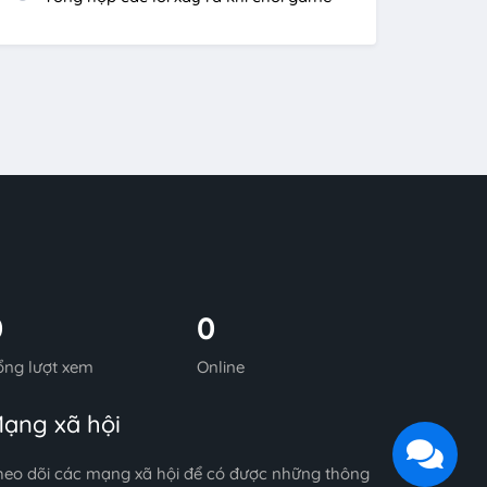
0
0
ổng lượt xem
Online
ạng xã hội
heo dõi các mạng xã hội để có được những thông