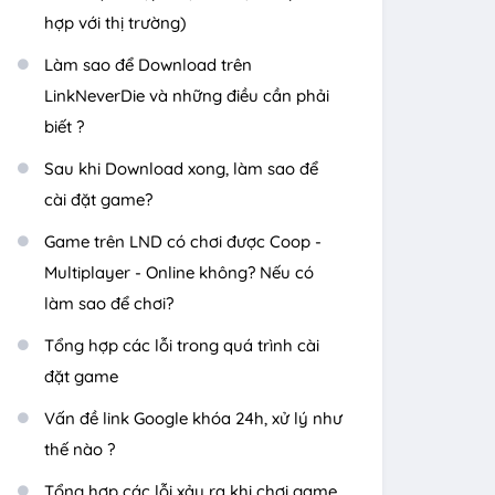
hợp với thị trường)
Làm sao để Download trên
LinkNeverDie và những điều cần phải
biết ?
Sau khi Download xong, làm sao để
cài đặt game?
Game trên LND có chơi được Coop -
Multiplayer - Online không? Nếu có
làm sao để chơi?
Tổng hợp các lỗi trong quá trình cài
đặt game
Vấn đề link Google khóa 24h, xử lý như
thế nào ?
Tổng hợp các lỗi xảy ra khi chơi game