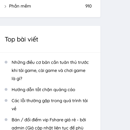
Phần mềm
910
Top bài viết
Những điều cơ bản cần tuân thủ trước
khi tải game, cài game và chơi game
là gì?
Hướng dẫn tắt chặn quảng cáo
Các lỗi thường gặp trong quá trình tải
về
Bán / đổi điểm vip Fshare giá rẻ - bởi
admin (Giá cập nhật liên tục để phù