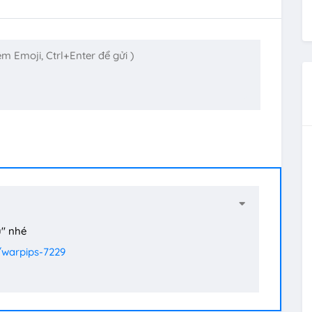
u" nhé
/warpips-7229