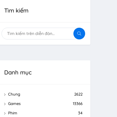
Tìm kiếm
Danh mục
Chung
2622
Games
13366
Phim
34