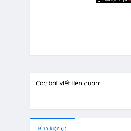
Các bài viết liên quan:
Bình luận
(1)