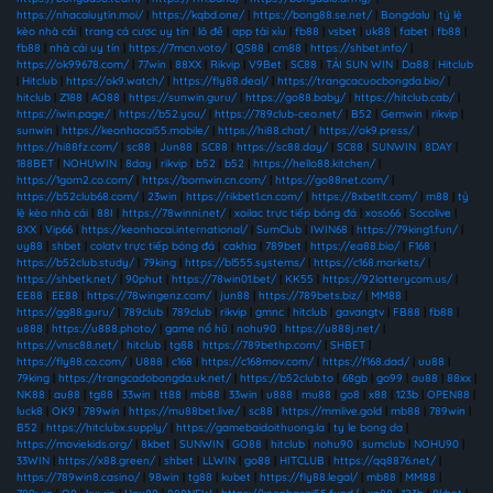
https://nhacaiuytin.moi/
|
https://kqbd.one/
|
https://bong88.se.net/
|
Bongdalu
|
tỷ lệ
kèo nhà cái
|
trang cá cược uy tín
|
lô đề
|
app tài xỉu
|
fb88
|
vsbet
|
uk88
|
fabet
|
fb88
|
fb88
|
nhà cái uy tín
|
https://7mcn.voto/
|
QS88
|
cm88
|
https://shbet.info/
|
https://ok99678.com/
|
77win
|
88XX
|
Rikvip
|
V9Bet
|
SC88
|
TẢI SUN WIN
|
Da88
|
Hitclub
|
Hitclub
|
https://ok9.watch/
|
https://fly88.deal/
|
https://trangcacuocbongda.bio/
|
hitclub
|
Z188
|
AO88
|
https://sunwin.guru/
|
https://go88.baby/
|
https://hitclub.cab/
|
https://iwin.page/
|
https://b52.you/
|
https://789club-ceo.net/
|
B52
|
Gemwin
|
rikvip
|
sunwin
|
https://keonhacai55.mobile/
|
https://hi88.chat/
|
https://ok9.press/
|
https://hi88fz.com/
|
sc88
|
Jun88
|
SC88
|
https://sc88.day/
|
SC88
|
SUNWIN
|
8DAY
|
188BET
|
NOHUWIN
|
8day
|
rikvip
|
b52
|
b52
|
https://hello88.kitchen/
|
https://1gom2.co.com/
|
https://bomwin.cn.com/
|
https://go88net.com/
|
https://b52club68.com/
|
23win
|
https://rikbet1.cn.com/
|
https://8xbetlt.com/
|
m88
|
tỷ
lệ kèo nhà cái
|
88I
|
https://78winni.net/
|
xoilac trực tiếp bóng đá
|
xoso66
|
Socolive
|
8XX
|
Vip66
|
https://keonhacai.international/
|
SumClub
|
IWIN68
|
https://79king1.fun/
|
uy88
|
shbet
|
colatv trực tiếp bóng đá
|
cakhia
|
789bet
|
https://ea88.bio/
|
F168
|
https://b52club.study/
|
79king
|
https://bl555.systems/
|
https://c168.markets/
|
https://shbetk.net/
|
90phut
|
https://78win01.bet/
|
KK55
|
https://92lotterycom.us/
|
EE88
|
EE88
|
https://78wingenz.com/
|
jun88
|
https://789bets.biz/
|
MM88
|
https://gg88.guru/
|
789club
|
789club
|
rikvip
|
gmnc
|
hitclub
|
gavangtv
|
FB88
|
fb88
|
u888
|
https://u888.photo/
|
game nổ hũ
|
nohu90
|
https://u888j.net/
|
https://vnsc88.net/
|
hitclub
|
tg88
|
https://789bethp.com/
|
SHBET
|
https://fly88.co.com/
|
U888
|
c168
|
https://c168mov.com/
|
https://f168.dad/
|
uu88
|
79king
|
https://trangcadobongda.uk.net/
|
https://b52club.to
|
68gb
|
go99
|
au88
|
88xx
|
NK88
|
au88
|
tg88
|
33win
|
tt88
|
mb88
|
33win
|
u888
|
mu88
|
go8
|
x88
|
123b
|
OPEN88
|
luck8
|
OK9
|
789win
|
https://mu88bet.live/
|
sc88
|
https://mmlive.gold
|
mb88
|
789win
|
B52
|
https://hitclubx.supply/
|
https://gamebaidoithuong.la
|
ty le bong da
|
https://moviekids.org/
|
8kbet
|
SUNWIN
|
GO88
|
hitclub
|
nohu90
|
sumclub
|
NOHU90
|
33WIN
|
https://x88.green/
|
shbet
|
LLWIN
|
go88
|
HITCLUB
|
https://qq8876.net/
|
https://789win8.casino/
|
98win
|
tg88
|
kubet
|
https://fly88.legal/
|
mb88
|
MM88
|