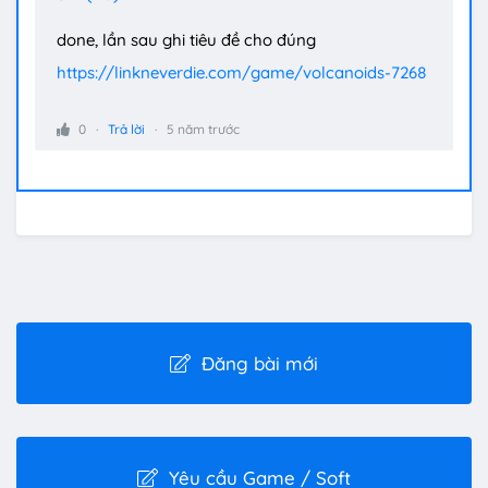
done, lần sau ghi tiêu đề cho đúng
https://linkneverdie.com/game/volcanoids-7268
0
Trả lời
5 năm trước
Đăng bài mới
Yêu cầu Game / Soft