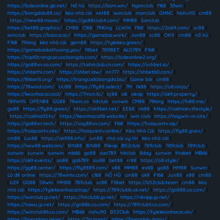
https://lodeonline.gb.net/
|
Nổ hũ
|
https://bom.win/
|
Ngonclub
|
f168
|
33win
|
https://bongdalu88.co/
|
kèo nhà cái
|
net88
|
iwinclub
|
manclub
|
GMNC
|
Nohu90
|
cm88
|
https://new88.movie/
|
https://go88club4.com/
|
MM88
|
Sanclub
|
https://bet88.graphics/
|
CM88
|
C168
|
79King
|
LLWIN
|
f168
|
https://2ok9.com/
|
sc88
|
iwinclub
|
https://banca.ac/
|
https://gamebai.work/
|
Jun88
|
sc88
|
OK9
|
cm88
|
nổ hũ
|
F168
|
79king
|
kèo nhà cái
|
gem88
|
https://tylekeo.green/
|
https://gamebaidoithuong.you/
|
f8bet
|
789BET
|
ALO789
|
F168
|
https://top10trangcacuocbongda.com/
|
https://lodeonline2.org/
|
https://go88vn.sa.com/
|
https://taihitclub.cn.com/
|
https://sshbet.io/
|
https://shbethi.com/
|
https://shbet.law/
|
nn777
|
https://shbetb0.com/
|
https://8kbet8.org/
|
https://trangcadobongda.bio/
|
Game bài
|
cm88
|
https://78wind.com/
|
UU88
|
https://fly88.select/
|
7M
|
tk88
|
https://o8.ninja/
|
https://keonhacai.cool/
|
https://7mcn.llc/
|
bj88
|
o8
|
okvip
|
https://ok9.property/
|
789WIN
|
OPEN88
|
GG88
|
78win.so
|
hitclub
|
sunwin
|
CM88
|
79king
|
https://hi88.me/
|
go88
|
https://fly88.green/
|
https://ok9bet.net/
|
EE88
|
nk88
|
https://cakhiatv.lifestyle/
|
https://cakhia03.tv/
|
https://keonhacai18.website/
|
iwin club
|
https://haywin-vn.site/
|
https://go88vn.tech/
|
https://say88vn.com/
|
f168
|
https://hoiquantv.vip/
|
https://hoiquantv.site/
|
https://hoiquantv.online/
|
Kèo Nhà Cái
|
https://fly88.gives/
|
cm88
|
Luck8
|
https://ok988.info/
|
jun88
|
nhà cái uy tín
|
kèo nhà cái
|
https://new88.webcam/
|
BIN88
|
BIN88
|
Rikvip
|
B52club
|
789club
|
789club
|
789club
|
sunwin
|
sunwin
|
sunwin
|
mb66
|
go88
|
sao789
|
hitclub
|
8day
|
sunwin
|
thabet
|
MB66
|
https://ok9.events/
|
ao88
|
ga6789
|
siu88
|
bet88
|
rr88
|
https://o8.style/
|
https://gg88.center/
|
https://fly8889.com/
|
x88
|
MM88
|
ev88
|
yo88
|
MM88
|
Sunwin
|
Lô đề online
|
https://78wintx.com/
|
c168
|
NỔ HŨ
|
cm88
|
ok9
|
F168
|
Jun88
|
x88
|
cm88
|
b29
|
GG88
|
58win
|
MM88
|
789club
|
sc88
|
F8bet
|
https://b52club.team
|
cm88
|
kèo
nhà cái
|
https://tylekeonhacai.top/
|
https://789clubb.uk.net/
|
https://go888.sa.com/
|
https://iwinclub.jp.net/
|
https://hitclubb.jp.net/
|
https://rikvipp.jp.net/
|
https://taixiu.jp.net/
|
https://go88b.co.com/
|
https://789club1.co.com/
|
https://iwinclub86.co.com/
|
MB66
|
nohu90
|
B52Club
|
https://tylekeonhacai.vin/
|
https://bongdaso.team/
|
https://7m.band/
|
https://bongdalu.army/
|