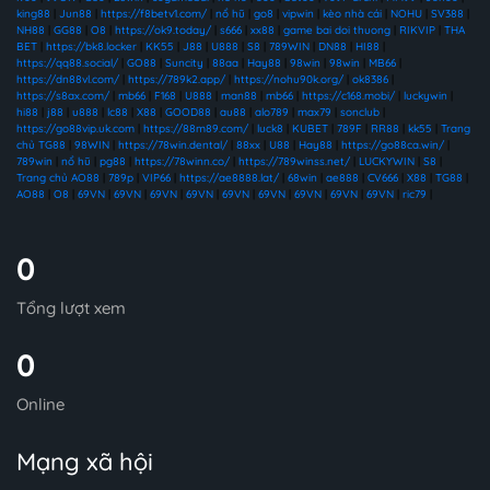
king88
|
Jun88
|
https://f8betv1.com/
|
nổ hũ
|
go8
|
vipwin
|
kèo nhà cái
|
NOHU
|
SV388
|
NH88
|
GG88
|
O8
|
https://ok9.today/
|
s666
|
xx88
|
game bai doi thuong
|
RIKVIP
|
THA
BET
|
https://bk8.locker
|
KK55
|
J88
|
U888
|
S8
|
789WIN
|
DN88
|
HI88
|
https://qq88.social/
|
GO88
|
Suncity
|
88aa
|
Hay88
|
98win
|
98win
|
MB66
|
https://dn88vl.com/
|
https://789k2.app/
|
https://nohu90k.org/
|
ok8386
|
https://s8ax.com/
|
mb66
|
F168
|
U888
|
man88
|
mb66
|
https://c168.mobi/
|
luckywin
|
hi88
|
j88
|
u888
|
lc88
|
X88
|
GOOD88
|
au88
|
alo789
|
max79
|
sonclub
|
https://go88vip.uk.com
|
https://88m89.com/
|
luck8
|
KUBET
|
789F
|
RR88
|
kk55
|
Trang
chủ TG88
|
98WIN
|
https://78win.dental/
|
88xx
|
U88
|
Hay88
|
https://go88ca.win/
|
789win
|
nổ hũ
|
pg88
|
https://78winn.co/
|
https://789winss.net/
|
LUCKYWIN
|
S8
|
Trang chủ AO88
|
789p
|
VIP66
|
https://ae8888.lat/
|
68win
|
ae888
|
CV666
|
X88
|
TG88
|
AO88
|
O8
|
69VN
|
69VN
|
69VN
|
69VN
|
69VN
|
69VN
|
69VN
|
69VN
|
69VN
|
ric79
|
0
Tổng lượt xem
0
Online
Mạng xã hội