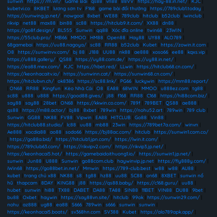
sunwin
|
https://7m.vin/
|
Game Bài
|
qs88
|
vn88
|
88VV
|
https://hay-88.in.net/
|
KJC
|
kubetvi.co
|
8KBET
|
lương sơn tv
|
F168
|
game bài đổi thưởng
|
https://789club1.today
|
https://sunwing.jp.net/
|
nowgoal
|
8xbet
|
WE88
|
789club
|
hitclub
|
b52club
|
iwinclub
|
rikvip
|
net88
|
max88
|
bin88
|
sc88
|
https://hitclub9.it.com/
|
XX88
|
dn88
|
https://go8f.design/
|
BL555
|
Sunwin
|
qq88
|
Xóc đĩa online
|
twin68
|
23WIN
|
https://55club.pro/
|
MB66
|
MMOO
|
HM88
|
Open88
|
Hay88
|
UY88
|
ALO789
|
68gamebai
|
https://uu88.nagoya/
|
sc88
|
RR88
|
b52club
|
Kubet
|
https://zowin.it.com
|
O8
|
https://sunwinvv.com/
|
bj 88
|
J188
|
UU88
|
nk88
|
ae888
|
xoso66
|
ee88
|
kqxs.vip
|
https://u888.gallery/
|
QS88
|
https://uy88.com.de/
|
https://uy88.in.net/
|
https://ea88.mex.com/
|
KJC
|
https://hbet.red/
|
LLwin
|
https://hitclub68.cn.com/
|
https://keonhacaitv.io/
|
https://sunwinn.cat/
|
https://sunwin68.cn.com/
|
https://hitclubvn.ch/
|
ok8386
|
https://sc88.link/
|
PG66
|
luckywin
|
https://mm88.report/
|
ON68
|
RR88
|
Kingfun
|
Kèo Nhà Cái
|
O8
|
EA88
|
68WIN
|
MMOO
|
u888ez.com
|
tg88
|
sc88
|
u888
|
u888
|
https://good88.gives/
|
j88
|
f168
|
RR88
|
C168
|
https://hi88com.biz/
|
say88
|
say88
|
28bet
|
ON68
|
https://kkwin.co.com/
|
789f
|
789BET
|
QS88
|
ae888
|
qs88
|
https://m88.actor/
|
bj88
|
8xbet
|
789win
|
https://nohu52.art
|
789win
|
789 club
|
Sunwin
|
GG88
|
NK88
|
FV88
|
Vipwin
|
EA88
|
HITCLUB
|
Go88
|
Vin88
|
https://hitclub88.studio/
|
lc88
|
uu88
|
mb88
|
23win
|
https://789bet7a.com/
|
winvn
|
Ae888
|
xocdia88
|
ao88
|
sodo66
|
https://bj88ac.com/
|
hitclub
|
https://sunwin1.com.co/
|
https://go88a.bid/
|
https://hitclub1.jpn.com/
|
https://iwin.it.com/
|
https://789club63.com/
|
https://rikvipv2.com/
|
https://rikvip3.jp.net/
|
https://keonhacai5.hot/
|
https://gamebaidoithuong1.io/
|
https://sunwin1.jp.net/
|
sunwin
|
Jun88
|
U888
|
Sunwin
|
go88com.club
|
haywinvip.jp.net
|
https://fly888y.com/
|
iWin68
|
https://go88bet.in.net/
|
Mmwin
|
https://789-club.best
|
w88
|
w88
|
AU88
|
kubet
|
trang chủ x88
|
NK88
|
s8
|
tg88
|
hz88
|
uu88
|
SC88
|
on68
|
8XBET
|
sunwin nổ
hũ
|
thapcam
|
8DAY
|
KING88
|
j88
|
https://qs88.baby/
|
https://c168.guru/
|
uu88
|
hubet
|
sunwin
|
hi88
|
TX88
|
DABET
|
DA88
|
TA88
|
SIN88
|
11BET
|
VIN88
|
DU88
|
9bet
|
bu88
|
Oxbet
|
haywin
|
https://say88vn.site/
|
hitclub
|
99ok
|
https://sunwin29.com/
|
nohu
|
az888
|
ug88
|
ea88
|
S666
|
789win
|
s666
|
sunwin
|
sunwin
|
https://keonhacai5.boats/
|
sv368hn.com
|
SV388
|
Kubet
|
https://alo789apk.app/
|