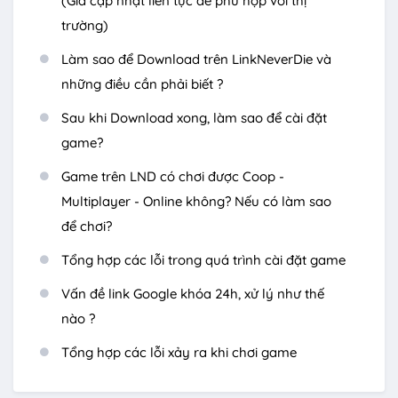
(Giá cập nhật liên tục để phù hợp với thị
trường)
Làm sao để Download trên LinkNeverDie và
những điều cần phải biết ?
Sau khi Download xong, làm sao để cài đặt
game?
Game trên LND có chơi được Coop -
Multiplayer - Online không? Nếu có làm sao
để chơi?
Tổng hợp các lỗi trong quá trình cài đặt game
Vấn đề link Google khóa 24h, xử lý như thế
nào ?
Tổng hợp các lỗi xảy ra khi chơi game