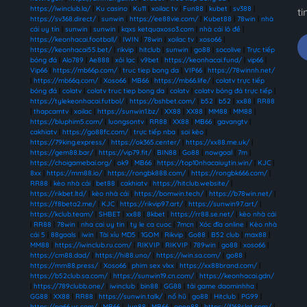
https://iwinclub.la/
|
Ku casino
|
Ku11
|
xoilac tv
|
Fun88
|
kubet
|
sv388
|
ti
https://sv368.direct/
|
sunwin
|
https://ee88vie.com/
|
Kubet88
|
78win
|
nhà
cái uy tín
|
sunwin
|
sunwin
|
kqxs ketquaxoso3.com
|
nhà cái lô đề
|
https://keonhacai.football/
|
IWIN
|
78win
|
xoilac tv
|
xoso66
|
https://keonhacai55.bet/
|
rikvip
|
hitclub
|
sunwin
|
go88
|
socolive
|
Trực tiếp
bóng đá
|
Alo789
|
Ae888
|
xôi lạc
|
v9bet
|
https://keonhacai.fund/
|
vip66
|
Vip66
|
https://mb66p.com/
|
truc tiep bong da
|
VIP66
|
https://78winnh.net/
|
https://mb66q.com/
|
Xoso66
|
MB66
|
https://mb66.life/
|
colatv trực tiếp
bóng đá
|
colatv
|
colatv truc tiep bong da
|
colatv
|
colatv bóng đá trực tiếp
|
https://tylekeonhacai.futbol/
|
https://bshbet.com/
|
b52
|
b52
|
xx88
|
RR88
|
thapcamtv
|
xoilac
|
https://sunwin1.bz/
|
XX88
|
XX88
|
MM88
|
MM88
|
https://bluphim5.com/
|
luongsontv
|
RR88
|
XX88
|
MB66
|
gavangtv
|
cakhiatv
|
https://go88fc.com/
|
trực tiếp nba
|
soi kèo
|
https://79king.express/
|
https://ok365.center/
|
https://xx88.me.uk/
|
https://gem88.bar/
|
https://vip79.fit/
|
BIN88
|
Go88
|
nowgoal
|
7m
|
https://choigamebai.org/
|
ok9
|
MB66
|
https://top10nhacaiuytin.win/
|
KJC
|
8xx
|
https://mm88.io/
|
https://rongbk888.com/
|
https://rongbk666.com/
|
RR88
|
kèo nhà cái
|
bet88
|
cakhiatv
|
https://hitclub.website/
|
https://rikbet.ltd/
|
kèo nhà cái
|
https://bomwin.tech/
|
https://b78win.net/
|
https://f8beta2.me/
|
KJC
|
https://rikvip97.art/
|
https://sunwin97.art/
|
https://kclub.team/
|
SHBET
|
xx88
|
8kbet
|
https://rr88.se.net/
|
kèo nhà cái
|
RR88
|
78win
|
nha cai uy tin
|
ty le ca cuoc
|
7mcn
|
Xóc đĩa online
|
Kèo nhà
cái 5
|
88goals
|
iwin
|
Tài xỉu MD5
|
1GOM
|
Rikvip
|
Go88
|
B52 club
|
max88
|
MM88
|
https://iwinclub.ru.com/
|
RIKVIP
|
RIKVIP
|
789win
|
go88
|
xoso66
|
https://cm88.dad/
|
https://hi88.uno/
|
https://iwin.sa.com/
|
go88
|
https://mm88.press/
|
Xoso66
|
phim sex vlxx
|
https://xx88brand.com/
|
https://b52club.sa.com/
|
https://sunwin19.cn.com/
|
https://keonhacai.gdn/
|
https://789clubb.one/
|
iwinclub
|
bin88
|
GG88
|
tải game daominhha
|
GG88
|
XX88
|
RR88
|
https://sunwin.talk/
|
nổ hũ
|
go88
|
Hitclub
|
PG99
|
https://pg66.us.com/
|
MB66
|
Jun88
|
MB66
|
open88
|
https://f168slot.com/
|