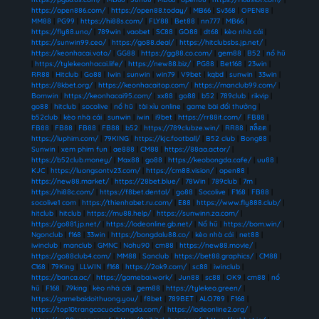
https://open886.com/
|
https://open88.today/
|
MB66
|
Sv368
|
OPEN88
|
MM88
|
PG99
|
https://hi88s.com/
|
FLY88
|
Bet88
|
nn777
|
MB66
|
https://fly88.uno/
|
789win
|
vaobet
|
SC88
|
GO88
|
dt68
|
kèo nhà cái
|
https://sunwin99.ceo/
|
https://go88.deal/
|
https://hitclubsbs.jp.net/
|
https://keonhacai.voto/
|
GG88
|
https://gg88.co.com/
|
gem88
|
B52
|
nổ hũ
|
https://tylekeonhacai.life/
|
https://new88.biz/
|
PG88
|
Bet168
|
23win
|
RR88
|
Hitclub
|
Go88
|
Iwin
|
sunwin
|
win79
|
V9bet
|
kqbd
|
sunwin
|
33win
|
https://8kbet.org/
|
https://keonhacaitop.com/
|
https://manclub99.com/
|
Bomwin
|
https://keonhacai95.com/
|
xx88
|
go88
|
b52
|
789club
|
rikvip
|
go88
|
hitclub
|
socolive
|
nổ hũ
|
tài xỉu online
|
game bài đổi thưởng
|
b52club
|
kèo nhà cái
|
sunwin
|
iwin
|
i9bet
|
https://rr88it.com/
|
FB88
|
FB88
|
FB88
|
FB88
|
FB88
|
b52
|
https://789clubze.win/
|
RR88
|
สล็อต
|
https://luphim.com/
|
79KING
|
https://kjc.football/
|
B52 club
|
Bong88
|
Sunwin
|
xem phim fun
|
ae888
|
CM88
|
https://88aa.actor/
|
https://b52club.money/
|
Max88
|
go88
|
https://keobongda.cafe/
|
uu88
|
KJC
|
https://luongsontv23.com/
|
https://cm88.vision/
|
open88
|
https://new88.market/
|
https://28bet.blue/
|
78Win
|
789club
|
7m
|
https://hi88c.com/
|
https://f8bet.dental/
|
go88
|
Socolive
|
F168
|
FB88
|
socolive1 com
|
https://thienhabet.ru.com/
|
E88
|
https://www.fly888.club/
|
hitclub
|
hitclub
|
https://mu88.help/
|
https://sunwinn.za.com/
|
https://go881.jp.net/
|
https://lodeonline.gb.net/
|
Nổ hũ
|
https://bom.win/
|
Ngonclub
|
f168
|
33win
|
https://bongdalu88.co/
|
kèo nhà cái
|
net88
|
iwinclub
|
manclub
|
GMNC
|
Nohu90
|
cm88
|
https://new88.movie/
|
https://go88club4.com/
|
MM88
|
Sanclub
|
https://bet88.graphics/
|
CM88
|
C168
|
79King
|
LLWIN
|
f168
|
https://2ok9.com/
|
sc88
|
iwinclub
|
https://banca.ac/
|
https://gamebai.work/
|
Jun88
|
sc88
|
OK9
|
cm88
|
nổ
hũ
|
F168
|
79king
|
kèo nhà cái
|
gem88
|
https://tylekeo.green/
|
https://gamebaidoithuong.you/
|
f8bet
|
789BET
|
ALO789
|
F168
|
https://top10trangcacuocbongda.com/
|
https://lodeonline2.org/
|