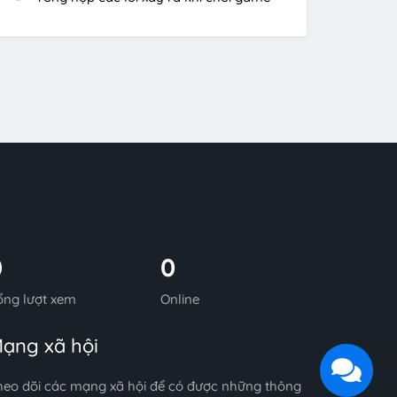
0
0
ổng lượt xem
Online
ạng xã hội
heo dõi các mạng xã hội để có được những thông