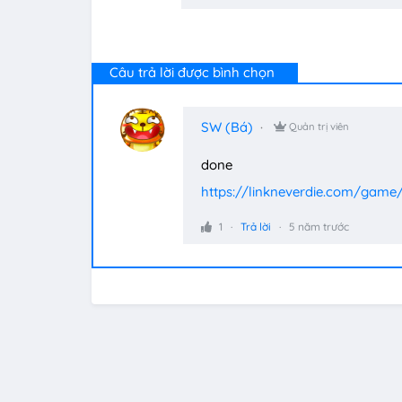
Câu trả lời được bình chọn
SW (Bá)
Quản trị viên
done
https://linkneverdie.com/game
1
Trả lời
5 năm trước