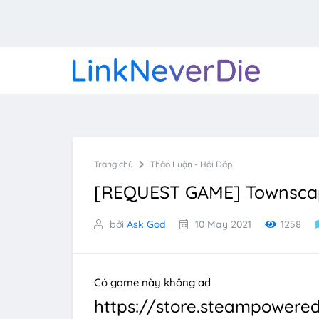
Trang chủ
Thảo Luận - Hỏi Đáp
[REQUEST GAME] Townsca
bởi
Ask God
10 May 2021
1258
Có game này không ad
https://store.steampower