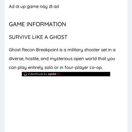
Ad ơi up game này đi ad
GAME INFORMATION
SURVIVE LIKE A GHOST
Ghost Recon Breakpoint is a military shooter set in a
diverse, hostile, and mysterious open world that you
can play entirely solo or in four-player co-op.