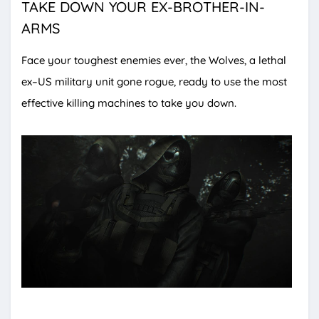
TAKE DOWN YOUR EX-BROTHER-IN-
ARMS
Face your toughest enemies ever, the Wolves, a lethal
ex–US military unit gone rogue, ready to use the most
effective killing machines to take you down.