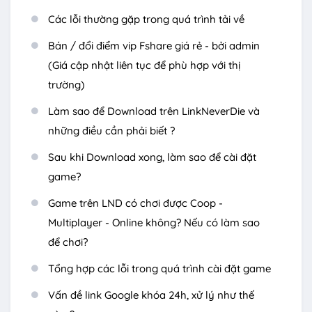
Các lỗi thường gặp trong quá trình tải về
Bán / đổi điểm vip Fshare giá rẻ - bởi admin
(Giá cập nhật liên tục để phù hợp với thị
trường)
Làm sao để Download trên LinkNeverDie và
những điều cần phải biết ?
Sau khi Download xong, làm sao để cài đặt
game?
Game trên LND có chơi được Coop -
Multiplayer - Online không? Nếu có làm sao
để chơi?
Tổng hợp các lỗi trong quá trình cài đặt game
Vấn đề link Google khóa 24h, xử lý như thế