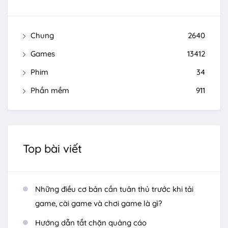
Chung
2640
Games
13412
Phim
34
Phần mềm
911
Top bài viết
Những điều cơ bản cần tuân thủ trước khi tải
game, cài game và chơi game là gì?
Hướng dẫn tắt chặn quảng cáo