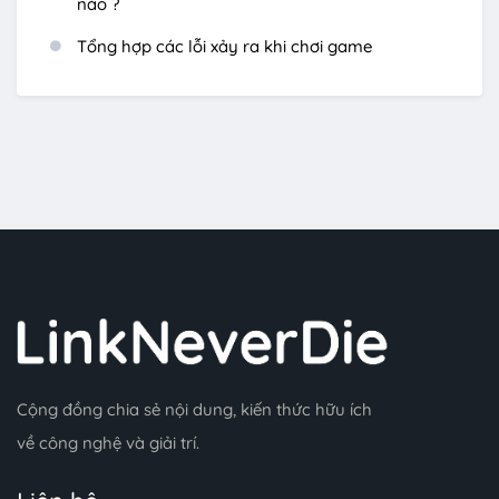
nào ?
Tổng hợp các lỗi xảy ra khi chơi game
Cộng đồng chia sẻ nội dung, kiến thức hữu ích
về công nghệ và giải trí.