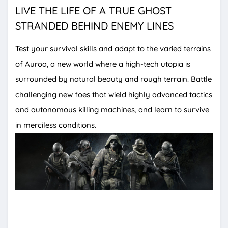
LIVE THE LIFE OF A TRUE GHOST
STRANDED BEHIND ENEMY LINES
Test your survival skills and adapt to the varied terrains
of Auroa, a new world where a high-tech utopia is
surrounded by natural beauty and rough terrain. Battle
challenging new foes that wield highly advanced tactics
and autonomous killing machines, and learn to survive
in merciless conditions.