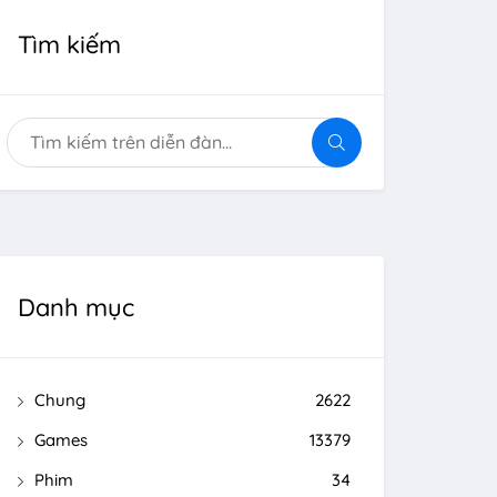
Tìm kiếm
Danh mục
Chung
2622
Games
13379
Phim
34