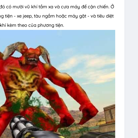
đó có mười vũ khí tầm xa và cưa máy để cận chiến. Ở
 tiện - xe jeep, tàu ngầm hoặc máy gặt - và tiêu diệt
khí kèm theo của phương tiện.