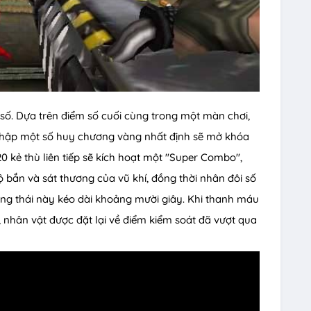
m số. Dựa trên điểm số cuối cùng trong một màn chơi,
 thập một số huy chương vàng nhất định sẽ mở khóa
20 kẻ thù liên tiếp sẽ kích hoạt một "Super Combo",
 bắn và sát thương của vũ khí, đồng thời nhân đôi số
ạng thái này kéo dài khoảng mười giây. Khi thanh máu
, nhân vật được đặt lại về điểm kiểm soát đã vượt qua