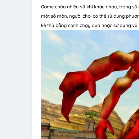
Game chứa nhiều vũ khí khác nhau, trong số 
một số màn, người chơi có thể sử dụng phương
kẻ thù bằng cách chạy qua hoặc sử dụng vũ 