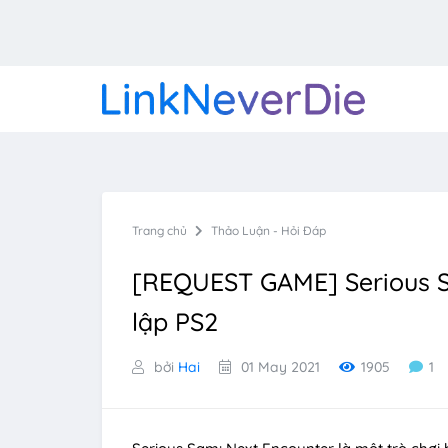
Trang chủ
Thảo Luận - Hỏi Đáp
[REQUEST GAME] Serious S
lập PS2
bởi
Hai
01 May 2021
1905
1