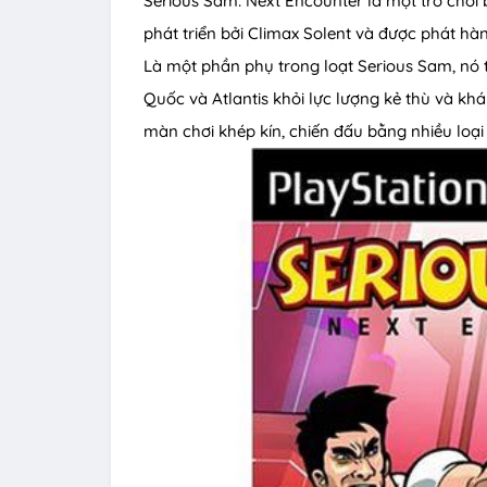
Serious Sam: Next Encounter là một trò chơi
phát triển bởi Climax Solent và được phát hà
Là một phần phụ trong loạt Serious Sam, nó 
Quốc và Atlantis khỏi lực lượng kẻ thù và kh
màn chơi khép kín, chiến đấu bằng nhiều loại 