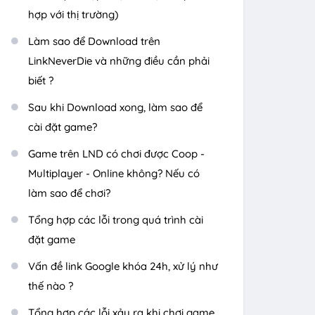
hợp với thị trường)
Làm sao để Download trên
LinkNeverDie và những điều cần phải
biết ?
Sau khi Download xong, làm sao để
cài đặt game?
Game trên LND có chơi được Coop -
Multiplayer - Online không? Nếu có
làm sao để chơi?
Tổng hợp các lỗi trong quá trình cài
đặt game
Vấn đề link Google khóa 24h, xử lý như
thế nào ?
Tổng hợp các lỗi xảy ra khi chơi game