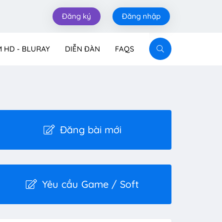
Đăng ký
Đăng nhập
M HD - BLURAY
DIỄN ĐÀN
FAQS
Đăng bài mới
Yêu cầu Game / Soft