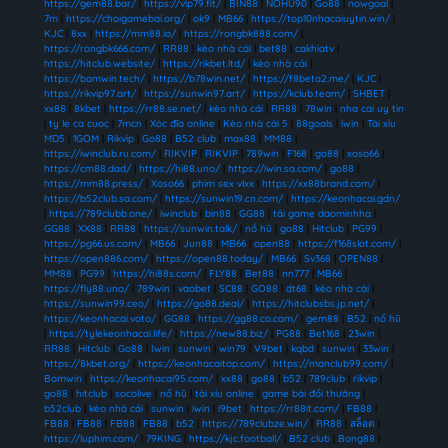
https://gem88.bar/
|
https://vip79.fit/
|
BIN88
|
NOHU90
|
Go88
|
nowgoal
|
7m
|
https://choigamebai.org/
|
ok9
|
MB66
|
https://top10nhacaiuytin.win/
|
KJC
|
8xx
|
https://mm88.io/
|
https://rongbk888.com/
|
https://rongbk666.com/
|
RR88
|
kèo nhà cái
|
bet88
|
cakhiatv
|
https://hitclub.website/
|
https://rikbet.ltd/
|
kèo nhà cái
|
https://bomwin.tech/
|
https://b78win.net/
|
https://f8beta2.me/
|
KJC
|
https://rikvip97.art/
|
https://sunwin97.art/
|
https://kclub.team/
|
SHBET
|
xx88
|
8kbet
|
https://rr88.se.net/
|
kèo nhà cái
|
RR88
|
78win
|
nha cai uy tin
|
ty le ca cuoc
|
7mcn
|
Xóc đĩa online
|
Kèo nhà cái 5
|
88goals
|
iwin
|
Tài xỉu
MD5
|
1GOM
|
Rikvip
|
Go88
|
B52 club
|
max88
|
MM88
|
https://iwinclub.ru.com/
|
RIKVIP
|
RIKVIP
|
789win
|
F168
|
go88
|
xoso66
|
https://cm88.dad/
|
https://hi88.uno/
|
https://iwin.sa.com/
|
go88
|
https://mm88.press/
|
Xoso66
|
phim sex vlxx
|
https://xx88brand.com/
|
https://b52club.sa.com/
|
https://sunwin19.cn.com/
|
https://keonhacai.gdn/
|
https://789clubb.one/
|
iwinclub
|
bin88
|
GG88
|
tải game daominhha
|
GG88
|
XX88
|
RR88
|
https://sunwin.talk/
|
nổ hũ
|
go88
|
Hitclub
|
PG99
|
https://pg66.us.com/
|
MB66
|
Jun88
|
MB66
|
open88
|
https://f168slot.com/
|
https://open886.com/
|
https://open88.today/
|
MB66
|
Sv368
|
OPEN88
|
MM88
|
PG99
|
https://hi88s.com/
|
FLY88
|
Bet88
|
nn777
|
MB66
|
https://fly88.uno/
|
789win
|
vaobet
|
SC88
|
GO88
|
dt68
|
kèo nhà cái
|
https://sunwin99.ceo/
|
https://go88.deal/
|
https://hitclubsbs.jp.net/
|
https://keonhacai.voto/
|
GG88
|
https://gg88.co.com/
|
gem88
|
B52
|
nổ hũ
|
https://tylekeonhacai.life/
|
https://new88.biz/
|
PG88
|
Bet168
|
23win
|
RR88
|
Hitclub
|
Go88
|
Iwin
|
sunwin
|
win79
|
V9bet
|
kqbd
|
sunwin
|
33win
|
https://8kbet.org/
|
https://keonhacaitop.com/
|
https://manclub99.com/
|
Bomwin
|
https://keonhacai95.com/
|
xx88
|
go88
|
b52
|
789club
|
rikvip
|
go88
|
hitclub
|
socolive
|
nổ hũ
|
tài xỉu online
|
game bài đổi thưởng
|
b52club
|
kèo nhà cái
|
sunwin
|
iwin
|
i9bet
|
https://rr88it.com/
|
FB88
|
FB88
|
FB88
|
FB88
|
FB88
|
b52
|
https://789clubze.win/
|
RR88
|
สล็อต
|
https://luphim.com/
|
79KING
|
https://kjc.football/
|
B52 club
|
Bong88
|