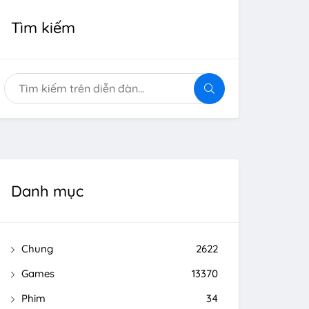
Tìm kiếm
Danh mục
Chung
2622
Games
13370
Phim
34