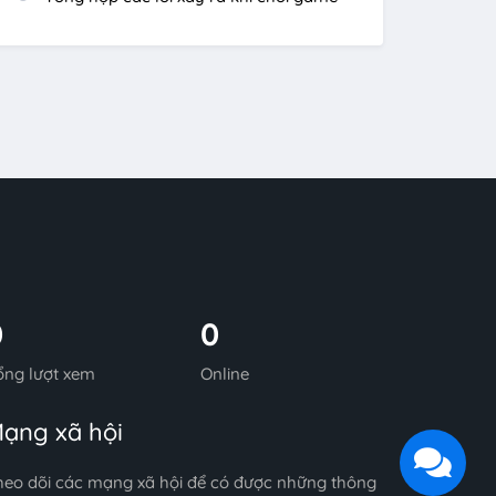
0
0
ổng lượt xem
Online
ạng xã hội
heo dõi các mạng xã hội để có được những thông