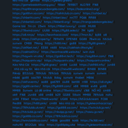
kèo nhà cái
|
gem88
|
https://tylekeo.green/
|
https://gamebaidoithuong.you/
|
f8bet
|
789BET
|
ALO789
|
F168
|
https://top10trangcacuocbongda.com/
|
https://lodeonline2.org/
|
https://go88vn.sa.com/
|
https://taihitclub.cn.com/
|
https://sshbet.io/
|
https://shbethi.com/
|
https://shbet.law/
|
nn777
|
PG66
|
RR88
|
https://shbetb0.com/
|
https://8kbet8.org/
|
https://trangcadobongda.bio/
|
Game bài
|
7m cn
|
23win
|
https://f8bet.luxury/
|
cm88
|
MU88
|
https://78wind.com/
|
UU88
|
https://fly88.select/
|
7M
|
tg88
|
https://o8.ninja/
|
https://keonhacai.cool/
|
https://7mcn.llc/
|
bj88
|
o8
|
okvip
|
https://ok9.property/
|
789WIN
|
OPEN88
|
GG88
|
78win.so
|
hitclub
|
sunwin
|
CM88
|
79king
|
https://hi88.me/
|
go88
|
https://fly88.green/
|
https://ok9bet.net/
|
EE88
|
nk88
|
https://cakhiatv.lifestyle/
|
https://cakhia03.tv/
|
https://keonhacai18.website/
|
iwin club
|
https://haywin-vn.site/
|
https://go88vn.tech/
|
https://say88vn.com/
|
f168
|
https://hoiquantv.vip/
|
https://hoiquantv.site/
|
https://hoiquantv.online/
|
Kèo Nhà Cái
|
https://fly88.gives/
|
cm88
|
Luck8
|
https://ok988.info/
|
jun88
|
nhà cái uy tín
|
kèo nhà cái
|
https://new88.webcam/
|
BIN88
|
BIN88
|
Rikvip
|
B52club
|
789club
|
789club
|
789club
|
sunwin
|
sunwin
|
sunwin
|
mb66
|
go88
|
sao789
|
hitclub
|
8day
|
sunwin
|
thabet
|
MB66
|
https://ok9.events/
|
ao88
|
ga6789
|
siu88
|
bet88
|
rr88
|
https://o8.style/
|
https://gg88.center/
|
https://fly8889.com/
|
x88
|
MM88
|
ev88
|
yo88
|
MM88
|
Sunwin
|
Lô đề online
|
https://78wintx.com/
|
c168
|
NỔ HŨ
|
cm88
|
ok9
|
F168
|
Jun88
|
x88
|
cm88
|
b29
|
GG88
|
58win
|
MM88
|
789club
|
nohu
|
sc88
|
F8bet
|
https://f1688.world/
|
UG88
|
https://b52club.team
|
FC88
|
Red88
|
https://hi88.pink/
|
cm88
|
kèo nhà cái
|
https://tylekeonhacai.top/
|
https://789clubb.uk.net/
|
https://go888.sa.com/
|
https://iwinclub.jp.net/
|
https://hitclubb.jp.net/
|
https://rikvipp.jp.net/
|
https://taixiu.jp.net/
|
https://go88b.co.com/
|
https://789club1.co.com/
|
https://iwinclub86.co.com/
|
MB66
|
good88
|
ko66
|
https://kc168.net/
|
nohu90
|
B52Club
|
k8cc
|
https://go88play.site
|
https://tylekeonhacai.vin/
|