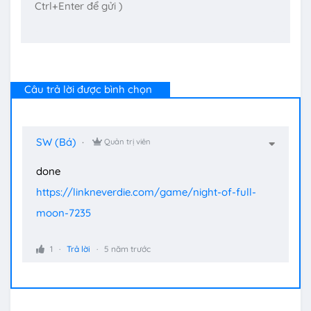
Câu trả lời được bình chọn
SW (Bá)
Quản trị viên
done
https://linkneverdie.com/game/night-of-full-
moon-7235
1
Trả lời
5 năm trước