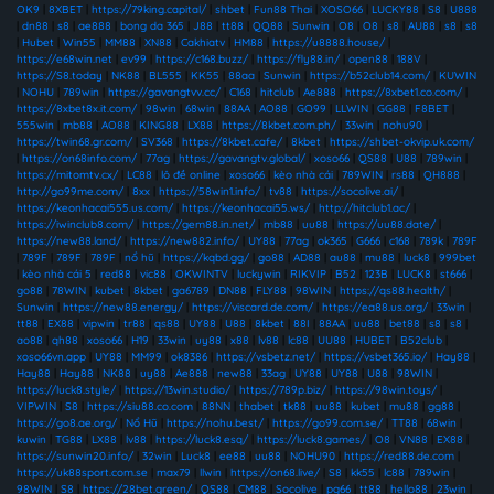
OK9
|
8XBET
|
https://79king.capital/
|
shbet
|
Fun88 Thai
|
XOSO66
|
LUCKY88
|
S8
|
U888
|
dn88
|
s8
|
ae888
|
bong da 365
|
J88
|
tt88
|
QQ88
|
Sunwin
|
O8
|
O8
|
s8
|
AU88
|
s8
|
s8
|
Hubet
|
Win55
|
MM88
|
XN88
|
Cakhiatv
|
HM88
|
https://u8888.house/
|
https://e68win.net
|
ev99
|
https://c168.buzz/
|
https://fly88.in/
|
open88
|
188V
|
https://S8.today
|
NK88
|
BL555
|
KK55
|
88aa
|
Sunwin
|
https://b52club14.com/
|
KUWIN
|
NOHU
|
789win
|
https://gavangtvv.cc/
|
C168
|
hitclub
|
Ae888
|
https://8xbet1.co.com/
|
https://8xbet8x.it.com/
|
98win
|
68win
|
88AA
|
AO88
|
GO99
|
LLWIN
|
GG88
|
F8BET
|
555win
|
mb88
|
AO88
|
KING88
|
LX88
|
https://8kbet.com.ph/
|
33win
|
nohu90
|
https://twin68.gr.com/
|
SV368
|
https://8kbet.cafe/
|
8kbet
|
https://shbet-okvip.uk.com/
|
https://on68info.com/
|
77ag
|
https://gavangtv.global/
|
xoso66
|
QS88
|
U88
|
789win
|
https://mitomtv.cx/
|
LC88
|
lô đề online
|
xoso66
|
kèo nhà cái
|
789WIN
|
rs88
|
QH888
|
http://go99me.com/
|
8xx
|
https://58win1.info/
|
tv88
|
https://socolive.ai/
|
https://keonhacai555.us.com/
|
https://keonhacai55.ws/
|
http://hitclub1.ac/
|
https://iwinclub8.com/
|
https://gem88.in.net/
|
mb88
|
uu88
|
https://uu88.date/
|
https://new88.land/
|
https://new882.info/
|
UY88
|
77ag
|
ok365
|
G666
|
c168
|
789k
|
789F
|
789F
|
789F
|
789F
|
nổ hũ
|
https://kqbd.gg/
|
go88
|
AD88
|
au88
|
mu88
|
luck8
|
999bet
|
kèo nhà cái 5
|
red88
|
vic88
|
OKWINTV
|
luckywin
|
RIKVIP
|
B52
|
123B
|
LUCK8
|
st666
|
go88
|
78WIN
|
kubet
|
8kbet
|
ga6789
|
DN88
|
FLY88
|
98WIN
|
https://qs88.health/
|
Sunwin
|
https://new88.energy/
|
https://viscard.de.com/
|
https://ea88.us.org/
|
33win
|
tt88
|
EX88
|
vipwin
|
tr88
|
qs88
|
UY88
|
U88
|
8kbet
|
88I
|
88AA
|
uu88
|
bet88
|
s8
|
s8
|
ao88
|
qh88
|
xoso66
|
H19
|
33win
|
uy88
|
x88
|
lv88
|
lc88
|
UU88
|
HUBET
|
B52club
|
xoso66vn.app
|
UY88
|
MM99
|
ok8386
|
https://vsbetz.net/
|
https://vsbet365.io/
|
Hay88
|
Hay88
|
Hay88
|
NK88
|
uy88
|
Ae888
|
new88
|
33ag
|
UY88
|
UY88
|
U88
|
98WIN
|
https://luck8.style/
|
https://13win.studio/
|
https://789p.biz/
|
https://98win.toys/
|
VIPWIN
|
S8
|
https://siu88.co.com
|
88NN
|
thabet
|
tk88
|
uu88
|
kubet
|
mu88
|
gg88
|
https://go8.ae.org/
|
Nổ Hũ
|
https://nohu.best/
|
https://go99.com.se/
|
TT88
|
68win
|
kuwin
|
TG88
|
LX88
|
lv88
|
https://luck8.esq/
|
https://luck8.games/
|
O8
|
VN88
|
EX88
|
https://sunwin20.info/
|
32win
|
Luck8
|
ee88
|
uu88
|
NOHU90
|
https://red88.de.com
|
https://uk88sport.com.se
|
max79
|
llwin
|
https://on68.live/
|
S8
|
kk55
|
lc88
|
789win
|
98WIN
|
S8
|
https://28bet.green/
|
QS88
|
CM88
|
Socolive
|
pg66
|
tt88
|
hello88
|
23win
|