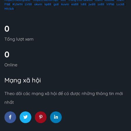
F168
|
KUWIN
|
LV88
|
okwin
|
kp88
|
go8
|
kuwin
|
ea88
|
lv88
|
jw88
|
sx88
|
VIP66
|
Luck8
|
Hitclub
|
0
Tổng lượt xem
0
Online
Mạng xã hội
Theo dõi các mạng xã hội để có được những thông tin mới
nhất