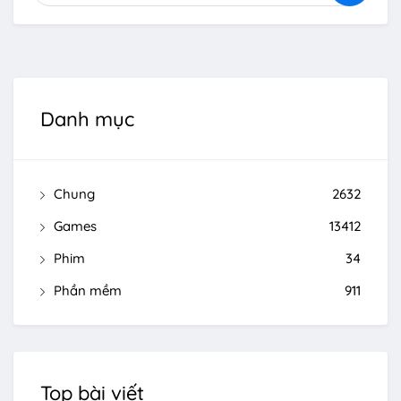
Danh mục
Chung
2632
Games
13412
Phim
34
Phần mềm
911
Top bài viết