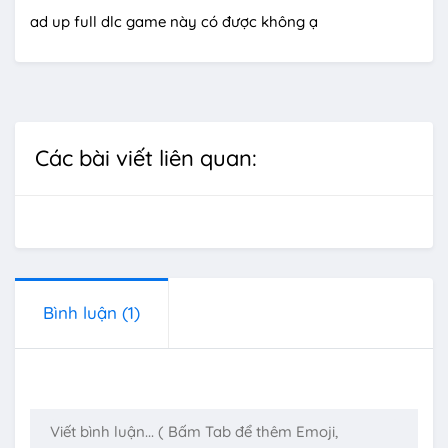
ad up full dlc game này có được không ạ
Các bài viết liên quan:
Bình luận
(1)