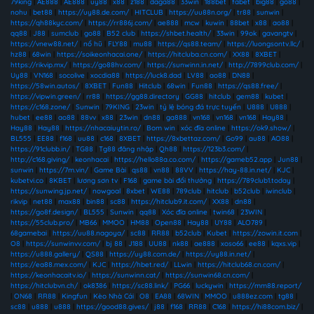
79king
|
AE888
|
AE888
|
uy88
|
x88
|
z188
|
daga88
|
33win
|
188bet
|
fabet
|
big88
|
go88
|
nohu
|
bet88
|
https://uy88.de.com/
|
HITCLUB
|
https://uu88n.org/
|
tr88
|
sunwin
|
https://qh88kyc.com/
|
https://rr886j.com/
|
ae888
|
mcw
|
kuwin
|
88bet
|
x88
|
ao88
|
qq88
|
J88
|
sumclub
|
go88
|
B52 club
|
https://shbet.health/
|
33win
|
99ok
|
gavangtv
|
https://vnew88.net/
|
nổ hũ
|
FLY88
|
mu88
|
https://qs88.team/
|
https://luongsontv.llc/
|
hz88
|
68win
|
https://soikeonhacai.one/
|
https://hitcluba.cn.com/
|
XX88
|
8XBET
|
https://rikvip.mx/
|
https://go88hv.com/
|
https://sunwinn.in.net/
|
http://7899club.com/
|
Uy88
|
VN168
|
socolive
|
xocdia88
|
https://luck8.dad
|
LV88
|
ao88
|
DN88
|
https://58win.autos/
|
8XBET
|
Fun88
|
Hitclub
|
68win
|
Fun88
|
https://qs88.free/
|
https://vipwin.green/
|
rr88
|
https://gg88.directory
|
GG88
|
hitclub
|
gem88
|
kubet
|
https://c168.zone/
|
Sunwin
|
79KING
|
23win
|
tỷ lệ bóng đá trực tuyến
|
U888
|
U888
|
hubet
|
ee88
|
ao88
|
88vv
|
x88
|
23win
|
dn88
|
ga888
|
vn168
|
vn168
|
vn168
|
Hay88
|
Hay88
|
Hay88
|
https://nhacaiuytin.ro/
|
Bom win
|
xóc đĩa online
|
https://ok9.show/
|
BL555
|
EE88
|
f168
|
uu88
|
c168
|
8XBET
|
https://8xbettaz.com/
|
Go99
|
au88
|
AO88
|
https://91clubb.in/
|
TG88
|
Tg88 đăng nhập
|
Qh88
|
https://123b3.com/
|
http://c168.giving/
|
keonhacai
|
https://hello88a.co.com/
|
https://gameb52.app
|
Jun88
|
sunwin
|
https://7m.vin/
|
Game Bài
|
qs88
|
vn88
|
88VV
|
https://hay-88.in.net/
|
KJC
|
kubetvi.co
|
8KBET
|
lương sơn tv
|
F168
|
game bài đổi thưởng
|
https://789club1.today
|
https://sunwing.jp.net/
|
nowgoal
|
8xbet
|
WE88
|
789club
|
hitclub
|
b52club
|
iwinclub
|
rikvip
|
net88
|
max88
|
bin88
|
sc88
|
https://hitclub9.it.com/
|
XX88
|
dn88
|
https://go8f.design/
|
BL555
|
Sunwin
|
qq88
|
Xóc đĩa online
|
twin68
|
23WIN
|
https://55club.pro/
|
MB66
|
MMOO
|
HM88
|
Open88
|
Hay88
|
UY88
|
ALO789
|
68gamebai
|
https://uu88.nagoya/
|
sc88
|
RR88
|
b52club
|
Kubet
|
https://zowin.it.com
|
O8
|
https://sunwinvv.com/
|
bj 88
|
J188
|
UU88
|
nk88
|
ae888
|
xoso66
|
ee88
|
kqxs.vip
|
https://u888.gallery/
|
QS88
|
https://uy88.com.de/
|
https://uy88.in.net/
|
https://ea88.mex.com/
|
KJC
|
https://hbet.red/
|
LLwin
|
https://hitclub68.cn.com/
|
https://keonhacaitv.io/
|
https://sunwinn.cat/
|
https://sunwin68.cn.com/
|
https://hitclubvn.ch/
|
ok8386
|
https://sc88.link/
|
PG66
|
luckywin
|
https://mm88.report/
|
ON68
|
RR88
|
Kingfun
|
Kèo Nhà Cái
|
O8
|
EA88
|
68WIN
|
MMOO
|
u888ez.com
|
tg88
|
sc88
|
u888
|
u888
|
https://good88.gives/
|
j88
|
f168
|
RR88
|
C168
|
https://hi88com.biz/
|