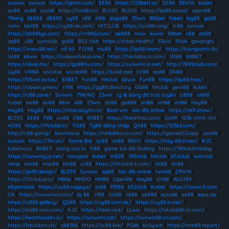
sunwin
|
sunwin
|
https://gmnc.club/
|
EE88
|
https://123bett.io/
|
EE88
|
33WIN
|
kubet
|
au88
|
au88
|
Luck8
|
https://luck8.so/
|
BL555
|
BL555
|
https://kp88.social/
|
open88
|
79king
|
AE888
|
AE888
|
uy88
|
x88
|
z188
|
daga88
|
33win
|
188bet
|
fabet
|
big88
|
go88
|
nohu
|
bet88
|
https://uy88.de.com/
|
HITCLUB
|
https://uu88n.org/
|
tr88
|
sunwin
|
https://qh88kyc.com/
|
https://rr886j.com/
|
ae888
|
mcw
|
kuwin
|
88bet
|
x88
|
ao88
|
qq88
|
J88
|
sumclub
|
go88
|
B52 club
|
https://shbet.health/
|
33win
|
99ok
|
gavangtv
|
https://vnew88.net/
|
nổ hũ
|
FLY88
|
mu88
|
https://qs88.team/
|
https://luongsontv.llc/
|
hz88
|
68win
|
https://soikeonhacai.one/
|
https://hitcluba.cn.com/
|
XX88
|
8XBET
|
https://rikvip.mx/
|
https://go88hv.com/
|
https://sunwinn.in.net/
|
http://7899club.com/
|
Uy88
|
VN168
|
socolive
|
xocdia88
|
https://luck8.dad
|
LV88
|
ao88
|
DN88
|
https://58win.autos/
|
8XBET
|
Fun88
|
Hitclub
|
68win
|
Fun88
|
https://qs88.free/
|
https://vipwin.green/
|
rr88
|
https://gg88.directory
|
GG88
|
hitclub
|
gem88
|
kubet
|
https://c168.zone/
|
Sunwin
|
79KING
|
23win
|
tỷ lệ bóng đá trực tuyến
|
U888
|
U888
|
hubet
|
ee88
|
ao88
|
88vv
|
x88
|
23win
|
dn88
|
ga888
|
vn168
|
vn168
|
vn168
|
Hay88
|
Hay88
|
Hay88
|
https://nhacaiuytin.ro/
|
Bom win
|
xóc đĩa online
|
https://ok9.show/
|
BL555
|
EE88
|
f168
|
uu88
|
c168
|
8XBET
|
https://8xbettaz.com/
|
Go99
|
123b chính chủ
|
AO88
|
https://91clubb.in/
|
TG88
|
Tg88 đăng nhập
|
Qh88
|
https://123b3.com/
|
http://c168.giving/
|
keonhacai
|
https://hello88a.co.com/
|
https://gameb52.app
|
Jun88
|
sunwin
|
https://7m.vin/
|
Game Bài
|
qs88
|
vn88
|
88VV
|
https://hay-88.in.net/
|
KJC
|
kubetvi.co
|
8KBET
|
lương sơn tv
|
F168
|
game bài đổi thưởng
|
https://789club1.today
|
https://sunwing.jp.net/
|
nowgoal
|
8xbet
|
WE88
|
789club
|
hitclub
|
b52club
|
iwinclub
|
rikvip
|
net88
|
max88
|
bin88
|
sc88
|
https://hitclub9.it.com/
|
XX88
|
dn88
|
https://go8f.design/
|
BL555
|
Sunwin
|
qq88
|
Xóc đĩa online
|
twin68
|
23WIN
|
https://55club.pro/
|
MB66
|
MMOO
|
HM88
|
Open88
|
Hay88
|
UY88
|
ALO789
|
68gamebai
|
https://uu88.nagoya/
|
sc88
|
RR88
|
b52club
|
Kubet
|
https://zowin.it.com
|
O8
|
https://sunwinvv.com/
|
bj 88
|
J188
|
UU88
|
nk88
|
ae888
|
xoso66
|
ee88
|
kqxs.vip
|
https://u888.gallery/
|
QS88
|
https://uy88.com.de/
|
https://uy88.in.net/
|
https://ea88.mex.com/
|
KJC
|
https://hbet.red/
|
LLwin
|
https://hitclub68.cn.com/
|
https://keonhacaitv.io/
|
https://sunwinn.cat/
|
https://sunwin68.cn.com/
|
https://hitclubvn.ch/
|
ok8386
|
https://sc88.link/
|
PG66
|
luckywin
|
https://mm88.report/