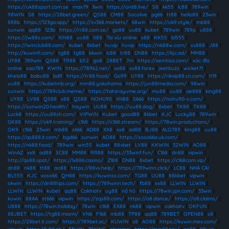
https://uk88sport.com.se
|
max79
|
llwin
|
https://on68.live/
|
S8
|
kk55
|
lc88
|
789win
|
98WIN
|
S8
|
https://28bet.green/
|
QS88
|
CM88
|
Socolive
|
pg66
|
tt88
|
hello88
|
23win
|
888b
|
https://123ga.app/
|
https://sv368.markets/
|
68win
|
https://ok9.style/
|
mb88
|
sunwin
|
qq88
|
123b
|
https://rr88.com.se/
|
go88
|
uu88
|
kubet
|
789win
|
789p
|
u888
|
https://jw88s.com/
|
XIN88
|
uu88
|
X88
|
Tài xỉu online
|
x88
|
KK55
|
bl555
|
https://iwinclub88.cam/
|
kubet
|
8kbet
|
huvip
|
huvip
|
https://nk88w.com/
|
sv888
|
J88
|
http://kuwinfi.com/
|
tg88
|
tg88
|
kkwin
|
lc88
|
tr88
|
DN88
|
https://kjc.ad/
|
MM88
|
UY88
|
789win
|
QS88
|
TR88
|
b52
|
go8
|
28BET
|
7m
|
https://xemtiso.com/
|
xóc đĩa
online
|
sao789
|
KWIN
|
https://789k2.net/
|
xx88
|
xx88.forex
|
jeetbuzz
|
wicket71
|
khela88
|
babu88
|
bd9
|
https://tr88.food/
|
Go99
|
UY88
|
https://rikvip88.cn.com/
|
h19
|
uu88
|
https://kubetmb.org/
|
mm88.yokohama
|
https://jun88media.com/
|
98win
|
sunwin
|
https://789club.meme/
|
https://tatarayume.org/
|
mu88
|
uu88
|
ae888
|
king88
|
UY88
|
LV88
|
QS88
|
x88
|
QS88
|
NOHU90
|
XN88
|
S666
|
https://nohu90-s.com/
|
https://sunwin20.health/
|
haywin
|
UU88
|
https://uu88.dog/
|
8xbet
|
TK88
|
TK88
|
Luck8
|
https://uu88sh.com/
|
VIPWIN
|
Kubet
|
good88
|
8kbet
|
KJC
|
Lucky88
|
789win
|
GK88
|
https://ok9.training/
|
c168
|
https://c168.stream/
|
https://78win.productions/
|
OK9
|
c168
|
23win
|
mb88
|
s666
|
AD88
|
XX8
|
xx8
|
ad88
|
BJ88
|
ALO789
|
king88
|
uu88
|
https://qs888.it.com/
|
bgd66
|
sunwin
|
AO88
|
https://xoso66a.uk.com/
|
https://nk88.food/
|
789win
|
win55
|
kubet
|
88vbet
|
LV88
|
KKWIN
|
32WIN
|
AO88
|
WinAZ
|
xx8
|
ad88
|
SC88
|
MM88
|
RR88
|
https://33winf.fun/
|
C168
|
dn88
|
vipwin
|
http://qs88.spot/
|
https://lx886.casino/
|
Z188
|
DN88
|
8xbet
|
https://c168com.vip/
|
dn88
|
nk88
|
tt88
|
ao88
|
https://88vv.help/
|
https://789winn.click/
|
LC88
|
NHÀ CÁI
BL555
|
KJC
|
xoso66
|
QH88
|
https://kuwinss.com/
|
TG88
|
UU88
|
88kbet
|
vipwin
|
okwin
|
https://dn88tips.com/
|
https://789winn.tech/
|
fb88
|
xx88
|
LLWIN
|
LLWIN
|
LLWIN
|
LLWIN
|
kubet
|
qq88
|
Cakhiatv
|
uy88
|
nổ hũ
|
https://78win.jpn.com/
|
33win
|
kuwin
|
88AA
|
st666
|
vipwin
|
https://zqs88.com/
|
https://o8.dance/
|
https://o8.claims/
|
U888
|
https://78win.holiday/
|
78win
|
c168
|
EX88
|
nk88
|
vipwin
|
cakhiatv
|
OKFUN
|
88JBET
|
https://tg88.miami/
|
VN6
|
F168
|
mb88
|
TP88
|
qq88
|
789BET
|
OPEN88
|
s8
|
https://28bet.it.com/
|
https://789bet.ac/
|
KUWIN
|
s8
|
AO88
|
https://kuwin.mex.com/
|