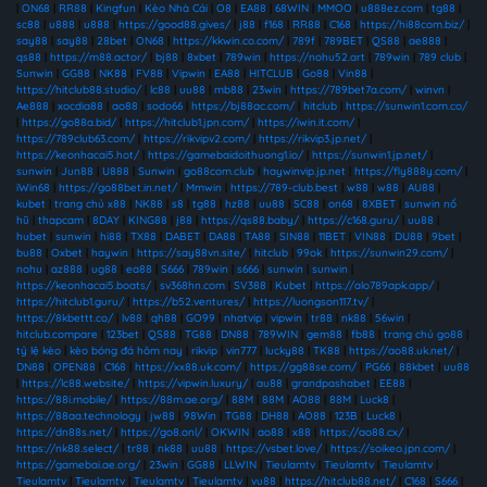
|
ON68
|
RR88
|
Kingfun
|
Kèo Nhà Cái
|
O8
|
EA88
|
68WIN
|
MMOO
|
u888ez.com
|
tg88
|
sc88
|
u888
|
u888
|
https://good88.gives/
|
j88
|
f168
|
RR88
|
C168
|
https://hi88com.biz/
|
say88
|
say88
|
28bet
|
ON68
|
https://kkwin.co.com/
|
789f
|
789BET
|
QS88
|
ae888
|
qs88
|
https://m88.actor/
|
bj88
|
8xbet
|
789win
|
https://nohu52.art
|
789win
|
789 club
|
Sunwin
|
GG88
|
NK88
|
FV88
|
Vipwin
|
EA88
|
HITCLUB
|
Go88
|
Vin88
|
https://hitclub88.studio/
|
lc88
|
uu88
|
mb88
|
23win
|
https://789bet7a.com/
|
winvn
|
Ae888
|
xocdia88
|
ao88
|
sodo66
|
https://bj88ac.com/
|
hitclub
|
https://sunwin1.com.co/
|
https://go88a.bid/
|
https://hitclub1.jpn.com/
|
https://iwin.it.com/
|
https://789club63.com/
|
https://rikvipv2.com/
|
https://rikvip3.jp.net/
|
https://keonhacai5.hot/
|
https://gamebaidoithuong1.io/
|
https://sunwin1.jp.net/
|
sunwin
|
Jun88
|
U888
|
Sunwin
|
go88com.club
|
haywinvip.jp.net
|
https://fly888y.com/
|
iWin68
|
https://go88bet.in.net/
|
Mmwin
|
https://789-club.best
|
w88
|
w88
|
AU88
|
kubet
|
trang chủ x88
|
NK88
|
s8
|
tg88
|
hz88
|
uu88
|
SC88
|
on68
|
8XBET
|
sunwin nổ
hũ
|
thapcam
|
8DAY
|
KING88
|
j88
|
https://qs88.baby/
|
https://c168.guru/
|
uu88
|
hubet
|
sunwin
|
hi88
|
TX88
|
DABET
|
DA88
|
TA88
|
SIN88
|
11BET
|
VIN88
|
DU88
|
9bet
|
bu88
|
Oxbet
|
haywin
|
https://say88vn.site/
|
hitclub
|
99ok
|
https://sunwin29.com/
|
nohu
|
az888
|
ug88
|
ea88
|
S666
|
789win
|
s666
|
sunwin
|
sunwin
|
https://keonhacai5.boats/
|
sv368hn.com
|
SV388
|
Kubet
|
https://alo789apk.app/
|
https://hitclub1.guru/
|
https://b52.ventures/
|
https://luongson117.tv/
|
https://8kbettt.co/
|
lv88
|
qh88
|
GO99
|
nhatvip
|
vipwin
|
tr88
|
nk88
|
56win
|
hitclub.compare
|
123bet
|
QS88
|
TG88
|
DN88
|
789WIN
|
gem88
|
fb88
|
trang chủ go88
|
tỷ lệ kèo
|
kèo bóng đá hôm nay
|
rikvip
|
vin777
|
lucky88
|
TK88
|
https://ao88.uk.net/
|
DN88
|
OPEN88
|
C168
|
https://xx88.uk.com/
|
https://gg88se.com/
|
PG66
|
88kbet
|
uu88
|
https://lc88.website/
|
https://vipwin.luxury/
|
au88
|
grandpashabet
|
EE88
|
https://88i.mobile/
|
https://88m.ae.org/
|
88M
|
88M
|
AO88
|
88M
|
Luck8
|
https://88aa.technology
|
jw88
|
98Win
|
TG88
|
DH88
|
AO88
|
123B
|
Luck8
|
https://dn88s.net/
|
https://go8.onl/
|
OKWIN
|
ao88
|
x88
|
https://ao88.cx/
|
https://nk88.select/
|
tr88
|
nk88
|
uu88
|
https://vsbet.love/
|
https://soikeo.jpn.com/
|
https://gamebai.ae.org/
|
23win
|
GG88
|
LLWIN
|
Tieulamtv
|
Tieulamtv
|
Tieulamtv
|
Tieulamtv
|
Tieulamtv
|
Tieulamtv
|
Tieulamtv
|
vu88
|
https://hitclub88.net/
|
C168
|
S666
|