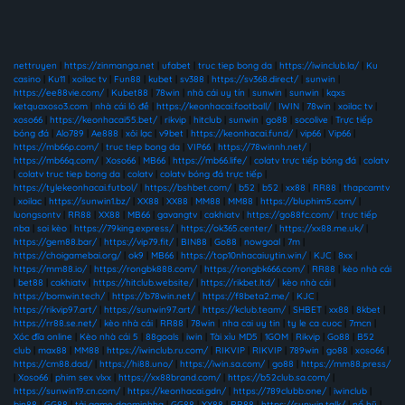
nettruyen
|
https://zinmanga.net
|
ufabet
|
truc tiep bong da
|
https://iwinclub.la/
|
Ku
casino
|
Ku11
|
xoilac tv
|
Fun88
|
kubet
|
sv388
|
https://sv368.direct/
|
sunwin
|
https://ee88vie.com/
|
Kubet88
|
78win
|
nhà cái uy tín
|
sunwin
|
sunwin
|
kqxs
ketquaxoso3.com
|
nhà cái lô đề
|
https://keonhacai.football/
|
IWIN
|
78win
|
xoilac tv
|
xoso66
|
https://keonhacai55.bet/
|
rikvip
|
hitclub
|
sunwin
|
go88
|
socolive
|
Trực tiếp
bóng đá
|
Alo789
|
Ae888
|
xôi lạc
|
v9bet
|
https://keonhacai.fund/
|
vip66
|
Vip66
|
https://mb66p.com/
|
truc tiep bong da
|
VIP66
|
https://78winnh.net/
|
https://mb66q.com/
|
Xoso66
|
MB66
|
https://mb66.life/
|
colatv trực tiếp bóng đá
|
colatv
|
colatv truc tiep bong da
|
colatv
|
colatv bóng đá trực tiếp
|
https://tylekeonhacai.futbol/
|
https://bshbet.com/
|
b52
|
b52
|
xx88
|
RR88
|
thapcamtv
|
xoilac
|
https://sunwin1.bz/
|
XX88
|
XX88
|
MM88
|
MM88
|
https://bluphim5.com/
|
luongsontv
|
RR88
|
XX88
|
MB66
|
gavangtv
|
cakhiatv
|
https://go88fc.com/
|
trực tiếp
nba
|
soi kèo
|
https://79king.express/
|
https://ok365.center/
|
https://xx88.me.uk/
|
https://gem88.bar/
|
https://vip79.fit/
|
BIN88
|
Go88
|
nowgoal
|
7m
|
https://choigamebai.org/
|
ok9
|
MB66
|
https://top10nhacaiuytin.win/
|
KJC
|
8xx
|
https://mm88.io/
|
https://rongbk888.com/
|
https://rongbk666.com/
|
RR88
|
kèo nhà cái
|
bet88
|
cakhiatv
|
https://hitclub.website/
|
https://rikbet.ltd/
|
kèo nhà cái
|
https://bomwin.tech/
|
https://b78win.net/
|
https://f8beta2.me/
|
KJC
|
https://rikvip97.art/
|
https://sunwin97.art/
|
https://kclub.team/
|
SHBET
|
xx88
|
8kbet
|
https://rr88.se.net/
|
kèo nhà cái
|
RR88
|
78win
|
nha cai uy tin
|
ty le ca cuoc
|
7mcn
|
Xóc đĩa online
|
Kèo nhà cái 5
|
88goals
|
iwin
|
Tài xỉu MD5
|
1GOM
|
Rikvip
|
Go88
|
B52
club
|
max88
|
MM88
|
https://iwinclub.ru.com/
|
RIKVIP
|
RIKVIP
|
789win
|
go88
|
xoso66
|
https://cm88.dad/
|
https://hi88.uno/
|
https://iwin.sa.com/
|
go88
|
https://mm88.press/
|
Xoso66
|
phim sex vlxx
|
https://xx88brand.com/
|
https://b52club.sa.com/
|
https://sunwin19.cn.com/
|
https://keonhacai.gdn/
|
https://789clubb.one/
|
iwinclub
|
bin88
|
GG88
|
tải game daominhha
|
GG88
|
XX88
|
RR88
|
https://sunwin.talk/
|
nổ hũ
|