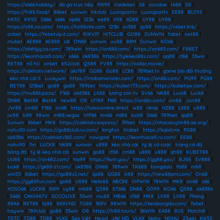
https://s666.holiday/
|
đá gà trực tiếp
|
RR99
|
Vaidebet
|
S8
|
socolive
|
tk88
|
S8
|
https://fv88.food/
|
86bet
|
sunwin
|
hitclub
|
Luongsontv
|
Luongsontv
|
EE88
|
BL555
|
KK55
|
KK55
|
S666
|
s666
|
vip66
|
123b
|
ee88
|
XX8
|
AD88
|
UY88
|
UY88
|
https://s88.za.com/
|
https://hz88site.com
|
123b
|
sv388
|
qs88
|
https://vsbet.link/
|
onbet
|
https://febetvip.it.com/
|
RIKVIP
|
HITCLUB
|
GO88
|
SUNWIN
|
fabet
|
net88
|
mubet
|
AE888
|
AE888
|
o8
|
ON68
|
sunwin
|
uu88
|
88M
|
Sunwin
|
KO66
|
https://alahlyg.sa.com/
|
789win
|
https://on686.com/
|
https://on683.com/
|
F8BET
|
https://keonhacai5.com/
|
s666
|
ok8386
|
https://tylekeo88s.com/
|
qq88
|
c168
|
33win
|
BET88
|
nổ hũ
|
onbet
|
b52club
|
QS88
|
FV88
|
https://xoilac.movie/
|
https://rakhoitv.network/
|
alo789
|
GG88
|
Go88
|
LC88
|
789bet.tv
|
game bài đổi thưởng
|
kèo nhà cái 5
|
Luckywin
|
https://mobamonster.com/
|
https://on68i.com/
|
PG99
|
PG88
|
BET88
|
123bet
|
go88
|
go88
|
789bet
|
https://kubet773.com/
|
https://kubetqw.com/
|
https://mu886.pizza/
|
F168
|
ok8386
|
LX88
|
lương sơn tv
|
SV66
|
NK88
|
Luck8
|
Luck8
|
DN88
|
Bet88
|
Bet88
|
new88
|
O8
|
cf789
|
f168
|
https://on68c.com/
|
cm88
|
Jun88
|
JW88
|
cm88
|
F168
|
on68
|
https://taixiuonline.direct
|
w88
|
rikvip
|
HZ88
|
LX88
|
u888
|
jw88
|
lv88
|
98win
|
ml88.vegas
|
VIP66
|
mv66
|
ml88
|
luck8
|
S666
|
789bet
|
qq88
|
Sunwin
|
8kbet
|
MK8
|
https://cakhiatv.express/
|
39bet
|
https://nhacaiuytin88.ae.org/
|
nohu90 com
|
https://go88club.ru.com/
|
kingfun
|
thabet
|
https://kqbd.mx
|
PG88
|
ok8386
|
https://cakhiatv365.com/
|
nowgoal
|
https://keonhacai5.ru.com/
|
EE88
|
nohu90
|
7m
|
LUCK8
|
NK88
|
sunwin
|
u888
|
kèo nhà cái
|
tỷ lệ cá cược
|
trang cá độ
bóng đá
|
tỷ lệ kèo nhà cái
|
sunwin
|
go88
|
cf68
|
cm88
|
u888
|
u888
|
qh88
|
KUBET88
|
UU88
|
https://on682.com/
|
Na99
|
https://llwin.you/
|
https://gg88.you/
|
BJ88
|
SV888
|
luck8
|
https://gk88-z1.com/
|
ok8386
|
ON68
|
789win
|
TK688
|
bongdalu
|
fb88
|
m88
|
win55
|
86bet
|
https://go88v2.net/
|
qs88
|
GG88
|
lv88
|
https://new88pm.com/
|
On68
|
https://gg88fun.com
|
go88
|
U888
|
Hello88
|
ABC88
|
VIPWIN
|
78WIN
|
MK8
|
on68
|
s66
|
XOSO66
|
LUCK8
|
88M
|
uy88
|
mb88
|
QS88
|
ST666
|
DN88
|
GO99
|
KO66
|
QS88
|
ok8386
|
S666
|
CAKHIATV
|
SOCOLIVE
|
33win
|
mu88
|
MB66
|
cf68
|
MK8
|
LV88
|
LV88
|
79king
|
88AA
|
BET88
|
bj88
|
888VND
|
TG88
|
188V
|
98WIN
|
https://keobongda.com/
|
febet
|
haywin
|
789club
|
go88
|
33win
|
O8
|
https://hi88.tours/
|
36WIN
|
EA88
|
8US
|
Motchill
|
TDTC
|
TD88
|
TD88
|
VLXX
|
Sex Việt
|
Heovl
|
JAV HD
|
VLXX
|
Nohu
|
NOHU
|
23win
|
KK55