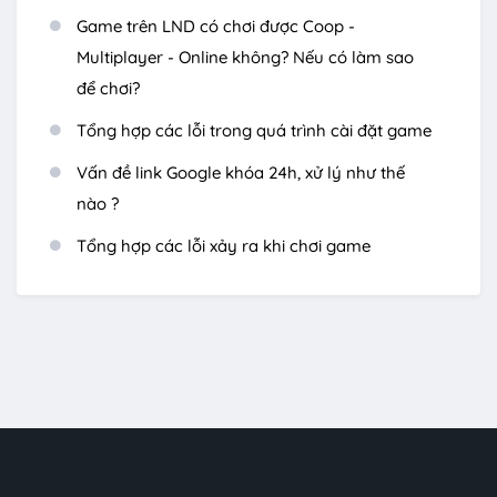
Game trên LND có chơi được Coop -
Multiplayer - Online không? Nếu có làm sao
để chơi?
Tổng hợp các lỗi trong quá trình cài đặt game
Vấn đề link Google khóa 24h, xử lý như thế
nào ?
Tổng hợp các lỗi xảy ra khi chơi game