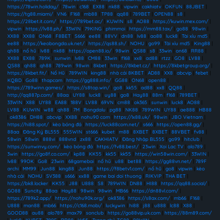
https://78win.holiday/
|
78win
|
c168
|
EX88
|
nk88
|
vipwin
|
cakhiatv
|
OKFUN
|
88JBET
|
https://tg88.miami/
|
VN6
|
F168
|
mb88
|
TP88
|
qq88
|
789BET
|
OPEN88
|
s8
|
https://28bet.it.com/
|
https://789bet.ac/
|
KUWIN
|
s8
|
AO88
|
https://kuwin.mex.com/
|
vipwin
|
https://lv88.ph/
|
33WIN
|
79KING
|
phimmoi
|
https://mm88.tax/
|
go88
|
98win
|
XX88
|
XX88
|
ON68
|
F8BET
|
S666
|
ee88
|
88VV
|
dn88
|
lv88
|
ao88
|
luck8
|
Tài xỉu md5
|
ee88
|
https://keobongda.uk.net/
|
https://qs88.sh/
|
NOHU
|
go99
|
Tài xỉu md5
|
King88
|
qh88
|
nổ hũ
|
lv88
|
nk88
|
https://open88.io/
|
98win
|
QS88
|
s8
|
33win
|
on68
|
RR88
|
XX88
|
EX88
|
789K
|
sunwin
|
lv88
|
CM88
|
33win
|
f168
|
xx8
|
ad88
|
rtzz
|
GO8
|
LV88
|
QS88
|
qh88
|
qh88
|
789win
|
98win
|
8kbet
|
https://8kbet.cz/
|
https://8kbetgroup.org/
|
https://8kbet.fit/
|
Nổ Hũ
|
789WIN
|
king88
|
nhà cái 8KBET
|
AD88
|
XX8
|
abcvip
|
febet
|
KQBD
|
Go88
|
thapcam
|
https://gg888.info/
|
GG88
|
ON68
|
open88
|
https://789winn.games/
|
https://s8top.win/
|
go8
|
kk55
|
ad88
|
xx8
|
QQ88
|
http://qq887p.com/
|
88aa
|
UY88
|
luck8
|
uy88
|
go8
|
Hay88
|
88m
|
f168
|
789BET
|
33WIN
|
X88
|
UY88
|
EA88
|
188V
|
LV88
|
69VN
|
cm88
|
ok365
|
sunwin
|
luck8
|
AO88
|
LV88
|
KUWIN
|
w88
|
qh88
|
7M
|
Bongdalu
|
pg88
|
NK88
|
789WIN
|
UY88
|
ae888
|
HB88
|
ok8386
|
DH88
|
abcvip
|
XX88
|
nohu90 com
|
https://lx88.uk/
|
98win
|
JBO Vietnam
|
https://hi88.spot/
|
kèo bóng đá
|
https://luck88com.net/
|
s666
|
https://open88.gg/
|
88aa
|
Đăng Ký BL555
|
555WIN
|
st666
|
kubet
|
m88
|
8XBET
|
8XBET
|
88VBET
|
fv88
|
58win
|
58win
|
888vi
|
888vnd
|
zx88
|
CAKHIATV
|
Đăng Nhập BL555
|
go99
|
hitclub
|
https://sunwinvy.com/
|
kèo bóng đá
|
https://fv88.best/
|
23win
|
Xoi Lac TV
|
alo789
|
3win
|
https://go8f.co.com/
|
kp88
|
KK55
|
kk55
|
kk55
|
https://win58win.com/
|
33WIN
|
lv88
|
99OK
|
Go8
|
23win
|
68gamebai
|
nổ hũ
|
u88
|
bet88
|
https://gg88vn.net/
|
789F
archi
|
MM99
|
Jun88
|
king88
|
Jun88
|
https://f8betv1.com/
|
nổ hũ
|
go8
|
vipwin
|
kèo
nhà cái
|
NOHU
|
SV388
|
s666
|
xx88
|
game bai doi thuong
|
RIKVIP
|
THA BET
|
https://bk8.locker
|
KK55
|
J88
|
U888
|
S8
|
789WIN
|
DN88
|
HI88
|
https://qq88.social/
|
GO88
|
Suncity
|
88aa
|
Hay88
|
98win
|
98win
|
MB66
|
https://dn88vl.com/
|
https://789k2.app/
|
https://nohu90k.org/
|
ok8386
|
https://s8ax.com/
|
mb66
|
F168
|
U888
|
man88
|
mb66
|
https://c168.mobi/
|
luckywin
|
hi88
|
j88
|
u888
|
lc88
|
X88
|
GOOD88
|
au88
|
alo789
|
max79
|
sonclub
|
https://go88vip.uk.com
|
https://88m89.com/