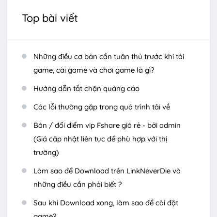
Top bài viết
Những điều cơ bản cần tuân thủ trước khi tải
game, cài game và chơi game là gì?
Hướng dẫn tắt chặn quảng cáo
Các lỗi thường gặp trong quá trình tải về
Bán / đổi điểm vip Fshare giá rẻ - bởi admin
(Giá cập nhật liên tục để phù hợp với thị
trường)
Làm sao để Download trên LinkNeverDie và
những điều cần phải biết ?
Sau khi Download xong, làm sao để cài đặt
game?