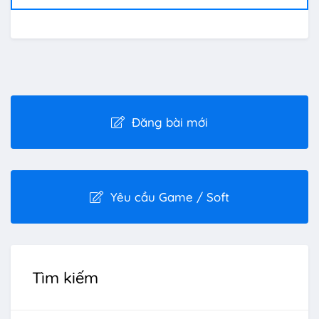
Đăng bài mới
Yêu cầu Game / Soft
Tìm kiếm