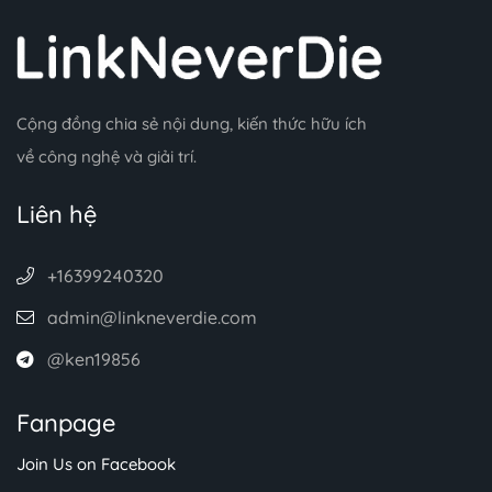
Cộng đồng chia sẻ nội dung, kiến thức hữu ích
về công nghệ và giải trí.
Liên hệ
+16399240320
admin@linkneverdie.com
@ken19856
Fanpage
Join Us on Facebook