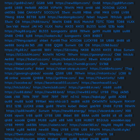
https://go88v2.net/
|
GG88
|
lv88
|
https://new88pm.com/
|
On68
|
https://gg88fun.com
|
go88
|
U888
|
Hello88
|
ABC88
|
VIPWIN
|
78WIN
|
MK8
|
on68
|
s66
|
XOSO66
|
LUCK8
|
ok8386
|
S666
|
CAKHIATV
|
SOCOLIVE
|
33win
|
mu88
|
MB66
|
cf68
|
MK8
|
LV88
|
LV88
|
79king
|
88AA
|
BET88
|
bj88
|
https://keobongda.com/
|
febet
|
haywin
|
789club
|
go88
|
33win
|
O8
|
https://hi88.tours/
|
36WIN
|
EA88
|
8US
|
Motchill
|
TDTC
|
TD88
|
TD88
|
VLXX
|
Sex Việt
|
Heovl
|
JAV HD
|
VLXX
|
Nohu
|
KK55
|
KK55
|
BL555
|
luck8
|
123b
|
ko66
|
https://hay88.org.uk/
|
BL555
|
luongsontv
|
qh88
|
789win
|
go99
|
mu88
|
bj88
|
uu88
|
DN88
|
CM88
|
bj88
|
https://xoilactv.llc/
|
luongsontv
|
OK9
|
8XBET
|
https://79king.capital/
|
shbet
|
Fun88 Thai
|
XOSO66
|
LUCKY88
|
S8
|
U888
|
dn88
|
s8
|
ae888
|
bong da 365
|
J88
|
tt88
|
QQ88
|
Sunwin
|
O8
|
O8
|
https://c168.buzz/
|
https://fly88.in/
|
open88
|
188V
|
https://S8.today
|
NK88
|
BL555
|
KK55
|
88aa
|
Sunwin
|
https://b52club14.com/
|
KUWIN
|
NOHU
|
789win
|
https://gavangtvv.cc/
|
C168
|
hitclub
|
Ae888
|
https://8xbet1.co.com/
|
https://8xbet8x.it.com/
|
98win
|
KING88
|
LX88
|
https://8kbet.com.ph/
|
33win
|
nohu90
|
https://twin68.gr.com/
|
SV368
|
https://8kbet.cafe/
|
8kbet
|
https://shbet-okvip.uk.com/
|
https://on68info.com/
|
77ag
|
https://gavangtv.global/
|
xoso66
|
QS88
|
U88
|
789win
|
https://mitomtv.cx/
|
LC88
|
lô
đề online
|
xoso66
|
QH888
|
http://go99me.com/
|
8xx
|
https://58win1.info/
|
tv88
|
https://socolive.ai/
|
https://keonhacai555.us.com/
|
https://keonhacai55.ws/
|
http://hitclub1.ac/
|
https://iwinclub8.com/
|
https://gem88.in.net/
|
mb88
|
uu88
|
https://uu88.date/
|
https://new88.land/
|
https://new882.info/
|
UY88
|
77ag
|
ok365
|
G666
|
c168
|
789k
|
789F
|
789F
|
789F
|
789F
|
nổ hũ
|
https://kqbd.gg/
|
go88
|
AD88
|
au88
|
mu88
|
luck8
|
999bet
|
kèo nhà cái 5
|
red88
|
vic88
|
OKWINTV
|
luckywin
|
RIKVIP
|
B52
|
123B
|
LUCK8
|
st666
|
go88
|
78WIN
|
kubet
|
8kbet
|
ga6789
|
DN88
|
FLY88
|
98WIN
|
https://qs88.health/
|
Sunwin
|
https://new88.energy/
|
https://viscard.de.com/
|
X88
|
EX88
|
vipwin
|
tr88
|
qs88
|
UY88
|
U88
|
8kbet
|
88I
|
88AA
|
uu88
|
bet88
|
s8
|
s8
|
ao88
|
qh88
|
xoso66
|
QH88
|
MU88
|
uy88
|
x88
|
lv88
|
lc88
|
HUBET
|
B52club
|
xoso66vn.app
|
UY88
|
MM99
|
ok8386
|
https://vsbetz.net/
|
https://vsbet365.io/
|
Hay88
|
Hay88
|
Hay88
|
NK88
|
uy88
|
Ae888
|
new88
|
33ag
|
UY88
|
UY88
|
U88
|
98WIN
|
https://luck8.style/
|
https://13win.studio/
|
https://789p.biz/
|
https://98win.toys/
|
VIPWIN
|
S8
|
https://siu88.co.com
|
88NN
|
thabet
|
tk88
|
uu88
|
kubet
|
mu88
|
gg88
|