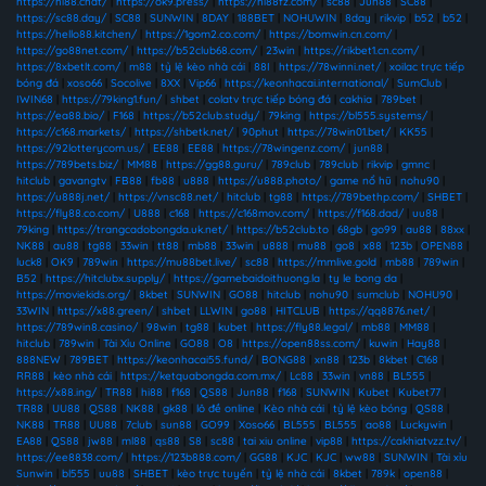
https://hi88.chat/
|
https://ok9.press/
|
https://hi88fz.com/
|
sc88
|
Jun88
|
SC88
|
https://sc88.day/
|
SC88
|
SUNWIN
|
8DAY
|
188BET
|
NOHUWIN
|
8day
|
rikvip
|
b52
|
b52
|
https://hello88.kitchen/
|
https://1gom2.co.com/
|
https://bomwin.cn.com/
|
https://go88net.com/
|
https://b52club68.com/
|
23win
|
https://rikbet1.cn.com/
|
https://8xbetlt.com/
|
m88
|
tỷ lệ kèo nhà cái
|
88I
|
https://78winni.net/
|
xoilac trực tiếp
bóng đá
|
xoso66
|
Socolive
|
8XX
|
Vip66
|
https://keonhacai.international/
|
SumClub
|
IWIN68
|
https://79king1.fun/
|
shbet
|
colatv trực tiếp bóng đá
|
cakhia
|
789bet
|
https://ea88.bio/
|
F168
|
https://b52club.study/
|
79king
|
https://bl555.systems/
|
https://c168.markets/
|
https://shbetk.net/
|
90phut
|
https://78win01.bet/
|
KK55
|
https://92lotterycom.us/
|
EE88
|
EE88
|
https://78wingenz.com/
|
jun88
|
https://789bets.biz/
|
MM88
|
https://gg88.guru/
|
789club
|
789club
|
rikvip
|
gmnc
|
hitclub
|
gavangtv
|
FB88
|
fb88
|
u888
|
https://u888.photo/
|
game nổ hũ
|
nohu90
|
https://u888j.net/
|
https://vnsc88.net/
|
hitclub
|
tg88
|
https://789bethp.com/
|
SHBET
|
https://fly88.co.com/
|
U888
|
c168
|
https://c168mov.com/
|
https://f168.dad/
|
uu88
|
79king
|
https://trangcadobongda.uk.net/
|
https://b52club.to
|
68gb
|
go99
|
au88
|
88xx
|
NK88
|
au88
|
tg88
|
33win
|
tt88
|
mb88
|
33win
|
u888
|
mu88
|
go8
|
x88
|
123b
|
OPEN88
|
luck8
|
OK9
|
789win
|
https://mu88bet.live/
|
sc88
|
https://mmlive.gold
|
mb88
|
789win
|
B52
|
https://hitclubx.supply/
|
https://gamebaidoithuong.la
|
ty le bong da
|
https://moviekids.org/
|
8kbet
|
SUNWIN
|
GO88
|
hitclub
|
nohu90
|
sumclub
|
NOHU90
|
33WIN
|
https://x88.green/
|
shbet
|
LLWIN
|
go88
|
HITCLUB
|
https://qq8876.net/
|
https://789win8.casino/
|
98win
|
tg88
|
kubet
|
https://fly88.legal/
|
mb88
|
MM88
|
hitclub
|
789win
|
Tài Xỉu Online
|
GO88
|
O8
|
https://open88ss.com/
|
kuwin
|
Hay88
|
888NEW
|
789BET
|
https://keonhacai55.fund/
|
BONG88
|
xn88
|
123b
|
8kbet
|
C168
|
RR88
|
kèo nhà cái
|
https://ketquabongda.com.mx/
|
Lc88
|
33win
|
vn88
|
BL555
|
https://x88.ing/
|
TR88
|
hi88
|
f168
|
QS88
|
Jun88
|
f168
|
SUNWIN
|
Kubet
|
Kubet77
|
TR88
|
UU88
|
QS88
|
NK88
|
gk88
|
lô đề online
|
Kèo nhà cái
|
tỷ lệ kèo bóng
|
QS88
|
NK88
|
TR88
|
UU88
|
7club
|
sun88
|
GO99
|
Xoso66
|
BL555
|
BL555
|
ao88
|
Luckywin
|
EA88
|
QS88
|
jw88
|
ml88
|
qs88
|
S8
|
sc88
|
tai xiu online
|
vip88
|
https://cakhiatvzz.tv/
|
https://ee8838.com/
|
https://123b888.com/
|
GG88
|
KJC
|
KJC
|
ww88
|
SUNWIN
|
Tài xỉu
Sunwin
|
bl555
|
uu88
|
SHBET
|
kèo trực tuyến
|
tỷ lệ nhà cái
|
8kbet
|
789k
|
open88
|