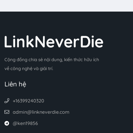
Cộng đồng chia sẻ nội dung, kiến thức hữu ích
về công nghệ và giải trí.
Liên hệ
+16399240320
admin@linkneverdie.com
@ken19856