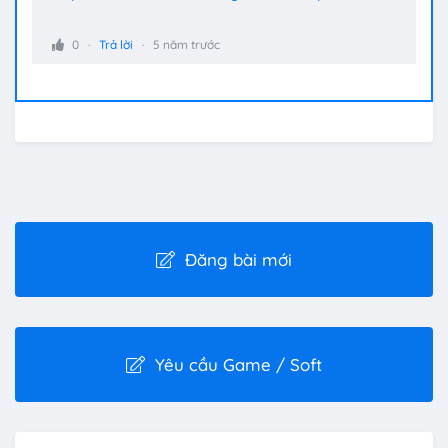
0
Trả lời
5 năm trước
Đăng bài mới
Yêu cầu Game / Soft