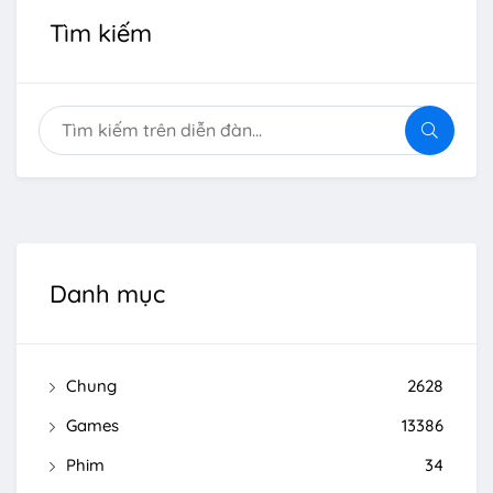
Tìm kiếm
Danh mục
Chung
2628
Games
13386
Phim
34