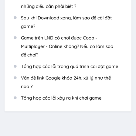
những điều cần phải biết ?
Sau khi Download xong, làm sao để cài đặt
game?
Game trên LND có chơi được Coop -
Multiplayer - Online không? Nếu có làm sao
để chơi?
Tổng hợp các lỗi trong quá trình cài đặt game
Vấn đề link Google khóa 24h, xử lý như thế
nào ?
Tổng hợp các lỗi xảy ra khi chơi game