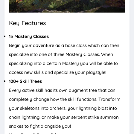
Key Features
15 Mastery Classes
Begin your adventure as a base class which can then
specialize into one of three Mastery Classes. When
specializing into a certain Mastery you will be able to
access new skills and specialize your playstyle!
100+ Skill Trees
Every active skill has its own augment tree that can
completely change how the skill functions. Transform
your skeletons into archers, your lightning blast into
chain lightning, or make your serpent strike summon
snakes to fight alongside you!