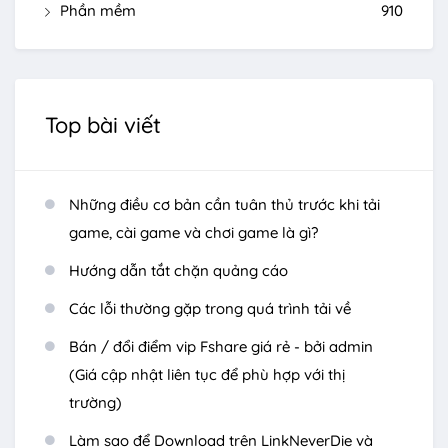
Phần mềm
910
Top bài viết
Những điều cơ bản cần tuân thủ trước khi tải
game, cài game và chơi game là gì?
Hướng dẫn tắt chặn quảng cáo
Các lỗi thường gặp trong quá trình tải về
Bán / đổi điểm vip Fshare giá rẻ - bởi admin
(Giá cập nhật liên tục để phù hợp với thị
trường)
Làm sao để Download trên LinkNeverDie và