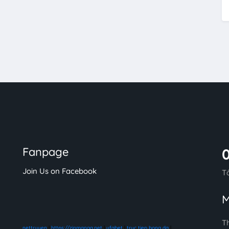
Fanpage
Join Us on Facebook
T
M
T
nettruyen
|
https://zinmanga.net
|
ufabet
|
truc tiep bong da
|