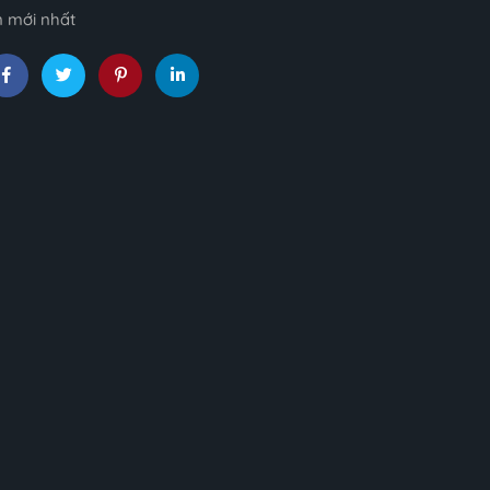
n mới nhất