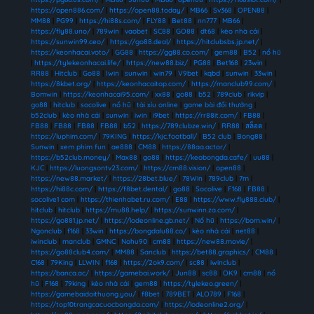
https://open886.com/
|
https://open88.today/
|
MB66
|
Sv368
|
OPEN88
|
MM88
|
PG99
|
https://hi88s.com/
|
FLY88
|
Bet88
|
nn777
|
MB66
|
https://fly88.uno/
|
789win
|
vaobet
|
SC88
|
GO88
|
dt68
|
kèo nhà cái
|
https://sunwin99.ceo/
|
https://go88.deal/
|
https://hitclubsbs.jp.net/
|
https://keonhacai.voto/
|
GG88
|
https://gg88.co.com/
|
gem88
|
B52
|
nổ hũ
|
https://tylekeonhacai.life/
|
https://new88.biz/
|
PG88
|
Bet168
|
23win
|
RR88
|
Hitclub
|
Go88
|
Iwin
|
sunwin
|
win79
|
V9bet
|
kqbd
|
sunwin
|
33win
|
https://8kbet.org/
|
https://keonhacaitop.com/
|
https://manclub99.com/
|
Bomwin
|
https://keonhacai95.com/
|
xx88
|
go88
|
b52
|
789club
|
rikvip
|
go88
|
hitclub
|
socolive
|
nổ hũ
|
tài xỉu online
|
game bài đổi thưởng
|
b52club
|
kèo nhà cái
|
sunwin
|
iwin
|
i9bet
|
https://rr88it.com/
|
FB88
|
FB88
|
FB88
|
FB88
|
FB88
|
b52
|
https://789clubze.win/
|
RR88
|
สล็อต
|
https://luphim.com/
|
79KING
|
https://kjc.football/
|
B52 club
|
Bong88
|
Sunwin
|
xem phim fun
|
ae888
|
CM88
|
https://88aa.actor/
|
https://b52club.money/
|
Max88
|
go88
|
https://keobongda.cafe/
|
uu88
|
KJC
|
https://luongsontv23.com/
|
https://cm88.vision/
|
open88
|
https://new88.market/
|
https://28bet.blue/
|
78Win
|
789club
|
7m
|
https://hi88c.com/
|
https://f8bet.dental/
|
go88
|
Socolive
|
F168
|
FB88
|
socolive1 com
|
https://thienhabet.ru.com/
|
E88
|
https://www.fly888.club/
|
hitclub
|
hitclub
|
https://mu88.help/
|
https://sunwinn.za.com/
|
https://go881.jp.net/
|
https://lodeonline.gb.net/
|
Nổ hũ
|
https://bom.win/
|
Ngonclub
|
f168
|
33win
|
https://bongdalu88.co/
|
kèo nhà cái
|
net88
|
iwinclub
|
manclub
|
GMNC
|
Nohu90
|
cm88
|
https://new88.movie/
|
https://go88club4.com/
|
MM88
|
Sanclub
|
https://bet88.graphics/
|
CM88
|
C168
|
79King
|
LLWIN
|
f168
|
https://2ok9.com/
|
sc88
|
iwinclub
|
https://banca.ac/
|
https://gamebai.work/
|
Jun88
|
sc88
|
OK9
|
cm88
|
nổ
hũ
|
F168
|
79king
|
kèo nhà cái
|
gem88
|
https://tylekeo.green/
|
https://gamebaidoithuong.you/
|
f8bet
|
789BET
|
ALO789
|
F168
|
https://top10trangcacuocbongda.com/
|
https://lodeonline2.org/
|