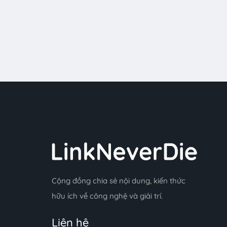
Cộng đồng chia sẻ nội dung, kiến thức
hữu ích về công nghệ và giải trí.
Liên hệ