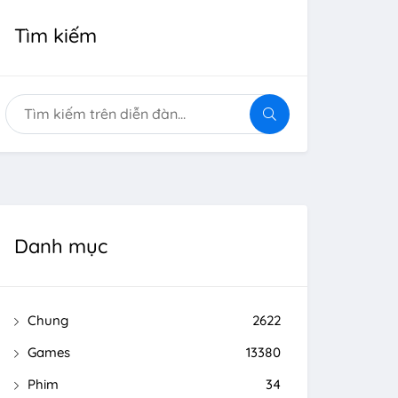
Tìm kiếm
Danh mục
Chung
2622
Games
13380
Phim
34