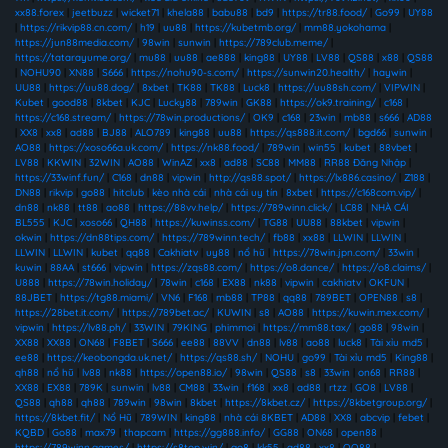
xx88.forex
|
jeetbuzz
|
wicket71
|
khela88
|
babu88
|
bd9
|
https://tr88.food/
|
Go99
|
UY88
|
https://rikvip88.cn.com/
|
h19
|
uu88
|
https://kubetmb.org/
|
mm88.yokohama
|
https://jun88media.com/
|
98win
|
sunwin
|
https://789club.meme/
|
https://tatarayume.org/
|
mu88
|
uu88
|
ae888
|
king88
|
UY88
|
LV88
|
QS88
|
x88
|
QS88
|
NOHU90
|
XN88
|
S666
|
https://nohu90-s.com/
|
https://sunwin20.health/
|
haywin
|
UU88
|
https://uu88.dog/
|
8xbet
|
TK88
|
TK88
|
Luck8
|
https://uu88sh.com/
|
VIPWIN
|
Kubet
|
good88
|
8kbet
|
KJC
|
Lucky88
|
789win
|
GK88
|
https://ok9.training/
|
c168
|
https://c168.stream/
|
https://78win.productions/
|
OK9
|
c168
|
23win
|
mb88
|
s666
|
AD88
|
XX8
|
xx8
|
ad88
|
BJ88
|
ALO789
|
king88
|
uu88
|
https://qs888.it.com/
|
bgd66
|
sunwin
|
AO88
|
https://xoso66a.uk.com/
|
https://nk88.food/
|
789win
|
win55
|
kubet
|
88vbet
|
LV88
|
KKWIN
|
32WIN
|
AO88
|
WinAZ
|
xx8
|
ad88
|
SC88
|
MM88
|
RR88 Đăng Nhập
|
https://33winf.fun/
|
C168
|
dn88
|
vipwin
|
http://qs88.spot/
|
https://lx886.casino/
|
Z188
|
DN88
|
rikvip
|
go88
|
hitclub
|
kèo nhà cái
|
nhà cái uy tín
|
8xbet
|
https://c168com.vip/
|
dn88
|
nk88
|
tt88
|
ao88
|
https://88vv.help/
|
https://789winn.click/
|
LC88
|
NHÀ CÁI
BL555
|
KJC
|
xoso66
|
QH88
|
https://kuwinss.com/
|
TG88
|
UU88
|
88kbet
|
vipwin
|
okwin
|
https://dn88tips.com/
|
https://789winn.tech/
|
fb88
|
xx88
|
LLWIN
|
LLWIN
|
LLWIN
|
LLWIN
|
kubet
|
qq88
|
Cakhiatv
|
uy88
|
nổ hũ
|
https://78win.jpn.com/
|
33win
|
kuwin
|
88AA
|
st666
|
vipwin
|
https://zqs88.com/
|
https://o8.dance/
|
https://o8.claims/
|
U888
|
https://78win.holiday/
|
78win
|
c168
|
EX88
|
nk88
|
vipwin
|
cakhiatv
|
OKFUN
|
88JBET
|
https://tg88.miami/
|
VN6
|
F168
|
mb88
|
TP88
|
qq88
|
789BET
|
OPEN88
|
s8
|
https://28bet.it.com/
|
https://789bet.ac/
|
KUWIN
|
s8
|
AO88
|
https://kuwin.mex.com/
|
vipwin
|
https://lv88.ph/
|
33WIN
|
79KING
|
phimmoi
|
https://mm88.tax/
|
go88
|
98win
|
XX88
|
XX88
|
ON68
|
F8BET
|
S666
|
ee88
|
88VV
|
dn88
|
lv88
|
ao88
|
luck8
|
Tài xỉu md5
|
ee88
|
https://keobongda.uk.net/
|
https://qs88.sh/
|
NOHU
|
go99
|
Tài xỉu md5
|
King88
|
qh88
|
nổ hũ
|
lv88
|
nk88
|
https://open88.io/
|
98win
|
QS88
|
s8
|
33win
|
on68
|
RR88
|
XX88
|
EX88
|
789K
|
sunwin
|
lv88
|
CM88
|
33win
|
f168
|
xx8
|
ad88
|
rtzz
|
GO8
|
LV88
|
QS88
|
qh88
|
qh88
|
789win
|
98win
|
8kbet
|
https://8kbet.cz/
|
https://8kbetgroup.org/
|
https://8kbet.fit/
|
Nổ Hũ
|
789WIN
|
king88
|
nhà cái 8KBET
|
AD88
|
XX8
|
abcvip
|
febet
|
KQBD
|
Go88
|
max79
|
thapcam
|
https://gg888.info/
|
GG88
|
ON68
|
open88
|
https://789winn.games/
|
https://s8top.win/
|
go8
|
kk55
|
ad88
|
xx8
|
QQ88
|