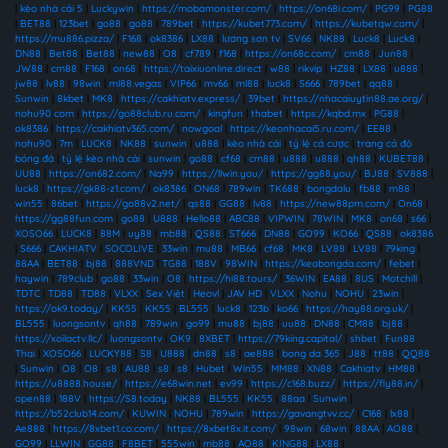
|
kèo nhà cái 5
|
Luckywin
|
https://mobamonster.com/
|
https://on68i.com/
|
PG99
|
PG88
|
BET88
|
123bet
|
go88
|
go88
|
789bet
|
https://kubet773.com/
|
https://kubetqw.com/
|
https://mu886.pizza/
|
F168
|
ok8386
|
LX88
|
lương sơn tv
|
SV66
|
NK88
|
Luck8
|
Luck8
|
DN88
|
Bet88
|
Bet88
|
new88
|
O8
|
cf789
|
f168
|
https://on68c.com/
|
cm88
|
Jun88
|
JW88
|
cm88
|
F168
|
on68
|
https://taixiuonline.direct
|
w88
|
rikvip
|
HZ88
|
LX88
|
u888
|
jw88
|
lv88
|
98win
|
ml88.vegas
|
VIP66
|
mv66
|
ml88
|
luck8
|
S666
|
789bet
|
qq88
|
Sunwin
|
8kbet
|
MK8
|
https://cakhiatv.express/
|
39bet
|
https://nhacaiuytin88.ae.org/
|
nohu90 com
|
https://go88club.ru.com/
|
kingfun
|
thabet
|
https://kqbd.mx
|
PG88
|
ok8386
|
https://cakhiatv365.com/
|
nowgoal
|
https://keonhacai5.ru.com/
|
EE88
|
nohu90
|
7m
|
LUCK8
|
NK88
|
sunwin
|
u888
|
kèo nhà cái
|
tỷ lệ cá cược
|
trang cá độ
bóng đá
|
tỷ lệ kèo nhà cái
|
sunwin
|
go88
|
cf68
|
cm88
|
u888
|
u888
|
qh88
|
KUBET88
|
UU88
|
https://on682.com/
|
Na99
|
https://llwin.you/
|
https://gg88.you/
|
BJ88
|
SV888
|
luck8
|
https://gk88-z1.com/
|
ok8386
|
ON68
|
789win
|
TK688
|
bongdalu
|
fb88
|
m88
|
win55
|
86bet
|
https://go88v2.net/
|
qs88
|
GG88
|
lv88
|
https://new88pm.com/
|
On68
|
https://gg88fun.com
|
go88
|
U888
|
Hello88
|
ABC88
|
VIPWIN
|
78WIN
|
MK8
|
on68
|
s66
|
XOSO66
|
LUCK8
|
88M
|
uy88
|
mb88
|
QS88
|
ST666
|
DN88
|
GO99
|
KO66
|
QS88
|
ok8386
|
S666
|
CAKHIATV
|
SOCOLIVE
|
33win
|
mu88
|
MB66
|
cf68
|
MK8
|
LV88
|
LV88
|
79king
|
88AA
|
BET88
|
bj88
|
888VND
|
TG88
|
188V
|
98WIN
|
https://keobongda.com/
|
febet
|
haywin
|
789club
|
go88
|
33win
|
O8
|
https://hi88.tours/
|
36WIN
|
EA88
|
8US
|
Motchill
|
TDTC
|
TD88
|
TD88
|
VLXX
|
Sex Việt
|
Heovl
|
JAV HD
|
VLXX
|
Nohu
|
NOHU
|
23win
|
https://ok9.today/
|
KK55
|
KK55
|
BL555
|
luck8
|
123b
|
ko66
|
https://hay88.org.uk/
|
BL555
|
luongsontv
|
qh88
|
789win
|
go99
|
mu88
|
bj88
|
uu88
|
DN88
|
CM88
|
bj88
|
https://xoilactv.llc/
|
luongsontv
|
OK9
|
8XBET
|
https://79king.capital/
|
shbet
|
Fun88
Thai
|
XOSO66
|
LUCKY88
|
S8
|
U888
|
dn88
|
s8
|
ae888
|
bong da 365
|
J88
|
tt88
|
QQ88
|
Sunwin
|
O8
|
O8
|
s8
|
AU88
|
s8
|
s8
|
Hubet
|
Win55
|
MM88
|
XN88
|
Cakhiatv
|
HM88
|
https://u8888.house/
|
https://e68win.net
|
ev99
|
https://c168.buzz/
|
https://fly88.in/
|
open88
|
188V
|
https://S8.today
|
NK88
|
BL555
|
KK55
|
88aa
|
Sunwin
|
https://b52club14.com/
|
KUWIN
|
NOHU
|
789win
|
https://gavangtvv.cc/
|
C168
|
lx88
|
Ae888
|
https://8xbet1.co.com/
|
https://8xbet8x.it.com/
|
98win
|
68win
|
88AA
|
AO88
|
GO99
|
LLWIN
|
GG88
|
F8BET
|
555win
|
mb88
|
AO88
|
KING88
|
LX88
|