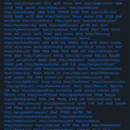
RR88
|
https://sunwin.talk/
|
nổ hũ
|
go88
|
Hitclub
|
PG99
|
https://pg66.us.com/
|
MB66
|
Jun88
|
MB66
|
open88
|
https://f168slot.com/
|
https://open886.com/
|
https://open88.today/
|
MB66
|
Sv368
|
OPEN88
|
MM88
|
PG99
|
https://hi88s.com/
|
FLY88
|
Bet88
|
nn777
|
MB66
|
https://fly88.uno/
|
789win
|
vaobet
|
SC88
|
GO88
|
dt68
|
kèo nhà cái
|
https://sunwin99.ceo/
|
https://go88.deal/
|
https://hitclubsbs.jp.net/
|
https://keonhacai.voto/
|
GG88
|
https://gg88.co.com/
|
gem88
|
B52
|
nổ hũ
|
https://tylekeonhacai.life/
|
https://new88.biz/
|
PG88
|
Bet168
|
23win
|
RR88
|
Hitclub
|
Go88
|
Iwin
|
sunwin
|
win79
|
V9bet
|
kqbd
|
sunwin
|
33win
|
https://8kbet.org/
|
https://keonhacaitop.com/
|
https://manclub99.com/
|
Bomwin
|
https://keonhacai95.com/
|
xx88
|
go88
|
b52
|
789club
|
rikvip
|
go88
|
hitclub
|
socolive
|
nổ hũ
|
tài xỉu online
|
game bài đổi thưởng
|
b52club
|
kèo nhà cái
|
sunwin
|
iwin
|
i9bet
|
https://rr88it.com/
|
FB88
|
FB88
|
FB88
|
FB88
|
FB88
|
b52
|
https://789clubze.win/
|
RR88
|
สล็อต
|
https://luphim.com/
|
79KING
|
https://kjc.football/
|
B52 club
|
Bong88
|
Sunwin
|
xem phim fun
|
ae888
|
CM88
|
https://88aa.actor/
|
https://b52club.money/
|
Max88
|
go88
|
https://keobongda.cafe/
|
uu88
|
KJC
|
https://luongsontv23.com/
|
https://cm88.vision/
|
ee88
|
https://socolive.studio/
|
open88
|
https://new88.market/
|
https://28bet.blue/
|
78Win
|
789club
|
7m
|
https://hi88c.com/
|
https://f8bet.dental/
|
go88
|
Socolive
|
F168
|
FB88
|
socolive1 com
|
https://thienhabet.ru.com/
|
E88
|
https://www.fly888.club/
|
hitclub
|
hitclub
|
https://mu88.help/
|
https://sunwinn.za.com/
|
https://go881.jp.net/
|
https://lodeonline.gb.net/
|
Nổ hũ
|
https://bom.win/
|
Ngonclub
|
f168
|
33win
|
https://bongdalu88.co/
|
kèo nhà cái
|
net88
|
iwinclub
|
manclub
|
GMNC
|
Nohu90
|
cm88
|
https://new88.movie/
|
https://go88club4.com/
|
MM88
|
Sanclub
|
https://bet88.graphics/
|
CM88
|
C168
|
79King
|
LLWIN
|
f168
|
https://2ok9.com/
|
sc88
|
iwinclub
|
https://banca.ac/
|
https://gamebai.work/
|
Jun88
|
sc88
|
OK9
|
cm88
|
nohu90
|
F168
|
79king
|
kèo nhà cái
|
gem88
|
https://tylekeo.green/
|
https://gamebaidoithuong.you/
|
f8bet
|
789BET
|
ALO789
|
F168
|
https://top10trangcacuocbongda.com/
|
https://lodeonline2.org/
|
https://go88vn.sa.com/
|
https://taihitclub.cn.com/
|
https://sshbet.io/
|
https://shbethi.com/
|
https://shbet.law/
|
nn777
|
PG66
|
RR88
|
https://shbetb0.com/
|
https://8kbet8.org/
|
https://trangcadobongda.bio/
|
Game bài
|
7m cn
|
23win
|