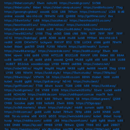
https://8kbet.com.ph/
|
33win
|
nohu90
|
https://twin68.gr.com/
|
SV368
|
https://8kbet.cafe/
|
8kbet
|
https://shbet-okvip.uk.com/
|
https://on68info.com/
|
77ag
|
https://gavangtv.global/
|
xoso66
|
GO8
|
U88
|
789win
|
https://mitomtv.cx/
|
LC88
|
lô đề
online
|
xoso66
|
kèo nhà cái
|
789WIN
|
rs88
|
QH888
|
http://go99me.com/
|
8xx
|
https://58win1.info/
|
tv88
|
https://socolive.ai/
|
https://keonhacai555.us.com/
|
https://keonhacai55.ws/
|
http://hitclub1.ac/
|
https://iwinclub8.com/
|
https://gem88.in.net/
|
mb88
|
uu88
|
https://uu88.date/
|
https://new88.land/
|
https://new882.info/
|
UY88
|
77ag
|
ok365
|
G666
|
c168
|
789k
|
789F
|
789F
|
789F
|
789F
|
nổ hũ
|
https://kqbd.gg/
|
go88
|
AD88
|
au88
|
mu88
|
luck8
|
999bet
|
kèo nhà cái 5
|
red88
|
vic88
|
OKWINTV
|
luckywin
|
RIKVIP
|
B52
|
123B
|
LUCK8
|
st666
|
go88
|
78WIN
|
kubet
|
8kbet
|
ga6789
|
DN88
|
FLY88
|
98WIN
|
https://qs88.health/
|
Sunwin
|
https://new88.energy/
|
https://viscard.de.com/
|
https://ea88.us.org/
|
33win
|
X88
|
789K
|
vipwin
|
tr88
|
qs88
|
UY88
|
HITCLUB
|
B52CLUB
|
RIKVIP
|
U88
|
8kbet
|
88I
|
88AA
|
uu88
|
bet88
|
s8
|
s8
|
ao88
|
qh88
|
xoso66
|
QH88
|
MU88
|
uy88
|
x88
|
lv88
|
lc88
|
UU88
|
HUBET
|
B52club
|
xoso66vn.app
|
UY88
|
MM99
|
ok8386
|
https://vsbetz.net/
|
https://vsbet365.io/
|
Hay88
|
Hay88
|
Hay88
|
NK88
|
uy88
|
Ae888
|
new88
|
33ag
|
UY88
|
UY88
|
U88
|
98WIN
|
https://luck8.style/
|
https://13win.studio/
|
https://789p.biz/
|
https://98win.toys/
|
VIPWIN
|
S8
|
https://siu88.co.com
|
88NN
|
thabet
|
tk88
|
uu88
|
kubet
|
mu88
|
gg88
|
https://go8.ae.org/
|
Nổ Hũ
|
https://nohu.best/
|
https://go99.com.se/
|
TT88
|
68win
|
kuwin
|
TG88
|
LX88
|
lv88
|
https://luck8.esq/
|
https://luck8.games/
|
O8
|
VN88
|
EX88
|
https://sunwin20.info/
|
32win
|
Luck8
|
ee88
|
uu88
|
NOHU90
|
https://red88.de.com
|
https://uk88sport.com.se
|
max79
|
llwin
|
https://on68.live/
|
S8
|
kk55
|
lc88
|
789win
|
98WIN
|
S8
|
https://28bet.green/
|
QS88
|
CM88
|
Socolive
|
pg66
|
tt88
|
hello88
|
23win
|
888b
|
https://123ga.app/
|
https://sv368.markets/
|
68win
|
https://ok9.style/
|
mb88
|
sunwin
|
qq88
|
123b
|
https://rr88.com.se/
|
go88
|
uu88
|
kubet
|
789win
|
789p
|
u888
|
jw88
|
XIN88
|
uu88
|
X88
|
Tài xỉu online
|
x88
|
KK55
|
bl555
|
https://iwinclub88.cam/
|
kubet
|
8kbet
|
huvip
|
huvip
|
https://nk88w.com/
|
sv888
|
J88
|
http://kuwinfi.com/
|
tg88
|
tg88
|
kkwin
|
lc88
|
tr88
|
DN88
|
https://kjc.ad/
|
MM88
|
UY88
|
789win
|
QS88
|
TR88
|
b52
|
go8
|
28BET
|
7m
|
https://xemtiso.com/
|
xóc đĩa online
|
sao789
|
KWIN
|
https://789k2.net/
|
xx88
|