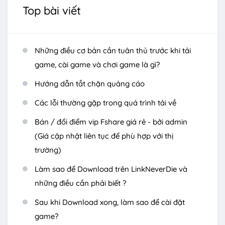
Top bài viết
Những điều cơ bản cần tuân thủ trước khi tải
game, cài game và chơi game là gì?
Hướng dẫn tắt chặn quảng cáo
Các lỗi thường gặp trong quá trình tải về
Bán / đổi điểm vip Fshare giá rẻ - bởi admin
(Giá cập nhật liên tục để phù hợp với thị
trường)
Làm sao để Download trên LinkNeverDie và
những điều cần phải biết ?
Sau khi Download xong, làm sao để cài đặt
game?