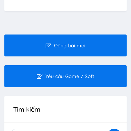
Đăng bài mới
Yêu cầu Game / Soft
Tìm kiếm