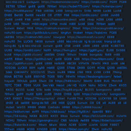
|
kèo nhà cái 5
|
Luckywin
|
https://mobamonster.com/
|
https://on68i.com/
|
PG99
|
PG88
|
BET88
|
123bet
|
go88
|
go88
|
789bet
|
https://kubet773.com/
|
https://kubetqw.com/
|
https://mu886.pizza/
|
F168
|
ok8386
|
LX88
|
lương sơn tv
|
SV66
|
NK88
|
Luck8
|
Luck8
|
DN88
|
Bet88
|
Bet88
|
new88
|
O8
|
cf789
|
f168
|
https://on68c.com/
|
cm88
|
Jun88
|
JW88
|
cm88
|
F168
|
on68
|
https://taixiuonline.direct
|
w88
|
rikvip
|
HZ88
|
LX88
|
u888
|
jw88
|
lv88
|
98win
|
ml88.vegas
|
VIP66
|
mv66
|
ml88
|
luck8
|
S666
|
789bet
|
qq88
|
Sunwin
|
8kbet
|
MK8
|
https://cakhiatv.express/
|
39bet
|
https://nhacaiuytin88.ae.org/
|
nohu90 com
|
https://go88club.ru.com/
|
kingfun
|
thabet
|
https://kqbd.mx
|
PG88
|
ok8386
|
https://cakhiatv365.com/
|
nowgoal
|
https://keonhacai5.ru.com/
|
EE88
|
nohu90
|
7m
|
LUCK8
|
NK88
|
sunwin
|
u888
|
kèo nhà cái
|
tỷ lệ cá cược
|
trang cá độ
bóng đá
|
tỷ lệ kèo nhà cái
|
sunwin
|
go88
|
cf68
|
cm88
|
u888
|
u888
|
qh88
|
KUBET88
|
UU88
|
https://on682.com/
|
Na99
|
https://llwin.you/
|
https://gg88.you/
|
BJ88
|
SV888
|
luck8
|
https://gk88-z1.com/
|
ok8386
|
ON68
|
789win
|
TK688
|
bongdalu
|
fb88
|
m88
|
win55
|
86bet
|
https://go88v2.net/
|
qs88
|
GG88
|
lv88
|
https://new88pm.com/
|
On68
|
https://gg88fun.com
|
go88
|
U888
|
Hello88
|
ABC88
|
VIPWIN
|
78WIN
|
MK8
|
on68
|
s66
|
XOSO66
|
LUCK8
|
88M
|
uy88
|
mb88
|
QS88
|
ST666
|
DN88
|
GO99
|
KO66
|
QS88
|
ok8386
|
S666
|
CAKHIATV
|
SOCOLIVE
|
33win
|
mu88
|
MB66
|
cf68
|
MK8
|
LV88
|
LV88
|
79king
|
88AA
|
BET88
|
bj88
|
888VND
|
TG88
|
188V
|
98WIN
|
https://keobongda.com/
|
febet
|
haywin
|
789club
|
go88
|
33win
|
O8
|
https://hi88.tours/
|
36WIN
|
EA88
|
8US
|
Motchill
|
TDTC
|
TD88
|
TD88
|
VLXX
|
Sex Việt
|
Heovl
|
JAV HD
|
VLXX
|
Nohu
|
NOHU
|
23win
|
KK55
|
KK55
|
BL555
|
luck8
|
123b
|
ko66
|
https://hay88.org.uk/
|
BL555
|
luongsontv
|
qh88
|
789win
|
go99
|
mu88
|
bj88
|
uu88
|
DN88
|
CM88
|
bj88
|
https://xoilactv.llc/
|
luongsontv
|
OK9
|
8XBET
|
https://79king.capital/
|
shbet
|
Fun88 Thai
|
XOSO66
|
LUCKY88
|
S8
|
U888
|
dn88
|
s8
|
ae888
|
bong da 365
|
J88
|
tt88
|
QQ88
|
Sunwin
|
O8
|
O8
|
s8
|
AU88
|
s8
|
s8
|
Hubet
|
Win55
|
MM88
|
XN88
|
Cakhiatv
|
HM88
|
https://u8888.house/
|
https://e68win.net
|
ev99
|
https://c168.buzz/
|
https://fly88.in/
|
open88
|
188V
|
https://S8.today
|
NK88
|
BL555
|
KK55
|
88aa
|
Sunwin
|
https://b52club14.com/
|
KUWIN
|
NOHU
|
789win
|
https://gavangtvv.cc/
|
C168
|
hitclub
|
Ae888
|
https://8xbet1.co.com/
|
https://8xbet8x.it.com/
|
98win
|
68win
|
88AA
|
AO88
|
GO99
|
LLWIN
|
GG88
|
F8BET
|
555win
|
mb88
|
AO88
|
KING88
|
LX88
|
https://8kbet.com.ph/
|
33win
|
nohu90
|