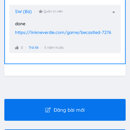
SW (Bá)
Quản trị viên
done
https://linkneverdie.com/game/becastled-7276
0
Trả lời
5 năm trước
Đăng bài mới