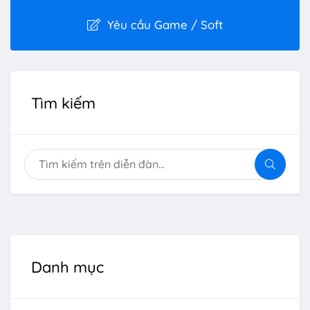
Yêu cầu Game / Soft
Tìm kiếm
Danh mục