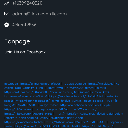
+16399240320
admin@linkneverdie.com
@ken19856
Fanpage
Join Us on Facebook
nettruyen
|
https://zinmanga.net
|
ufabet
|
truc tiep bong da
|
https://iwinclub.la/
|
Ku
casino
|
Ku11
|
xoilac tv
|
Fun88
|
kubet
|
sv388
|
https://sv368.direct/
|
sunwin
|
https://ee88vie.com/
|
Kubet88
|
78win
|
nhà cái uy tín
|
sunwin
|
sunwin
|
kqxs
ketquaxoso3.com
|
nhà cái lô đề
|
https://keonhacai.football/
|
IWIN
|
78win
|
xoilac tv
|
xoso66
|
https://keonhacai55.bet/
|
rikvip
|
hitclub
|
sunwin
|
go88
|
socolive
|
Trực tiếp
bóng đá
|
Alo789
|
Ae888
|
xôi lạc
|
v9bet
|
https://keonhacai.fund/
|
vip66
|
Vip66
|
https://mb66p.com/
|
truc tiep bong da
|
VIP66
|
https://78winnh.net/
|
https://mb66q.com/
|
Xoso66
|
MB66
|
https://mb66.life/
|
colatv trực tiếp bóng đá
|
colatv
|
colatv truc tiep bong da
|
colatv
|
colatv bóng đá trực tiếp
|
https://tylekeonhacai.futbol/
|
https://bshbet.com/
|
b52
|
b52
|
xx88
|
RR88
|
thapcamtv
|
xoilac
|
https://sunwin1.bz/
|
XX88
|
XX88
|
MM88
|
MM88
|
https://bluphim5.com/
|