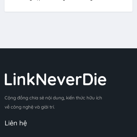
Cộng đồng chia sẻ nội dung, kiến thức hữu ích
về công nghệ và giải trí.
Liên hệ