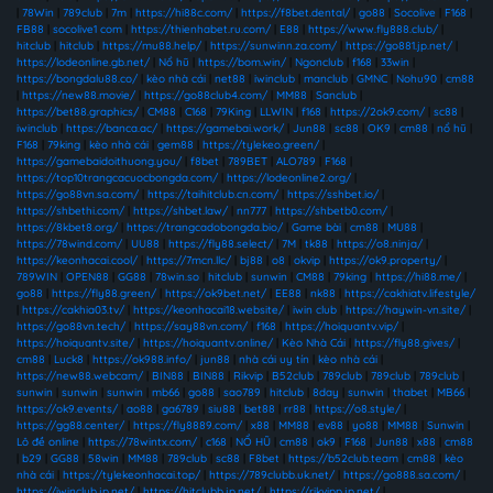
|
78Win
|
789club
|
7m
|
https://hi88c.com/
|
https://f8bet.dental/
|
go88
|
Socolive
|
F168
|
FB88
|
socolive1 com
|
https://thienhabet.ru.com/
|
E88
|
https://www.fly888.club/
|
hitclub
|
hitclub
|
https://mu88.help/
|
https://sunwinn.za.com/
|
https://go881.jp.net/
|
https://lodeonline.gb.net/
|
Nổ hũ
|
https://bom.win/
|
Ngonclub
|
f168
|
33win
|
https://bongdalu88.co/
|
kèo nhà cái
|
net88
|
iwinclub
|
manclub
|
GMNC
|
Nohu90
|
cm88
|
https://new88.movie/
|
https://go88club4.com/
|
MM88
|
Sanclub
|
https://bet88.graphics/
|
CM88
|
C168
|
79King
|
LLWIN
|
f168
|
https://2ok9.com/
|
sc88
|
iwinclub
|
https://banca.ac/
|
https://gamebai.work/
|
Jun88
|
sc88
|
OK9
|
cm88
|
nổ hũ
|
F168
|
79king
|
kèo nhà cái
|
gem88
|
https://tylekeo.green/
|
https://gamebaidoithuong.you/
|
f8bet
|
789BET
|
ALO789
|
F168
|
https://top10trangcacuocbongda.com/
|
https://lodeonline2.org/
|
https://go88vn.sa.com/
|
https://taihitclub.cn.com/
|
https://sshbet.io/
|
https://shbethi.com/
|
https://shbet.law/
|
nn777
|
https://shbetb0.com/
|
https://8kbet8.org/
|
https://trangcadobongda.bio/
|
Game bài
|
cm88
|
MU88
|
https://78wind.com/
|
UU88
|
https://fly88.select/
|
7M
|
tk88
|
https://o8.ninja/
|
https://keonhacai.cool/
|
https://7mcn.llc/
|
bj88
|
o8
|
okvip
|
https://ok9.property/
|
789WIN
|
OPEN88
|
GG88
|
78win.so
|
hitclub
|
sunwin
|
CM88
|
79king
|
https://hi88.me/
|
go88
|
https://fly88.green/
|
https://ok9bet.net/
|
EE88
|
nk88
|
https://cakhiatv.lifestyle/
|
https://cakhia03.tv/
|
https://keonhacai18.website/
|
iwin club
|
https://haywin-vn.site/
|
https://go88vn.tech/
|
https://say88vn.com/
|
f168
|
https://hoiquantv.vip/
|
https://hoiquantv.site/
|
https://hoiquantv.online/
|
Kèo Nhà Cái
|
https://fly88.gives/
|
cm88
|
Luck8
|
https://ok988.info/
|
jun88
|
nhà cái uy tín
|
kèo nhà cái
|
https://new88.webcam/
|
BIN88
|
BIN88
|
Rikvip
|
B52club
|
789club
|
789club
|
789club
|
sunwin
|
sunwin
|
sunwin
|
mb66
|
go88
|
sao789
|
hitclub
|
8day
|
sunwin
|
thabet
|
MB66
|
https://ok9.events/
|
ao88
|
ga6789
|
siu88
|
bet88
|
rr88
|
https://o8.style/
|
https://gg88.center/
|
https://fly8889.com/
|
x88
|
MM88
|
ev88
|
yo88
|
MM88
|
Sunwin
|
Lô đề online
|
https://78wintx.com/
|
c168
|
NỔ HŨ
|
cm88
|
ok9
|
F168
|
Jun88
|
x88
|
cm88
|
b29
|
GG88
|
58win
|
MM88
|
789club
|
sc88
|
F8bet
|
https://b52club.team
|
cm88
|
kèo
nhà cái
|
https://tylekeonhacai.top/
|
https://789clubb.uk.net/
|
https://go888.sa.com/
|
https://iwinclub.jp.net/
|
https://hitclubb.jp.net/
|
https://rikvipp.jp.net/
|