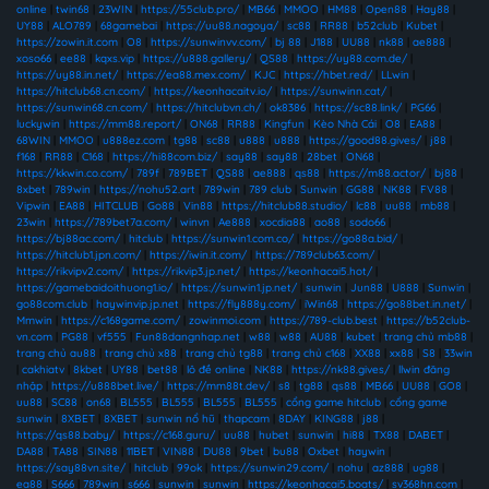
online
|
twin68
|
23WIN
|
https://55club.pro/
|
MB66
|
MMOO
|
HM88
|
Open88
|
Hay88
|
UY88
|
ALO789
|
68gamebai
|
https://uu88.nagoya/
|
sc88
|
RR88
|
b52club
|
Kubet
|
https://zowin.it.com
|
O8
|
https://sunwinvv.com/
|
bj 88
|
J188
|
UU88
|
nk88
|
ae888
|
xoso66
|
ee88
|
kqxs.vip
|
https://u888.gallery/
|
QS88
|
https://uy88.com.de/
|
https://uy88.in.net/
|
https://ea88.mex.com/
|
KJC
|
https://hbet.red/
|
LLwin
|
https://hitclub68.cn.com/
|
https://keonhacaitv.io/
|
https://sunwinn.cat/
|
https://sunwin68.cn.com/
|
https://hitclubvn.ch/
|
ok8386
|
https://sc88.link/
|
PG66
|
luckywin
|
https://mm88.report/
|
ON68
|
RR88
|
Kingfun
|
Kèo Nhà Cái
|
O8
|
EA88
|
68WIN
|
MMOO
|
u888ez.com
|
tg88
|
sc88
|
u888
|
u888
|
https://good88.gives/
|
j88
|
f168
|
RR88
|
C168
|
https://hi88com.biz/
|
say88
|
say88
|
28bet
|
ON68
|
https://kkwin.co.com/
|
789f
|
789BET
|
QS88
|
ae888
|
qs88
|
https://m88.actor/
|
bj88
|
8xbet
|
789win
|
https://nohu52.art
|
789win
|
789 club
|
Sunwin
|
GG88
|
NK88
|
FV88
|
Vipwin
|
EA88
|
HITCLUB
|
Go88
|
Vin88
|
https://hitclub88.studio/
|
lc88
|
uu88
|
mb88
|
23win
|
https://789bet7a.com/
|
winvn
|
Ae888
|
xocdia88
|
ao88
|
sodo66
|
https://bj88ac.com/
|
hitclub
|
https://sunwin1.com.co/
|
https://go88a.bid/
|
https://hitclub1.jpn.com/
|
https://iwin.it.com/
|
https://789club63.com/
|
https://rikvipv2.com/
|
https://rikvip3.jp.net/
|
https://keonhacai5.hot/
|
https://gamebaidoithuong1.io/
|
https://sunwin1.jp.net/
|
sunwin
|
Jun88
|
U888
|
Sunwin
|
go88com.club
|
haywinvip.jp.net
|
https://fly888y.com/
|
iWin68
|
https://go88bet.in.net/
|
Mmwin
|
https://c168game.com/
|
zowinmoi.com
|
https://789-club.best
|
https://b52club-
vn.com
|
PG88
|
vf555
|
Fun88dangnhap.net
|
w88
|
w88
|
AU88
|
kubet
|
trang chủ mb88
|
trang chủ au88
|
trang chủ x88
|
trang chủ tg88
|
trang chủ c168
|
XX88
|
xx88
|
S8
|
33win
|
cakhiatv
|
8kbet
|
UY88
|
bet88
|
lô đề online
|
NK88
|
https://nk88.gives/
|
llwin đăng
nhập
|
https://u888bet.live/
|
https://mm88t.dev/
|
s8
|
tg88
|
qs88
|
MB66
|
UU88
|
GO8
|
uu88
|
SC88
|
on68
|
BL555
|
BL555
|
BL555
|
BL555
|
cổng game hitclub
|
cổng game
sunwin
|
8XBET
|
8XBET
|
sunwin nổ hũ
|
thapcam
|
8DAY
|
KING88
|
j88
|
https://qs88.baby/
|
https://c168.guru/
|
uu88
|
hubet
|
sunwin
|
hi88
|
TX88
|
DABET
|
DA88
|
TA88
|
SIN88
|
11BET
|
VIN88
|
DU88
|
9bet
|
bu88
|
Oxbet
|
haywin
|
https://say88vn.site/
|
hitclub
|
99ok
|
https://sunwin29.com/
|
nohu
|
az888
|
ug88
|
ea88
|
S666
|
789win
|
s666
|
sunwin
|
sunwin
|
https://keonhacai5.boats/
|
sv368hn.com
|