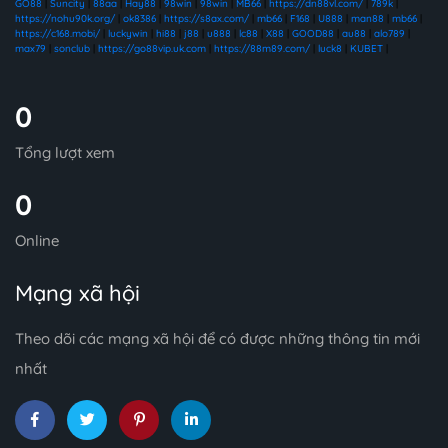
GO88
|
Suncity
|
88aa
|
Hay88
|
98win
|
98win
|
MB66
|
https://dn88vl.com/
|
789k
|
https://nohu90k.org/
|
ok8386
|
https://s8ax.com/
|
mb66
|
F168
|
U888
|
man88
|
mb66
|
https://c168.mobi/
|
luckywin
|
hi88
|
j88
|
u888
|
lc88
|
X88
|
GOOD88
|
au88
|
alo789
|
max79
|
sonclub
|
https://go88vip.uk.com
|
https://88m89.com/
|
luck8
|
KUBET
|
0
Tổng lượt xem
0
Online
Mạng xã hội
Theo dõi các mạng xã hội để có được những thông tin mới
nhất