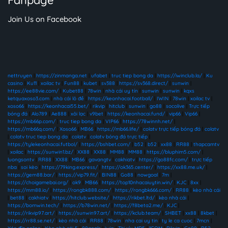
Fanpage
Join Us on Facebook
nettruyen
|
https://zinmanga.net
|
ufabet
|
truc tiep bong da
|
https://iwinclub.la/
|
Ku
casino
|
Ku11
|
xoilac tv
|
Fun88
|
kubet
|
sv388
|
https://sv368.direct/
|
sunwin
|
https://ee88vie.com/
|
Kubet88
|
78win
|
nhà cái uy tín
|
sunwin
|
sunwin
|
kqxs
ketquaxoso3.com
|
nhà cái lô đề
|
https://keonhacai.football/
|
IWIN
|
78win
|
xoilac tv
|
xoso66
|
https://keonhacai55.bet/
|
rikvip
|
hitclub
|
sunwin
|
go88
|
socolive
|
Trực tiếp
bóng đá
|
Alo789
|
Ae888
|
xôi lạc
|
v9bet
|
https://keonhacai.fund/
|
vip66
|
Vip66
|
https://mb66p.com/
|
truc tiep bong da
|
VIP66
|
https://78winnh.net/
|
https://mb66q.com/
|
Xoso66
|
MB66
|
https://mb66.life/
|
colatv trực tiếp bóng đá
|
colatv
|
colatv truc tiep bong da
|
colatv
|
colatv bóng đá trực tiếp
|
https://tylekeonhacai.futbol/
|
https://bshbet.com/
|
b52
|
b52
|
xx88
|
RR88
|
thapcamtv
|
xoilac
|
https://sunwin1.bz/
|
XX88
|
XX88
|
MM88
|
MM88
|
https://bluphim5.com/
|
luongsontv
|
RR88
|
XX88
|
MB66
|
gavangtv
|
cakhiatv
|
https://go88fc.com/
|
trực tiếp
nba
|
soi kèo
|
https://79king.express/
|
https://ok365.center/
|
https://xx88.me.uk/
|
https://gem88.bar/
|
https://vip79.fit/
|
BIN88
|
Go88
|
nowgoal
|
7m
|
https://choigamebai.org/
|
ok9
|
MB66
|
https://top10nhacaiuytin.win/
|
KJC
|
8xx
|
https://mm88.io/
|
https://rongbk888.com/
|
https://rongbk666.com/
|
RR88
|
kèo nhà cái
|
bet88
|
cakhiatv
|
https://hitclub.website/
|
https://rikbet.ltd/
|
kèo nhà cái
|
https://bomwin.tech/
|
https://b78win.net/
|
https://f8beta2.me/
|
KJC
|
https://rikvip97.art/
|
https://sunwin97.art/
|
https://kclub.team/
|
SHBET
|
xx88
|
8kbet
|
https://rr88.se.net/
|
kèo nhà cái
|
RR88
|
78win
|
nha cai uy tin
|
ty le ca cuoc
|
7mcn
|