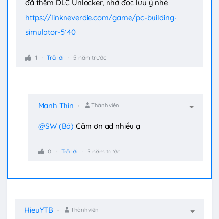
đã thêm DLC Unlocker, nhớ đọc lưu ý nhé
https://linkneverdie.com/game/pc-building-
simulator-5140
1
Trả lời
5 năm trước
Mạnh Thìn
Thành viên
@SW (Bá)
Cảm ơn ad nhiều ạ
0
Trả lời
5 năm trước
HieuYTB
Thành viên