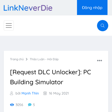
Đăng nhập
Trang chủ
Thảo Luận - Hỏi Đáp
[Request DLC Unlocker]: PC
Building Simulator
bởi
Mạnh Thìn
16 May 2021
3056
5