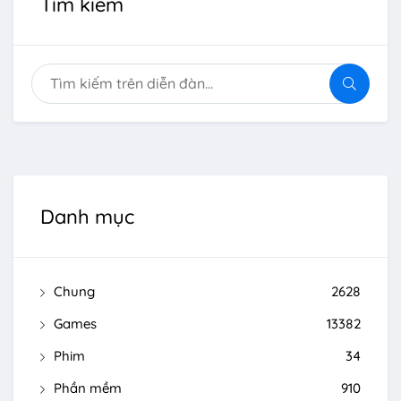
Tìm kiếm
Danh mục
Chung
2628
Games
13382
Phim
34
Phần mềm
910