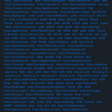
79king
|
https://hi88.me/
|
go88
|
https://fly88.green/
|
https://ok9bet.net/
|
EE88
|
nk88
|
https://cakhiatv.lifestyle/
|
https://cakhia03.tv/
|
https://keonhacai18.website/
|
iwin club
|
https://haywin-vn.site/
|
https://go88vn.tech/
|
https://say88vn.com/
|
f168
|
https://hoiquantv.vip/
|
https://hoiquantv.site/
|
https://hoiquantv.online/
|
Kèo Nhà Cái
|
https://fly88.gives/
|
cm88
|
Luck8
|
https://ok988.info/
|
jun88
|
nhà cái uy tín
|
kèo nhà
cái
|
https://new88.webcam/
|
BIN88
|
BIN88
|
Rikvip
|
B52club
|
789club
|
789club
|
789club
|
sunwin
|
sunwin
|
sunwin
|
mb66
|
go88
|
sao789
|
hitclub
|
8day
|
sunwin
|
thabet
|
MB66
|
https://ok9.events/
|
ao88
|
ga6789
|
siu88
|
bet88
|
rr88
|
https://o8.style/
|
https://gg88.center/
|
https://fly8889.com/
|
x88
|
MM88
|
ev88
|
yo88
|
MM88
|
Sunwin
|
Lô đề online
|
https://78wintx.com/
|
c168
|
NỔ HŨ
|
cm88
|
ok9
|
F168
|
Jun88
|
x88
|
cm88
|
b29
|
GG88
|
58win
|
MM88
|
789club
|
nohu
|
sc88
|
F8bet
|
https://f1688.world/
|
UG88
|
https://b52club.team
|
FC88
|
Red88
|
https://hi88.pink/
|
cm88
|
kèo nhà cái
|
https://tylekeonhacai.top/
|
https://789clubb.uk.net/
|
https://go888.sa.com/
|
https://iwinclub.jp.net/
|
https://hitclubb.jp.net/
|
https://rikvipp.jp.net/
|
https://taixiu.jp.net/
|
https://go88b.co.com/
|
https://789club1.co.com/
|
https://iwinclub86.co.com/
|
MB66
|
good88
|
ko66
|
nohu90
|
B52Club
|
k8cc
|
https://go88play.site
|
https://tylekeonhacai.vin/
|
https://bongdaso.team/
|
https://7m.band/
|
https://bongdalu.army/
|
https://nhacaiuytin.moi/
|
https://kqbd.one/
|
https://bong88.se.net/
|
Bongdalu
|
fb88
|
tỷ lệ kèo nhà cái
|
trang cá cược uy tín
|
lô đề
|
app tài xỉu
|
fb88
|
vsbet
|
uk88
|
fabet
|
fb88
|
fb88
|
fb88
|
nhà cái uy tín
|
nhà cái uy tín
|
nhà cái uy tín
|
nhà cái uy tín
|
nhà cái uy tín
|
nhà cái uy tín
|
https://7mcn.voto/
|
QS88
|
cm88
|
https://qq88.media/
|
https://shbet.info/
|
https://ok99678.com/
|
77win
|
88XX
|
Rikvip
|
V9Bet
|
SC88
|
TẢI SUN WIN
|
Da88
|
Hitclub
|
Hitclub
|
https://ok9.watch/
|
https://fly88.deal/
|
https://trangcacuocbongda.bio/
|
hitclub
|
Z188
|
AO88
|
https://sunwin.guru/
|
https://go88.baby/
|
https://hitclub.cab/
|
https://iwin.page/
|
https://b52.you/
|
https://789club-ceo.net/
|
B52
|
Gemwin
|
rikvip
|
sunwin
|
https://keonhacai55.mobile/
|
https://hi88.chat/
|
https://ok9.press/
|
https://hi88fz.com/
|
sc88
|
Jun88
|
SC88
|
https://sc88.day/
|
SC88
|
SUNWIN
|
8DAY
|
188BET
|
NOHUWIN
|
8day
|
rikvip
|
b52
|
b52
|
https://hello88.kitchen/
|
https://1gom2.co.com/
|
https://bomwin.cn.com/
|
https://go88net.com/
|