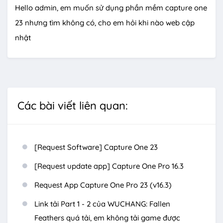
Hello admin, em muốn sử dụng phần mềm capture one
23 nhưng tìm không có, cho em hỏi khi nào web cập
nhật
Các bài viết liên quan:
[Request Software] Capture One 23
[Request update app] Capture One Pro 16.3
Request App Capture One Pro 23 (v16.3)
Link tải Part 1 - 2 của WUCHANG: Fallen
Feathers quá tải, em không tải game được