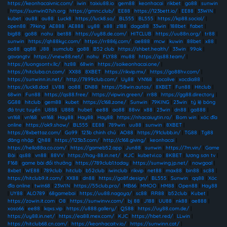
https://keonhacaivnic.com/
|
iwin
|
taixiu88.io
|
gem88
|
keonhacai
|
rikbet
|
go88
|
sunwin
|
https://sunwin07sh.org
|
https://gmnc.club/
|
EE88
|
https://123bett.io/
|
EE88
|
33WIN
|
kubet
|
au88
|
au88
|
Luck8
|
https://luck8.so/
|
BL555
|
BL555
|
https://kp88.social/
|
open88
|
79king
|
AE888
|
AE888
|
uy88
|
x88
|
z188
|
daga88
|
33win
|
188bet
|
fabet
|
big88
|
go88
|
nohu
|
bet88
|
https://uy88.de.com/
|
HITCLUB
|
https://uu88n.org/
|
tr88
|
sunwin
|
https://qh88kyc.com/
|
https://rr886j.com/
|
ae888
|
mcw
|
kuwin
|
88bet
|
x88
|
ao88
|
qq88
|
J88
|
sumclub
|
go88
|
B52 club
|
https://shbet.health/
|
33win
|
99ok
|
gavangtv
|
https://vnew88.net/
|
nohu
|
FLY88
|
mu88
|
https://qs88.team/
|
https://luongsontv.llc/
|
hz88
|
68win
|
https://soikeonhacai.one/
|
https://hitcluba.cn.com/
|
XX88
|
8XBET
|
https://rikvip.mx/
|
https://go88hv.com/
|
https://sunwinn.in.net/
|
http://7899club.com/
|
Uy88
|
VN168
|
socolive
|
xocdia88
|
https://luck8.dad
|
LV88
|
ao88
|
DN88
|
https://58win.autos/
|
8XBET
|
Fun88
|
Hitclub
|
68win
|
Fun88
|
https://qs88.free/
|
https://vipwin.green/
|
rr88
|
https://gg88.directory
|
GG88
|
hitclub
|
gem88
|
kubet
|
https://c168.zone/
|
Sunwin
|
79KING
|
23win
|
tỷ lệ bóng
đá trực tuyến
|
U888
|
U888
|
hubet
|
ee88
|
ao88
|
88vv
|
x88
|
23win
|
dn88
|
ga888
|
vn168
|
vn168
|
vn168
|
Hay88
|
Hay88
|
Hay88
|
https://nhacaiuytin.ro/
|
Bom win
|
xóc đĩa
online
|
https://ok9.show/
|
BL555
|
EE88
|
789win
|
uu88
|
sunwin
|
8XBET
|
https://8xbettaz.com/
|
Go99
|
123b chính chủ
|
AO88
|
https://91clubb.in/
|
TG88
|
Tg88
đăng nhập
|
Qh88
|
https://123b3.com/
|
http://c168.giving/
|
keonhacai
|
https://hello88a.co.com/
|
https://gameb52.app
|
Jun88
|
sunwin
|
https://7m.vin/
|
Game
Bài
|
qs88
|
vn88
|
88VV
|
https://hay-88.in.net/
|
KJC
|
kubetvi.co
|
8KBET
|
lương sơn tv
|
F168
|
game bài đổi thưởng
|
https://789club1.today
|
https://sunwing.jp.net/
|
nowgoal
|
8xbet
|
WE88
|
789club
|
hitclub
|
b52club
|
iwinclub
|
rikvip
|
net88
|
max88
|
bin88
|
sc88
|
https://hitclub9.it.com/
|
XX88
|
dn88
|
https://go8f.design/
|
BL555
|
Sunwin
|
qq88
|
Xóc
đĩa online
|
twin68
|
23WIN
|
https://55club.pro/
|
MB66
|
MMOO
|
HM88
|
Open88
|
Hay88
|
UY88
|
ALO789
|
68gamebai
|
https://uu88.nagoya/
|
sc88
|
RR88
|
b52club
|
Kubet
|
https://zowin.it.com
|
O8
|
https://sunwinvv.com/
|
bj 88
|
J188
|
UU88
|
nk88
|
ae888
|
xoso66
|
ee88
|
kqxs.vip
|
https://u888.gallery/
|
QS88
|
https://uy88.com.de/
|
https://uy88.in.net/
|
https://ea88.mex.com/
|
KJC
|
https://hbet.red/
|
LLwin
|
https://hitclub68.cn.com/
|
https://keonhacaitv.io/
|
https://sunwinn.cat/
|