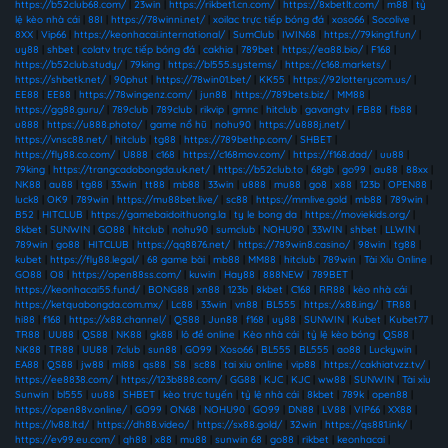
https://b52club68.com/
|
23win
|
https://rikbet1.cn.com/
|
https://8xbetlt.com/
|
m88
|
tỷ
lệ kèo nhà cái
|
88I
|
https://78winni.net/
|
xoilac trực tiếp bóng đá
|
xoso66
|
Socolive
|
8XX
|
Vip66
|
https://keonhacai.international/
|
SumClub
|
IWIN68
|
https://79king1.fun/
|
uy88
|
shbet
|
colatv trực tiếp bóng đá
|
cakhia
|
789bet
|
https://ea88.bio/
|
F168
|
https://b52club.study/
|
79king
|
https://bl555.systems/
|
https://c168.markets/
|
https://shbetk.net/
|
90phut
|
https://78win01.bet/
|
KK55
|
https://92lotterycom.us/
|
EE88
|
EE88
|
https://78wingenz.com/
|
jun88
|
https://789bets.biz/
|
MM88
|
https://gg88.guru/
|
789club
|
789club
|
rikvip
|
gmnc
|
hitclub
|
gavangtv
|
FB88
|
fb88
|
u888
|
https://u888.photo/
|
game nổ hũ
|
nohu90
|
https://u888j.net/
|
https://vnsc88.net/
|
hitclub
|
tg88
|
https://789bethp.com/
|
SHBET
|
https://fly88.co.com/
|
U888
|
c168
|
https://c168mov.com/
|
https://f168.dad/
|
uu88
|
79king
|
https://trangcadobongda.uk.net/
|
https://b52club.to
|
68gb
|
go99
|
au88
|
88xx
|
NK88
|
au88
|
tg88
|
33win
|
tt88
|
mb88
|
33win
|
u888
|
mu88
|
go8
|
x88
|
123b
|
OPEN88
|
luck8
|
OK9
|
789win
|
https://mu88bet.live/
|
sc88
|
https://mmlive.gold
|
mb88
|
789win
|
B52
|
HITCLUB
|
https://gamebaidoithuong.la
|
ty le bong da
|
https://moviekids.org/
|
8kbet
|
SUNWIN
|
GO88
|
hitclub
|
nohu90
|
sumclub
|
NOHU90
|
33WIN
|
shbet
|
LLWIN
|
789win
|
go88
|
HITCLUB
|
https://qq8876.net/
|
https://789win8.casino/
|
98win
|
tg88
|
kubet
|
https://fly88.legal/
|
68 game bài
|
mb88
|
MM88
|
hitclub
|
789win
|
Tài Xỉu Online
|
GO88
|
O8
|
https://open88ss.com/
|
kuwin
|
Hay88
|
888NEW
|
789BET
|
https://keonhacai55.fund/
|
BONG88
|
xn88
|
123b
|
8kbet
|
C168
|
RR88
|
kèo nhà cái
|
https://ketquabongda.com.mx/
|
Lc88
|
33win
|
vn88
|
BL555
|
https://x88.ing/
|
TR88
|
hi88
|
f168
|
https://x88.channel/
|
QS88
|
Jun88
|
f168
|
uy88
|
SUNWIN
|
Kubet
|
Kubet77
|
TR88
|
UU88
|
QS88
|
NK88
|
gk88
|
lô đề online
|
Kèo nhà cái
|
tỷ lệ kèo bóng
|
QS88
|
NK88
|
TR88
|
UU88
|
7club
|
sun88
|
GO99
|
Xoso66
|
BL555
|
BL555
|
ao88
|
Luckywin
|
EA88
|
QS88
|
jw88
|
ml88
|
qs88
|
S8
|
sc88
|
tai xiu online
|
vip88
|
https://cakhiatvzz.tv/
|
https://ee8838.com/
|
https://123b888.com/
|
GG88
|
KJC
|
KJC
|
ww88
|
SUNWIN
|
Tài xỉu
Sunwin
|
bl555
|
uu88
|
SHBET
|
kèo trực tuyến
|
tỷ lệ nhà cái
|
8kbet
|
789k
|
open88
|
https://open88v.online/
|
GO99
|
ON68
|
NOHU90
|
GO99
|
DN88
|
LV88
|
VIP66
|
XX88
|
https://lv88.ltd/
|
https://dh88.video/
|
https://sx88.gold/
|
32win
|
https://qs881.ink/
|
https://ev99.eu.com/
|
qh88
|
x88
|
mu88
|
sunwin 68
|
go88
|
rikbet
|
keonhacai
|