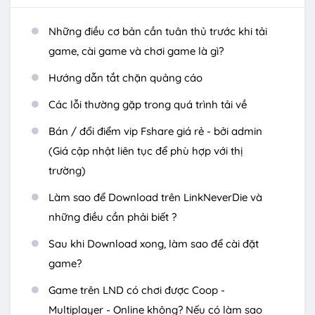
Những điều cơ bản cần tuân thủ trước khi tải
game, cài game và chơi game là gì?
Hướng dẫn tắt chặn quảng cáo
Các lỗi thường gặp trong quá trình tải về
Bán / đổi điểm vip Fshare giá rẻ - bởi admin
(Giá cập nhật liên tục để phù hợp với thị
trường)
Làm sao để Download trên LinkNeverDie và
những điều cần phải biết ?
Sau khi Download xong, làm sao để cài đặt
game?
Game trên LND có chơi được Coop -
Multiplayer - Online không? Nếu có làm sao