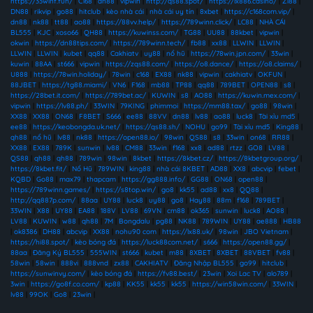
https://33winf.fun/
|
C168
|
dn88
|
vipwin
|
http://qs88.spot/
|
https://lx886.casino/
|
Z188
|
DN88
|
rikvip
|
go88
|
hitclub
|
kèo nhà cái
|
nhà cái uy tín
|
8xbet
|
https://c168com.vip/
|
dn88
|
nk88
|
tt88
|
ao88
|
https://88vv.help/
|
https://789winn.click/
|
LC88
|
NHÀ CÁI
BL555
|
KJC
|
xoso66
|
QH88
|
https://kuwinss.com/
|
TG88
|
UU88
|
88kbet
|
vipwin
|
okwin
|
https://dn88tips.com/
|
https://789winn.tech/
|
fb88
|
xx88
|
LLWIN
|
LLWIN
|
LLWIN
|
LLWIN
|
kubet
|
qq88
|
Cakhiatv
|
uy88
|
nổ hũ
|
https://78win.jpn.com/
|
33win
|
kuwin
|
88AA
|
st666
|
vipwin
|
https://zqs88.com/
|
https://o8.dance/
|
https://o8.claims/
|
U888
|
https://78win.holiday/
|
78win
|
c168
|
EX88
|
nk88
|
vipwin
|
cakhiatv
|
OKFUN
|
88JBET
|
https://tg88.miami/
|
VN6
|
F168
|
mb88
|
TP88
|
qq88
|
789BET
|
OPEN88
|
s8
|
https://28bet.it.com/
|
https://789bet.ac/
|
KUWIN
|
s8
|
AO88
|
https://kuwin.mex.com/
|
vipwin
|
https://lv88.ph/
|
33WIN
|
79KING
|
phimmoi
|
https://mm88.tax/
|
go88
|
98win
|
XX88
|
XX88
|
ON68
|
F8BET
|
S666
|
ee88
|
88VV
|
dn88
|
lv88
|
ao88
|
luck8
|
Tài xỉu md5
|
ee88
|
https://keobongda.uk.net/
|
https://qs88.sh/
|
NOHU
|
go99
|
Tài xỉu md5
|
King88
|
qh88
|
nổ hũ
|
lv88
|
nk88
|
https://open88.io/
|
98win
|
QS88
|
s8
|
33win
|
on68
|
RR88
|
XX88
|
EX88
|
789K
|
sunwin
|
lv88
|
CM88
|
33win
|
f168
|
xx8
|
ad88
|
rtzz
|
GO8
|
LV88
|
QS88
|
qh88
|
qh88
|
789win
|
98win
|
8kbet
|
https://8kbet.cz/
|
https://8kbetgroup.org/
|
https://8kbet.fit/
|
Nổ Hũ
|
789WIN
|
king88
|
nhà cái 8KBET
|
AD88
|
XX8
|
abcvip
|
febet
|
KQBD
|
Go88
|
max79
|
thapcam
|
https://gg888.info/
|
GG88
|
ON68
|
open88
|
https://789winn.games/
|
https://s8top.win/
|
go8
|
kk55
|
ad88
|
xx8
|
QQ88
|
http://qq887p.com/
|
88aa
|
UY88
|
luck8
|
uy88
|
go8
|
Hay88
|
88m
|
f168
|
789BET
|
33WIN
|
X88
|
UY88
|
EA88
|
188V
|
LV88
|
69VN
|
cm88
|
ok365
|
sunwin
|
luck8
|
AO88
|
LV88
|
KUWIN
|
w88
|
qh88
|
7M
|
Bongdalu
|
pg88
|
NK88
|
789WIN
|
UY88
|
ae888
|
HB88
|
ok8386
|
DH88
|
abcvip
|
XX88
|
nohu90 com
|
https://lx88.uk/
|
98win
|
JBO Vietnam
|
https://hi88.spot/
|
kèo bóng đá
|
https://luck88com.net/
|
s666
|
https://open88.gg/
|
88aa
|
Đăng Ký BL555
|
555WIN
|
st666
|
kubet
|
m88
|
8XBET
|
8XBET
|
88VBET
|
fv88
|
58win
|
58win
|
888vi
|
888vnd
|
zx88
|
CAKHIATV
|
Đăng Nhập BL555
|
go99
|
hitclub
|
https://sunwinvy.com/
|
kèo bóng đá
|
https://fv88.best/
|
23win
|
Xoi Lac TV
|
alo789
|
3win
|
https://go8f.co.com/
|
kp88
|
KK55
|
kk55
|
kk55
|
https://win58win.com/
|
33WIN
|
lv88
|
99OK
|
Go8
|
23win
|