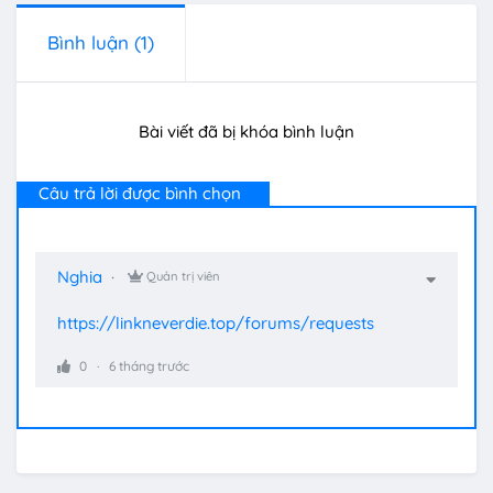
Bình luận
(1)
Bài viết đã bị khóa bình luận
Câu trả lời được bình chọn
Nghia
Quản trị viên
https://linkneverdie.top/forums/requests
0
6 tháng trước