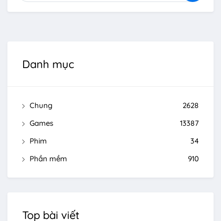
Danh mục
Chung
2628
Games
13387
Phim
34
Phần mềm
910
Top bài viết