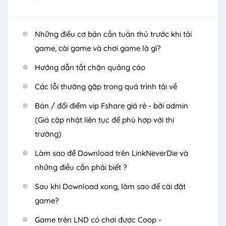
Những điều cơ bản cần tuân thủ trước khi tải
game, cài game và chơi game là gì?
Hướng dẫn tắt chặn quảng cáo
Các lỗi thường gặp trong quá trình tải về
Bán / đổi điểm vip Fshare giá rẻ - bởi admin
(Giá cập nhật liên tục để phù hợp với thị
trường)
Làm sao để Download trên LinkNeverDie và
những điều cần phải biết ?
Sau khi Download xong, làm sao để cài đặt
game?
Game trên LND có chơi được Coop -