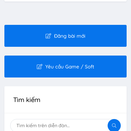
Đăng bài mới
Yêu cầu Game / Soft
Tìm kiếm