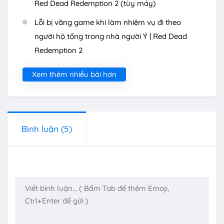
Red Dead Redemption 2 (tùy máy)
Lỗi bị văng game khi làm nhiệm vụ đi theo
người hộ tống trong nhà người Ý | Red Dead
Redemption 2
Xem thêm nhiều bài hơn
Bình luận
(5)