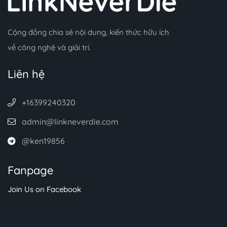
Cộng đồng chia sẻ nội dung, kiến thức hữu ích
về công nghệ và giải trí.
Liên hệ
+16399240320
admin@linkneverdie.com
@ken19856
Fanpage
Join Us on Facebook