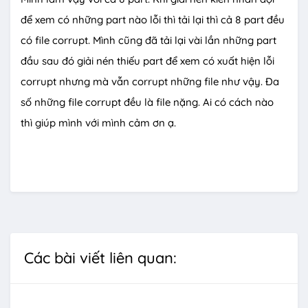
để xem có những part nào lỗi thì tải lại thì cả 8 part đều
có file corrupt. Mình cũng đã tải lại vài lần những part
đầu sau đó giải nén thiếu part để xem có xuất hiện lỗi
corrupt nhưng mà vẫn corrupt những file như vậy. Đa
số những file corrupt đều là file nặng. Ai có cách nào
thì giúp mình với mình cảm ơn ạ.
Các bài viết liên quan: