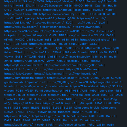
https://hitclub9.it.com/
|
XX88
|
https://go8f.design/
|
BL555
|
Sunwin
|
qq88
|
Xóc đĩa
online
|
twin68
|
23WIN
|
https://55club.pro/
|
MB66
|
MMOO
|
HM88
|
Open88
|
Hay88
|
UY88
|
ALO789
|
68gamebai
|
https://uu88.nagoya/
|
sc88
|
RR88
|
b52club
|
Kubet
|
https://zowin.it.com
|
O8
|
https://sunwinvv.com/
|
bj 88
|
J188
|
UU88
|
nk88
|
ae888
|
xoso66
|
ee88
|
kqxs.vip
|
https://u888.gallery/
|
QS88
|
https://uy88.com.de/
|
https://uy88.in.net/
|
https://ea88.mex.com/
|
KJC
|
https://hbet.red/
|
LLwin
|
https://hitclub68.cn.com/
|
https://keonhacaitv.io/
|
https://sunwinn.cat/
|
https://sunwin68.cn.com/
|
https://hitclubvn.ch/
|
ok8386
|
https://sc88.link/
|
PG66
|
luckywin
|
https://mm88.report/
|
ON68
|
RR88
|
Kingfun
|
Kèo Nhà Cái
|
O8
|
EA88
|
68WIN
|
MMOO
|
u888ez.com
|
tg88
|
sc88
|
u888
|
u888
|
https://good88.gives/
|
j88
|
f168
|
RR88
|
C168
|
https://hi88com.biz/
|
say88
|
say88
|
28bet
|
ON68
|
https://kkwin.co.com/
|
789f
|
789BET
|
QS88
|
ae888
|
qs88
|
https://m88.actor/
|
bj88
|
8xbet
|
789win
|
https://nohu52.art
|
789win
|
789 club
|
Sunwin
|
GG88
|
NK88
|
FV88
|
Vipwin
|
EA88
|
HITCLUB
|
Go88
|
Vin88
|
https://hitclub88.studio/
|
lc88
|
uu88
|
mb88
|
23win
|
https://789bet7a.com/
|
winvn
|
Ae888
|
xocdia88
|
ao88
|
sodo66
|
https://bj88ac.com/
|
hitclub
|
https://sunwin1.com.co/
|
https://go88a.bid/
|
https://hitclub1.jpn.com/
|
https://iwin.it.com/
|
https://789club63.com/
|
https://rikvipv2.com/
|
https://rikvip3.jp.net/
|
https://keonhacai5.hot/
|
https://gamebaidoithuong1.io/
|
https://sunwin1.jp.net/
|
sunwin
|
Jun88
|
U888
|
Sunwin
|
go88com.club
|
haywinvip.jp.net
|
https://fly888y.com/
|
iWin68
|
https://go88bet.in.net/
|
Mmwin
|
https://c168game.com/
|
zowinmoi.com
|
https://789-club.best
|
https://b52club-
vn.com
|
PG88
|
vf555
|
Fun88dangnhap.net
|
w88
|
w88
|
AU88
|
kubet
|
trang chủ mb88
|
trang chủ au88
|
trang chủ x88
|
trang chủ tg88
|
trang chủ c168
|
XX88
|
xx88
|
S8
|
33win
|
cakhiatv
|
8kbet
|
UY88
|
bet88
|
lô đề online
|
NK88
|
https://nk88.gives/
|
llwin đăng
nhập
|
https://u888bet.live/
|
https://mm88t.dev/
|
s8
|
tg88
|
qs88
|
MB66
|
UU88
|
GO8
|
uu88
|
SC88
|
on68
|
BL555
|
BL555
|
BL555
|
BL555
|
cổng game hitclub
|
cổng game
sunwin
|
8XBET
|
8XBET
|
sunwin nổ hũ
|
thapcam
|
8DAY
|
KING88
|
j88
|
https://qs88.baby/
|
https://c168.guru/
|
uu88
|
hubet
|
sunwin
|
hi88
|
TX88
|
DABET
|
DA88
|
TA88
|
SIN88
|
11BET
|
VIN88
|
DU88
|
9bet
|
bu88
|
Oxbet
|
haywin
|
https://say88vn.site/
|
hitclub
|
99ok
|
https://sunwin29.com/
|
nohu
|
az888
|
ug88
|