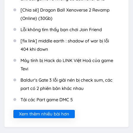
[Chia sẻ] Dragon Ball Xenoverse 2 Revamp
(Online) (30Gb)
Lỗi không tìm thấy bạn chơi Join Friend
[fix link] middle earth : shadow of war bị lỗi
404 khi down
Máy tính bị Hack do LINK Việt Hoá của game
Tevi
Baldur's Gate 3 lỗi giải nén bị check sum, các
part có 2 phiên bản khác nhau
Tải các Part game DMC 5
Xem thêm nhiều bài hơn