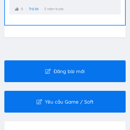
0
Trả lời
5 năm trước
Đăng bài mới
Yêu cầu Game / Soft