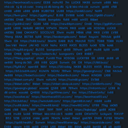
https://keonhacai5.ru.com/
|
EE88
|
nohu90
|
7m
|
LUCK8
|
NK88
|
sunwin
|
u888
|
kèo
nhà cái
|
tỷ lệ cá cược
|
trang cá độ bóng đá
|
tỷ lệ kèo nhà cái
|
sunwin
|
go88
|
cf68
|
cm88
|
u888
|
u888
|
qh88
|
KUBET88
|
UU88
|
https://on682.com/
|
Na99
|
https://llwin.you/
|
https://gg88.you/
|
BJ88
|
SV888
|
luck8
|
https://gk88-z1.com/
|
ok8386
|
ON68
|
789win
|
TK688
|
bongdalu
|
fb88
|
m88
|
win55
|
86bet
|
https://go88v2.net/
|
GG88
|
lv88
|
https://new88pm.com/
|
On68
|
https://gg88fun.com
|
go88
|
U888
|
Hello88
|
ABC88
|
VIPWIN
|
78WIN
|
MK8
|
on68
|
s66
|
XOSO66
|
LUCK8
|
ok8386
|
S666
|
CAKHIATV
|
SOCOLIVE
|
33win
|
mu88
|
MB66
|
cf68
|
MK8
|
LV88
|
LV88
|
79king
|
88AA
|
BET88
|
bj88
|
https://keobongda.com/
|
febet
|
haywin
|
789club
|
go88
|
33win
|
O8
|
https://hi88.tours/
|
36WIN
|
EA88
|
8US
|
Motchill
|
TDTC
|
TD88
|
TD88
|
VLXX
|
Sex Việt
|
Heovl
|
JAV HD
|
VLXX
|
Nohu
|
KK55
|
KK55
|
BL555
|
luck8
|
123b
|
ko66
|
https://hay88.org.uk/
|
BL555
|
luongsontv
|
qh88
|
789win
|
go99
|
mu88
|
bj88
|
uu88
|
DN88
|
CM88
|
bj88
|
https://xoilactv.llc/
|
luongsontv
|
OK9
|
8XBET
|
https://79king.capital/
|
shbet
|
Fun88 Thai
|
XOSO66
|
LUCKY88
|
S8
|
U888
|
dn88
|
s8
|
ae888
|
bong da 365
|
J88
|
tt88
|
QQ88
|
Sunwin
|
O8
|
O8
|
https://c168.buzz/
|
https://fly88.in/
|
open88
|
188V
|
https://S8.today
|
NK88
|
BL555
|
KK55
|
88aa
|
Sunwin
|
https://b52club14.com/
|
KUWIN
|
NOHU
|
789win
|
https://gavangtvv.cc/
|
C168
|
hitclub
|
Ae888
|
https://8xbet1.co.com/
|
https://8xbet8x.it.com/
|
98win
|
KING88
|
LX88
|
https://8kbet.com.ph/
|
33win
|
nohu90
|
https://twin68.gr.com/
|
SV368
|
https://8kbet.cafe/
|
8kbet
|
https://shbet-okvip.uk.com/
|
https://on68info.com/
|
77ag
|
https://gavangtv.global/
|
xoso66
|
QS88
|
U88
|
789win
|
https://mitomtv.cx/
|
LC88
|
lô
đề online
|
xoso66
|
QH888
|
http://go99me.com/
|
8xx
|
https://58win1.info/
|
tv88
|
https://socolive.ai/
|
https://keonhacai555.us.com/
|
https://keonhacai55.ws/
|
http://hitclub1.ac/
|
https://iwinclub8.com/
|
https://gem88.in.net/
|
mb88
|
uu88
|
https://uu88.date/
|
https://new88.land/
|
https://new882.info/
|
UY88
|
77ag
|
ok365
|
G666
|
c168
|
789k
|
789F
|
789F
|
789F
|
789F
|
nổ hũ
|
https://kqbd.gg/
|
go88
|
AD88
|
au88
|
mu88
|
luck8
|
999bet
|
kèo nhà cái 5
|
red88
|
vic88
|
OKWINTV
|
luckywin
|
RIKVIP
|
B52
|
123B
|
LUCK8
|
st666
|
go88
|
78WIN
|
kubet
|
8kbet
|
ga6789
|
DN88
|
FLY88
|
98WIN
|
https://qs88.health/
|
Sunwin
|
https://new88.energy/
|
https://viscard.de.com/
|
X88
|
EX88
|
vipwin
|
tr88
|
qs88
|
UY88
|
U88
|
8kbet
|
88I
|
88AA
|
uu88
|
bet88
|
s8
|
s8
|
ao88
|