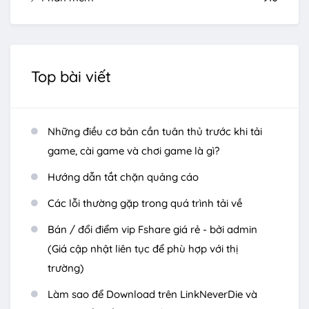
Top bài viết
Những điều cơ bản cần tuân thủ trước khi tải
game, cài game và chơi game là gì?
Hướng dẫn tắt chặn quảng cáo
Các lỗi thường gặp trong quá trình tải về
Bán / đổi điểm vip Fshare giá rẻ - bởi admin
(Giá cập nhật liên tục để phù hợp với thị
trường)
Làm sao để Download trên LinkNeverDie và