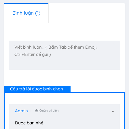
Bình luận
(1)
Câu trả lời được bình chọn
Admin
Quản trị viên
Được bạn nhé