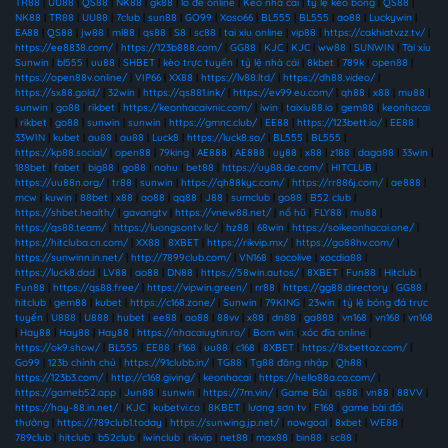
TR88
|
UU88
|
QS88
|
NK88
|
gk88
|
lô đề online
|
Kèo nhà cái
|
tỷ lệ kèo bóng
|
QS88
|
NK88
|
TR88
|
UU88
|
7club
|
sun88
|
GO99
|
Xoso66
|
BL555
|
BL555
|
ao88
|
Luckywin
|
EA88
|
QS88
|
jw88
|
ml88
|
qs88
|
S8
|
sc88
|
tai xiu online
|
vip88
|
https://cakhiatvzz.tv/
|
https://ee8838.com/
|
https://123b888.com/
|
GG88
|
KJC
|
KJC
|
ww88
|
SUNWIN
|
Tài xỉu
Sunwin
|
bl555
|
uu88
|
SHBET
|
kèo trực tuyến
|
tỷ lệ nhà cái
|
8kbet
|
789k
|
open88
|
https://open88v.online/
|
VIP66
|
XX88
|
https://lv88.ltd/
|
https://dh88.video/
|
https://sx88.gold/
|
32win
|
https://qs881.ink/
|
https://ev99.eu.com/
|
qh88
|
x88
|
mu88
|
sunwin
|
go88
|
rikbet
|
https://keonhacaivnic.com/
|
iwin
|
taixiu88.io
|
gem88
|
keonhacai
|
rikbet
|
go88
|
sunwin
|
sunwin
|
https://gmnc.club/
|
EE88
|
https://123bett.io/
|
EE88
|
33WIN
|
kubet
|
au88
|
au88
|
Luck8
|
https://luck8.so/
|
BL555
|
BL555
|
https://kp88.social/
|
open88
|
79king
|
AE888
|
AE888
|
uy88
|
x88
|
z188
|
daga88
|
33win
|
188bet
|
fabet
|
big88
|
go88
|
nohu
|
bet88
|
https://uy88.de.com/
|
HITCLUB
|
https://uu88n.org/
|
tr88
|
sunwin
|
https://qh88kyc.com/
|
https://rr886j.com/
|
ae888
|
mcw
|
kuwin
|
88bet
|
x88
|
ao88
|
qq88
|
J88
|
sumclub
|
go88
|
B52 club
|
https://shbet.health/
|
gavangtv
|
https://vnew88.net/
|
nổ hũ
|
FLY88
|
mu88
|
https://qs88.team/
|
https://luongsontv.llc/
|
hz88
|
68win
|
https://soikeonhacai.one/
|
https://hitcluba.cn.com/
|
XX88
|
8XBET
|
https://rikvip.mx/
|
https://go88hv.com/
|
https://sunwinn.in.net/
|
http://7899club.com/
|
VN168
|
socolive
|
xocdia88
|
https://luck8.dad
|
LV88
|
ao88
|
DN88
|
https://58win.autos/
|
8XBET
|
Fun88
|
Hitclub
|
Fun88
|
https://qs88.free/
|
https://vipwin.green/
|
rr88
|
https://gg88.directory
|
GG88
|
hitclub
|
gem88
|
kubet
|
https://c168.zone/
|
Sunwin
|
79KING
|
23win
|
tỷ lệ bóng đá trực
tuyến
|
U888
|
U888
|
hubet
|
ee88
|
ao88
|
88vv
|
x88
|
dn88
|
ga888
|
vn168
|
vn168
|
vn168
|
Hay88
|
Hay88
|
Hay88
|
https://nhacaiuytin.ro/
|
Bom win
|
xóc đĩa online
|
https://ok9.show/
|
BL555
|
EE88
|
f168
|
uu88
|
c168
|
8XBET
|
https://8xbettaz.com/
|
Go99
|
123b chính chủ
|
https://91clubb.in/
|
TG88
|
Tg88 đăng nhập
|
Qh88
|
https://123b3.com/
|
http://c168.giving/
|
keonhacai
|
https://hello88a.co.com/
|
https://gameb52.app
|
Jun88
|
sunwin
|
https://7m.vin/
|
Game Bài
|
qs88
|
vn88
|
88VV
|
https://hay-88.in.net/
|
KJC
|
kubetvi.co
|
8KBET
|
lương sơn tv
|
F168
|
game bài đổi
thưởng
|
https://789club1.today
|
https://sunwing.jp.net/
|
nowgoal
|
8xbet
|
WE88
|
789club
|
hitclub
|
b52club
|
iwinclub
|
rikvip
|
net88
|
max88
|
bin88
|
sc88
|