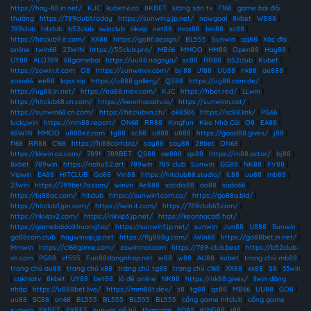
https://hay-88.in.net/
|
KJC
|
kubetvi.co
|
8KBET
|
lương sơn tv
|
F168
|
game bài đổi
thưởng
|
https://789club1.today
|
https://sunwing.jp.net/
|
nowgoal
|
8xbet
|
WE88
|
789club
|
hitclub
|
b52club
|
iwinclub
|
rikvip
|
net88
|
max88
|
bin88
|
sc88
|
https://hitclub9.it.com/
|
XX88
|
https://go8f.design/
|
BL555
|
Sunwin
|
qq88
|
Xóc đĩa
online
|
twin68
|
23WIN
|
https://55club.pro/
|
MB66
|
MMOO
|
HM88
|
Open88
|
Hay88
|
UY88
|
ALO789
|
68gamebai
|
https://uu88.nagoya/
|
sc88
|
RR88
|
b52club
|
Kubet
|
https://zowin.it.com
|
O8
|
https://sunwinvv.com/
|
bj 88
|
J188
|
UU88
|
nk88
|
ae888
|
xoso66
|
ee88
|
kqxs.vip
|
https://u888.gallery/
|
QS88
|
https://uy88.com.de/
|
https://uy88.in.net/
|
https://ea88.mex.com/
|
KJC
|
https://hbet.red/
|
LLwin
|
https://hitclub68.cn.com/
|
https://keonhacaitv.io/
|
https://sunwinn.cat/
|
https://sunwin68.cn.com/
|
https://hitclubvn.ch/
|
ok8386
|
https://sc88.link/
|
PG66
|
luckywin
|
https://mm88.report/
|
ON68
|
RR88
|
Kingfun
|
Kèo Nhà Cái
|
O8
|
EA88
|
68WIN
|
MMOO
|
u888ez.com
|
tg88
|
sc88
|
u888
|
u888
|
https://good88.gives/
|
j88
|
f168
|
RR88
|
C168
|
https://hi88com.biz/
|
say88
|
say88
|
28bet
|
ON68
|
https://kkwin.co.com/
|
789f
|
789BET
|
QS88
|
ae888
|
qs88
|
https://m88.actor/
|
bj88
|
8xbet
|
789win
|
https://nohu52.art
|
789win
|
789 club
|
Sunwin
|
GG88
|
NK88
|
FV88
|
Vipwin
|
EA88
|
HITCLUB
|
Go88
|
Vin88
|
https://hitclub88.studio/
|
lc88
|
uu88
|
mb88
|
23win
|
https://789bet7a.com/
|
winvn
|
Ae888
|
xocdia88
|
ao88
|
sodo66
|
https://bj88ac.com/
|
hitclub
|
https://sunwin1.com.co/
|
https://go88a.bid/
|
https://hitclub1.jpn.com/
|
https://iwin.it.com/
|
https://789club63.com/
|
https://rikvipv2.com/
|
https://rikvip3.jp.net/
|
https://keonhacai5.hot/
|
https://gamebaidoithuong1.io/
|
https://sunwin1.jp.net/
|
sunwin
|
Jun88
|
U888
|
Sunwin
|
go88com.club
|
haywinvip.jp.net
|
https://fly888y.com/
|
iWin68
|
https://go88bet.in.net/
|
Mmwin
|
https://c168game.com/
|
zowinmoi.com
|
https://789-club.best
|
https://b52club-
vn.com
|
PG88
|
vf555
|
Fun88dangnhap.net
|
w88
|
w88
|
AU88
|
kubet
|
trang chủ mb88
|
trang chủ au88
|
trang chủ x88
|
trang chủ tg88
|
trang chủ c168
|
XX88
|
xx88
|
S8
|
33win
|
cakhiatv
|
8kbet
|
UY88
|
bet88
|
lô đề online
|
NK88
|
https://nk88.gives/
|
llwin đăng
nhập
|
https://u888bet.live/
|
https://mm88t.dev/
|
s8
|
tg88
|
qs88
|
MB66
|
UU88
|
GO8
|
uu88
|
SC88
|
on68
|
BL555
|
BL555
|
BL555
|
BL555
|
cổng game hitclub
|
cổng game
sunwin
|
8XBET
|
8XBET
|
sunwin nổ hũ
|
thapcam
|
8DAY
|
KING88
|
j88
|