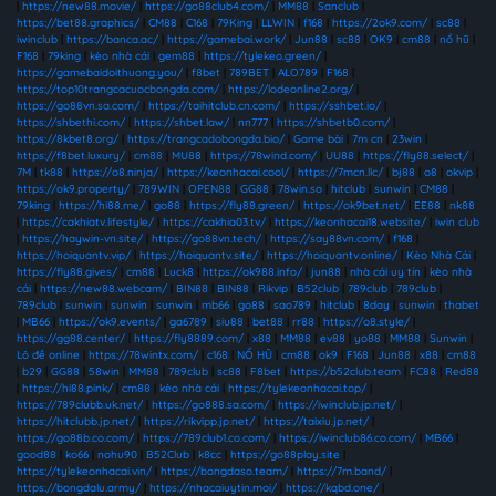
|
https://new88.movie/
|
https://go88club4.com/
|
MM88
|
Sanclub
|
https://bet88.graphics/
|
CM88
|
C168
|
79King
|
LLWIN
|
f168
|
https://2ok9.com/
|
sc88
|
iwinclub
|
https://banca.ac/
|
https://gamebai.work/
|
Jun88
|
sc88
|
OK9
|
cm88
|
nổ hũ
|
F168
|
79king
|
kèo nhà cái
|
gem88
|
https://tylekeo.green/
|
https://gamebaidoithuong.you/
|
f8bet
|
789BET
|
ALO789
|
F168
|
https://top10trangcacuocbongda.com/
|
https://lodeonline2.org/
|
https://go88vn.sa.com/
|
https://taihitclub.cn.com/
|
https://sshbet.io/
|
https://shbethi.com/
|
https://shbet.law/
|
nn777
|
https://shbetb0.com/
|
https://8kbet8.org/
|
https://trangcadobongda.bio/
|
Game bài
|
7m cn
|
23win
|
https://f8bet.luxury/
|
cm88
|
MU88
|
https://78wind.com/
|
UU88
|
https://fly88.select/
|
7M
|
tk88
|
https://o8.ninja/
|
https://keonhacai.cool/
|
https://7mcn.llc/
|
bj88
|
o8
|
okvip
|
https://ok9.property/
|
789WIN
|
OPEN88
|
GG88
|
78win.so
|
hitclub
|
sunwin
|
CM88
|
79king
|
https://hi88.me/
|
go88
|
https://fly88.green/
|
https://ok9bet.net/
|
EE88
|
nk88
|
https://cakhiatv.lifestyle/
|
https://cakhia03.tv/
|
https://keonhacai18.website/
|
iwin club
|
https://haywin-vn.site/
|
https://go88vn.tech/
|
https://say88vn.com/
|
f168
|
https://hoiquantv.vip/
|
https://hoiquantv.site/
|
https://hoiquantv.online/
|
Kèo Nhà Cái
|
https://fly88.gives/
|
cm88
|
Luck8
|
https://ok988.info/
|
jun88
|
nhà cái uy tín
|
kèo nhà
cái
|
https://new88.webcam/
|
BIN88
|
BIN88
|
Rikvip
|
B52club
|
789club
|
789club
|
789club
|
sunwin
|
sunwin
|
sunwin
|
mb66
|
go88
|
sao789
|
hitclub
|
8day
|
sunwin
|
thabet
|
MB66
|
https://ok9.events/
|
ga6789
|
siu88
|
bet88
|
rr88
|
https://o8.style/
|
https://gg88.center/
|
https://fly8889.com/
|
x88
|
MM88
|
ev88
|
yo88
|
MM88
|
Sunwin
|
Lô đề online
|
https://78wintx.com/
|
c168
|
NỔ HŨ
|
cm88
|
ok9
|
F168
|
Jun88
|
x88
|
cm88
|
b29
|
GG88
|
58win
|
MM88
|
789club
|
sc88
|
F8bet
|
https://b52club.team
|
FC88
|
Red88
|
https://hi88.pink/
|
cm88
|
kèo nhà cái
|
https://tylekeonhacai.top/
|
https://789clubb.uk.net/
|
https://go888.sa.com/
|
https://iwinclub.jp.net/
|
https://hitclubb.jp.net/
|
https://rikvipp.jp.net/
|
https://taixiu.jp.net/
|
https://go88b.co.com/
|
https://789club1.co.com/
|
https://iwinclub86.co.com/
|
MB66
|
good88
|
ko66
|
nohu90
|
B52Club
|
k8cc
|
https://go88play.site
|
https://tylekeonhacai.vin/
|
https://bongdaso.team/
|
https://7m.band/
|
https://bongdalu.army/
|
https://nhacaiuytin.moi/
|
https://kqbd.one/
|