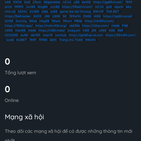
lv88
|
99OK
|
Go8
|
23win
|
68gamebai
|
nổ hũ
|
u88
|
bet88
|
https://gg88vn.net/
|
789F
archi
|
MM99
|
Jun88
|
king88
|
Jun88
|
https://f8betv1.com/
|
nổ hũ
|
go8
|
vipwin
|
kèo
nhà cái
|
NOHU
|
SV388
|
s666
|
xx88
|
game bai doi thuong
|
RIKVIP
|
THA BET
|
https://bk8.locker
|
KK55
|
J88
|
U888
|
S8
|
789WIN
|
DN88
|
HI88
|
https://qq88.social/
|
GO88
|
Suncity
|
88aa
|
Hay88
|
98win
|
98win
|
MB66
|
https://dn88vl.com/
|
https://789k2.app/
|
https://nohu90k.org/
|
ok8386
|
https://s8ax.com/
|
mb66
|
F168
|
U888
|
man88
|
mb66
|
https://c168.mobi/
|
luckywin
|
hi88
|
j88
|
u888
|
lc88
|
X88
|
GOOD88
|
au88
|
alo789
|
max79
|
sonclub
|
https://go88vip.uk.com
|
https://88m89.com/
|
luck8
|
KUBET
|
789F
|
RR88
|
kk55
|
Trang chủ TG88
|
98WIN
|
0
Tổng lượt xem
0
Online
Mạng xã hội
Theo dõi các mạng xã hội để có được những thông tin mới
nhất