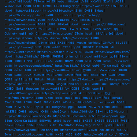
https://nk88.food/
|
789win
|
win55
|
kubet
|
88vbet
|
LV88
|
KKWIN
|
32WIN
|
AO88
|
WinAZ
|
xx8
|
ad88
|
SC88
|
MM88
|
RR88 Đăng Nhập
|
https://33winf.fun/
|
C168
|
dn88
|
vipwin
|
http://qs88.spot/
|
https://lx886.casino/
|
Z188
|
DN88
|
8xbet
|
https://c168com.vip/
|
dn88
|
nk88
|
tt88
|
ao88
|
https://88vv.help/
|
https://789winn.click/
|
LC88
|
NHÀ CÁI BL555
|
KJC
|
xoso66
|
QH88
|
https://kuwinss.com/
|
TG88
|
UU88
|
88kbet
|
vipwin
|
okwin
|
https://dn88tips.com/
|
https://789winn.tech/
|
fb88
|
xx88
|
LLWIN
|
LLWIN
|
LLWIN
|
LLWIN
|
kubet
|
qq88
|
Cakhiatv
|
uy88
|
nổ hũ
|
https://78win.jpn.com/
|
33win
|
kuwin
|
88AA
|
st666
|
vipwin
|
https://zqs88.com/
|
https://o8.dance/
|
https://o8.claims/
|
U888
|
https://78win.holiday/
|
78win
|
c168
|
EX88
|
nk88
|
vipwin
|
cakhiatv
|
OKFUN
|
88JBET
|
https://tg88.miami/
|
VN6
|
F168
|
mb88
|
TP88
|
qq88
|
789BET
|
OPEN88
|
s8
|
https://28bet.it.com/
|
https://789bet.ac/
|
KUWIN
|
s8
|
AO88
|
https://kuwin.mex.com/
|
vipwin
|
https://lv88.ph/
|
33WIN
|
79KING
|
phimmoi
|
https://mm88.tax/
|
go88
|
98win
|
XX88
|
XX88
|
ON68
|
F8BET
|
S666
|
ee88
|
88VV
|
dn88
|
lv88
|
ao88
|
luck8
|
Tài xỉu md5
|
ee88
|
https://keobongda.uk.net/
|
https://qs88.sh/
|
NOHU
|
go99
|
Tài xỉu md5
|
King88
|
qh88
|
nổ hũ
|
lv88
|
nk88
|
https://open88.io/
|
98win
|
QS88
|
s8
|
33win
|
on68
|
RR88
|
XX88
|
EX88
|
789K
|
sunwin
|
lv88
|
CM88
|
33win
|
f168
|
xx8
|
ad88
|
rtzz
|
GO8
|
LV88
|
QS88
|
qh88
|
qh88
|
789win
|
98win
|
8kbet
|
https://8kbet.cz/
|
https://8kbetgroup.org/
|
https://8kbet.fit/
|
Nổ Hũ
|
789WIN
|
king88
|
nhà cái 8KBET
|
AD88
|
XX8
|
abcvip
|
febet
|
KQBD
|
Go88
|
thapcam
|
https://gg888.info/
|
GG88
|
ON68
|
open88
|
https://789winn.games/
|
https://s8top.win/
|
go8
|
kk55
|
ad88
|
xx8
|
QQ88
|
http://qq887p.com/
|
88aa
|
UY88
|
luck8
|
uy88
|
go8
|
Hay88
|
88m
|
f168
|
789BET
|
33WIN
|
X88
|
UY88
|
EA88
|
188V
|
LV88
|
69VN
|
cm88
|
ok365
|
sunwin
|
luck8
|
AO88
|
LV88
|
KUWIN
|
w88
|
qh88
|
7M
|
Bongdalu
|
pg88
|
NK88
|
789WIN
|
UY88
|
ae888
|
HB88
|
ok8386
|
DH88
|
abcvip
|
XX88
|
nohu90 com
|
https://lx88.uk/
|
98win
|
JBO Vietnam
|
https://hi88.spot/
|
kèo bóng đá
|
https://luck88com.net/
|
s666
|
https://open88.gg/
|
88aa
|
Đăng Ký BL555
|
555WIN
|
st666
|
kubet
|
m88
|
8XBET
|
8XBET
|
88VBET
|
fv88
|
58win
|
58win
|
888vi
|
888vnd
|
zx88
|
CAKHIATV
|
Đăng Nhập BL555
|
go99
|
hitclub
|
https://sunwinvy.com/
|
kèo bóng đá
|
https://fv88.best/
|
23win
|
Xoi Lac TV
|
alo789
|
3win
|
https://go8f.co.com/
|
kp88
|
KK55
|
kk55
|
kk55
|
https://win58win.com/
|
33WIN
|