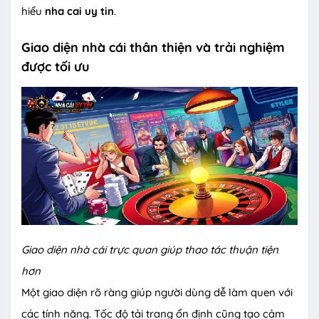
hiểu
nha cai uy tin
.
Giao diện nhà cái thân thiện và trải nghiệm
được tối ưu
Giao diện nhà cái trực quan giúp thao tác thuận tiện
hơn
Một giao diện rõ ràng giúp người dùng dễ làm quen với
các tính năng. Tốc độ tải trang ổn định cũng tạo cảm