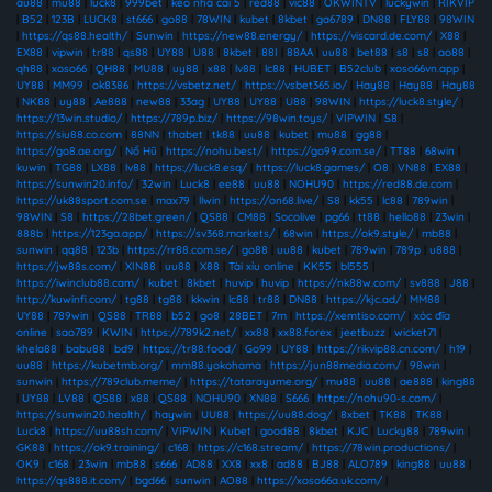
au88
|
mu88
|
luck8
|
999bet
|
kèo nhà cái 5
|
red88
|
vic88
|
OKWINTV
|
luckywin
|
RIKVIP
|
B52
|
123B
|
LUCK8
|
st666
|
go88
|
78WIN
|
kubet
|
8kbet
|
ga6789
|
DN88
|
FLY88
|
98WIN
|
https://qs88.health/
|
Sunwin
|
https://new88.energy/
|
https://viscard.de.com/
|
X88
|
EX88
|
vipwin
|
tr88
|
qs88
|
UY88
|
U88
|
8kbet
|
88I
|
88AA
|
uu88
|
bet88
|
s8
|
s8
|
ao88
|
qh88
|
xoso66
|
QH88
|
MU88
|
uy88
|
x88
|
lv88
|
lc88
|
HUBET
|
B52club
|
xoso66vn.app
|
UY88
|
MM99
|
ok8386
|
https://vsbetz.net/
|
https://vsbet365.io/
|
Hay88
|
Hay88
|
Hay88
|
NK88
|
uy88
|
Ae888
|
new88
|
33ag
|
UY88
|
UY88
|
U88
|
98WIN
|
https://luck8.style/
|
https://13win.studio/
|
https://789p.biz/
|
https://98win.toys/
|
VIPWIN
|
S8
|
https://siu88.co.com
|
88NN
|
thabet
|
tk88
|
uu88
|
kubet
|
mu88
|
gg88
|
https://go8.ae.org/
|
Nổ Hũ
|
https://nohu.best/
|
https://go99.com.se/
|
TT88
|
68win
|
kuwin
|
TG88
|
LX88
|
lv88
|
https://luck8.esq/
|
https://luck8.games/
|
O8
|
VN88
|
EX88
|
https://sunwin20.info/
|
32win
|
Luck8
|
ee88
|
uu88
|
NOHU90
|
https://red88.de.com
|
https://uk88sport.com.se
|
max79
|
llwin
|
https://on68.live/
|
S8
|
kk55
|
lc88
|
789win
|
98WIN
|
S8
|
https://28bet.green/
|
QS88
|
CM88
|
Socolive
|
pg66
|
tt88
|
hello88
|
23win
|
888b
|
https://123ga.app/
|
https://sv368.markets/
|
68win
|
https://ok9.style/
|
mb88
|
sunwin
|
qq88
|
123b
|
https://rr88.com.se/
|
go88
|
uu88
|
kubet
|
789win
|
789p
|
u888
|
https://jw88s.com/
|
XIN88
|
uu88
|
X88
|
Tài xỉu online
|
KK55
|
bl555
|
https://iwinclub88.cam/
|
kubet
|
8kbet
|
huvip
|
huvip
|
https://nk88w.com/
|
sv888
|
J88
|
http://kuwinfi.com/
|
tg88
|
tg88
|
kkwin
|
lc88
|
tr88
|
DN88
|
https://kjc.ad/
|
MM88
|
UY88
|
789win
|
QS88
|
TR88
|
b52
|
go8
|
28BET
|
7m
|
https://xemtiso.com/
|
xóc đĩa
online
|
sao789
|
KWIN
|
https://789k2.net/
|
xx88
|
xx88.forex
|
jeetbuzz
|
wicket71
|
khela88
|
babu88
|
bd9
|
https://tr88.food/
|
Go99
|
UY88
|
https://rikvip88.cn.com/
|
h19
|
uu88
|
https://kubetmb.org/
|
mm88.yokohama
|
https://jun88media.com/
|
98win
|
sunwin
|
https://789club.meme/
|
https://tatarayume.org/
|
mu88
|
uu88
|
ae888
|
king88
|
UY88
|
LV88
|
QS88
|
x88
|
QS88
|
NOHU90
|
XN88
|
S666
|
https://nohu90-s.com/
|
https://sunwin20.health/
|
haywin
|
UU88
|
https://uu88.dog/
|
8xbet
|
TK88
|
TK88
|
Luck8
|
https://uu88sh.com/
|
VIPWIN
|
Kubet
|
good88
|
8kbet
|
KJC
|
Lucky88
|
789win
|
GK88
|
https://ok9.training/
|
c168
|
https://c168.stream/
|
https://78win.productions/
|
OK9
|
c168
|
23win
|
mb88
|
s666
|
AD88
|
XX8
|
xx8
|
ad88
|
BJ88
|
ALO789
|
king88
|
uu88
|
https://qs888.it.com/
|
bgd66
|
sunwin
|
AO88
|
https://xoso66a.uk.com/
|