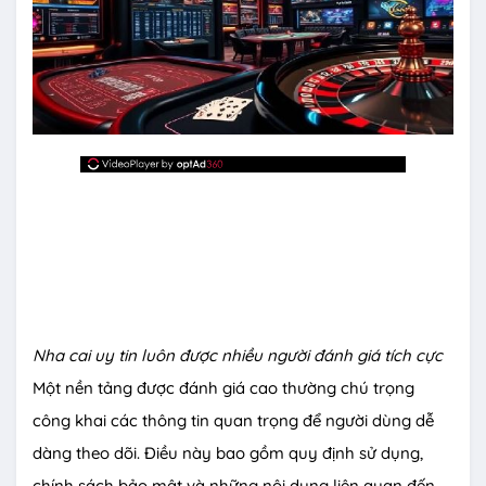
Nha cai uy tin luôn được nhiều người đánh giá tích cực
Một nền tảng được đánh giá cao thường chú trọng
công khai các thông tin quan trọng để người dùng dễ
dàng theo dõi. Điều này bao gồm quy định sử dụng,
chính sách bảo mật và những nội dung liên quan đến