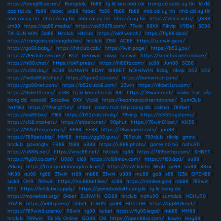
https://bong88.se.net/
|
Bongdalu
|
fb88
|
tỷ lệ kèo nhà cái
|
trang cá cược uy tín
|
lô đề
|
app tài xỉu
|
fb88
|
vsbet
|
uk88
|
fabet
|
fb88
|
fb88
|
fb88
|
nhà cái uy tín
|
nhà cái uy tín
|
nhà cái uy tín
|
nhà cái uy tín
|
nhà cái uy tín
|
nhà cái uy tín
|
https://7mcn.voto/
|
QS88
|
cm88
|
https://qq88.media/
|
https://ok99678.com/
|
77win
|
88XX
|
Rikvip
|
V9Bet
|
SC88
|
TẢI SUN WIN
|
Da88
|
Hitclub
|
Hitclub
|
https://ok9.watch/
|
https://fly88.deal/
|
https://trangcacuocbongda.bio/
|
hitclub
|
Z188
|
AO88
|
https://sunwin.guru/
|
https://go88.baby/
|
https://hitclub.cab/
|
https://iwin.page/
|
https://b52.you/
|
https://789club-ceo.net/
|
B52
|
Gemwin
|
rikvip
|
sunwin
|
https://keonhacai55.mobile/
|
https://hi88.chat/
|
https://ok9.press/
|
https://hi88fz.com/
|
sc88
|
Jun88
|
SC88
|
https://sc88.day/
|
SC88
|
SUNWIN
|
8DAY
|
188BET
|
NOHUWIN
|
8day
|
rikvip
|
b52
|
b52
|
https://hello88.kitchen/
|
https://1gom2.co.com/
|
https://bomwin.cn.com/
|
https://go88net.com/
|
https://b52club68.com/
|
23win
|
https://rikbet1.cn.com/
|
https://8xbetlt.com/
|
m88
|
tỷ lệ kèo nhà cái
|
88I
|
https://78winni.net/
|
xoilac trực tiếp
bóng đá
|
xoso66
|
Socolive
|
8XX
|
Vip66
|
https://keonhacai.international/
|
SumClub
|
IWIN68
|
https://79king1.fun/
|
shbet
|
colatv trực tiếp bóng đá
|
cakhia
|
789bet
|
https://ea88.bio/
|
F168
|
https://b52club.study/
|
79king
|
https://bl555.systems/
|
https://c168.markets/
|
https://shbetk.net/
|
90phut
|
https://78win01.bet/
|
KK55
|
https://92lotterycom.us/
|
EE88
|
EE88
|
https://78wingenz.com/
|
jun88
|
https://789bets.biz/
|
MM88
|
https://gg88.guru/
|
789club
|
789club
|
rikvip
|
gmnc
|
hitclub
|
gavangtv
|
FB88
|
fb88
|
u888
|
https://u888.photo/
|
game nổ hũ
|
nohu90
|
https://u888j.net/
|
https://vnsc88.net/
|
hitclub
|
tg88
|
https://789bethp.com/
|
SHBET
|
https://fly88.co.com/
|
U888
|
c168
|
https://c168mov.com/
|
https://f168.dad/
|
uu88
|
79king
|
https://trangcadobongda.uk.net/
|
https://b52club.to
|
68gb
|
go99
|
au88
|
88xx
|
NK88
|
au88
|
tg88
|
33win
|
tt88
|
mb88
|
33win
|
u888
|
mu88
|
go8
|
x88
|
123b
|
OPEN88
|
luck8
|
OK9
|
789win
|
https://mu88bet.live/
|
sc88
|
https://mmlive.gold
|
mb88
|
789win
|
B52
|
https://hitclubx.supply/
|
https://gamebaidoithuong.la
|
ty le bong da
|
https://moviekids.org/
|
8kbet
|
SUNWIN
|
GO88
|
hitclub
|
nohu90
|
sumclub
|
NOHU90
|
33WIN
|
https://x88.green/
|
shbet
|
LLWIN
|
go88
|
HITCLUB
|
https://qq8876.net/
|
https://789win8.casino/
|
98win
|
tg88
|
kubet
|
https://fly88.legal/
|
mb88
|
MM88
|
hitclub
|
789win
|
Tài Xỉu Online
|
GO88
|
O8
|
https://open88ss.com/
|
kuwin
|
Hay88
|