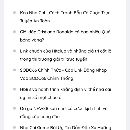
Kèo Nhà Cái - Cách Tránh Bẫy Cá Cược Trực
Tuyến An Toàn
Giải đáp Cristiano Ronaldo có bao nhiêu Quả
bóng vàng?
Link chuẩn của Hitclub và những giá trị cốt lõi
trong thị trường giải trí trực tuyến
SODO66 Chính Thức - Cập Link Đăng Nhập
Vào SODO66 Chính Thống
Hb88 và hành trình khẳng định vị thế nhà cái
uy tín số một châu á
Đá gà NEW88 sân chơi cá cược kịch tính và
đẳng cấp hàng đầu
Nhà Cái Game Bài Uy Tín Dẫn Đầu Xu Hướng