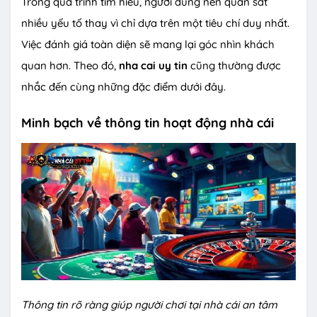
Trong quá trình tìm hiểu, người dùng nên quan sát
nhiều yếu tố thay vì chỉ dựa trên một tiêu chí duy nhất.
Việc đánh giá toàn diện sẽ mang lại góc nhìn khách
quan hơn. Theo đó,
nha cai uy tin
cũng thường được
nhắc đến cùng những đặc điểm dưới đây.
Minh bạch về thông tin hoạt động nhà cái
Thông tin rõ ràng giúp người chơi tại nhà cái an tâm