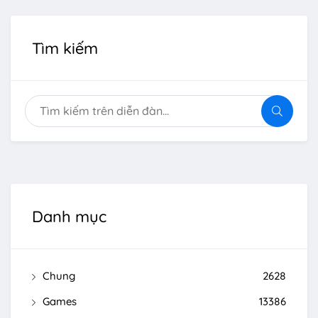
Tìm kiếm
Danh mục
Chung
2628
Games
13386