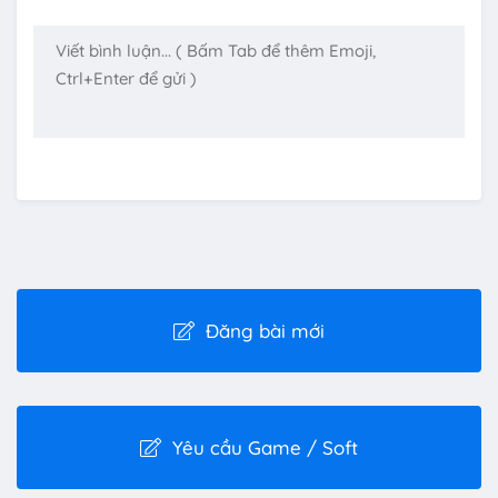
Đăng bài mới
Yêu cầu Game / Soft