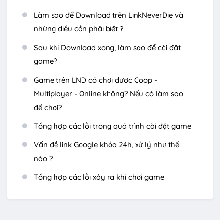
Làm sao để Download trên LinkNeverDie và
những điều cần phải biết ?
Sau khi Download xong, làm sao để cài đặt
game?
Game trên LND có chơi được Coop -
Multiplayer - Online không? Nếu có làm sao
để chơi?
Tổng hợp các lỗi trong quá trình cài đặt game
Vấn đề link Google khóa 24h, xử lý như thế
nào ?
Tổng hợp các lỗi xảy ra khi chơi game