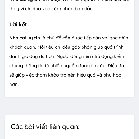
thay vì chỉ dựa vào cảm nhận ban đầu.
Lời kết
Nha cai uy tin
là chủ đề cần được tiếp cận với góc nhìn
khách quan. Mỗi tiêu chí đều góp phần giúp quá trình
đánh giá đầy đủ hơn. Người dùng nên chủ động kiểm
chứng thông tin từ nhiều nguồn đáng tin cậy. Điều đó
sẽ giúp việc tham khảo trở nên hiệu quả và phù hợp
hơn.
Các bài viết liên quan: