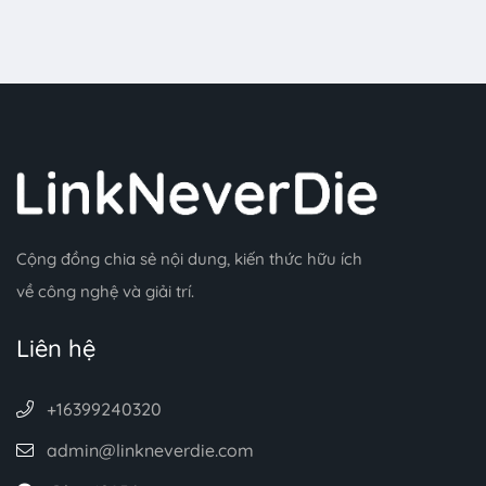
Cộng đồng chia sẻ nội dung, kiến thức hữu ích
về công nghệ và giải trí.
Liên hệ
+16399240320
admin@linkneverdie.com