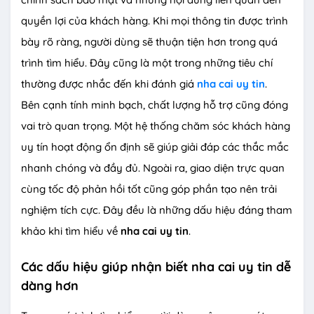
quyền lợi của khách hàng. Khi mọi thông tin được trình
bày rõ ràng, người dùng sẽ thuận tiện hơn trong quá
trình tìm hiểu. Đây cũng là một trong những tiêu chí
thường được nhắc đến khi đánh giá
nha cai uy tin
.
Bên cạnh tính minh bạch, chất lượng hỗ trợ cũng đóng
vai trò quan trọng. Một hệ thống chăm sóc khách hàng
uy tín hoạt động ổn định sẽ giúp giải đáp các thắc mắc
nhanh chóng và đầy đủ. Ngoài ra, giao diện trực quan
cùng tốc độ phản hồi tốt cũng góp phần tạo nên trải
nghiệm tích cực. Đây đều là những dấu hiệu đáng tham
khảo khi tìm hiểu về
nha cai uy tin
.
Các dấu hiệu giúp nhận biết nha cai uy tin dễ
dàng hơn