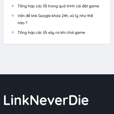
Tổng hợp các lỗi trong quá trình cài đặt game
Vấn đề link Google khóa 24h, xử lý như thế
nào ?
Tổng hợp các lỗi xảy ra khi chơi game