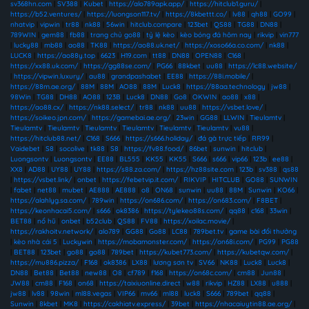
sv368hn.com
|
SV388
|
Kubet
|
https://alo789apk.app/
|
https://hitclub1.guru/
|
https://b52.ventures/
|
https://luongson117.tv/
|
https://8kbettt.co/
|
lv88
|
qh88
|
GO99
|
nhatvip
|
vipwin
|
tr88
|
nk88
|
56win
|
hitclub.compare
|
123bet
|
QS88
|
TG88
|
DN88
|
789WIN
|
gem88
|
fb88
|
trang chủ go88
|
tỷ lệ kèo
|
kèo bóng đá hôm nay
|
rikvip
|
vin777
|
lucky88
|
mb88
|
ao88
|
TK88
|
https://ao88.uk.net/
|
https://xoso66a.co.com/
|
nk88
|
LUCK8
|
https://ao88y.top
|
6623
|
H19.com
|
tt88
|
DN88
|
OPEN88
|
C168
|
https://xx88.uk.com/
|
https://gg88se.com/
|
PG66
|
88kbet
|
uu88
|
https://lc88.website/
|
https://vipwin.luxury/
|
au88
|
grandpashabet
|
EE88
|
https://88i.mobile/
|
https://88m.ae.org/
|
88M
|
88M
|
AO88
|
88M
|
Luck8
|
https://88aa.technology
|
jw88
|
98Win
|
TG88
|
DH88
|
AO88
|
123B
|
Luck8
|
DN88
|
Go8
|
OKWIN
|
ao88
|
x88
|
https://ao88.cx/
|
https://nk88.select/
|
tr88
|
nk88
|
uu88
|
https://vsbet.love/
|
https://soikeo.jpn.com/
|
https://gamebai.ae.org/
|
23win
|
GG88
|
LLWIN
|
Tieulamtv
|
Tieulamtv
|
Tieulamtv
|
Tieulamtv
|
Tieulamtv
|
Tieulamtv
|
Tieulamtv
|
vu88
|
https://hitclub88.net/
|
C168
|
S666
|
https://s666.holiday/
|
đá gà trực tiếp
|
RR99
|
Vaidebet
|
S8
|
socolive
|
tk88
|
S8
|
https://fv88.food/
|
86bet
|
sunwin
|
hitclub
|
Luongsontv
|
Luongsontv
|
EE88
|
BL555
|
KK55
|
KK55
|
S666
|
s666
|
vip66
|
123b
|
ee88
|
XX8
|
AD88
|
UY88
|
UY88
|
https://s88.za.com/
|
https://hz88site.com
|
123b
|
sv388
|
qs88
|
https://vsbet.link/
|
onbet
|
https://febetvip.it.com/
|
RIKVIP
|
HITCLUB
|
GO88
|
SUNWIN
|
fabet
|
net88
|
mubet
|
AE888
|
AE888
|
o8
|
ON68
|
sunwin
|
uu88
|
88M
|
Sunwin
|
KO66
|
https://alahlyg.sa.com/
|
789win
|
https://on686.com/
|
https://on683.com/
|
F8BET
|
https://keonhacai5.com/
|
s666
|
ok8386
|
https://tylekeo88s.com/
|
qq88
|
c168
|
33win
|
BET88
|
nổ hũ
|
onbet
|
b52club
|
QS88
|
FV88
|
https://xoilac.movie/
|
https://rakhoitv.network/
|
alo789
|
GG88
|
Go88
|
LC88
|
789bet.tv
|
game bài đổi thưởng
|
kèo nhà cái 5
|
Luckywin
|
https://mobamonster.com/
|
https://on68i.com/
|
PG99
|
PG88
|
BET88
|
123bet
|
go88
|
go88
|
789bet
|
https://kubet773.com/
|
https://kubetqw.com/
|
https://mu886.pizza/
|
F168
|
ok8386
|
LX88
|
lương sơn tv
|
SV66
|
NK88
|
Luck8
|
Luck8
|
DN88
|
Bet88
|
Bet88
|
new88
|
O8
|
cf789
|
f168
|
https://on68c.com/
|
cm88
|
Jun88
|
JW88
|
cm88
|
F168
|
on68
|
https://taixiuonline.direct
|
w88
|
rikvip
|
HZ88
|
LX88
|
u888
|
jw88
|
lv88
|
98win
|
ml88.vegas
|
VIP66
|
mv66
|
ml88
|
luck8
|
S666
|
789bet
|
qq88
|
Sunwin
|
8kbet
|
MK8
|
https://cakhiatv.express/
|
39bet
|
https://nhacaiuytin88.ae.org/
|