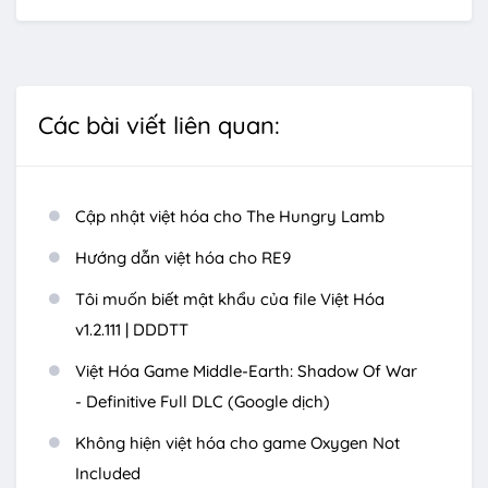
Các bài viết liên quan:
Cập nhật việt hóa cho The Hungry Lamb
Hướng dẫn việt hóa cho RE9
Tôi muốn biết mật khẩu của file Việt Hóa
v1.2.111 | DDDTT
Việt Hóa Game Middle-Earth: Shadow Of War
- Definitive Full DLC (Google dịch)
Không hiện việt hóa cho game Oxygen Not
Included