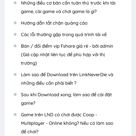
Những điều cơ bản cần tuân thủ trước khi tải
game, cài game và chơi game là gì?
Hướng dẫn tắt chặn quảng cáo
Các lỗi thường gặp trong quá trình tải về
Bán / đổi điểm vip Fshare giá rẻ - bởi admin
(Giá cập nhật liên tục để phù hợp với thị
trường)
Làm sao để Download trên LinkNeverDie và
những điều cần phải biết ?
Sau khi Download xong, làm sao để cài đặt
game?
Game trên LND có chơi được Coop -
Multiplayer - Online không? Nếu có làm sao
để chơi?