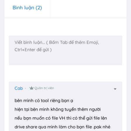
Bình luận
(2)
Cab
Quản trị viên
bên mình có tool riêng bạn ạ
hiện tại bên mình không tuyển thêm người
nếu bạn muốn có file VH thì có thể gửi file lên
drive share qua mình làm cho bạn file .pak nhé