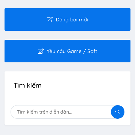
Đăng bài mới
Yêu cầu Game / Soft
Tìm kiếm