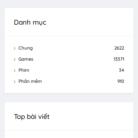
Danh mục
Chung
2622
Games
13371
Phim
34
Phần mềm
910
Top bài viết