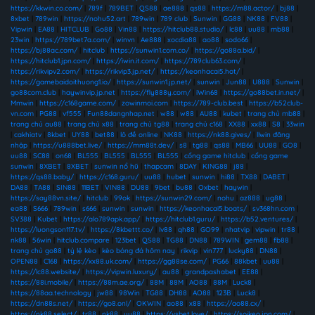
https://kkwin.co.com/
|
789f
|
789BET
|
QS88
|
ae888
|
qs88
|
https://m88.actor/
|
bj88
|
8xbet
|
789win
|
https://nohu52.art
|
789win
|
789 club
|
Sunwin
|
GG88
|
NK88
|
FV88
|
Vipwin
|
EA88
|
HITCLUB
|
Go88
|
Vin88
|
https://hitclub88.studio/
|
lc88
|
uu88
|
mb88
|
23win
|
https://789bet7a.com/
|
winvn
|
Ae888
|
xocdia88
|
ao88
|
sodo66
|
https://bj88ac.com/
|
hitclub
|
https://sunwin1.com.co/
|
https://go88a.bid/
|
https://hitclub1.jpn.com/
|
https://iwin.it.com/
|
https://789club63.com/
|
https://rikvipv2.com/
|
https://rikvip3.jp.net/
|
https://keonhacai5.hot/
|
https://gamebaidoithuong1.io/
|
https://sunwin1.jp.net/
|
sunwin
|
Jun88
|
U888
|
Sunwin
|
go88com.club
|
haywinvip.jp.net
|
https://fly888y.com/
|
iWin68
|
https://go88bet.in.net/
|
Mmwin
|
https://c168game.com/
|
zowinmoi.com
|
https://789-club.best
|
https://b52club-
vn.com
|
PG88
|
vf555
|
Fun88dangnhap.net
|
w88
|
w88
|
AU88
|
kubet
|
trang chủ mb88
|
trang chủ au88
|
trang chủ x88
|
trang chủ tg88
|
trang chủ c168
|
XX88
|
xx88
|
S8
|
33win
|
cakhiatv
|
8kbet
|
UY88
|
bet88
|
lô đề online
|
NK88
|
https://nk88.gives/
|
llwin đăng
nhập
|
https://u888bet.live/
|
https://mm88t.dev/
|
s8
|
tg88
|
qs88
|
MB66
|
UU88
|
GO8
|
uu88
|
SC88
|
on68
|
BL555
|
BL555
|
BL555
|
BL555
|
cổng game hitclub
|
cổng game
sunwin
|
8XBET
|
8XBET
|
sunwin nổ hũ
|
thapcam
|
8DAY
|
KING88
|
j88
|
https://qs88.baby/
|
https://c168.guru/
|
uu88
|
hubet
|
sunwin
|
hi88
|
TX88
|
DABET
|
DA88
|
TA88
|
SIN88
|
11BET
|
VIN88
|
DU88
|
9bet
|
bu88
|
Oxbet
|
haywin
|
https://say88vn.site/
|
hitclub
|
99ok
|
https://sunwin29.com/
|
nohu
|
az888
|
ug88
|
ea88
|
S666
|
789win
|
s666
|
sunwin
|
sunwin
|
https://keonhacai5.boats/
|
sv368hn.com
|
SV388
|
Kubet
|
https://alo789apk.app/
|
https://hitclub1.guru/
|
https://b52.ventures/
|
https://luongson117.tv/
|
https://8kbettt.co/
|
lv88
|
qh88
|
GO99
|
nhatvip
|
vipwin
|
tr88
|
nk88
|
56win
|
hitclub.compare
|
123bet
|
QS88
|
TG88
|
DN88
|
789WIN
|
gem88
|
fb88
|
trang chủ go88
|
tỷ lệ kèo
|
kèo bóng đá hôm nay
|
rikvip
|
vin777
|
lucky88
|
DN88
|
OPEN88
|
C168
|
https://xx88.uk.com/
|
https://gg88se.com/
|
PG66
|
88kbet
|
uu88
|
https://lc88.website/
|
https://vipwin.luxury/
|
au88
|
grandpashabet
|
EE88
|
https://88i.mobile/
|
https://88m.ae.org/
|
88M
|
88M
|
AO88
|
88M
|
Luck8
|
https://88aa.technology
|
jw88
|
98Win
|
TG88
|
DH88
|
AO88
|
123B
|
Luck8
|
https://dn88s.net/
|
https://go8.onl/
|
OKWIN
|
ao88
|
x88
|
https://ao88.cx/
|
https://nk88.select/
|
tr88
|
nk88
|
uu88
|
https://vsbet.love/
|
https://soikeo.jpn.com/
|