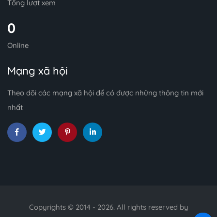
Tổng lượt xem
0
Online
Mạng xã hội
Theo dõi các mạng xã hội để có được những thông tin mới
nhất
Copyrights © 2014 - 2026. All rights reserved by