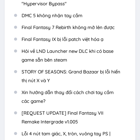
"Hypervisor Bypass"
DMC 5 không nhận tay cầm
Final Fantasy 7 Rebirth không mở lên được
Final Fantasy IX bị lỗi patch việt hóa ạ
Hỏi về LND Launcher new DLC khi có base
game sẵn bên steam
STORY OF SEASONS: Grand Bazaar bị lỗi hiển
thị nút X và Y
Xin hướng dẫn thay đổi cách chơi tay cầm
các game?
[REQUEST UPDATE] Final Fantasy VII
Remake Intergrade v1.005
Lỗi 4 nút tam giác, X, tròn, vuông tay PS |