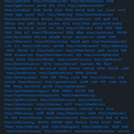
https://go88.deal/
|
https://hitclubsbs.jp.net/
|
https://keonhacai.voto/
|
GG88
|
https://gg88.co.com/
|
gem88
|
B52
|
nổ hũ
|
https://tylekeonhacai.life/
|
https://new88.biz/
|
PG88
|
Bet168
|
23win
|
RR88
|
Hitclub
|
Go88
|
Iwin
|
sunwin
|
win79
|
V9bet
|
kqbd
|
sunwin
|
33win
|
https://8kbet.org/
|
https://keonhacaitop.com/
|
https://manclub99.com/
|
Bomwin
|
https://keonhacai95.com/
|
xx88
|
go88
|
b52
|
789club
|
rikvip
|
go88
|
hitclub
|
socolive
|
nổ hũ
|
tài xỉu online
|
game bài đổi thưởng
|
b52club
|
kèo nhà cái
|
sunwin
|
iwin
|
i9bet
|
https://rr88it.com/
|
FB88
|
FB88
|
FB88
|
FB88
|
FB88
|
b52
|
https://789clubze.win/
|
RR88
|
สล็อต
|
https://luphim.com/
|
79KING
|
https://kjc.football/
|
B52 club
|
Bong88
|
Sunwin
|
xem phim fun
|
ae888
|
CM88
|
https://88aa.actor/
|
https://b52club.money/
|
Max88
|
go88
|
https://keobongda.cafe/
|
uu88
|
KJC
|
https://cm88.vision/
|
open88
|
https://new88.market/
|
https://28bet.blue/
|
78Win
|
789club
|
7m
|
https://hi88c.com/
|
https://f8bet.dental/
|
go88
|
Socolive
|
F168
|
FB88
|
socolive1 com
|
https://thienhabet.ru.com/
|
E88
|
https://www.fly888.club/
|
hitclub
|
hitclub
|
https://mu88.help/
|
https://sunwinn.za.com/
|
https://go881.jp.net/
|
https://lodeonline.gb.net/
|
Nổ hũ
|
https://bom.win/
|
Ngonclub
|
f168
|
33win
|
https://bongdalu88.co/
|
kèo nhà cái
|
net88
|
iwinclub
|
manclub
|
GMNC
|
Nohu90
|
cm88
|
https://new88.movie/
|
https://go88club4.com/
|
MM88
|
Sanclub
|
https://bet88.graphics/
|
CM88
|
C168
|
79King
|
LLWIN
|
f168
|
https://2ok9.com/
|
sc88
|
iwinclub
|
https://banca.ac/
|
https://gamebai.work/
|
Jun88
|
sc88
|
OK9
|
cm88
|
nổ hũ
|
F168
|
79king
|
kèo nhà cái
|
gem88
|
https://tylekeo.green/
|
https://gamebaidoithuong.you/
|
f8bet
|
789BET
|
ALO789
|
F168
|
https://top10trangcacuocbongda.com/
|
https://lodeonline2.org/
|
https://go88vn.sa.com/
|
https://taihitclub.cn.com/
|
https://sshbet.io/
|
https://shbethi.com/
|
https://shbet.law/
|
nn777
|
https://shbetb0.com/
|
https://8kbet8.org/
|
https://trangcadobongda.bio/
|
Game bài
|
7m cn
|
23win
|
https://f8bet.luxury/
|
cm88
|
MU88
|
https://78wind.com/
|
UU88
|
https://fly88.select/
|
7M
|
tk88
|
https://o8.ninja/
|
https://keonhacai.cool/
|
https://7mcn.llc/
|
bj88
|
o8
|
okvip
|
https://ok9.property/
|
789WIN
|
OPEN88
|
GG88
|
78win.so
|
hitclub
|
sunwin
|
CM88
|
79king
|
https://hi88.me/
|
go88
|
https://fly88.green/
|
https://ok9bet.net/
|
EE88
|
nk88
|
https://cakhiatv.lifestyle/
|
https://cakhia03.tv/
|
https://keonhacai18.website/
|
iwin club