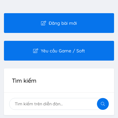
Đăng bài mới
Yêu cầu Game / Soft
Tìm kiếm