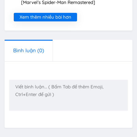
[Marvel’s Spider-Man Remastered]
Xem thêm nhiều bài hơn
Bình luận
(0)