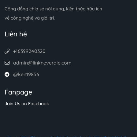
Cộng đồng chia sẻ nội dung, kiến thức hữu ích
về công nghệ và giải trí.
Liên hệ
+16399240320
admin@linkneverdie.com
@ken19856
Fanpage
Join Us on Facebook