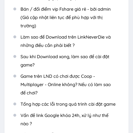
Bán / đổi điểm vip Fshare giá rẻ - bởi admin
(Giá cập nhật liên tục để phù hợp với thị
trường)
Làm sao để Download trên LinkNeverDie và
những điều cần phải biết ?
Sau khi Download xong, làm sao để cài đặt
game?
Game trên LND có chơi được Coop -
Multiplayer - Online không? Nếu có làm sao
để chơi?
Tổng hợp các lỗi trong quá trình cài đặt game
Vấn đề link Google khóa 24h, xử lý như thế
nào ?