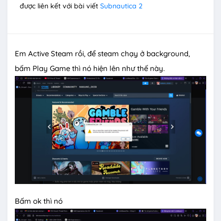
được liên kết với bài viết
Subnautica 2
Em Active Steam rồi, để steam chạy ở background,
bấm Play Game thì nó hiện lên như thế này.
Bấm ok thì nó