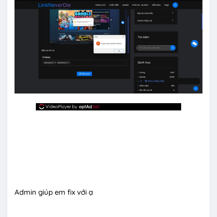
Admin giúp em fix với ạ