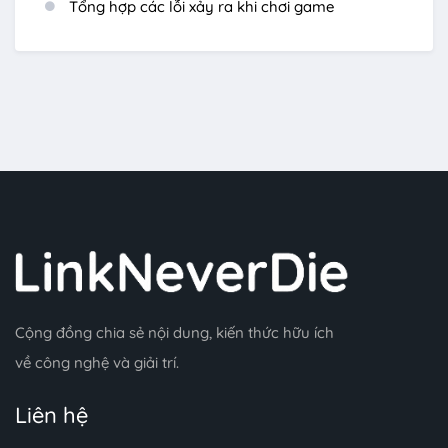
Tổng hợp các lỗi xảy ra khi chơi game
Cộng đồng chia sẻ nội dung, kiến thức hữu ích
về công nghệ và giải trí.
Liên hệ