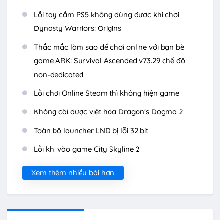
Lỗi tay cầm PS5 không dùng được khi chơi
Dynasty Warriors: Origins
Thắc mắc làm sao để chơi online với bạn bè
game ARK: Survival Ascended v73.29 chế độ
non-dedicated
Lỗi chơi Online Steam thì không hiện game
Không cài được việt hóa Dragon's Dogma 2
Toàn bộ launcher LND bị lỗi 32 bit
Lỗi khi vào game City Skyline 2
Xem thêm nhiều bài hơn