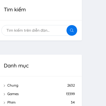
Tìm kiếm
Danh mục
Chung
2632
Games
13399
Phim
34