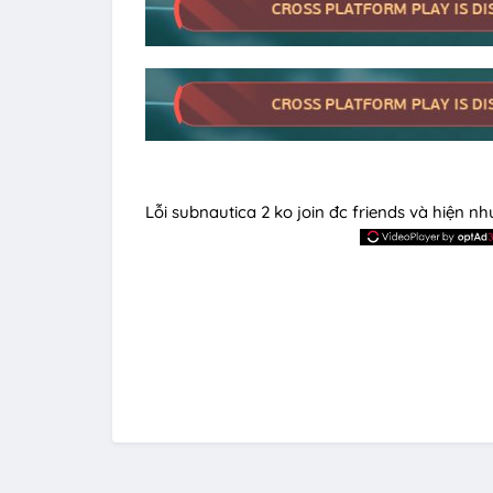
Lỗi subnautica 2 ko join đc friends và hiện n