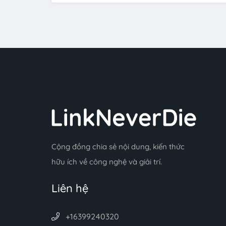
Cộng đồng chia sẻ nội dung, kiến thức
hữu ích về công nghệ và giải trí.
Liên hệ
+16399240320