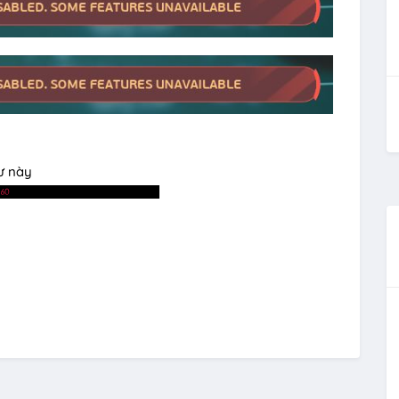
hư này