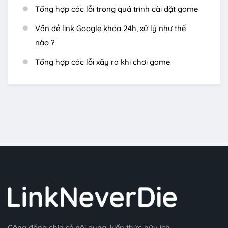
Tổng hợp các lỗi trong quá trình cài đặt game
Vấn đề link Google khóa 24h, xử lý như thế
nào ?
Tổng hợp các lỗi xảy ra khi chơi game
Cộng đồng chia sẻ nội dung, kiến thức hữu ích