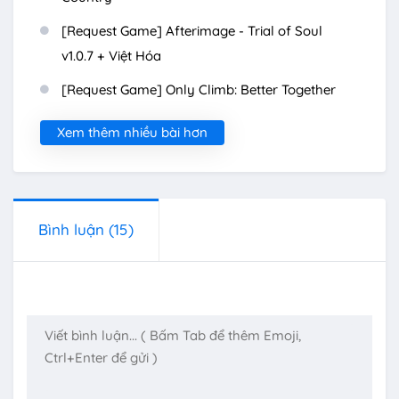
[Request Game] Afterimage - Trial of Soul
v1.0.7 + Việt Hóa
[Request Game] Only Climb: Better Together
Xem thêm nhiều bài hơn
Bình luận
(15)