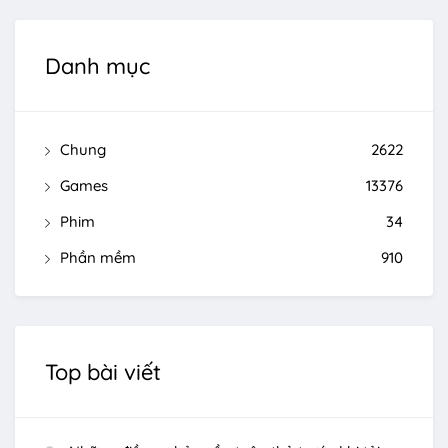
Danh mục
Chung
2622
Games
13376
Phim
34
Phần mềm
910
Top bài viết