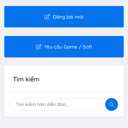
Đăng bài mới
Yêu cầu Game / Soft
Tìm kiếm