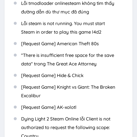
Lỗi tmodloader onlinesteam không tìm thấy
đường dẫn dù thư mục đã đúng
Lỗi steam is not running. You must start
Steam in order to play this game l4d2
[Request Game] American Theft 80s
"There is insufficient free space for the save
data" trong The Great Ace Attorney
[Request Game] Hide & Chick
[Request Game] Knight vs Giant: The Broken
Excalibur
[Request Game] AK-xolotl
Dying Light 2 Steam Online lỗi Client is not
authorized to request the following scope:
Country