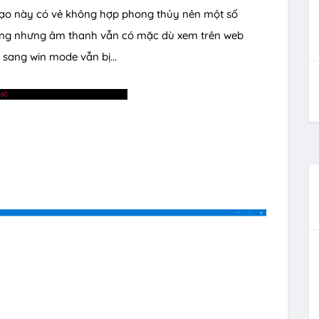
ạo này có vẻ không hợp phong thủy nên một số
ắng nhưng âm thanh vẫn có mặc dù xem trên web
sang win mode vẫn bị...