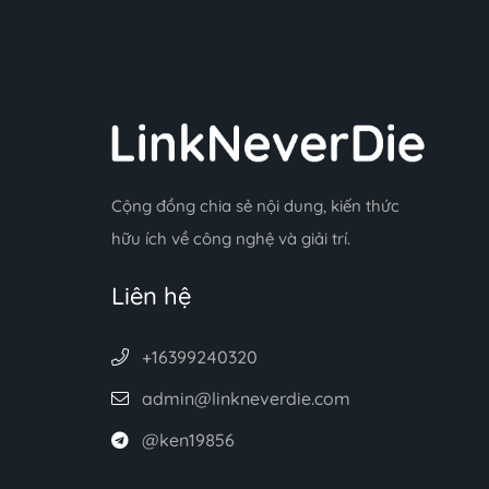
Cộng đồng chia sẻ nội dung, kiến thức
hữu ích về công nghệ và giải trí.
Liên hệ
+16399240320
admin@linkneverdie.com
@ken19856