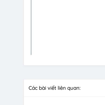
Các bài viết liên quan: