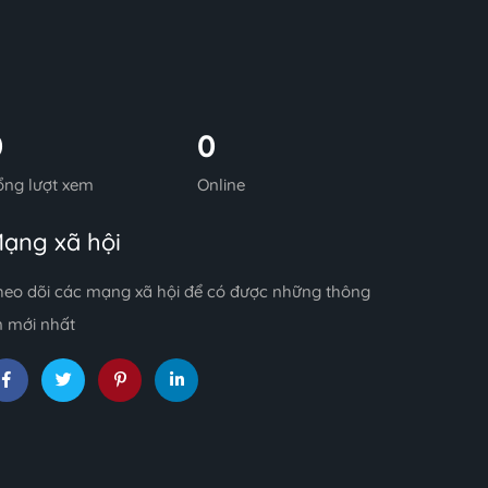
0
0
ổng lượt xem
Online
ạng xã hội
heo dõi các mạng xã hội để có được những thông
n mới nhất