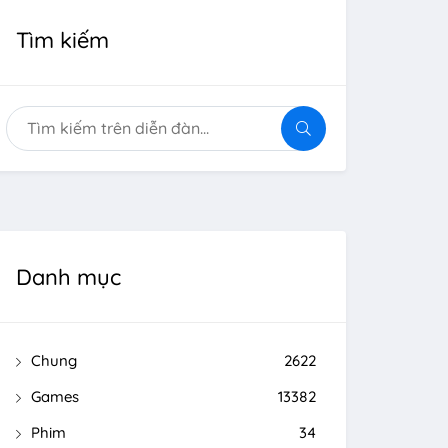
Tìm kiếm
Danh mục
Chung
2622
Games
13382
Phim
34