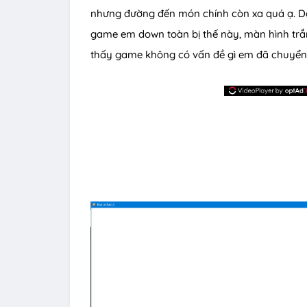
nhưng đường đến món chính còn xa quá ạ. D
game em down toàn bị thế này, màn hình tr
thấy game không có vấn đề gì em đã chuyển 