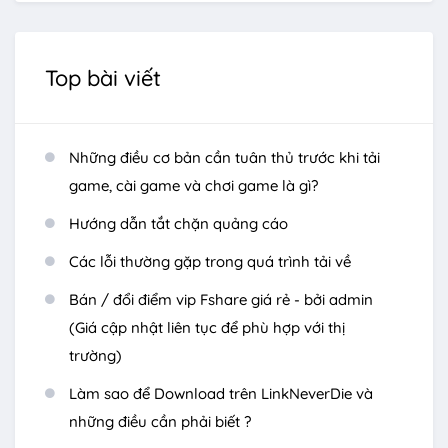
Top bài viết
Những điều cơ bản cần tuân thủ trước khi tải
game, cài game và chơi game là gì?
Hướng dẫn tắt chặn quảng cáo
Các lỗi thường gặp trong quá trình tải về
Bán / đổi điểm vip Fshare giá rẻ - bởi admin
(Giá cập nhật liên tục để phù hợp với thị
trường)
Làm sao để Download trên LinkNeverDie và
những điều cần phải biết ?