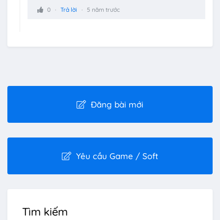
0
Trả lời
5 năm trước
Đăng bài mới
Yêu cầu Game / Soft
Tìm kiếm