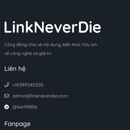
Cộng đồng chia sẻ nội dung, kiến thức hữu ích
về công nghệ và giải trí.
Liên hệ
+16399240320
admin@linkneverdie.com
@ken19856
Fanpage