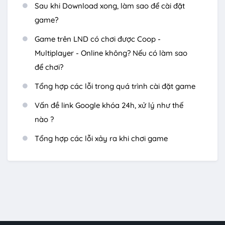
Sau khi Download xong, làm sao để cài đặt
game?
Game trên LND có chơi được Coop -
Multiplayer - Online không? Nếu có làm sao
để chơi?
Tổng hợp các lỗi trong quá trình cài đặt game
Vấn đề link Google khóa 24h, xử lý như thế
nào ?
Tổng hợp các lỗi xảy ra khi chơi game