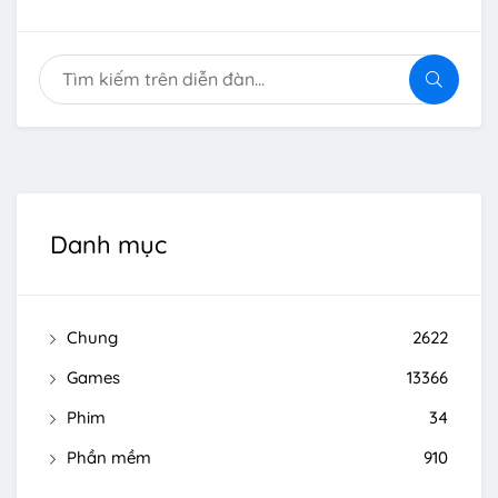
Danh mục
Chung
2622
Games
13366
Phim
34
Phần mềm
910