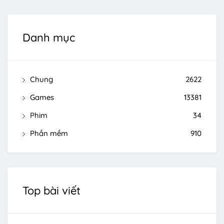
Danh mục
Chung
2622
Games
13381
Phim
34
Phần mềm
910
Top bài viết