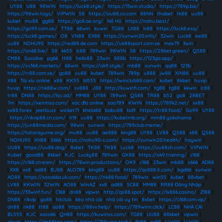
|
UY88
|
U88
|
98WIN
|
https://luck8.style/
|
https://13win.studio/
|
https://789p.biz/
|
https://98win.toys/
|
VIPWIN
|
S8
|
https://siu88.co.com
|
88NN
|
thabet
|
tk88
|
uu88
|
kubet
|
mu88
|
gg88
|
https://go8.ae.org/
|
Nổ Hũ
|
https://nohu.best/
|
https://go99.com.se/
|
TT88
|
68win
|
kuwin
|
TG88
|
LX88
|
lv88
|
https://luck8.esq/
|
https://luck8.games/
|
O8
|
VN88
|
EX88
|
https://sunwin20.info/
|
32win
|
Luck8
|
ee88
|
uu88
|
NOHU90
|
https://red88.de.com
|
https://uk88sport.com.se
|
max79
|
llwin
|
https://on68.live/
|
S8
|
kk55
|
lc88
|
789win
|
98WIN
|
S8
|
https://28bet.green/
|
QS88
|
CM88
|
Socolive
|
pg66
|
tt88
|
hello88
|
23win
|
888b
|
https://123ga.app/
|
https://sv368.markets/
|
68win
|
https://ok9.style/
|
mb88
|
sunwin
|
qq88
|
123b
|
https://rr88.com.se/
|
go88
|
uu88
|
kubet
|
789win
|
789p
|
u888
|
jw88
|
XIN88
|
uu88
|
X88
|
Tài xỉu online
|
x88
|
KK55
|
bl555
|
https://iwinclub88.cam/
|
kubet
|
8kbet
|
huvip
|
huvip
|
https://nk88w.com/
|
sv888
|
J88
|
http://kuwinfi.com/
|
tg88
|
tg88
|
kkwin
|
lc88
|
tr88
|
DN88
|
https://kjc.ad/
|
MM88
|
UY88
|
789win
|
QS88
|
TR88
|
b52
|
go8
|
28BET
|
7m
|
https://xemtiso.com/
|
xóc đĩa online
|
sao789
|
KWIN
|
https://789k2.net/
|
xx88
|
xx88.forex
|
jeetbuzz
|
wicket71
|
khela88
|
babu88
|
bd9
|
https://tr88.food/
|
Go99
|
UY88
|
https://rikvip88.cn.com/
|
h19
|
uu88
|
https://kubetmb.org/
|
mm88.yokohama
|
https://jun88media.com/
|
98win
|
sunwin
|
https://789club.meme/
|
https://tatarayume.org/
|
mu88
|
uu88
|
ae888
|
king88
|
UY88
|
LV88
|
QS88
|
x88
|
QS88
|
NOHU90
|
XN88
|
S666
|
https://nohu90-s.com/
|
https://sunwin20.health/
|
haywin
|
UU88
|
https://uu88.dog/
|
8xbet
|
TK88
|
TK88
|
Luck8
|
https://uu88sh.com/
|
VIPWIN
|
Kubet
|
good88
|
8kbet
|
KJC
|
Lucky88
|
789win
|
GK88
|
https://ok9.training/
|
c168
|
https://c168.stream/
|
https://78win.productions/
|
OK9
|
c168
|
23win
|
mb88
|
s666
|
AD88
|
XX8
|
xx8
|
ad88
|
BJ88
|
ALO789
|
king88
|
uu88
|
https://qs888.it.com/
|
bgd66
|
sunwin
|
AO88
|
https://xoso66a.uk.com/
|
https://nk88.food/
|
789win
|
win55
|
kubet
|
88vbet
|
LV88
|
KKWIN
|
32WIN
|
AO88
|
WinAZ
|
xx8
|
ad88
|
SC88
|
MM88
|
RR88 Đăng Nhập
|
https://33winf.fun/
|
C168
|
dn88
|
vipwin
|
http://qs88.spot/
|
https://lx886.casino/
|
Z188
|
DN88
|
rikvip
|
go88
|
hitclub
|
kèo nhà cái
|
nhà cái uy tín
|
8xbet
|
https://c168com.vip/
|
dn88
|
nk88
|
tt88
|
ao88
|
https://88vv.help/
|
https://789winn.click/
|
LC88
|
NHÀ CÁI
BL555
|
KJC
|
xoso66
|
QH88
|
https://kuwinss.com/
|
TG88
|
UU88
|
88kbet
|
vipwin
|
okwin
|
https://dn88tips.com/
|
https://789winn.tech/
|
fb88
|
xx88
|
LLWIN
|
LLWIN
|