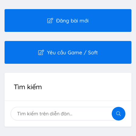
Đăng bài mới
Yêu cầu Game / Soft
Tìm kiếm