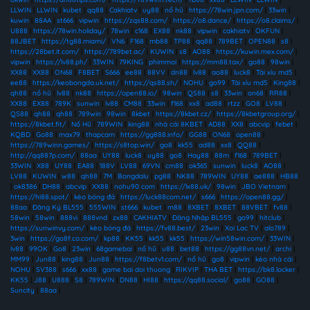
LLWIN
|
LLWIN
|
kubet
|
qq88
|
Cakhiatv
|
uy88
|
nổ hũ
|
https://78win.jpn.com/
|
33win
|
kuwin
|
88AA
|
st666
|
vipwin
|
https://zqs88.com/
|
https://o8.dance/
|
https://o8.claims/
|
U888
|
https://78win.holiday/
|
78win
|
c168
|
EX88
|
nk88
|
vipwin
|
cakhiatv
|
OKFUN
|
88JBET
|
https://tg88.miami/
|
VN6
|
F168
|
mb88
|
TP88
|
qq88
|
789BET
|
OPEN88
|
s8
|
https://28bet.it.com/
|
https://789bet.ac/
|
KUWIN
|
s8
|
AO88
|
https://kuwin.mex.com/
|
vipwin
|
https://lv88.ph/
|
33WIN
|
79KING
|
phimmoi
|
https://mm88.tax/
|
go88
|
98win
|
XX88
|
XX88
|
ON68
|
F8BET
|
S666
|
ee88
|
88VV
|
dn88
|
lv88
|
ao88
|
luck8
|
Tài xỉu md5
|
ee88
|
https://keobongda.uk.net/
|
https://qs88.sh/
|
NOHU
|
go99
|
Tài xỉu md5
|
King88
|
qh88
|
nổ hũ
|
lv88
|
nk88
|
https://open88.io/
|
98win
|
QS88
|
s8
|
33win
|
on68
|
RR88
|
XX88
|
EX88
|
789K
|
sunwin
|
lv88
|
CM88
|
33win
|
f168
|
xx8
|
ad88
|
rtzz
|
GO8
|
LV88
|
QS88
|
qh88
|
qh88
|
789win
|
98win
|
8kbet
|
https://8kbet.cz/
|
https://8kbetgroup.org/
|
https://8kbet.fit/
|
Nổ Hũ
|
789WIN
|
king88
|
nhà cái 8KBET
|
AD88
|
XX8
|
abcvip
|
febet
|
KQBD
|
Go88
|
max79
|
thapcam
|
https://gg888.info/
|
GG88
|
ON68
|
open88
|
https://789winn.games/
|
https://s8top.win/
|
go8
|
kk55
|
ad88
|
xx8
|
QQ88
|
http://qq887p.com/
|
88aa
|
UY88
|
luck8
|
uy88
|
go8
|
Hay88
|
88m
|
f168
|
789BET
|
33WIN
|
X88
|
UY88
|
EA88
|
188V
|
LV88
|
69VN
|
cm88
|
ok365
|
sunwin
|
luck8
|
AO88
|
LV88
|
KUWIN
|
w88
|
qh88
|
7M
|
Bongdalu
|
pg88
|
NK88
|
789WIN
|
UY88
|
ae888
|
HB88
|
ok8386
|
DH88
|
abcvip
|
XX88
|
nohu90 com
|
https://lx88.uk/
|
98win
|
JBO Vietnam
|
https://hi88.spot/
|
kèo bóng đá
|
https://luck88com.net/
|
s666
|
https://open88.gg/
|
88aa
|
Đăng Ký BL555
|
555WIN
|
st666
|
kubet
|
m88
|
8XBET
|
8XBET
|
88VBET
|
fv88
|
58win
|
58win
|
888vi
|
888vnd
|
zx88
|
CAKHIATV
|
Đăng Nhập BL555
|
go99
|
hitclub
|
https://sunwinvy.com/
|
kèo bóng đá
|
https://fv88.best/
|
23win
|
Xoi Lac TV
|
alo789
|
3win
|
https://go8f.co.com/
|
kp88
|
KK55
|
kk55
|
kk55
|
https://win58win.com/
|
33WIN
|
lv88
|
99OK
|
Go8
|
23win
|
68gamebai
|
nổ hũ
|
u88
|
bet88
|
https://gg88vn.net/
|
archi
|
MM99
|
Jun88
|
king88
|
Jun88
|
https://f8betv1.com/
|
nổ hũ
|
go8
|
vipwin
|
kèo nhà cái
|
NOHU
|
SV388
|
s666
|
xx88
|
game bai doi thuong
|
RIKVIP
|
THA BET
|
https://bk8.locker
|
KK55
|
J88
|
U888
|
S8
|
789WIN
|
DN88
|
HI88
|
https://qq88.social/
|
go88
|
GO88
|
Suncity
|
88aa
|