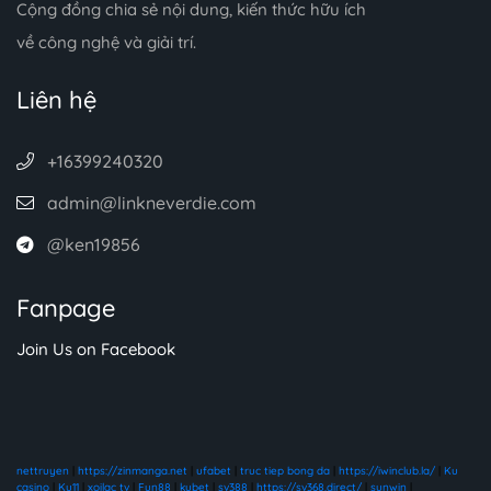
Cộng đồng chia sẻ nội dung, kiến thức hữu ích
về công nghệ và giải trí.
Liên hệ
+16399240320
admin@linkneverdie.com
@ken19856
Fanpage
Join Us on Facebook
nettruyen
|
https://zinmanga.net
|
ufabet
|
truc tiep bong da
|
https://iwinclub.la/
|
Ku
casino
|
Ku11
|
xoilac tv
|
Fun88
|
kubet
|
sv388
|
https://sv368.direct/
|
sunwin
|