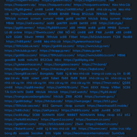
|
https://haywin-vn.site/
|
https://go88vn.tech/
|
https://say88vn.com/
|
f168
|
https://hoiquantv.vip/
|
https://hoiquantv.site/
|
https://hoiquantv.online/
|
Kèo Nhà Cái
|
https://fly88.gives/
|
cm88
|
Luck8
|
https://ok988.info/
|
jun88
|
nhà cái uy tín
|
kèo nhà
cái
|
https://new88.webcam/
|
BIN88
|
BIN88
|
Rikvip
|
B52club
|
789club
|
789club
|
789club
|
sunwin
|
sunwin
|
sunwin
|
mb66
|
go88
|
sao789
|
hitclub
|
8day
|
sunwin
|
thabet
|
MB66
|
https://ok9.events/
|
ao88
|
ga6789
|
siu88
|
bet88
|
rr88
|
https://o8.style/
|
https://gg88.center/
|
https://fly8889.com/
|
x88
|
MM88
|
ev88
|
yo88
|
MM88
|
Sunwin
|
Lô đề online
|
https://78wintx.com/
|
c168
|
NỔ HŨ
|
cm88
|
ok9
|
F168
|
Jun88
|
x88
|
cm88
|
b29
|
GG88
|
58win
|
MM88
|
789club
|
sc88
|
F8bet
|
https://b52club.team
|
FC88
|
Red88
|
https://hi88.pink/
|
cm88
|
kèo nhà cái
|
https://tylekeonhacai.top/
|
https://789clubb.uk.net/
|
https://go888.sa.com/
|
https://iwinclub.jp.net/
|
https://hitclubb.jp.net/
|
https://rikvipp.jp.net/
|
https://taixiu.jp.net/
|
https://go88b.co.com/
|
https://789club1.co.com/
|
https://iwinclub86.co.com/
|
MB66
|
good88
|
ko66
|
nohu90
|
B52Club
|
k8cc
|
https://go88play.site
|
https://tylekeonhacai.vin/
|
https://bongdaso.team/
|
https://7m.band/
|
https://bongdalu.army/
|
https://nhacaiuytin.moi/
|
https://kqbd.one/
|
https://bong88.se.net/
|
Bongdalu
|
fb88
|
tỷ lệ kèo nhà cái
|
trang cá cược uy tín
|
lô đề
|
app tài xỉu
|
fb88
|
vsbet
|
uk88
|
fabet
|
fb88
|
fb88
|
fb88
|
nhà cái uy tín
|
nhà cái uy tín
|
nhà cái uy tín
|
nhà cái uy tín
|
nhà cái uy tín
|
nhà cái uy tín
|
https://7mcn.voto/
|
QS88
|
cm88
|
https://qq88.media/
|
https://ok99678.com/
|
77win
|
88XX
|
Rikvip
|
V9Bet
|
SC88
|
TẢI SUN WIN
|
Da88
|
Hitclub
|
Hitclub
|
https://ok9.watch/
|
https://fly88.deal/
|
https://trangcacuocbongda.bio/
|
hitclub
|
Z188
|
AO88
|
https://sunwin.guru/
|
https://go88.baby/
|
https://hitclub.cab/
|
https://iwin.page/
|
https://b52.you/
|
https://789club-ceo.net/
|
B52
|
Gemwin
|
rikvip
|
sunwin
|
https://keonhacai55.mobile/
|
https://hi88.chat/
|
https://ok9.press/
|
https://hi88fz.com/
|
sc88
|
Jun88
|
SC88
|
https://sc88.day/
|
SC88
|
SUNWIN
|
8DAY
|
188BET
|
NOHUWIN
|
8day
|
rikvip
|
b52
|
b52
|
https://hello88.kitchen/
|
https://1gom2.co.com/
|
https://bomwin.cn.com/
|
https://go88net.com/
|
https://b52club68.com/
|
23win
|
https://rikbet1.cn.com/
|
https://8xbetlt.com/
|
m88
|
tỷ lệ kèo nhà cái
|
88I
|
https://78winni.net/
|
xoilac trực tiếp
bóng đá
|
xoso66
|
Socolive
|
8XX
|
Vip66
|
https://keonhacai.international/
|
SumClub
|