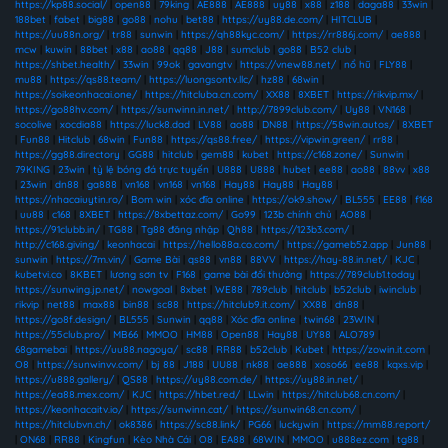
https://kp88.social/
|
open88
|
79king
|
AE888
|
AE888
|
uy88
|
x88
|
z188
|
daga88
|
33win
|
188bet
|
fabet
|
big88
|
go88
|
nohu
|
bet88
|
https://uy88.de.com/
|
HITCLUB
|
https://uu88n.org/
|
tr88
|
sunwin
|
https://qh88kyc.com/
|
https://rr886j.com/
|
ae888
|
mcw
|
kuwin
|
88bet
|
x88
|
ao88
|
qq88
|
J88
|
sumclub
|
go88
|
B52 club
|
https://shbet.health/
|
33win
|
99ok
|
gavangtv
|
https://vnew88.net/
|
nổ hũ
|
FLY88
|
mu88
|
https://qs88.team/
|
https://luongsontv.llc/
|
hz88
|
68win
|
https://soikeonhacai.one/
|
https://hitcluba.cn.com/
|
XX88
|
8XBET
|
https://rikvip.mx/
|
https://go88hv.com/
|
https://sunwinn.in.net/
|
http://7899club.com/
|
Uy88
|
VN168
|
socolive
|
xocdia88
|
https://luck8.dad
|
LV88
|
ao88
|
DN88
|
https://58win.autos/
|
8XBET
|
Fun88
|
Hitclub
|
68win
|
Fun88
|
https://qs88.free/
|
https://vipwin.green/
|
rr88
|
https://gg88.directory
|
GG88
|
hitclub
|
gem88
|
kubet
|
https://c168.zone/
|
Sunwin
|
79KING
|
23win
|
tỷ lệ bóng đá trực tuyến
|
U888
|
U888
|
hubet
|
ee88
|
ao88
|
88vv
|
x88
|
23win
|
dn88
|
ga888
|
vn168
|
vn168
|
vn168
|
Hay88
|
Hay88
|
Hay88
|
https://nhacaiuytin.ro/
|
Bom win
|
xóc đĩa online
|
https://ok9.show/
|
BL555
|
EE88
|
f168
|
uu88
|
c168
|
8XBET
|
https://8xbettaz.com/
|
Go99
|
123b chính chủ
|
AO88
|
https://91clubb.in/
|
TG88
|
Tg88 đăng nhập
|
Qh88
|
https://123b3.com/
|
http://c168.giving/
|
keonhacai
|
https://hello88a.co.com/
|
https://gameb52.app
|
Jun88
|
sunwin
|
https://7m.vin/
|
Game Bài
|
qs88
|
vn88
|
88VV
|
https://hay-88.in.net/
|
KJC
|
kubetvi.co
|
8KBET
|
lương sơn tv
|
F168
|
game bài đổi thưởng
|
https://789club1.today
|
https://sunwing.jp.net/
|
nowgoal
|
8xbet
|
WE88
|
789club
|
hitclub
|
b52club
|
iwinclub
|
rikvip
|
net88
|
max88
|
bin88
|
sc88
|
https://hitclub9.it.com/
|
XX88
|
dn88
|
https://go8f.design/
|
BL555
|
Sunwin
|
qq88
|
Xóc đĩa online
|
twin68
|
23WIN
|
https://55club.pro/
|
MB66
|
MMOO
|
HM88
|
Open88
|
Hay88
|
UY88
|
ALO789
|
68gamebai
|
https://uu88.nagoya/
|
sc88
|
RR88
|
b52club
|
Kubet
|
https://zowin.it.com
|
O8
|
https://sunwinvv.com/
|
bj 88
|
J188
|
UU88
|
nk88
|
ae888
|
xoso66
|
ee88
|
kqxs.vip
|
https://u888.gallery/
|
QS88
|
https://uy88.com.de/
|
https://uy88.in.net/
|
https://ea88.mex.com/
|
KJC
|
https://hbet.red/
|
LLwin
|
https://hitclub68.cn.com/
|
https://keonhacaitv.io/
|
https://sunwinn.cat/
|
https://sunwin68.cn.com/
|
https://hitclubvn.ch/
|
ok8386
|
https://sc88.link/
|
PG66
|
luckywin
|
https://mm88.report/
|
ON68
|
RR88
|
Kingfun
|
Kèo Nhà Cái
|
O8
|
EA88
|
68WIN
|
MMOO
|
u888ez.com
|
tg88
|