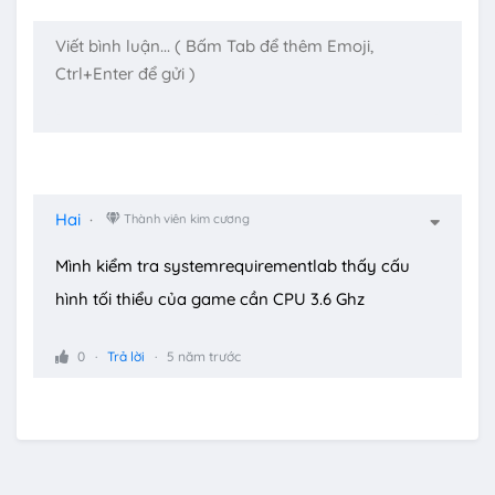
Hai
Thành viên kim cương
Mình kiểm tra systemrequirementlab thấy cấu
hình tối thiểu của game cần CPU 3.6 Ghz
0
Trả lời
5 năm trước