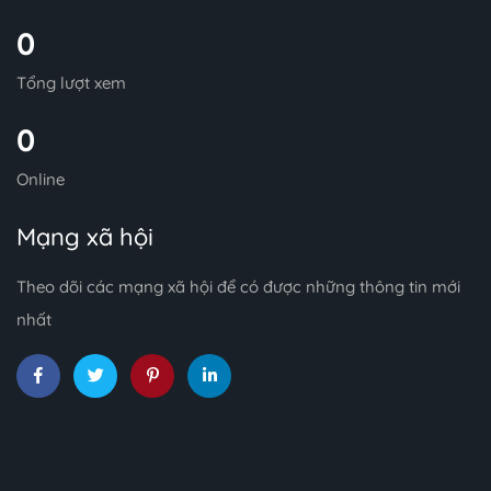
0
Tổng lượt xem
0
Online
Mạng xã hội
Theo dõi các mạng xã hội để có được những thông tin mới
nhất