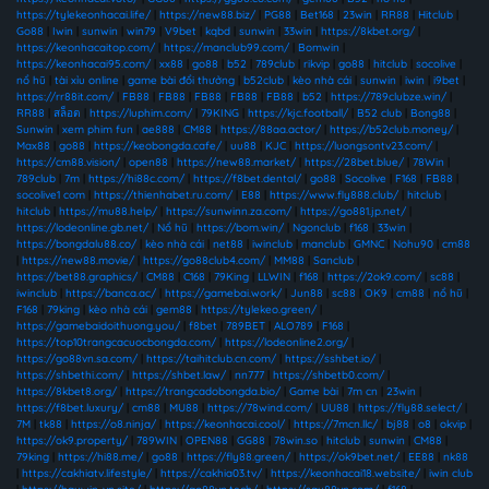
https://tylekeonhacai.life/
|
https://new88.biz/
|
PG88
|
Bet168
|
23win
|
RR88
|
Hitclub
|
Go88
|
Iwin
|
sunwin
|
win79
|
V9bet
|
kqbd
|
sunwin
|
33win
|
https://8kbet.org/
|
https://keonhacaitop.com/
|
https://manclub99.com/
|
Bomwin
|
https://keonhacai95.com/
|
xx88
|
go88
|
b52
|
789club
|
rikvip
|
go88
|
hitclub
|
socolive
|
nổ hũ
|
tài xỉu online
|
game bài đổi thưởng
|
b52club
|
kèo nhà cái
|
sunwin
|
iwin
|
i9bet
|
https://rr88it.com/
|
FB88
|
FB88
|
FB88
|
FB88
|
FB88
|
b52
|
https://789clubze.win/
|
RR88
|
สล็อต
|
https://luphim.com/
|
79KING
|
https://kjc.football/
|
B52 club
|
Bong88
|
Sunwin
|
xem phim fun
|
ae888
|
CM88
|
https://88aa.actor/
|
https://b52club.money/
|
Max88
|
go88
|
https://keobongda.cafe/
|
uu88
|
KJC
|
https://luongsontv23.com/
|
https://cm88.vision/
|
open88
|
https://new88.market/
|
https://28bet.blue/
|
78Win
|
789club
|
7m
|
https://hi88c.com/
|
https://f8bet.dental/
|
go88
|
Socolive
|
F168
|
FB88
|
socolive1 com
|
https://thienhabet.ru.com/
|
E88
|
https://www.fly888.club/
|
hitclub
|
hitclub
|
https://mu88.help/
|
https://sunwinn.za.com/
|
https://go881.jp.net/
|
https://lodeonline.gb.net/
|
Nổ hũ
|
https://bom.win/
|
Ngonclub
|
f168
|
33win
|
https://bongdalu88.co/
|
kèo nhà cái
|
net88
|
iwinclub
|
manclub
|
GMNC
|
Nohu90
|
cm88
|
https://new88.movie/
|
https://go88club4.com/
|
MM88
|
Sanclub
|
https://bet88.graphics/
|
CM88
|
C168
|
79King
|
LLWIN
|
f168
|
https://2ok9.com/
|
sc88
|
iwinclub
|
https://banca.ac/
|
https://gamebai.work/
|
Jun88
|
sc88
|
OK9
|
cm88
|
nổ hũ
|
F168
|
79king
|
kèo nhà cái
|
gem88
|
https://tylekeo.green/
|
https://gamebaidoithuong.you/
|
f8bet
|
789BET
|
ALO789
|
F168
|
https://top10trangcacuocbongda.com/
|
https://lodeonline2.org/
|
https://go88vn.sa.com/
|
https://taihitclub.cn.com/
|
https://sshbet.io/
|
https://shbethi.com/
|
https://shbet.law/
|
nn777
|
https://shbetb0.com/
|
https://8kbet8.org/
|
https://trangcadobongda.bio/
|
Game bài
|
7m cn
|
23win
|
https://f8bet.luxury/
|
cm88
|
MU88
|
https://78wind.com/
|
UU88
|
https://fly88.select/
|
7M
|
tk88
|
https://o8.ninja/
|
https://keonhacai.cool/
|
https://7mcn.llc/
|
bj88
|
o8
|
okvip
|
https://ok9.property/
|
789WIN
|
OPEN88
|
GG88
|
78win.so
|
hitclub
|
sunwin
|
CM88
|
79king
|
https://hi88.me/
|
go88
|
https://fly88.green/
|
https://ok9bet.net/
|
EE88
|
nk88
|
https://cakhiatv.lifestyle/
|
https://cakhia03.tv/
|
https://keonhacai18.website/
|
iwin club