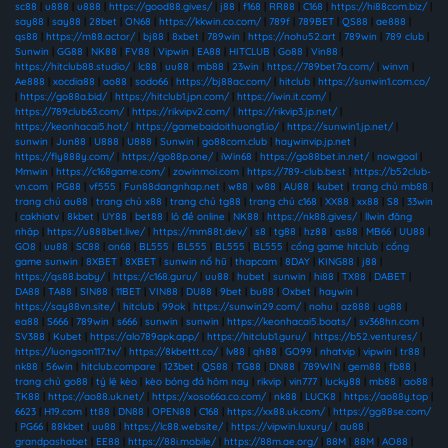
sc88
|
u888
|
u888
|
https://good88.gives/
|
j88
|
f168
|
RR88
|
C168
|
https://hi88com.biz/
|
say88
|
say88
|
28bet
|
ON68
|
https://kkwin.co.com/
|
789f
|
789BET
|
QS88
|
ae888
|
qs88
|
https://m88.actor/
|
bj88
|
8xbet
|
789win
|
https://nohu52.art
|
789win
|
789 club
|
Sunwin
|
GG88
|
NK88
|
FV88
|
Vipwin
|
EA88
|
HITCLUB
|
Go88
|
Vin88
|
https://hitclub88.studio/
|
lc88
|
uu88
|
mb88
|
23win
|
https://789bet7a.com/
|
winvn
|
Ae888
|
xocdia88
|
ao88
|
sodo66
|
https://bj88ac.com/
|
hitclub
|
https://sunwin1.com.co/
|
https://go88a.bid/
|
https://hitclub1.jpn.com/
|
https://iwin.it.com/
|
https://789club63.com/
|
https://rikvipv2.com/
|
https://rikvip3.jp.net/
|
https://keonhacai5.hot/
|
https://gamebaidoithuong1.io/
|
https://sunwin1.jp.net/
|
sunwin
|
Jun88
|
U888
|
U888
|
Sunwin
|
go88com.club
|
haywinvip.jp.net
|
https://fly888y.com/
|
https://go88p.one/
|
iWin68
|
https://go88bet.in.net/
|
nowgoal
|
Mmwin
|
https://c168game.com/
|
zowinmoi.com
|
https://789-club.best
|
https://b52club-
vn.com
|
PG88
|
vf555
|
Fun88dangnhap.net
|
w88
|
w88
|
AU88
|
kubet
|
trang chủ mb88
|
trang chủ au88
|
trang chủ x88
|
trang chủ tg88
|
trang chủ c168
|
XX88
|
xx88
|
S8
|
33win
|
cakhiatv
|
8kbet
|
UY88
|
bet88
|
lô đề online
|
NK88
|
https://nk88.gives/
|
llwin đăng
nhập
|
https://u888bet.live/
|
https://mm88t.dev/
|
s8
|
tg88
|
hz88
|
qs88
|
MB66
|
UU88
|
GO8
|
uu88
|
SC88
|
on68
|
BL555
|
BL555
|
BL555
|
BL555
|
cổng game hitclub
|
cổng
game sunwin
|
8XBET
|
8XBET
|
sunwin nổ hũ
|
thapcam
|
8DAY
|
KING88
|
j88
|
https://qs88.baby/
|
https://c168.guru/
|
uu88
|
hubet
|
sunwin
|
hi88
|
TX88
|
DABET
|
DA88
|
TA88
|
SIN88
|
11BET
|
VIN88
|
DU88
|
9bet
|
bu88
|
Oxbet
|
haywin
|
https://say88vn.site/
|
hitclub
|
99ok
|
https://sunwin29.com/
|
nohu
|
az888
|
ug88
|
ea88
|
S666
|
789win
|
s666
|
sunwin
|
sunwin
|
https://keonhacai5.boats/
|
sv368hn.com
|
SV388
|
Kubet
|
https://alo789apk.app/
|
https://hitclub1.guru/
|
https://b52.ventures/
|
https://luongson117.tv/
|
https://8kbettt.co/
|
lv88
|
qh88
|
GO99
|
nhatvip
|
vipwin
|
tr88
|
nk88
|
56win
|
hitclub.compare
|
123bet
|
QS88
|
TG88
|
DN88
|
789WIN
|
gem88
|
fb88
|
trang chủ go88
|
tỷ lệ kèo
|
kèo bóng đá hôm nay
|
rikvip
|
vin777
|
lucky88
|
mb88
|
ao88
|
TK88
|
https://ao88.uk.net/
|
https://xoso66a.co.com/
|
nk88
|
LUCK8
|
https://ao88y.top
|
6623
|
H19.com
|
tt88
|
DN88
|
OPEN88
|
C168
|
https://xx88.uk.com/
|
https://gg88se.com/
|
PG66
|
88kbet
|
uu88
|
https://lc88.website/
|
https://vipwin.luxury/
|
au88
|
grandpashabet
|
EE88
|
https://88i.mobile/
|
https://88m.ae.org/
|
88M
|
88M
|
AO88
|