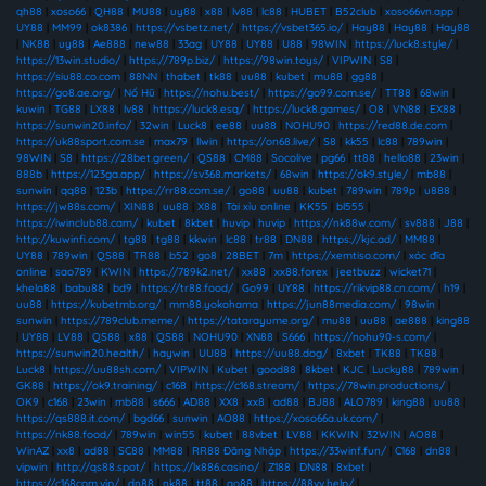
qh88
|
xoso66
|
QH88
|
MU88
|
uy88
|
x88
|
lv88
|
lc88
|
HUBET
|
B52club
|
xoso66vn.app
|
UY88
|
MM99
|
ok8386
|
https://vsbetz.net/
|
https://vsbet365.io/
|
Hay88
|
Hay88
|
Hay88
|
NK88
|
uy88
|
Ae888
|
new88
|
33ag
|
UY88
|
UY88
|
U88
|
98WIN
|
https://luck8.style/
|
https://13win.studio/
|
https://789p.biz/
|
https://98win.toys/
|
VIPWIN
|
S8
|
https://siu88.co.com
|
88NN
|
thabet
|
tk88
|
uu88
|
kubet
|
mu88
|
gg88
|
https://go8.ae.org/
|
Nổ Hũ
|
https://nohu.best/
|
https://go99.com.se/
|
TT88
|
68win
|
kuwin
|
TG88
|
LX88
|
lv88
|
https://luck8.esq/
|
https://luck8.games/
|
O8
|
VN88
|
EX88
|
https://sunwin20.info/
|
32win
|
Luck8
|
ee88
|
uu88
|
NOHU90
|
https://red88.de.com
|
https://uk88sport.com.se
|
max79
|
llwin
|
https://on68.live/
|
S8
|
kk55
|
lc88
|
789win
|
98WIN
|
S8
|
https://28bet.green/
|
QS88
|
CM88
|
Socolive
|
pg66
|
tt88
|
hello88
|
23win
|
888b
|
https://123ga.app/
|
https://sv368.markets/
|
68win
|
https://ok9.style/
|
mb88
|
sunwin
|
qq88
|
123b
|
https://rr88.com.se/
|
go88
|
uu88
|
kubet
|
789win
|
789p
|
u888
|
https://jw88s.com/
|
XIN88
|
uu88
|
X88
|
Tài xỉu online
|
KK55
|
bl555
|
https://iwinclub88.cam/
|
kubet
|
8kbet
|
huvip
|
huvip
|
https://nk88w.com/
|
sv888
|
J88
|
http://kuwinfi.com/
|
tg88
|
tg88
|
kkwin
|
lc88
|
tr88
|
DN88
|
https://kjc.ad/
|
MM88
|
UY88
|
789win
|
QS88
|
TR88
|
b52
|
go8
|
28BET
|
7m
|
https://xemtiso.com/
|
xóc đĩa
online
|
sao789
|
KWIN
|
https://789k2.net/
|
xx88
|
xx88.forex
|
jeetbuzz
|
wicket71
|
khela88
|
babu88
|
bd9
|
https://tr88.food/
|
Go99
|
UY88
|
https://rikvip88.cn.com/
|
h19
|
uu88
|
https://kubetmb.org/
|
mm88.yokohama
|
https://jun88media.com/
|
98win
|
sunwin
|
https://789club.meme/
|
https://tatarayume.org/
|
mu88
|
uu88
|
ae888
|
king88
|
UY88
|
LV88
|
QS88
|
x88
|
QS88
|
NOHU90
|
XN88
|
S666
|
https://nohu90-s.com/
|
https://sunwin20.health/
|
haywin
|
UU88
|
https://uu88.dog/
|
8xbet
|
TK88
|
TK88
|
Luck8
|
https://uu88sh.com/
|
VIPWIN
|
Kubet
|
good88
|
8kbet
|
KJC
|
Lucky88
|
789win
|
GK88
|
https://ok9.training/
|
c168
|
https://c168.stream/
|
https://78win.productions/
|
OK9
|
c168
|
23win
|
mb88
|
s666
|
AD88
|
XX8
|
xx8
|
ad88
|
BJ88
|
ALO789
|
king88
|
uu88
|
https://qs888.it.com/
|
bgd66
|
sunwin
|
AO88
|
https://xoso66a.uk.com/
|
https://nk88.food/
|
789win
|
win55
|
kubet
|
88vbet
|
LV88
|
KKWIN
|
32WIN
|
AO88
|
WinAZ
|
xx8
|
ad88
|
SC88
|
MM88
|
RR88 Đăng Nhập
|
https://33winf.fun/
|
C168
|
dn88
|
vipwin
|
http://qs88.spot/
|
https://lx886.casino/
|
Z188
|
DN88
|
8xbet
|
https://c168com.vip/
|
dn88
|
nk88
|
tt88
|
ao88
|
https://88vv.help/
|