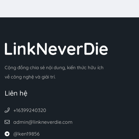
Cộng đồng chia sẻ nội dung, kiến thức hữu ích
về công nghệ và giải trí.
Liên hệ
+16399240320
admin@linkneverdie.com
@ken19856