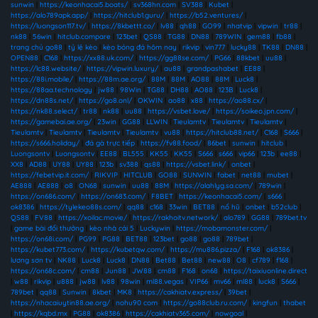
sunwin
|
https://keonhacai5.boats/
|
sv368hn.com
|
SV388
|
Kubet
|
https://alo789apk.app/
|
https://hitclub1.guru/
|
https://b52.ventures/
|
https://luongson117.tv/
|
https://8kbettt.co/
|
lv88
|
qh88
|
GO99
|
nhatvip
|
vipwin
|
tr88
|
nk88
|
56win
|
hitclub.compare
|
123bet
|
QS88
|
TG88
|
DN88
|
789WIN
|
gem88
|
fb88
|
trang chủ go88
|
tỷ lệ kèo
|
kèo bóng đá hôm nay
|
rikvip
|
vin777
|
lucky88
|
TK88
|
DN88
|
OPEN88
|
C168
|
https://xx88.uk.com/
|
https://gg88se.com/
|
PG66
|
88kbet
|
uu88
|
https://lc88.website/
|
https://vipwin.luxury/
|
au88
|
grandpashabet
|
EE88
|
https://88i.mobile/
|
https://88m.ae.org/
|
88M
|
88M
|
AO88
|
88M
|
Luck8
|
https://88aa.technology
|
jw88
|
98Win
|
TG88
|
DH88
|
AO88
|
123B
|
Luck8
|
https://dn88s.net/
|
https://go8.onl/
|
OKWIN
|
ao88
|
x88
|
https://ao88.cx/
|
https://nk88.select/
|
tr88
|
nk88
|
uu88
|
https://vsbet.love/
|
https://soikeo.jpn.com/
|
https://gamebai.ae.org/
|
23win
|
GG88
|
LLWIN
|
Tieulamtv
|
Tieulamtv
|
Tieulamtv
|
Tieulamtv
|
Tieulamtv
|
Tieulamtv
|
Tieulamtv
|
vu88
|
https://hitclub88.net/
|
C168
|
S666
|
https://s666.holiday/
|
đá gà trực tiếp
|
https://fv88.food/
|
86bet
|
sunwin
|
hitclub
|
Luongsontv
|
Luongsontv
|
EE88
|
BL555
|
KK55
|
KK55
|
S666
|
s666
|
vip66
|
123b
|
ee88
|
XX8
|
AD88
|
UY88
|
UY88
|
123b
|
sv388
|
qs88
|
https://vsbet.link/
|
onbet
|
https://febetvip.it.com/
|
RIKVIP
|
HITCLUB
|
GO88
|
SUNWIN
|
fabet
|
net88
|
mubet
|
AE888
|
AE888
|
o8
|
ON68
|
sunwin
|
uu88
|
88M
|
https://alahlyg.sa.com/
|
789win
|
https://on686.com/
|
https://on683.com/
|
F8BET
|
https://keonhacai5.com/
|
s666
|
ok8386
|
https://tylekeo88s.com/
|
qq88
|
c168
|
33win
|
BET88
|
nổ hũ
|
onbet
|
b52club
|
QS88
|
FV88
|
https://xoilac.movie/
|
https://rakhoitv.network/
|
alo789
|
GG88
|
789bet.tv
|
game bài đổi thưởng
|
kèo nhà cái 5
|
Luckywin
|
https://mobamonster.com/
|
https://on68i.com/
|
PG99
|
PG88
|
BET88
|
123bet
|
go88
|
go88
|
789bet
|
https://kubet773.com/
|
https://kubetqw.com/
|
https://mu886.pizza/
|
F168
|
ok8386
|
lương sơn tv
|
NK88
|
Luck8
|
Luck8
|
DN88
|
Bet88
|
Bet88
|
new88
|
O8
|
cf789
|
f168
|
https://on68c.com/
|
cm88
|
Jun88
|
JW88
|
cm88
|
F168
|
on68
|
https://taixiuonline.direct
|
w88
|
rikvip
|
u888
|
jw88
|
lv88
|
98win
|
ml88.vegas
|
VIP66
|
mv66
|
ml88
|
luck8
|
S666
|
789bet
|
qq88
|
Sunwin
|
8kbet
|
MK8
|
https://cakhiatv.express/
|
39bet
|
https://nhacaiuytin88.ae.org/
|
nohu90 com
|
https://go88club.ru.com/
|
kingfun
|
thabet
|
https://kqbd.mx
|
PG88
|
ok8386
|
https://cakhiatv365.com/
|
nowgoal
|