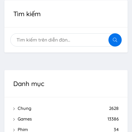
Tìm kiếm
Danh mục
Chung
2628
Games
13386
Phim
34