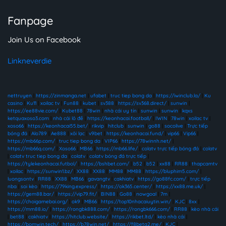
Fanpage
Join Us on Facebook
Linkneverdie
nettruyen
|
https://zinmanga.net
|
ufabet
|
truc tiep bong da
|
https://iwinclub.la/
|
Ku
casino
|
Ku11
|
xoilac tv
|
Fun88
|
kubet
|
sv388
|
https://sv368.direct/
|
sunwin
|
https://ee88vie.com/
|
Kubet88
|
78win
|
nhà cái uy tín
|
sunwin
|
sunwin
|
kqxs
ketquaxoso3.com
|
nhà cái lô đề
|
https://keonhacai.football/
|
IWIN
|
78win
|
xoilac tv
|
xoso66
|
https://keonhacai55.bet/
|
rikvip
|
hitclub
|
sunwin
|
go88
|
socolive
|
Trực tiếp
bóng đá
|
Alo789
|
Ae888
|
xôi lạc
|
v9bet
|
https://keonhacai.fund/
|
vip66
|
Vip66
|
https://mb66p.com/
|
truc tiep bong da
|
VIP66
|
https://78winnh.net/
|
https://mb66q.com/
|
Xoso66
|
MB66
|
https://mb66.life/
|
colatv trực tiếp bóng đá
|
colatv
|
colatv truc tiep bong da
|
colatv
|
colatv bóng đá trực tiếp
|
https://tylekeonhacai.futbol/
|
https://bshbet.com/
|
b52
|
b52
|
xx88
|
RR88
|
thapcamtv
|
xoilac
|
https://sunwin1.bz/
|
XX88
|
XX88
|
MM88
|
MM88
|
https://bluphim5.com/
|
luongsontv
|
RR88
|
XX88
|
MB66
|
gavangtv
|
cakhiatv
|
https://go88fc.com/
|
trực tiếp
nba
|
soi kèo
|
https://79king.express/
|
https://ok365.center/
|
https://xx88.me.uk/
|
https://gem88.bar/
|
https://vip79.fit/
|
BIN88
|
Go88
|
nowgoal
|
7m
|
https://choigamebai.org/
|
ok9
|
MB66
|
https://top10nhacaiuytin.win/
|
KJC
|
8xx
|
https://mm88.io/
|
https://rongbk888.com/
|
https://rongbk666.com/
|
RR88
|
kèo nhà cái
|
bet88
|
cakhiatv
|
https://hitclub.website/
|
https://rikbet.ltd/
|
kèo nhà cái
|
https://bomwin.tech/
|
https://b78win.net/
|
https://f8beta2.me/
|
KJC
|