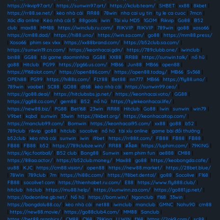
https://rikvip97.art/
|
https://sunwin97.art/
|
https://kclub.team/
|
SHBET
|
xx88
|
8kbet
|
https://rr88.se.net/
|
kèo nhà cái
|
RR88
|
78win
|
nha cai uy tin
|
ty le ca cuoc
|
7mcn
|
Xóc đĩa online
|
Kèo nhà cái 5
|
88goals
|
iwin
|
Tài xỉu MD5
|
1GOM
|
Rikvip
|
Go88
|
B52
club
|
max88
|
MM88
|
https://iwinclub.ru.com/
|
RIKVIP
|
RIKVIP
|
789win
|
go88
|
xoso66
|
https://cm88.dad/
|
https://hi88.uno/
|
https://iwin.sa.com/
|
go88
|
https://mm88.press/
|
Xoso66
|
phim sex vlxx
|
https://xx88brand.com/
|
https://b52club.sa.com/
|
https://sunwin19.cn.com/
|
https://keonhacai.gdn/
|
https://789clubb.one/
|
iwinclub
|
bin88
|
GG88
|
tải game daominhha
|
GG88
|
XX88
|
RR88
|
https://sunwin.talk/
|
nổ hũ
|
go88
|
Hitclub
|
PG99
|
https://pg66.us.com/
|
MB66
|
Jun88
|
MB66
|
open88
|
https://f168slot.com/
|
https://open886.com/
|
https://open88.today/
|
MB66
|
Sv368
|
OPEN88
|
PG99
|
https://hi88s.com/
|
FLY88
|
Bet88
|
nn777
|
MB66
|
https://fly88.uno/
|
789win
|
vaobet
|
SC88
|
GO88
|
dt68
|
kèo nhà cái
|
https://sunwin99.ceo/
|
https://go88.deal/
|
https://hitclubsbs.jp.net/
|
https://keonhacai.voto/
|
GG88
|
https://gg88.co.com/
|
gem88
|
B52
|
nổ hũ
|
https://tylekeonhacai.life/
|
https://new88.biz/
|
PG88
|
Bet168
|
23win
|
RR88
|
Hitclub
|
Go88
|
Iwin
|
sunwin
|
win79
|
V9bet
|
kqbd
|
sunwin
|
33win
|
https://8kbet.org/
|
https://keonhacaitop.com/
|
https://manclub99.com/
|
Bomwin
|
https://keonhacai95.com/
|
xx88
|
go88
|
b52
|
789club
|
rikvip
|
go88
|
hitclub
|
socolive
|
nổ hũ
|
tài xỉu online
|
game bài đổi thưởng
|
b52club
|
kèo nhà cái
|
sunwin
|
iwin
|
i9bet
|
https://rr88it.com/
|
FB88
|
FB88
|
FB88
|
FB88
|
FB88
|
b52
|
https://789clubze.win/
|
RR88
|
สล็อต
|
https://luphim.com/
|
79KING
|
https://kjc.football/
|
B52 club
|
Bong88
|
Sunwin
|
xem phim fun
|
ae888
|
CM88
|
https://88aa.actor/
|
https://b52club.money/
|
Max88
|
go88
|
https://keobongda.cafe/
|
uu88
|
KJC
|
https://cm88.vision/
|
open88
|
https://new88.market/
|
https://28bet.blue/
|
78Win
|
789club
|
7m
|
https://hi88c.com/
|
https://f8bet.dental/
|
go88
|
Socolive
|
F168
|
FB88
|
socolive1 com
|
https://thienhabet.ru.com/
|
E88
|
https://www.fly888.club/
|
hitclub
|
hitclub
|
https://mu88.help/
|
https://sunwinn.za.com/
|
https://go881.jp.net/
|
https://lodeonline.gb.net/
|
Nổ hũ
|
https://bom.win/
|
Ngonclub
|
f168
|
33win
|
https://bongdalu88.co/
|
kèo nhà cái
|
net88
|
iwinclub
|
manclub
|
GMNC
|
Nohu90
|
cm88
|
https://new88.movie/
|
https://go88club4.com/
|
MM88
|
Sanclub
|
https://bet88.graphics/
|
CM88
|
C168
|
79King
|
LLWIN
|
f168
|
https://2ok9.com/
|
sc88
|