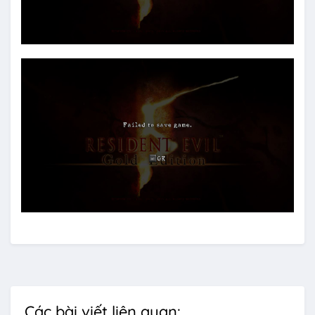
Các bài viết liên quan: