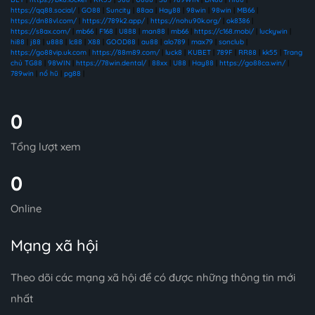
https://qq88.social/
|
GO88
|
Suncity
|
88aa
|
Hay88
|
98win
|
98win
|
MB66
|
https://dn88vl.com/
|
https://789k2.app/
|
https://nohu90k.org/
|
ok8386
|
https://s8ax.com/
|
mb66
|
F168
|
U888
|
man88
|
mb66
|
https://c168.mobi/
|
luckywin
|
hi88
|
j88
|
u888
|
lc88
|
X88
|
GOOD88
|
au88
|
alo789
|
max79
|
sonclub
|
https://go88vip.uk.com
|
https://88m89.com/
|
luck8
|
KUBET
|
789F
|
RR88
|
kk55
|
Trang
chủ TG88
|
98WIN
|
https://78win.dental/
|
88xx
|
U88
|
Hay88
|
https://go88ca.win/
|
789win
|
nổ hũ
|
pg88
|
0
Tổng lượt xem
0
Online
Mạng xã hội
Theo dõi các mạng xã hội để có được những thông tin mới
nhất