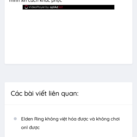
mình xin cách khắc phục
Các bài viết liên quan:
Elden Ring không việt hóa được và không chơi
onl được