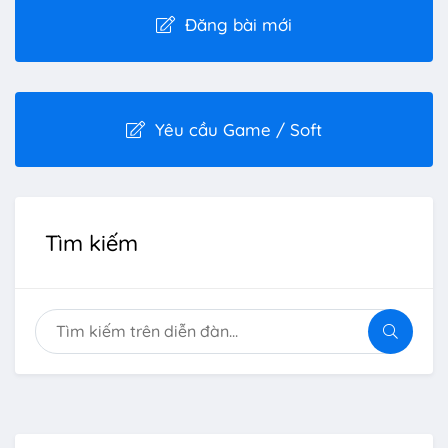
Đăng bài mới
Yêu cầu Game / Soft
Tìm kiếm