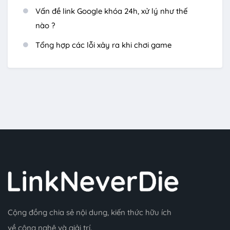
Vấn đề link Google khóa 24h, xử lý như thế
nào ?
Tổng hợp các lỗi xảy ra khi chơi game
Cộng đồng chia sẻ nội dung, kiến thức hữu ích
về công nghệ và giải trí.