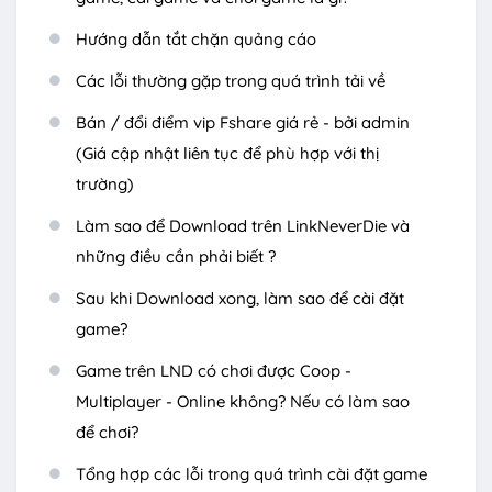
Hướng dẫn tắt chặn quảng cáo
Các lỗi thường gặp trong quá trình tải về
Bán / đổi điểm vip Fshare giá rẻ - bởi admin
(Giá cập nhật liên tục để phù hợp với thị
trường)
Làm sao để Download trên LinkNeverDie và
những điều cần phải biết ?
Sau khi Download xong, làm sao để cài đặt
game?
Game trên LND có chơi được Coop -
Multiplayer - Online không? Nếu có làm sao
để chơi?
Tổng hợp các lỗi trong quá trình cài đặt game