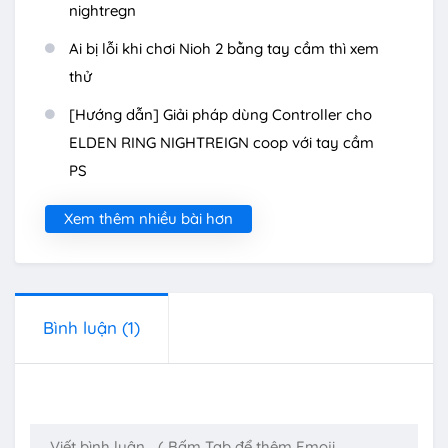
nightregn
Ai bị lỗi khi chơi Nioh 2 bằng tay cầm thì xem
thử
[Hướng dẫn] Giải pháp dùng Controller cho
ELDEN RING NIGHTREIGN coop với tay cầm
PS
Xem thêm nhiều bài hơn
Bình luận
(1)