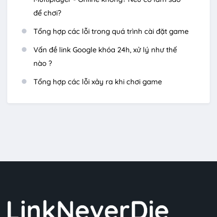
để chơi?
Tổng hợp các lỗi trong quá trình cài đặt game
Vấn đề link Google khóa 24h, xử lý như thế
nào ?
Tổng hợp các lỗi xảy ra khi chơi game