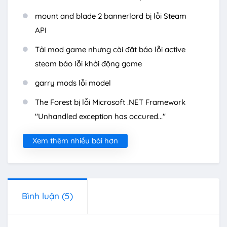
mount and blade 2 bannerlord bị lỗi Steam
API
Tải mod game nhưng cài đặt báo lỗi active
steam báo lỗi khởi động game
garry mods lỗi model
The Forest bị lỗi Microsoft .NET Framework
"Unhandled exception has occured..."
Xem thêm nhiều bài hơn
Bình luận
(5)