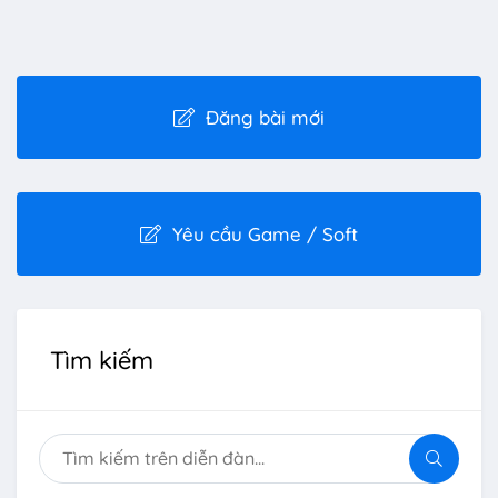
Đăng bài mới
Yêu cầu Game / Soft
Tìm kiếm