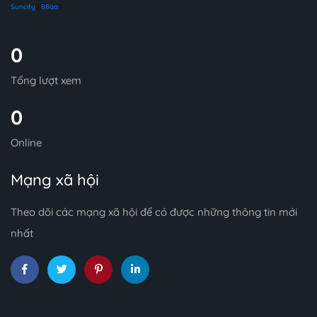
Suncity
|
88aa
|
0
Tổng lượt xem
0
Online
Mạng xã hội
Theo dõi các mạng xã hội để có được những thông tin mới
nhất