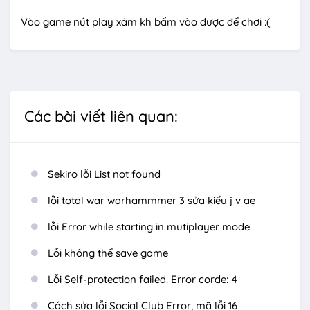
Vào game nút play xám kh bấm vào được để chơi :(
Các bài viết liên quan:
Sekiro lỗi List not found
lỗi total war warhammmer 3 sửa kiểu j v ae
lỗi Error while starting in mutiplayer mode
Lỗi không thể save game
Lỗi Self-protection failed. Error corde: 4
Cách sửa lỗi Social Club Error, mã lỗi 16