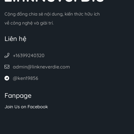
Cộng đồng chia sẻ nội dung, kiến thức hữu ích
về công nghệ và giải trí.
Liên hệ
+16399240320
admin@linkneverdie.com
@ken19856
Fanpage
Join Us on Facebook