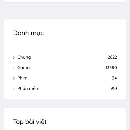
Danh mục
Chung
2622
Games
13380
Phim
34
Phần mềm
910
Top bài viết