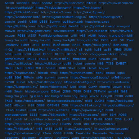
Ae888
|
xocdia88
|
ao88
|
sodo66
|
https://bj88ac.com/
|
hitclub
|
https://sunwin1.com.co/
|
https://go88a.bid/
|
https://hitclub1.jpn.com/
|
https://iwin.it.com/
|
https://789club63.com/
|
https://rikvipv2.com/
|
https://rikvip3.jp.net/
|
https://keonhacai5.hot/
|
https://gamebaidoithuong1.io/
|
https://sunwin1.jp.net/
|
sunwin
|
Jun88
|
U888
|
U888
|
Sunwin
|
go88com.club
|
haywinvip.jp.net
|
https://fly888y.com/
|
https://go88p.one/
|
iWin68
|
https://go88bet.in.net/
|
nowgoal
|
Mmwin
|
https://c168game.com/
|
zowinmoi.com
|
https://789-club.best
|
https://b52club-
vn.com
|
PG88
|
vf555
|
Fun88dangnhap.net
|
w88
|
w88
|
AU88
|
kubet
|
trang chủ mb88
|
trang chủ au88
|
trang chủ x88
|
trang chủ tg88
|
trang chủ c168
|
XX88
|
xx88
|
S8
|
33win
|
cakhiatv
|
8kbet
|
UY88
|
bet88
|
lô đề online
|
NK88
|
https://nk88.gives/
|
llwin đăng
nhập
|
https://u888bet.live/
|
https://mm88t.dev/
|
s8
|
tg88
|
hz88
|
qs88
|
MB66
|
UU88
|
GO8
|
uu88
|
SC88
|
on68
|
BL555
|
BL555
|
BL555
|
BL555
|
cổng game hitclub
|
cổng
game sunwin
|
8XBET
|
8XBET
|
sunwin nổ hũ
|
thapcam
|
8DAY
|
KING88
|
j88
|
https://qs88.baby/
|
https://c168.guru/
|
uu88
|
hubet
|
sunwin
|
hi88
|
TX88
|
DABET
|
DA88
|
TA88
|
SIN88
|
11BET
|
VIN88
|
DU88
|
9bet
|
bu88
|
Oxbet
|
haywin
|
https://say88vn.site/
|
hitclub
|
99ok
|
https://sunwin29.com/
|
nohu
|
az888
|
ug88
|
ea88
|
S666
|
789win
|
s666
|
sunwin
|
sunwin
|
https://keonhacai5.boats/
|
sv368hn.com
|
SV388
|
Kubet
|
https://alo789apk.app/
|
https://hitclub1.guru/
|
https://b52.ventures/
|
https://luongson117.tv/
|
https://8kbettt.co/
|
lv88
|
qh88
|
GO99
|
nhatvip
|
vipwin
|
tr88
|
nk88
|
56win
|
hitclub.compare
|
123bet
|
QS88
|
TG88
|
DN88
|
789WIN
|
gem88
|
fb88
|
trang chủ go88
|
tỷ lệ kèo
|
kèo bóng đá hôm nay
|
rikvip
|
vin777
|
lucky88
|
mb88
|
ao88
|
TK88
|
https://ao88.uk.net/
|
https://xoso66a.co.com/
|
nk88
|
LUCK8
|
https://ao88y.top
|
6623
|
H19.com
|
tt88
|
DN88
|
OPEN88
|
C168
|
https://xx88.uk.com/
|
https://gg88se.com/
|
PG66
|
88kbet
|
uu88
|
https://lc88.website/
|
https://vipwin.luxury/
|
au88
|
grandpashabet
|
EE88
|
https://88i.mobile/
|
https://88m.ae.org/
|
88M
|
88M
|
AO88
|
88M
|
Luck8
|
https://88aa.technology
|
jw88
|
98Win
|
TG88
|
DH88
|
AO88
|
123B
|
Luck8
|
https://dn88s.net/
|
https://go8.onl/
|
OKWIN
|
ao88
|
x88
|
https://ao88.cx/
|
https://nk88.select/
|
tr88
|
nk88
|
uu88
|
https://vsbet.love/
|
https://soikeo.jpn.com/
|
https://gamebai.ae.org/
|
23win
|
GG88
|
LLWIN
|
Tieulamtv
|
Tieulamtv
|
Tieulamtv
|
Tieulamtv
|
Tieulamtv
|
Tieulamtv
|
Tieulamtv
|
vu88
|
https://hitclub88.net/
|
C168
|
S666
|