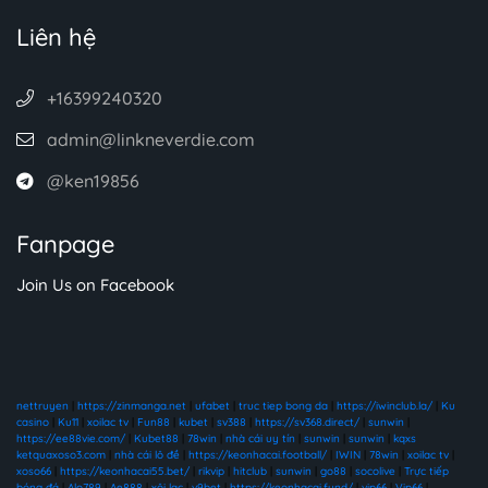
Liên hệ
+16399240320
admin@linkneverdie.com
@ken19856
Fanpage
Join Us on Facebook
nettruyen
|
https://zinmanga.net
|
ufabet
|
truc tiep bong da
|
https://iwinclub.la/
|
Ku
casino
|
Ku11
|
xoilac tv
|
Fun88
|
kubet
|
sv388
|
https://sv368.direct/
|
sunwin
|
https://ee88vie.com/
|
Kubet88
|
78win
|
nhà cái uy tín
|
sunwin
|
sunwin
|
kqxs
ketquaxoso3.com
|
nhà cái lô đề
|
https://keonhacai.football/
|
IWIN
|
78win
|
xoilac tv
|
xoso66
|
https://keonhacai55.bet/
|
rikvip
|
hitclub
|
sunwin
|
go88
|
socolive
|
Trực tiếp
bóng đá
|
Alo789
|
Ae888
|
xôi lạc
|
v9bet
|
https://keonhacai.fund/
|
vip66
|
Vip66
|