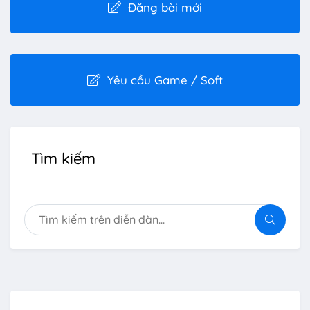
Đăng bài mới
Yêu cầu Game / Soft
Tìm kiếm