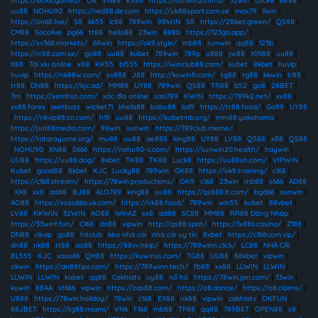
https://luck8.games/
|
O8
|
VN88
|
EX88
|
https://sunwin20.info/
|
32win
|
Luck8
|
ee88
|
uu88
|
NOHU90
|
https://red88.de.com
|
https://uk88sport.com.se
|
max79
|
llwin
|
https://on68.live/
|
S8
|
kk55
|
lc88
|
789win
|
98WIN
|
S8
|
https://28bet.green/
|
QS88
|
CM88
|
Socolive
|
pg66
|
tt88
|
hello88
|
23win
|
888b
|
https://123ga.app/
|
https://sv368.markets/
|
68win
|
https://ok9.style/
|
mb88
|
sunwin
|
qq88
|
123b
|
https://rr88.com.se/
|
go88
|
uu88
|
kubet
|
789win
|
789p
|
u888
|
jw88
|
XIN88
|
uu88
|
X88
|
Tài xỉu online
|
x88
|
KK55
|
bl555
|
https://iwinclub88.cam/
|
kubet
|
8kbet
|
huvip
|
huvip
|
https://nk88w.com/
|
sv888
|
J88
|
http://kuwinfi.com/
|
tg88
|
tg88
|
kkwin
|
lc88
|
tr88
|
DN88
|
https://kjc.ad/
|
MM88
|
UY88
|
789win
|
QS88
|
TR88
|
b52
|
go8
|
28BET
|
7m
|
https://xemtiso.com/
|
xóc đĩa online
|
sao789
|
KWIN
|
https://789k2.net/
|
xx88
|
xx88.forex
|
jeetbuzz
|
wicket71
|
khela88
|
babu88
|
bd9
|
https://tr88.food/
|
Go99
|
UY88
|
https://rikvip88.cn.com/
|
h19
|
uu88
|
https://kubetmb.org/
|
mm88.yokohama
|
https://jun88media.com/
|
98win
|
sunwin
|
https://789club.meme/
|
https://tatarayume.org/
|
mu88
|
uu88
|
ae888
|
king88
|
UY88
|
LV88
|
QS88
|
x88
|
QS88
|
NOHU90
|
XN88
|
S666
|
https://nohu90-s.com/
|
https://sunwin20.health/
|
haywin
|
UU88
|
https://uu88.dog/
|
8xbet
|
TK88
|
TK88
|
Luck8
|
https://uu88sh.com/
|
VIPWIN
|
Kubet
|
good88
|
8kbet
|
KJC
|
Lucky88
|
789win
|
GK88
|
https://ok9.training/
|
c168
|
https://c168.stream/
|
https://78win.productions/
|
OK9
|
c168
|
23win
|
mb88
|
s666
|
AD88
|
XX8
|
xx8
|
ad88
|
BJ88
|
ALO789
|
king88
|
uu88
|
https://qs888.it.com/
|
bgd66
|
sunwin
|
AO88
|
https://xoso66a.uk.com/
|
https://nk88.food/
|
789win
|
win55
|
kubet
|
88vbet
|
LV88
|
KKWIN
|
32WIN
|
AO88
|
WinAZ
|
xx8
|
ad88
|
SC88
|
MM88
|
RR88 Đăng Nhập
|
https://33winf.fun/
|
C168
|
dn88
|
vipwin
|
http://qs88.spot/
|
https://lx886.casino/
|
Z188
|
DN88
|
rikvip
|
go88
|
hitclub
|
kèo nhà cái
|
nhà cái uy tín
|
8xbet
|
https://c168com.vip/
|
dn88
|
nk88
|
tt88
|
ao88
|
https://88vv.help/
|
https://789winn.click/
|
LC88
|
NHÀ CÁI
BL555
|
KJC
|
xoso66
|
QH88
|
https://kuwinss.com/
|
TG88
|
UU88
|
88kbet
|
vipwin
|
okwin
|
https://dn88tips.com/
|
https://789winn.tech/
|
fb88
|
xx88
|
LLWIN
|
LLWIN
|
LLWIN
|
LLWIN
|
kubet
|
qq88
|
Cakhiatv
|
uy88
|
nổ hũ
|
https://78win.jpn.com/
|
33win
|
kuwin
|
88AA
|
st666
|
vipwin
|
https://zqs88.com/
|
https://o8.dance/
|
https://o8.claims/
|
U888
|
https://78win.holiday/
|
78win
|
c168
|
EX88
|
nk88
|
vipwin
|
cakhiatv
|
OKFUN
|
88JBET
|
https://tg88.miami/
|
VN6
|
F168
|
mb88
|
TP88
|
qq88
|
789BET
|
OPEN88
|
s8
|