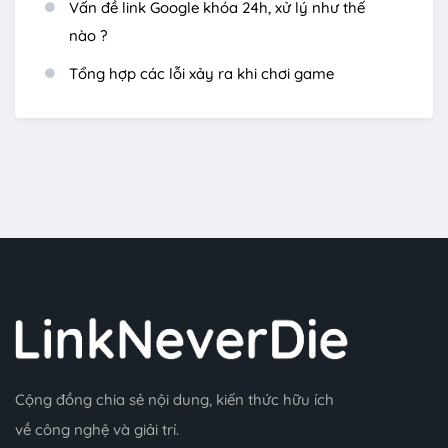
Vấn đề link Google khóa 24h, xử lý như thế
nào ?
Tổng hợp các lỗi xảy ra khi chơi game
Cộng đồng chia sẻ nội dung, kiến thức hữu ích
về công nghệ và giải trí.