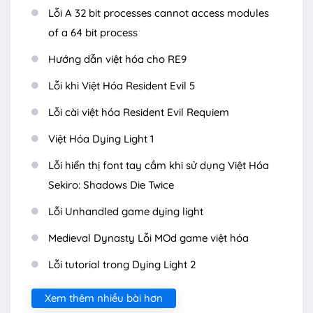
Lỗi A 32 bit processes cannot access modules
of a 64 bit process
Hướng dẫn việt hóa cho RE9
Lỗi khi Việt Hóa Resident Evil 5
Lỗi cài việt hóa Resident Evil Requiem
Việt Hóa Dying Light 1
Lỗi hiển thị font tay cầm khi sử dụng Việt Hóa
Sekiro: Shadows Die Twice
Lỗi Unhandled game dying light
Medieval Dynasty Lỗi MOd game việt hóa
Lỗi tutorial trong Dying Light 2
Xem thêm nhiều bài hơn