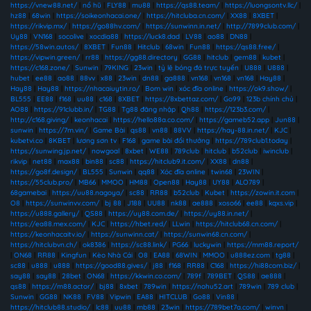
https://vnew88.net/
|
nổ hũ
|
FLY88
|
mu88
|
https://qs88.team/
|
https://luongsontv.llc/
|
hz88
|
68win
|
https://soikeonhacai.one/
|
https://hitcluba.cn.com/
|
XX88
|
8XBET
|
https://rikvip.mx/
|
https://go88hv.com/
|
https://sunwinn.in.net/
|
http://7899club.com/
|
Uy88
|
VN168
|
socolive
|
xocdia88
|
https://luck8.dad
|
LV88
|
ao88
|
DN88
|
https://58win.autos/
|
8XBET
|
Fun88
|
Hitclub
|
68win
|
Fun88
|
https://qs88.free/
|
https://vipwin.green/
|
rr88
|
https://gg88.directory
|
GG88
|
hitclub
|
gem88
|
kubet
|
https://c168.zone/
|
Sunwin
|
79KING
|
23win
|
tỷ lệ bóng đá trực tuyến
|
U888
|
U888
|
hubet
|
ee88
|
ao88
|
88vv
|
x88
|
23win
|
dn88
|
ga888
|
vn168
|
vn168
|
vn168
|
Hay88
|
Hay88
|
Hay88
|
https://nhacaiuytin.ro/
|
Bom win
|
xóc đĩa online
|
https://ok9.show/
|
BL555
|
EE88
|
f168
|
uu88
|
c168
|
8XBET
|
https://8xbettaz.com/
|
Go99
|
123b chính chủ
|
AO88
|
https://91clubb.in/
|
TG88
|
Tg88 đăng nhập
|
Qh88
|
https://123b3.com/
|
http://c168.giving/
|
keonhacai
|
https://hello88a.co.com/
|
https://gameb52.app
|
Jun88
|
sunwin
|
https://7m.vin/
|
Game Bài
|
qs88
|
vn88
|
88VV
|
https://hay-88.in.net/
|
KJC
|
kubetvi.co
|
8KBET
|
lương sơn tv
|
F168
|
game bài đổi thưởng
|
https://789club1.today
|
https://sunwing.jp.net/
|
nowgoal
|
8xbet
|
WE88
|
789club
|
hitclub
|
b52club
|
iwinclub
|
rikvip
|
net88
|
max88
|
bin88
|
sc88
|
https://hitclub9.it.com/
|
XX88
|
dn88
|
https://go8f.design/
|
BL555
|
Sunwin
|
qq88
|
Xóc đĩa online
|
twin68
|
23WIN
|
https://55club.pro/
|
MB66
|
MMOO
|
HM88
|
Open88
|
Hay88
|
UY88
|
ALO789
|
68gamebai
|
https://uu88.nagoya/
|
sc88
|
RR88
|
b52club
|
Kubet
|
https://zowin.it.com
|
O8
|
https://sunwinvv.com/
|
bj 88
|
J188
|
UU88
|
nk88
|
ae888
|
xoso66
|
ee88
|
kqxs.vip
|
https://u888.gallery/
|
QS88
|
https://uy88.com.de/
|
https://uy88.in.net/
|
https://ea88.mex.com/
|
KJC
|
https://hbet.red/
|
LLwin
|
https://hitclub68.cn.com/
|
https://keonhacaitv.io/
|
https://sunwinn.cat/
|
https://sunwin68.cn.com/
|
https://hitclubvn.ch/
|
ok8386
|
https://sc88.link/
|
PG66
|
luckywin
|
https://mm88.report/
|
ON68
|
RR88
|
Kingfun
|
Kèo Nhà Cái
|
O8
|
EA88
|
68WIN
|
MMOO
|
u888ez.com
|
tg88
|
sc88
|
u888
|
u888
|
https://good88.gives/
|
j88
|
f168
|
RR88
|
C168
|
https://hi88com.biz/
|
say88
|
say88
|
28bet
|
ON68
|
https://kkwin.co.com/
|
789f
|
789BET
|
QS88
|
ae888
|
qs88
|
https://m88.actor/
|
bj88
|
8xbet
|
789win
|
https://nohu52.art
|
789win
|
789 club
|
Sunwin
|
GG88
|
NK88
|
FV88
|
Vipwin
|
EA88
|
HITCLUB
|
Go88
|
Vin88
|
https://hitclub88.studio/
|
lc88
|
uu88
|
mb88
|
23win
|
https://789bet7a.com/
|
winvn
|