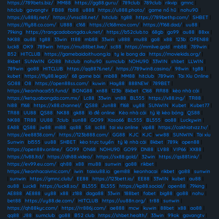
https://789bets.biz/
|
MM88
|
https://gg88.guru/
|
789club
|
789club
|
rikvip
|
gmnc
|
hitclub
|
gavangtv
|
FB88
|
fb88
|
u888
|
https://u888.photo/
|
game nổ hũ
|
nohu90
|
https://u888j.net/
|
https://vnsc88.net/
|
hitclub
|
tg88
|
https://789bethp.com/
|
SHBET
|
https://fly88.co.com/
|
U888
|
c168
|
https://c168mov.com/
|
https://f168.dad/
|
uu88
|
79king
|
https://trangcadobongda.uk.net/
|
https://b52club.to
|
68gb
|
go99
|
au88
|
88xx
|
NK88
|
au88
|
tg88
|
33win
|
tt88
|
mb88
|
33win
|
u888
|
mu88
|
go8
|
x88
|
123b
|
OPEN88
|
luck8
|
OK9
|
789win
|
https://mu88bet.live/
|
sc88
|
https://mmlive.gold
|
mb88
|
789win
|
B52
|
HITCLUB
|
https://gamebaidoithuong.la
|
ty le bong da
|
https://moviekids.org/
|
8kbet
|
SUNWIN
|
GO88
|
hitclub
|
nohu90
|
sumclub
|
NOHU90
|
33WIN
|
shbet
|
LLWIN
|
789win
|
go88
|
HITCLUB
|
https://qq8876.net/
|
https://789win8.casino/
|
98win
|
tg88
|
kubet
|
https://fly88.legal/
|
68 game bài
|
mb88
|
MM88
|
hitclub
|
789win
|
Tài Xỉu Online
|
GO88
|
O8
|
https://open88ss.com/
|
kuwin
|
Hay88
|
888NEW
|
789BET
|
https://keonhacai55.fund/
|
BONG88
|
xn88
|
123b
|
8kbet
|
C168
|
RR88
|
kèo nhà cái
|
https://ketquabongda.com.mx/
|
Lc88
|
33win
|
vn88
|
BL555
|
https://x88.ing/
|
TR88
|
hi88
|
f168
|
https://x88.channel/
|
QS88
|
Jun88
|
f168
|
uy88
|
SUNWIN
|
Kubet
|
Kubet77
|
TR88
|
UU88
|
QS88
|
NK88
|
gk88
|
lô đề online
|
Kèo nhà cái
|
tỷ lệ kèo bóng
|
QS88
|
NK88
|
TR88
|
UU88
|
7club
|
sun88
|
GO99
|
Xoso66
|
BL555
|
BL555
|
ao88
|
Luckywin
|
EA88
|
QS88
|
jw88
|
ml88
|
qs88
|
S8
|
sc88
|
tai xiu online
|
vip88
|
https://cakhiatvzz.tv/
|
https://ee8838.com/
|
https://123b888.com/
|
GG88
|
KJC
|
KJC
|
ww88
|
SUNWIN
|
Tài xỉu
Sunwin
|
bl555
|
uu88
|
SHBET
|
kèo trực tuyến
|
tỷ lệ nhà cái
|
8kbet
|
789k
|
open88
|
https://open88v.online/
|
GO99
|
ON68
|
NOHU90
|
GO99
|
DN88
|
LV88
|
VIP66
|
XX88
|
https://lv88.ltd/
|
https://dh88.video/
|
https://sx88.gold/
|
32win
|
https://qs881.ink/
|
https://ev99.eu.com/
|
qh88
|
x88
|
mu88
|
sunwin
|
go88
|
rikbet
|
https://keonhacaivnic.com/
|
iwin
|
taixiu88.io
|
gem88
|
keonhacai
|
rikbet
|
go88
|
sunwin
|
sunwin
|
https://gmnc.club/
|
EE88
|
https://123bett.io/
|
EE88
|
33WIN
|
kubet
|
au88
|
au88
|
Luck8
|
https://luck8.so/
|
BL555
|
BL555
|
https://kp88.social/
|
open88
|
79king
|
AE888
|
AE888
|
uy88
|
x88
|
z188
|
daga88
|
33win
|
188bet
|
fabet
|
big88
|
go88
|
nohu
|
bet88
|
https://uy88.de.com/
|
HITCLUB
|
https://uu88n.org/
|
tr88
|
sunwin
|
https://qh88kyc.com/
|
https://rr886j.com/
|
ae888
|
mcw
|
kuwin
|
88bet
|
x88
|
ao88
|
qq88
|
J88
|
sumclub
|
go88
|
B52 club
|
https://shbet.health/
|
33win
|
99ok
|
gavangtv
|