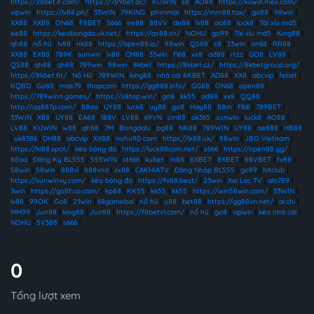
https://28bet.it.com/
|
https://789bet.ac/
|
KUWIN
|
s8
|
AO88
|
https://kuwin.mex.com/
|
vipwin
|
https://lv88.ph/
|
33WIN
|
79KING
|
phimmoi
|
https://mm88.tax/
|
go88
|
98win
|
XX88
|
XX88
|
ON68
|
F8BET
|
S666
|
ee88
|
88VV
|
dn88
|
lv88
|
ao88
|
luck8
|
Tài xỉu md5
|
ee88
|
https://keobongda.uk.net/
|
https://qs88.sh/
|
NOHU
|
go99
|
Tài xỉu md5
|
King88
|
qh88
|
nổ hũ
|
lv88
|
nk88
|
https://open88.io/
|
98win
|
QS88
|
s8
|
33win
|
on68
|
RR88
|
XX88
|
EX88
|
789K
|
sunwin
|
lv88
|
CM88
|
33win
|
f168
|
xx8
|
ad88
|
rtzz
|
GO8
|
LV88
|
QS88
|
qh88
|
qh88
|
789win
|
98win
|
8kbet
|
https://8kbet.cz/
|
https://8kbetgroup.org/
|
https://8kbet.fit/
|
Nổ Hũ
|
789WIN
|
king88
|
nhà cái 8KBET
|
AD88
|
XX8
|
abcvip
|
febet
|
KQBD
|
Go88
|
max79
|
thapcam
|
https://gg888.info/
|
GG88
|
ON68
|
open88
|
https://789winn.games/
|
https://s8top.win/
|
go8
|
kk55
|
ad88
|
xx8
|
QQ88
|
http://qq887p.com/
|
88aa
|
UY88
|
luck8
|
uy88
|
go8
|
Hay88
|
88m
|
f168
|
789BET
|
33WIN
|
X88
|
UY88
|
EA88
|
188V
|
LV88
|
69VN
|
cm88
|
ok365
|
sunwin
|
luck8
|
AO88
|
LV88
|
KUWIN
|
w88
|
qh88
|
7M
|
Bongdalu
|
pg88
|
NK88
|
789WIN
|
UY88
|
ae888
|
HB88
|
ok8386
|
DH88
|
abcvip
|
XX88
|
nohu90 com
|
https://lx88.uk/
|
98win
|
JBO Vietnam
|
https://hi88.spot/
|
kèo bóng đá
|
https://luck88com.net/
|
s666
|
https://open88.gg/
|
88aa
|
Đăng Ký BL555
|
555WIN
|
st666
|
kubet
|
m88
|
8XBET
|
8XBET
|
88VBET
|
fv88
|
58win
|
58win
|
888vi
|
888vnd
|
zx88
|
CAKHIATV
|
Đăng Nhập BL555
|
go99
|
hitclub
|
https://sunwinvy.com/
|
kèo bóng đá
|
https://fv88.best/
|
23win
|
Xoi Lac TV
|
alo789
|
3win
|
https://go8f.co.com/
|
kp88
|
KK55
|
kk55
|
kk55
|
https://win58win.com/
|
33WIN
|
lv88
|
99OK
|
Go8
|
23win
|
68gamebai
|
nổ hũ
|
u88
|
bet88
|
https://gg88vn.net/
|
archi
|
MM99
|
Jun88
|
king88
|
Jun88
|
https://f8betv1.com/
|
nổ hũ
|
go8
|
vipwin
|
kèo nhà cái
|
NOHU
|
SV388
|
s666
|
0
Tổng lượt xem