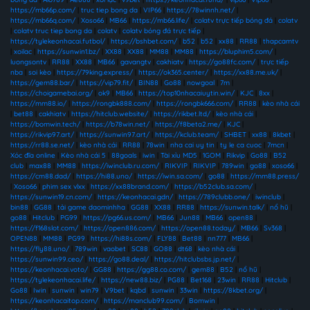
https://mb66p.com/
|
truc tiep bong da
|
VIP66
|
https://78winnh.net/
|
https://mb66q.com/
|
Xoso66
|
MB66
|
https://mb66.life/
|
colatv trực tiếp bóng đá
|
colatv
|
colatv truc tiep bong da
|
colatv
|
colatv bóng đá trực tiếp
|
https://tylekeonhacai.futbol/
|
https://bshbet.com/
|
b52
|
b52
|
xx88
|
RR88
|
thapcamtv
|
xoilac
|
https://sunwin1.bz/
|
XX88
|
XX88
|
MM88
|
MM88
|
https://bluphim5.com/
|
luongsontv
|
RR88
|
XX88
|
MB66
|
gavangtv
|
cakhiatv
|
https://go88fc.com/
|
trực tiếp
nba
|
soi kèo
|
https://79king.express/
|
https://ok365.center/
|
https://xx88.me.uk/
|
https://gem88.bar/
|
https://vip79.fit/
|
BIN88
|
Go88
|
nowgoal
|
7m
|
https://choigamebai.org/
|
ok9
|
MB66
|
https://top10nhacaiuytin.win/
|
KJC
|
8xx
|
https://mm88.io/
|
https://rongbk888.com/
|
https://rongbk666.com/
|
RR88
|
kèo nhà cái
|
bet88
|
cakhiatv
|
https://hitclub.website/
|
https://rikbet.ltd/
|
kèo nhà cái
|
https://bomwin.tech/
|
https://b78win.net/
|
https://f8beta2.me/
|
KJC
|
https://rikvip97.art/
|
https://sunwin97.art/
|
https://kclub.team/
|
SHBET
|
xx88
|
8kbet
|
https://rr88.se.net/
|
kèo nhà cái
|
RR88
|
78win
|
nha cai uy tin
|
ty le ca cuoc
|
7mcn
|
Xóc đĩa online
|
Kèo nhà cái 5
|
88goals
|
iwin
|
Tài xỉu MD5
|
1GOM
|
Rikvip
|
Go88
|
B52
club
|
max88
|
MM88
|
https://iwinclub.ru.com/
|
RIKVIP
|
RIKVIP
|
789win
|
go88
|
xoso66
|
https://cm88.dad/
|
https://hi88.uno/
|
https://iwin.sa.com/
|
go88
|
https://mm88.press/
|
Xoso66
|
phim sex vlxx
|
https://xx88brand.com/
|
https://b52club.sa.com/
|
https://sunwin19.cn.com/
|
https://keonhacai.gdn/
|
https://789clubb.one/
|
iwinclub
|
bin88
|
GG88
|
tải game daominhha
|
GG88
|
XX88
|
RR88
|
https://sunwin.talk/
|
nổ hũ
|
go88
|
Hitclub
|
PG99
|
https://pg66.us.com/
|
MB66
|
Jun88
|
MB66
|
open88
|
https://f168slot.com/
|
https://open886.com/
|
https://open88.today/
|
MB66
|
Sv368
|
OPEN88
|
MM88
|
PG99
|
https://hi88s.com/
|
FLY88
|
Bet88
|
nn777
|
MB66
|
https://fly88.uno/
|
789win
|
vaobet
|
SC88
|
GO88
|
dt68
|
kèo nhà cái
|
https://sunwin99.ceo/
|
https://go88.deal/
|
https://hitclubsbs.jp.net/
|
https://keonhacai.voto/
|
GG88
|
https://gg88.co.com/
|
gem88
|
B52
|
nổ hũ
|
https://tylekeonhacai.life/
|
https://new88.biz/
|
PG88
|
Bet168
|
23win
|
RR88
|
Hitclub
|
Go88
|
Iwin
|
sunwin
|
win79
|
V9bet
|
kqbd
|
sunwin
|
33win
|
https://8kbet.org/
|
https://keonhacaitop.com/
|
https://manclub99.com/
|
Bomwin
|